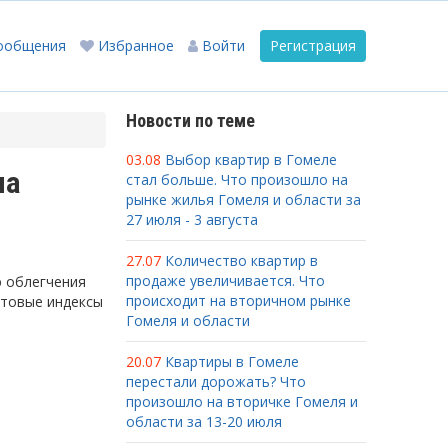
ообщения
Избранное
Войти
Регистрация
Новости по теме
03.08
Выбор квартир в Гомеле
на
стал больше. Что произошло на
рынке жилья Гомеля и области за
27 июля - 3 августа
27.07
Количество квартир в
продаже увеличивается. Что
ю облегчения
происходит на вторичном рынке
чтовые индексы
Гомеля и области
20.07
Квартиры в Гомеле
перестали дорожать? Что
произошло на вторичке Гомеля и
области за 13-20 июля