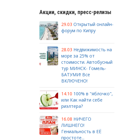
Акции, скидки, пресс-релизы
29.03
Открытый онлайн-
форум по Кипру
28.03
Недвижимость на
море за 25% от
стоимости. Автобусный
тур МИНСК- Гомель-
БАТУМИ! Все
ВКЛЮЧЕНО!
14.10
100% в "яблочко",
или Как найти себе
риэлтера?
16.08
НИЧЕГО
ЛИШНЕГО!
Гениальность в ЕЁ
простоте...