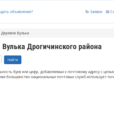
одать объявление?
Заявки
С
Деревня Вулька
 Вулька Дрогичинского района
ность букв или цифр, добавляемых к почтовому адресу с цель
емя большинство национальных почтовых служб использует по