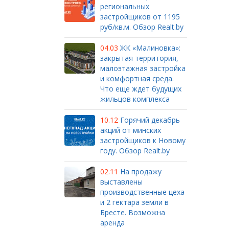
региональных
застройщиков от 1195
руб/кв.м. Обзор Realt.by
04.03
ЖК «Малиновка»:
закрытая территория,
малоэтажная застройка
и комфортная среда.
Что еще ждет будущих
жильцов комплекса
10.12
Горячий декабрь
акций от минских
застройщиков к Новому
году. Обзор Realt.by
02.11
На продажу
выставлены
производственные цеха
и 2 гектара земли в
Бресте. Возможна
аренда