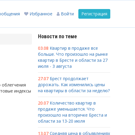
ообщения
Избранное
Войти
Регистрация
Новости по теме
03.08
Квартир в продаже все
больше. Что произошло на рынке
квартир в Бресте и области за 27
июля - 3 августа
27.07
Брест продолжает
дорожать. Как изменились цены
ю облегчения
на квартиры в области за неделю?
чтовые индексы
20.07
Количество квартир в
продаже уменьшается. Что
произошло на вторичке Бреста и
области за 13-20 июля
13.07
Средняя цена в объявлениях