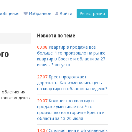
ообщения
Избранное
Войти
Регистрация
Новости по теме
03.08
Квартир в продаже все
ого
больше. Что произошло на рынке
квартир в Бресте и области за 27
июля - 3 августа
27.07
Брест продолжает
дорожать. Как изменились цены
на квартиры в области за неделю?
ю облегчения
чтовые индексы
20.07
Количество квартир в
продаже уменьшается. Что
произошло на вторичке Бреста и
области за 13-20 июля
13.07
Средняя цена в объявлениях