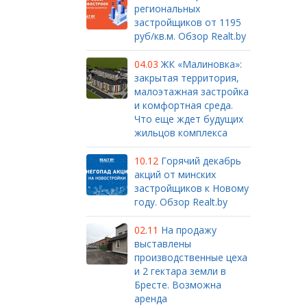
региональных
застройщиков от 1195
руб/кв.м. Обзор Realt.by
04.03
ЖК «Малиновка»:
закрытая территория,
малоэтажная застройка
и комфортная среда.
Что еще ждет будущих
жильцов комплекса
10.12
Горячий декабрь
акций от минских
застройщиков к Новому
году. Обзор Realt.by
02.11
На продажу
выставлены
производственные цеха
и 2 гектара земли в
Бресте. Возможна
аренда