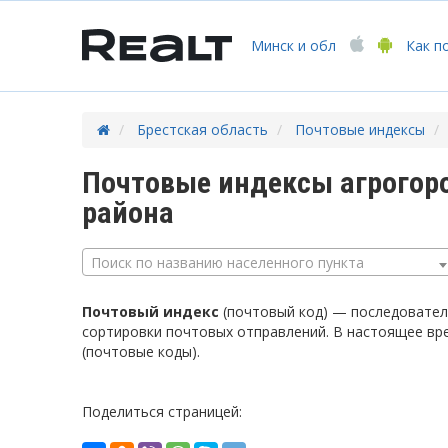
Минск
и обл
Как п
Брестская область
Почтовые индексы
Почтовые индексы агрогор
района
Поиск по названию населенного пункта
Почтовый индекс
(почтовый код) — последователь
сортировки почтовых отправлений. В настоящее вр
(почтовые коды).
Поделиться страницей: