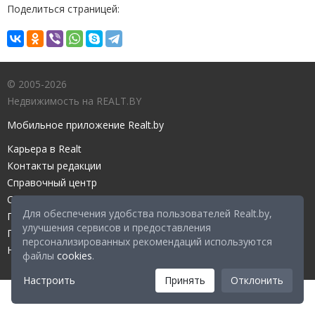
Поделиться страницей:
© 2005-2026
Недвижимость на REALT.BY
Мобильное приложение Realt.by
Карьера в Realt
Контакты редакции
Справочный центр
Служба поддержки
Для обеспечения удобства пользователей Realt.by,
Прейскурант
улучшения сервисов и предоставления
Правовые документы
персонализированных рекомендаций используются
Настройка файлов cookies
файлы
cookies
.
Настроить
Принять
Отклонить