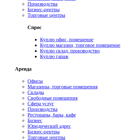
Производства
Бизнес-центры
Торговые центры
Спрос
Куплю офис, помещение
Куплю магазин, торговое помещение
Куплю склад, производство
Куплю гараж
Аренда
Офисы
Магазины, торговые помещения
Склады
Свободные помещения
Сфера услуг
Производства
Рестораны, бары, кафе
Бизнес
Юридический адрес
Бизнес-центры
Торговые центры