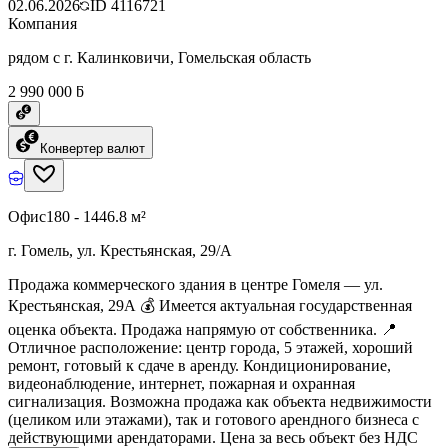
02.06.2026
ID
4116721
Компания
рядом с г. Калинковичи, Гомельская область
2 990 000 ƃ
Конвертер валют
Офис
180 - 1446.8 м²
г. Гомель, ул. Крестьянская, 29/А
Продажа коммерческого здания в центре Гомеля — ул.
Крестьянская, 29А 💰 Имеется актуальная государственная
оценка объекта. Продажа напрямую от собственника. 📍
Отличное расположение: центр города, 5 этажей, хороший
ремонт, готовый к сдаче в аренду. Кондиционирование,
видеонаблюдение, интернет, пожарная и охранная
сигнализация. Возможна продажа как объекта недвижимости
(целиком или этажами), так и готового арендного бизнеса с
действующими арендаторами. Цена за весь объект без НДС