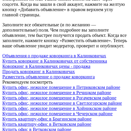
соцсети. Когда вы зашли в свой аккаунт, нажмите на желтую
кнопку «Добавить объявление» в правом верхнем углу
главной страницы.
Заполните все обязательные (и по желанию —
дополнительные) поля. Чем подробнее вы заполните
объявление, тем быстрее получится продать объект. Когда все
заполните, нажмите кнопку «Разместить объявление». Теперь
ваше объявление увидит модератор, проверит и опубликует.
Объявления о продаже коворкинга в Калинковичах
Купить коворкинг в Калинковичах от собственника
Коворкинг в Калинковичах цены - продажа
Продать коворкинг в Калинковичах
Разместить объявление о продаже коворкинга
Рекомендуем посмотреть
Купить офис, нежилое помещение в Петриковском районе
Купить офис, нежилое помещение в Речицком районе
Купить офис, нежилое помещение в Рогачевском районе
Купить офис, нежилое помещение в Светлогорском районе
Купить офис, нежилое помещение в Хойникском районе
Купить офис, нежилое помещение в Чечерском районе
Купить квартиру-офис в Брагинском районе
Купить квартиру-офис в Ветковском районе
Купить офис в Ветковском районе