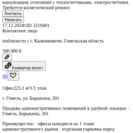
канализация, отопление с теплосчетчиками, электросчетчики.
Требуется косметический ремонт.
Контакты
Написать
17.12.2024
ID
3219491
Контактное лицо
поблизости с г. Калинковичи, Гомельская область
580 000 ƃ
Конвертер валют
Офис
225.1 м²
1/1 этаж
г. Гомель, ул. Барыкина, 301
Продажа административных помещений в удобной локации -
Гомель, Барыкина, 301
Преимущества: · офисы находятся на 1 этаже
административного здания · отдельная парковка перед