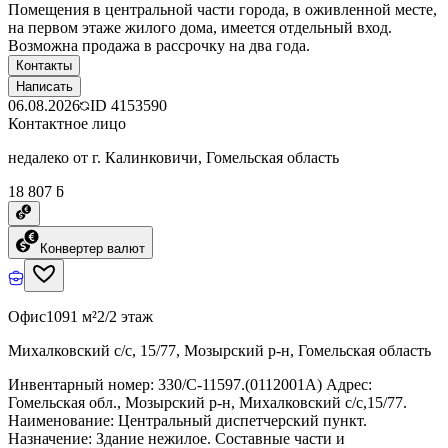
Помещения в центральной части города, в оживленной месте,
на первом этаже жилого дома, имеется отдельный вход.
Возможна продажа в рассрочку на два года.
Контакты
Написать
06.08.2026
ID
4153590
Контактное лицо
недалеко от г. Калинковичи, Гомельская область
18 807 ƃ
Конвертер валют
Офис
1091 м²
2/2 этаж
Михалковский с/с, 15/77, Мозырский р-н, Гомельская область
Инвентарный номер: 330/C-11597.(0112001А) Адрес:
Гомельская обл., Мозырский р-н, Михалковский с/с,15/77.
Наименование: Центральный диспетчерский пункт.
Назначение: Здание нежилое. Составные части и