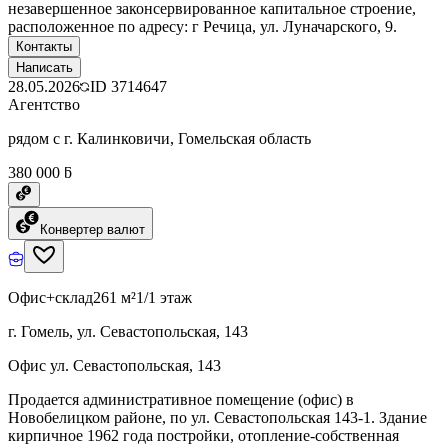
незавершенное законсервированное капитальное строение,
расположенное по адресу: г Речица, ул. Луначарского, 9.
Контакты
Написать
28.05.2026
ID
3714647
Агентство
рядом с г. Калинковичи, Гомельская область
380 000 ƃ
Конвертер валют
Офис+склад
261 м²
1/1 этаж
г. Гомель, ул. Севастопольская, 143
Офис ул. Севастопольская, 143
Продается административное помещение (офис) в
Новобелицком районе, по ул. Севастопольская 143-1. Здание
кирпичное 1962 года постройки, отопление-собственная