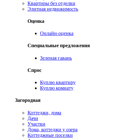
Квартиры без отделки
Элитная недвижимость
Оценка
Онлайн-оценка
Специальные предложения
Зеленая гавань
Спрос
Куплю квартиру
Куплю комнату
Загородная
Коттеджи, дома
Дачи
Участки
Дома, коттеджи у озера
Коттеджные поселки