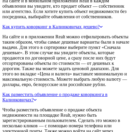
На сайте и в мобильном приложении Realt в каждом
объявлении вы увидите, кто продает объект — собственник
или агентство. Если хотите купить объект недвижимости без
посредника, выбирайте объявления от собственников.
Как купить коворкинг в Калинковичах дешево?
На сайте и в приложении Realt можно отфильтровать объекты
таким образом, чтобы самые дешевые варианты были в начале
выдачи. Для этого в сортировке выберите пункт «Сначала
дешевые». В этом случае вы увидите объекты, которые
продаются по договорной цене, а сразу после них будут
отсортированы объекты по стоимости — от дешевых к
дорогим. Также вы можете задать ценовой диапазон. Для
этого во вкладке «Цена и валюта» выставьте минимальную и
максимальную стоимость. Можете выбрать любую валюту —
доллары, евро, белорусские или российские рубли.
Как разместить объявление о продаже коворкинга в
Калинковичах?
Чтобы разместить объявление о продаже объекта
недвижимости на площадке Realt, нужно быть
зарегистрированным пользователем. Сделать это можно в
несколько кликов — с помощью номера телефона или
электронной почты. Также можно войти на сайт через