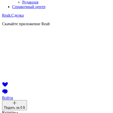
Редакция
Справочный центр
Realt.
Сделка
Скачайте приложение Realt
Войти
Подать за
0 ƃ
Купить