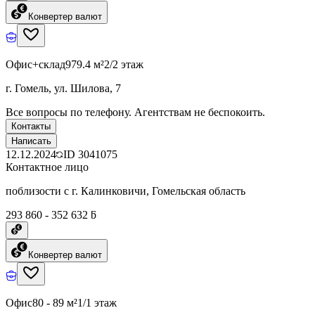
Конвертер валют
Офис+склад
979.4 м²
2/2 этаж
г. Гомель, ул. Шилова, 7
Все вопросы по телефону. Агентствам не беспокоить.
Контакты
Написать
12.12.2024
ID
3041075
Контактное лицо
поблизости с г. Калинковичи, Гомельская область
293 860 - 352 632 ƃ
Конвертер валют
Офис
80 - 89 м²
1/1 этаж