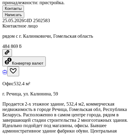
принадлежности: пристройка.
Контакты
Написать
25.05.2026
ID
2502583
Контактное лицо
рядом с г. Калинковичи, Гомельская область
484 869 ƃ
Конвертер валют
Офис
532.4 м²
г. Речица, ул. Калинина, 59
Продается 2-х этажное здание, 532,4 м2, коммерческая
недвижимость в городе Речица, Гомельская обл, Республика
Беларусь. Расположенно в самом центре города, рядом в
завершающей стадии строительства 2 многоэтажных здания.
Идеально подойдет под магазины, офисы. Бывшее
административное здание фабрики обуви. Центральная