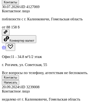
Контакты
30.07.2026
ID
4127069
Контактное лицо
поблизости с г. Калинковичи, Гомельская область
от 88 158 ƃ
Конвертер валют
Офис
11 - 34.8 м²
1/2 этаж
г. Рогачев, ул. Советская, 55
Все вопросы по телефону, агентствам не беспокоить.
Контакты
Написать
20.09.2024
ID
3239008
Контактное лицо
недалеко от г. Калинковичи, Гомельская область