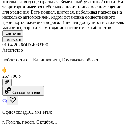
котельная, вода центральная. Земельный участок-2 сотки. На
территории имеется небольшое неотапливаемое помещение
для хранения. Есть подвал, щитовая, небольшая парковка на
несколько автомобилей. Рядом остановка общественного
транспорта, железная дорога. В пешей доступности столовая,
магазины, ларьки. Само здание состоит из 7 кабинетов
Контакты
Написать
01.04.2026
ID
4083190
Агентство
поблизости с г. Калинковичи, Гомельская область
267 706 ƃ
Конвертер валют
Офис+склад
162 м²
1 этаж
г. Гомель, просп. Октября, 1