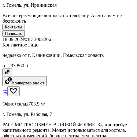
г. Гомель, ул. Ирининская
Все интересующие вопросы по телефону. Агентствам не
беспокоить
Контакты
Написать
18.09.2024
ID
3068266
Контактное лицо
недалеко от г. Калинковичи, Гомельская область
от 293 860 ƃ
Конвертер валют
Офис+склад
703.9 м²
г. Гомель, ул. Рабочая, 7
РАССМОТРЮ ОБМЕН В ЛЮБОЙ ФОРМЕ. Здание требует
капитального ремонта. Может использоваться для хостела,
офисных помещений, бизнес центра, мед. центра,