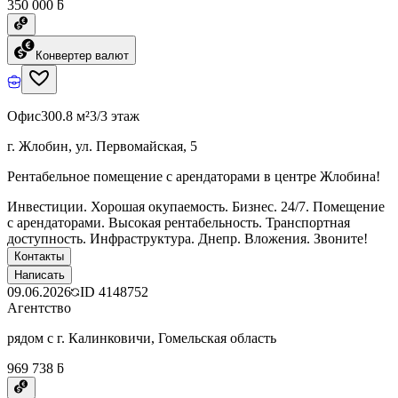
350 000 ƃ
Конвертер валют
Офис
300.8 м²
3/3 этаж
г. Жлобин, ул. Первомайская, 5
Рентабельное помещение с арендаторами в центре Жлобина!
Инвестиции. Хорошая окупаемость. Бизнес. 24/7. Помещение
с арендаторами. Высокая рентабельность. Транспортная
доступность. Инфраструктура. Днепр. Вложения. Звоните!
Контакты
Написать
09.06.2026
ID
4148752
Агентство
рядом с г. Калинковичи, Гомельская область
969 738 ƃ