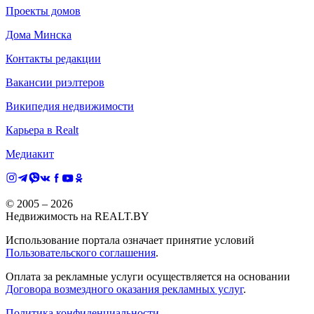
Проекты домов
Дома Минска
Контакты редакции
Вакансии риэлтеров
Википедия недвижимости
Карьера в Realt
Медиакит
© 2005 –
2026
Недвижимость на REALT.BY
Использование портала означает принятие условий
Пользовательского соглашения
.
Оплата за рекламные услуги осуществляется на основании
Договора возмездного оказания рекламных услуг
.
Политика конфиденциальности