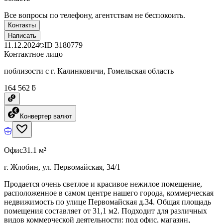
Все вопросы по телефону, агентствам не беспокоить.
Контакты
Написать
11.12.2024
ID
3180779
Контактное лицо
поблизости с г. Калинковичи, Гомельская область
164 562 ƃ
Конвертер валют
Офис
31.1 м²
г. Жлобин, ул. Первомайская, 34/1
Продается очень светлое и красивое нежилое помещение,
расположенное в самом центре нашего города, коммерческая
недвижимость по улице Первомайская д.34. Общая площадь
помещения составляет от 31,1 м2. Подходит для различных
видов коммерческой деятельности: под офис, магазин,