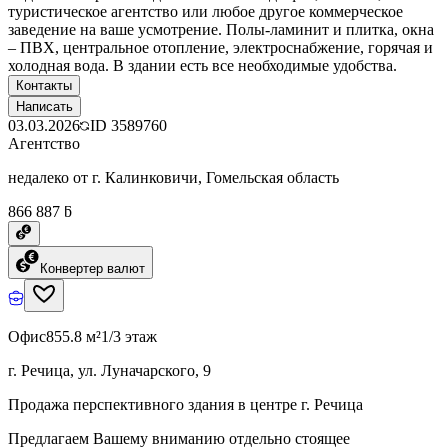
туристическое агентство или любое другое коммерческое
заведение на ваше усмотрение. Полы-ламинит и плитка, окна
– ПВХ, центральное отопление, электроснабжение, горячая и
холодная вода. В здании есть все необходимые удобства.
Контакты
Написать
03.03.2026
ID
3589760
Агентство
недалеко от г. Калинковичи, Гомельская область
866 887 ƃ
Конвертер валют
Офис
855.8 м²
1/3 этаж
г. Речица, ул. Луначарского, 9
Продажа перспективного здания в центре г. Речица
Предлагаем Вашему вниманию отдельно стоящее