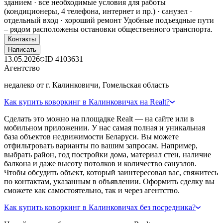
зданием · все необходимые условия для работы
(кондиционеры, 4 телефона, интернет и пр.) · санузел ·
отдельный вход · хороший ремонт Удобные подъездные пути
– рядом расположены остановки общественного транспорта.
Контакты
Написать
13.05.2026
ID
4103631
Агентство
недалеко от г. Калинковичи, Гомельская область
Как купить коворкинг в Калинковичах на Realt?
Сделать это можно на площадке Realt — на сайте или в
мобильном приложении. У нас самая полная и уникальная
база объектов недвижимости Беларуси. Вы можете
отфильтровать варианты по вашим запросам. Например,
выбрать район, год постройки дома, материал стен, наличие
балкона и даже высоту потолков и количество санузлов.
Чтобы обсудить объект, который заинтересовал вас, свяжитесь
по контактам, указанным в объявлении. Оформить сделку вы
сможете как самостоятельно, так и через агентство.
Как купить коворкинг в Калинковичах без посредника?