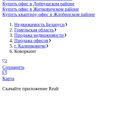
Купить офис в Добрушском районе
Купить офис в Житковичском районе
Купить квартиру-офис в Жлобинском районе
Недвижимость Беларуси
Гомельская область
Продажа недвижимости
Продажа офисов
г. Калинковичи
Коворкинг
Сохранить
Карта
Скачайте приложение Realt