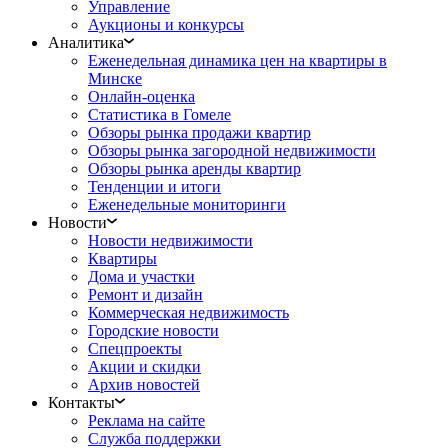
Управление
Аукционы и конкурсы
Аналитика
Еженедельная динамика цен на квартиры в
Минске
Онлайн-оценка
Статистика в Гомеле
Обзоры рынка продажи квартир
Обзоры рынка загородной недвижимости
Обзоры рынка аренды квартир
Тенденции и итоги
Еженедельные мониторинги
Новости
Новости недвижимости
Квартиры
Дома и участки
Ремонт и дизайн
Коммерческая недвижимость
Городские новости
Спецпроекты
Акции и скидки
Архив новостей
Контакты
Реклама на сайте
Служба поддержки