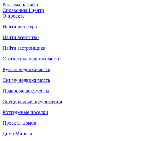
Реклама на сайте
Справочный центр
О проекте
Найти риэлтера
Найти агентство
Найти застройщика
Статистика недвижимости
Куплю недвижимость
Сниму недвижимость
Правовые документы
Специальные предложения
Коттеджные поселки
Проекты домов
Дома Минска