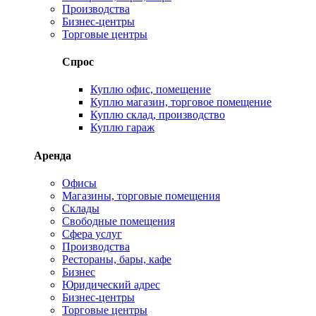
Производства
Бизнес-центры
Торговые центры
Спрос
Куплю офис, помещение
Куплю магазин, торговое помещение
Куплю склад, производство
Куплю гараж
Аренда
Офисы
Магазины, торговые помещения
Склады
Свободные помещения
Сфера услуг
Производства
Рестораны, бары, кафе
Бизнес
Юридический адрес
Бизнес-центры
Торговые центры