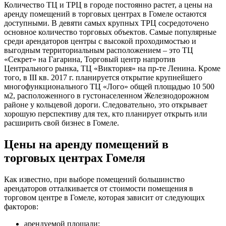
Количество ТЦ и ТРЦ в городе постоянно растет, а цены на
аренду помещений в торговых центрах в Гомеле остаются
доступными. В девяти самых крупных ТРЦ сосредоточено
основное количество торговых объектов. Самые популярные
среди арендаторов центры с высокой проходимостью и
выгодным территориальным расположением – это ТЦ
«Секрет» на Гагарина, Торговый центр напротив
Центрального рынка, ТЦ «Виктория» на пр-те Ленина. Кроме
того, в III кв. 2017 г. планируется открытие крупнейшего
многофункционального ТЦ «Лого» общей площадью 10 500
м2, расположенного в густонаселенном Железнодорожном
районе у кольцевой дороги. Следовательно, это открывает
хорошую перспективу для тех, кто планирует открыть или
расширить свой бизнес в Гомеле.
Цены на аренду помещений в
торговых центрах Гомеля
Как известно, при выборе помещений большинство
арендаторов отталкивается от стоимости помещения в
торговом центре в Гомеле, которая зависит от следующих
факторов:
арендуемой площади;