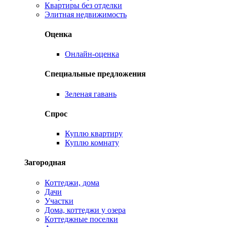
Квартиры без отделки
Элитная недвижимость
Оценка
Онлайн-оценка
Специальные предложения
Зеленая гавань
Спрос
Куплю квартиру
Куплю комнату
Загородная
Коттеджи, дома
Дачи
Участки
Дома, коттеджи у озера
Коттеджные поселки