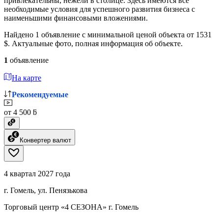
привлекательны, нежели в столице. Здесь имеются все
необходимые условия для успешного развития бизнеса с
наименьшими финансовыми вложениями.
Найдено 1 объявление с минимальной ценой объекта от 1531
$. Актуальные фото, полная информация об объекте.
1
объявление
На карте
Рекомендуемые
от 4 500 ƃ
Конвертер валют
4 квартал 2027 года
г. Гомель, ул. Пенязькова
Торговый центр «4 СЕЗОНА» г. Гомель