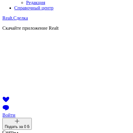
Редакция
Справочный центр
Realt.
Сделка
Скачайте приложение Realt
Войти
Подать за
0 ƃ
Снять