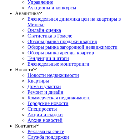
Управление
Аукционы и конкурсы
Аналитика
Еженедельная динамика цен на квартиры в
Минске
Онлайн-оценка
Статистика в Гомеле
Обзоры рынка продажи квартир
Обзоры рынка загородной недвижимости
Обзоры рынка аренды квартир
Тенденции и итоги
Еженедельные мониторинги
Новости
Новости недвижимости
Квартиры
Дома и участки
Ремонт и дизайн
Коммерческая недвижимость
Городские новости
Спецпроекты
Акции и скидки
Архив новостей
Контакты
Реклама на сайте
Служба поддержки