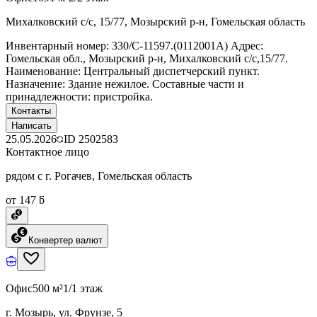
Михалковский с/с, 15/77, Мозырский р-н, Гомельская область
Инвентарный номер: 330/C-11597.(0112001А) Адрес:
Гомельская обл., Мозырский р-н, Михалковский с/с,15/77.
Наименование: Центральный диспетчерский пункт.
Назначение: Здание нежилое. Составные части и
принадлежности: пристройка.
Контакты
Написать
25.05.2026
ID
2502583
Контактное лицо
рядом с г. Рогачев, Гомельская область
от 147 ƃ
Конвертер валют
Офис
500 м²
1/1 этаж
г. Мозырь, ул. Фрунзе, 5