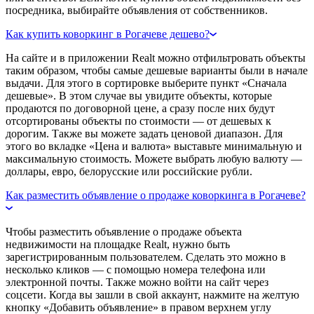
посредника, выбирайте объявления от собственников.
Как купить коворкинг в Рогачеве дешево?
На сайте и в приложении Realt можно отфильтровать объекты
таким образом, чтобы самые дешевые варианты были в начале
выдачи. Для этого в сортировке выберите пункт «Сначала
дешевые». В этом случае вы увидите объекты, которые
продаются по договорной цене, а сразу после них будут
отсортированы объекты по стоимости — от дешевых к
дорогим. Также вы можете задать ценовой диапазон. Для
этого во вкладке «Цена и валюта» выставьте минимальную и
максимальную стоимость. Можете выбрать любую валюту —
доллары, евро, белорусские или российские рубли.
Как разместить объявление о продаже коворкинга в Рогачеве?
Чтобы разместить объявление о продаже объекта
недвижимости на площадке Realt, нужно быть
зарегистрированным пользователем. Сделать это можно в
несколько кликов — с помощью номера телефона или
электронной почты. Также можно войти на сайт через
соцсети. Когда вы зашли в свой аккаунт, нажмите на желтую
кнопку «Добавить объявление» в правом верхнем углу