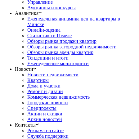
Управление
Аукционы и конкурсы
Аналитика
Еженедельная динамика цен на квартиры в
Минске
Онлайн-оценка
Статистика в Гомеле
Обзоры рынка продажи квартир
Обзоры рынка загородной недвижимости
Обзоры рынка аренды квартир
Тенденции и итоги
Еженедельные мониторинги
Новости
Новости недвижимости
Квартиры
Дома и участки
Ремонт и дизайн
Коммерческая недвижимость
Городские новости
Спецпроекты
Акции и скидки
Архив новостей
Контакты
Реклама на сайте
Служба поддержки