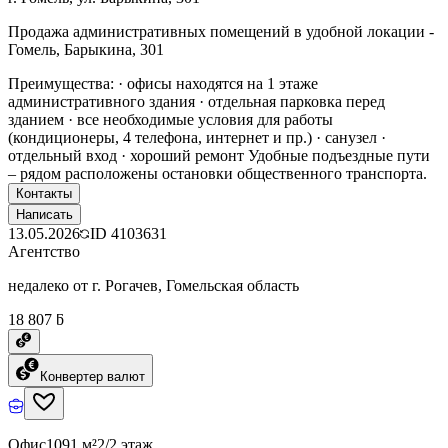
Продажа административных помещений в удобной локации -
Гомель, Барыкина, 301
Преимущества: · офисы находятся на 1 этаже
административного здания · отдельная парковка перед
зданием · все необходимые условия для работы
(кондиционеры, 4 телефона, интернет и пр.) · санузел ·
отдельный вход · хороший ремонт Удобные подъездные пути
– рядом расположены остановки общественного транспорта.
Контакты
Написать
13.05.2026
ID
4103631
Агентство
недалеко от г. Рогачев, Гомельская область
18 807 ƃ
Конвертер валют
Офис
1091 м²
2/2 этаж