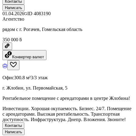
Контакты
Написать
01.04.2026
ID
4083190
Агентство
рядом с г. Рогачев, Гомельская область
350 000 ƃ
Конвертер валют
Офис
300.8 м²
3/3 этаж
г. Жлобин, ул. Первомайская, 5
Рентабельное помещение с арендаторами в центре Жлобина!
Инвестиции. Хорошая окупаемость. Бизнес. 24/7. Помещение
с арендаторами. Высокая рентабельность. Транспортная
доступность. Инфраструктура. Днепр. Вложения. Звоните!
Контакты
Написать