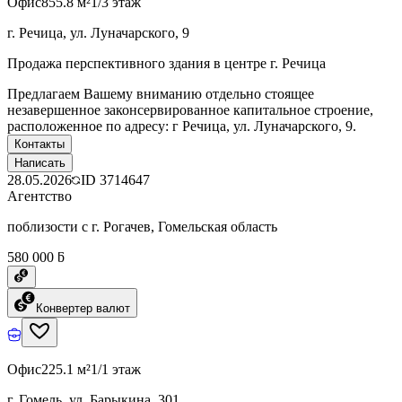
Офис
855.8 м²
1/3 этаж
г. Речица, ул. Луначарского, 9
Продажа перспективного здания в центре г. Речица
Предлагаем Вашему вниманию отдельно стоящее
незавершенное законсервированное капитальное строение,
расположенное по адресу: г Речица, ул. Луначарского, 9.
Контакты
Написать
28.05.2026
ID
3714647
Агентство
поблизости с г. Рогачев, Гомельская область
580 000 ƃ
Конвертер валют
Офис
225.1 м²
1/1 этаж
г. Гомель, ул. Барыкина, 301