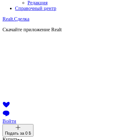
Редакция
Справочный центр
Realt.
Сделка
Скачайте приложение Realt
Войти
Подать за
0 ƃ
Купить