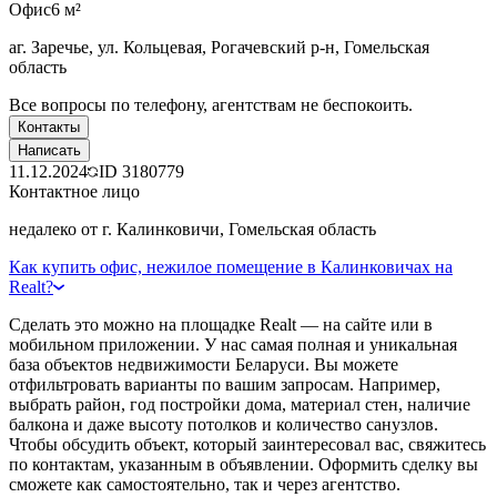
Офис
6 м²
аг. Заречье, ул. Кольцевая, Рогачевский р-н, Гомельская
область
Все вопросы по телефону, агентствам не беспокоить.
Контакты
Написать
11.12.2024
ID
3180779
Контактное лицо
недалеко от г. Калинковичи, Гомельская область
Как купить офис, нежилое помещение в Калинковичах на
Realt?
Сделать это можно на площадке Realt — на сайте или в
мобильном приложении. У нас самая полная и уникальная
база объектов недвижимости Беларуси. Вы можете
отфильтровать варианты по вашим запросам. Например,
выбрать район, год постройки дома, материал стен, наличие
балкона и даже высоту потолков и количество санузлов.
Чтобы обсудить объект, который заинтересовал вас, свяжитесь
по контактам, указанным в объявлении. Оформить сделку вы
сможете как самостоятельно, так и через агентство.