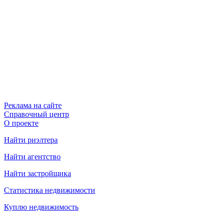
Реклама на сайте
Справочный центр
О проекте
Найти риэлтера
Найти агентство
Найти застройщика
Статистика недвижимости
Куплю недвижимость