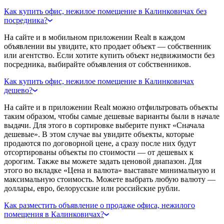
Как купить офис, нежилое помещение в Калинковичах без
посредника?
На сайте и в мобильном приложении Realt в каждом
объявлении вы увидите, кто продает объект — собственник
или агентство. Если хотите купить объект недвижимости без
посредника, выбирайте объявления от собственников.
Как купить офис, нежилое помещение в Калинковичах
дешево?
На сайте и в приложении Realt можно отфильтровать объекты
таким образом, чтобы самые дешевые варианты были в начале
выдачи. Для этого в сортировке выберите пункт «Сначала
дешевые». В этом случае вы увидите объекты, которые
продаются по договорной цене, а сразу после них будут
отсортированы объекты по стоимости — от дешевых к
дорогим. Также вы можете задать ценовой диапазон. Для
этого во вкладке «Цена и валюта» выставьте минимальную и
максимальную стоимость. Можете выбрать любую валюту —
доллары, евро, белорусские или российские рубли.
Как разместить объявление о продаже офиса, нежилого
помещения в Калинковичах?