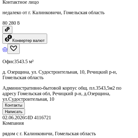
Контактное лицо
недалеко от г. Калинковичи, Гомельская область
80 280 ƃ
Конвертер валют
Офис
3543.5 м²
д. Озерщина, ул. Судостроительная, 10, Речицкий р-н,
Гомельская область
Административно-бытовой корпус общ. пл.3543,5м2 по
адресу Гомельская обл, Речицкий р-н, д.Озерщина,
ул.Судостроительная, 10
Контакты
Написать
02.06.2026
ID
4116721
Компания
рядом с г. Калинковичи, Гомельская область