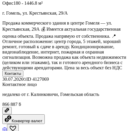
Офис
180 - 1446.8 м²
г. Гомель, ул. Крестьянская, 29/А
Продажа коммерческого здания в центре Гомеля — ул.
Крестьянская, 29А 💰 Имеется актуальная государственная
оценка объекта. Продажа напрямую от собственника. 📍
Отличное расположение: центр города, 5 этажей, хороший
ремонт, готовый к сдаче в аренду. Кондиционирование,
видеонаблюдение, интернет, пожарная и охранная
сигнализация. Возможна продажа как объекта недвижимости
(целиком или этажами), так и готового арендного бизнеса с
действующими арендаторами. Цена за весь объект без НДС
Контакты
30.07.2026
ID
4127069
Контактное лицо
недалеко от г. Калинковичи, Гомельская область
866 887 ƃ
Конвертер валют