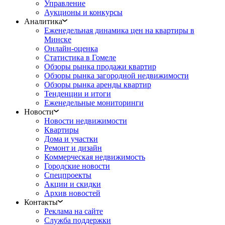
Управление
Аукционы и конкурсы
Аналитика
Еженедельная динамика цен на квартиры в
Минске
Онлайн-оценка
Статистика в Гомеле
Обзоры рынка продажи квартир
Обзоры рынка загородной недвижимости
Обзоры рынка аренды квартир
Тенденции и итоги
Еженедельные мониторинги
Новости
Новости недвижимости
Квартиры
Дома и участки
Ремонт и дизайн
Коммерческая недвижимость
Городские новости
Спецпроекты
Акции и скидки
Архив новостей
Контакты
Реклама на сайте
Служба поддержки