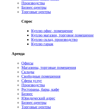
Производства
Бизнес-центры
Торговые центры
Спрос
Куплю офис, помещение
Куплю магазин, торговое помещение
Куплю склад, производство
Куплю гараж
Аренда
Офисы
Магазины, торговые помещения
Склады
Свободные помещения
Сфера услуг
Производства
Рестораны, бары, кафе
Бизнес
Юридический адрес
Бизнес-центры
Торговые центры