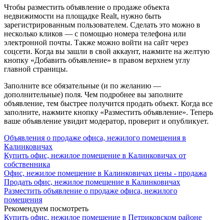
Чтобы разместить объявление о продаже объекта
недвижимости на площадке Realt, нужно быть
зарегистрированным пользователем. Сделать это можно в
несколько кликов — с помощью номера телефона или
электронной почты. Также можно войти на сайт через
соцсети. Когда вы зашли в свой аккаунт, нажмите на желтую
кнопку «Добавить объявление» в правом верхнем углу
главной страницы.
Заполните все обязательные (и по желанию —
дополнительные) поля. Чем подробнее вы заполните
объявление, тем быстрее получится продать объект. Когда все
заполните, нажмите кнопку «Разместить объявление». Теперь
ваше объявление увидит модератор, проверит и опубликует.
Объявления о продаже офиса, нежилого помещения в
Калинковичах
Купить офис, нежилое помещение в Калинковичах от
собственника
Офис, нежилое помещение в Калинковичах цены - продажа
Продать офис, нежилое помещение в Калинковичах
Разместить объявление о продаже офиса, нежилого
помещения
Рекомендуем посмотреть
Купить офис, нежилое помещение в Петриковском районе