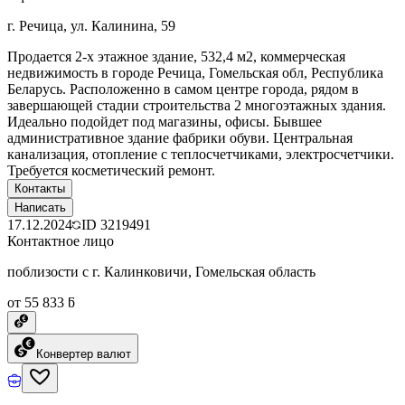
г. Речица, ул. Калинина, 59
Продается 2-х этажное здание, 532,4 м2, коммерческая
недвижимость в городе Речица, Гомельская обл, Республика
Беларусь. Расположенно в самом центре города, рядом в
завершающей стадии строительства 2 многоэтажных здания.
Идеально подойдет под магазины, офисы. Бывшее
административное здание фабрики обуви. Центральная
канализация, отопление с теплосчетчиками, электросчетчики.
Требуется косметический ремонт.
Контакты
Написать
17.12.2024
ID
3219491
Контактное лицо
поблизости с г. Калинковичи, Гомельская область
от 55 833 ƃ
Конвертер валют