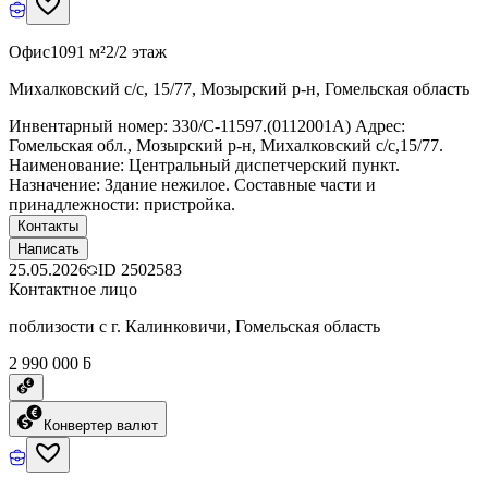
Офис
1091 м²
2/2 этаж
Михалковский с/с, 15/77, Мозырский р-н, Гомельская область
Инвентарный номер: 330/C-11597.(0112001А) Адрес:
Гомельская обл., Мозырский р-н, Михалковский с/с,15/77.
Наименование: Центральный диспетчерский пункт.
Назначение: Здание нежилое. Составные части и
принадлежности: пристройка.
Контакты
Написать
25.05.2026
ID
2502583
Контактное лицо
поблизости с г. Калинковичи, Гомельская область
2 990 000 ƃ
Конвертер валют