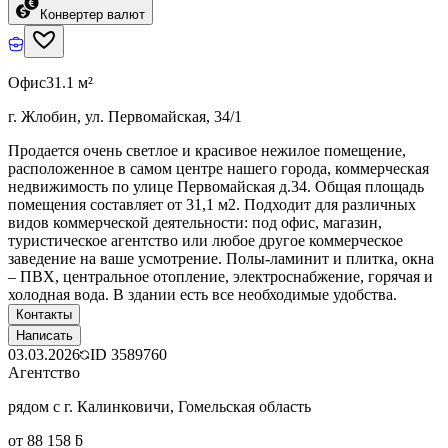
Конвертер валют
Офис
31.1 м²
г. Жлобин, ул. Первомайская, 34/1
Продается очень светлое и красивое нежилое помещение,
расположенное в самом центре нашего города, коммерческая
недвижимость по улице Первомайская д.34. Общая площадь
помещения составляет от 31,1 м2. Подходит для различных
видов коммерческой деятельности: под офис, магазин,
туристическое агентство или любое другое коммерческое
заведение на ваше усмотрение. Полы-ламинит и плитка, окна
– ПВХ, центральное отопление, электроснабжение, горячая и
холодная вода. В здании есть все необходимые удобства.
Контакты
Написать
03.03.2026
ID
3589760
Агентство
рядом с г. Калинковичи, Гомельская область
от 88 158 ƃ