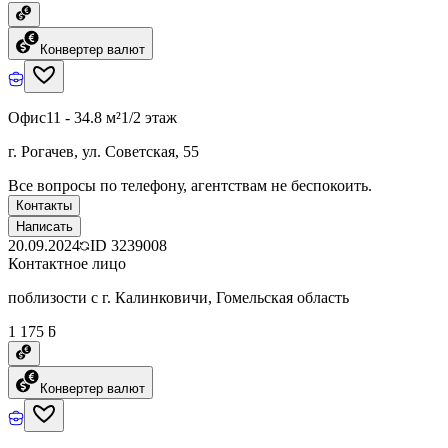
Конвертер валют
Офис
11 - 34.8 м²
1/2 этаж
г. Рогачев, ул. Советская, 55
Все вопросы по телефону, агентствам не беспокоить.
Контакты
Написать
20.09.2024
ID
3239008
Контактное лицо
поблизости с г. Калинковичи, Гомельская область
1 175 ƃ
Конвертер валют