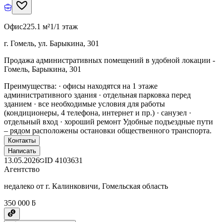
Офис
225.1 м²
1/1 этаж
г. Гомель, ул. Барыкина, 301
Продажа административных помещений в удобной локации -
Гомель, Барыкина, 301
Преимущества: · офисы находятся на 1 этаже
административного здания · отдельная парковка перед
зданием · все необходимые условия для работы
(кондиционеры, 4 телефона, интернет и пр.) · санузел ·
отдельный вход · хороший ремонт Удобные подъездные пути
– рядом расположены остановки общественного транспорта.
Контакты
Написать
13.05.2026
ID
4103631
Агентство
недалеко от г. Калинковичи, Гомельская область
350 000 ƃ