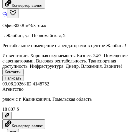
Конвертер валют
Офис
300.8 м²
3/3 этаж
г. Жлобин, ул. Первомайская, 5
Рентабельное помещение с арендаторами в центре Жлобина!
Инвестиции. Хорошая окупаемость. Бизнес. 24/7. Помещение
с арендаторами. Высокая рентабельность. Транспортная
доступность. Инфраструктура. Днепр. Вложения. Звоните!
Контакты
Написать
09.06.2026
ID
4148752
Агентство
рядом с г. Калинковичи, Гомельская область
18 807 ƃ
Конвертер валют