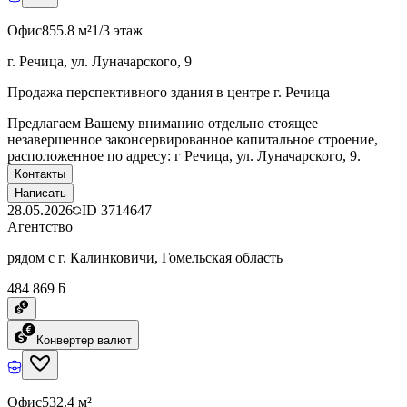
Офис
855.8 м²
1/3 этаж
г. Речица, ул. Луначарского, 9
Продажа перспективного здания в центре г. Речица
Предлагаем Вашему вниманию отдельно стоящее
незавершенное законсервированное капитальное строение,
расположенное по адресу: г Речица, ул. Луначарского, 9.
Контакты
Написать
28.05.2026
ID
3714647
Агентство
рядом с г. Калинковичи, Гомельская область
484 869 ƃ
Конвертер валют
Офис
532.4 м²