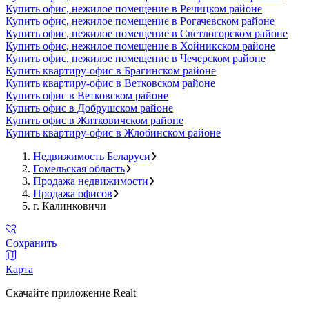
Купить офис, нежилое помещение в Речицком районе
Купить офис, нежилое помещение в Рогачевском районе
Купить офис, нежилое помещение в Светлогорском районе
Купить офис, нежилое помещение в Хойникском районе
Купить офис, нежилое помещение в Чечерском районе
Купить квартиру-офис в Брагинском районе
Купить квартиру-офис в Ветковском районе
Купить офис в Ветковском районе
Купить офис в Добрушском районе
Купить офис в Житковичском районе
Купить квартиру-офис в Жлобинском районе
Недвижимость Беларуси
Гомельская область
Продажа недвижимости
Продажа офисов
г. Калинковичи
Сохранить
Карта
Скачайте приложение Realt