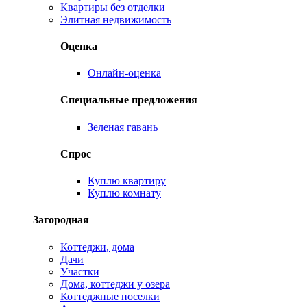
Квартиры без отделки
Элитная недвижимость
Оценка
Онлайн-оценка
Специальные предложения
Зеленая гавань
Спрос
Куплю квартиру
Куплю комнату
Загородная
Коттеджи, дома
Дачи
Участки
Дома, коттеджи у озера
Коттеджные поселки