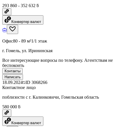
293 860 - 352 632 ƃ
Конвертер валют
Офис
80 - 89 м²
1/1 этаж
г. Гомель, ул. Ирининская
Все интересующие вопросы по телефону. Агентствам не
беспокоить
Контакты
Написать
18.09.2024
ID
3068266
Контактное лицо
поблизости с г. Калинковичи, Гомельская область
580 000 ƃ
Конвертер валют