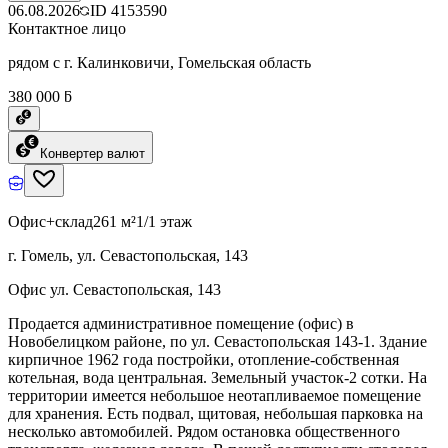
06.08.2026
ID
4153590
Контактное лицо
рядом с г. Калинковичи, Гомельская область
380 000 ƃ
Конвертер валют
Офис+склад
261 м²
1/1 этаж
г. Гомель, ул. Севастопольская, 143
Офис ул. Севастопольская, 143
Продается административное помещение (офис) в
Новобелицком районе, по ул. Севастопольская 143-1. Здание
кирпичное 1962 года постройки, отопление-собственная
котельная, вода центральная. Земельный участок-2 сотки. На
территории имеется небольшое неотапливаемое помещение
для хранения. Есть подвал, щитовая, небольшая парковка на
несколько автомобилей. Рядом остановка общественного