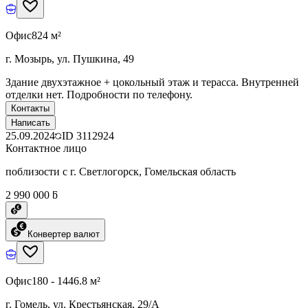
Офис
824 м²
г. Мозырь, ул. Пушкина, 49
Здание двухэтажное + цокольный этаж и терасса. Внутренней
отделки нет. Подробности по телефону.
Контакты
Написать
25.09.2024
ID
3112924
Контактное лицо
поблизости с г. Светлогорск, Гомельская область
2 990 000 ƃ
Конвертер валют
Офис
180 - 1446.8 м²
г. Гомель, ул. Крестьянская, 29/А