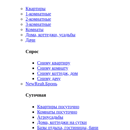
Квартиры
1-комнатные
2-комнатные
3-комнатные
Комнаты
Дома, коттеджи, усадьбы
Дачи
Спрос
Сниму квартиру
Сниму комнату
Сниму коттедж, дом
Сниму дачу
New
Realt.Бронь
Суточная
Квартиры посуточно
Комнаты посуточно
Агроусадьбы
Дома, коттеджи на сутки
Базы отдыха, гостиницы, бани