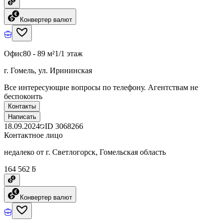
Конвертер валют
Офис
80 - 89 м²
1/1 этаж
г. Гомель, ул. Ирининская
Все интересующие вопросы по телефону. Агентствам не
беспокоить
Контакты
Написать
18.09.2024
ID
3068266
Контактное лицо
недалеко от г. Светлогорск, Гомельская область
164 562 ƃ
Конвертер валют