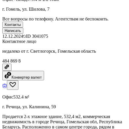
г. Гомель, ул. Шилова, 7
Все вопросы по телефону. Агентствам не беспокоить.
Контакты
Написать
12.12.2024
ID
3041075
Контактное лицо
недалеко от г. Светлогорск, Гомельская область
484 869 ƃ
Конвертер валют
Офис
532.4 м²
г. Речица, ул. Калинина, 59
Продается 2-х этажное здание, 532,4 м2, коммерческая
недвижимость в городе Речица, Гомельская обл, Республика
Беларусь. Расположенно в самом центре города, рядом в