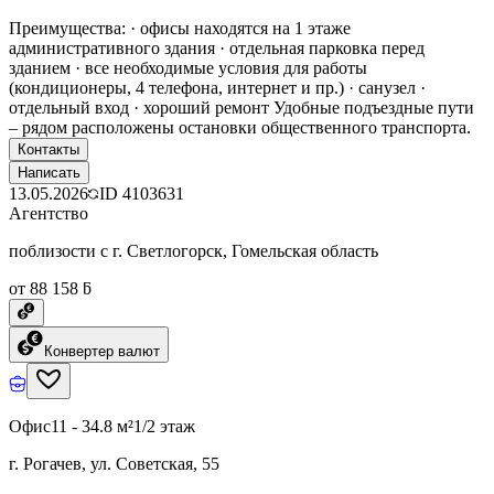
Преимущества: · офисы находятся на 1 этаже
административного здания · отдельная парковка перед
зданием · все необходимые условия для работы
(кондиционеры, 4 телефона, интернет и пр.) · санузел ·
отдельный вход · хороший ремонт Удобные подъездные пути
– рядом расположены остановки общественного транспорта.
Контакты
Написать
13.05.2026
ID
4103631
Агентство
поблизости с г. Светлогорск, Гомельская область
от 88 158 ƃ
Конвертер валют
Офис
11 - 34.8 м²
1/2 этаж
г. Рогачев, ул. Советская, 55