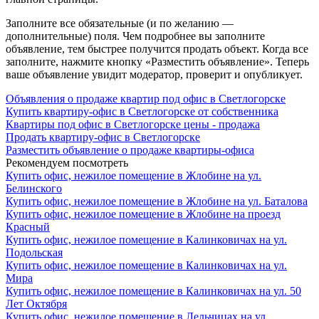
Заполните все обязательные (и по желанию —
дополнительные) поля. Чем подробнее вы заполните
объявление, тем быстрее получится продать объект. Когда все
заполните, нажмите кнопку «Разместить объявление». Теперь
ваше объявление увидит модератор, проверит и опубликует.
Объявления о продаже квартир под офис в Светлогорске
Купить квартиру-офис в Светлогорске от собственника
Квартиры под офис в Светлогорске цены - продажа
Продать квартиру-офис в Светлогорске
Разместить объявление о продаже квартиры-офиса
Рекомендуем посмотреть
Купить офис, нежилое помещение в Жлобине на ул.
Белинского
Купить офис, нежилое помещение в Жлобине на ул. Баталова
Купить офис, нежилое помещение в Жлобине на проезд
Красный
Купить офис, нежилое помещение в Калинковичах на ул.
Подольская
Купить офис, нежилое помещение в Калинковичах на ул.
Мира
Купить офис, нежилое помещение в Калинковичах на ул. 50
Лет Октября
Купить офис, нежилое помещение в Лельчицах на ул.