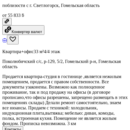
поблизости с г. Светлогорск, Гомельская область
от 55 833 ƃ
Конвертер валют
Квартира+офис
33 м²
4/4 этаж
Поколюбичский с/с, р-129, 5/2, Гомельский р-н, Гомельская
область
Продается квартира-студия в гостинице ,является нежилым
помещением, продается с правом собственности. Все
документы узаконены. Возможно как полноценное
проживание, так и под продажу на офисы (в договоре
прописано,что офисы разрешены, запрещено размещать в этих
помещениях склады) Делали ремонт самостоятельно, знаем
все нюансы. Продаем с техникой: холодильник,
индукционная плита,вытяжка; мебелью: диван, комоды,
полка, встроенная кухня. Помещение не является жилым
фондом. Прописка невозможна. 3 км
Контакты