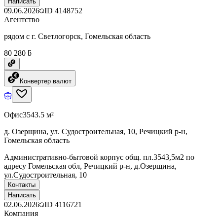
Написать
09.06.2026
ID
4148752
Агентство
рядом с г. Светлогорск, Гомельская область
80 280 ƃ
Конвертер валют
Офис
3543.5 м²
д. Озерщина, ул. Судостроительная, 10, Речицкий р-н,
Гомельская область
Административно-бытовой корпус общ. пл.3543,5м2 по
адресу Гомельская обл, Речицкий р-н, д.Озерщина,
ул.Судостроительная, 10
Контакты
Написать
02.06.2026
ID
4116721
Компания