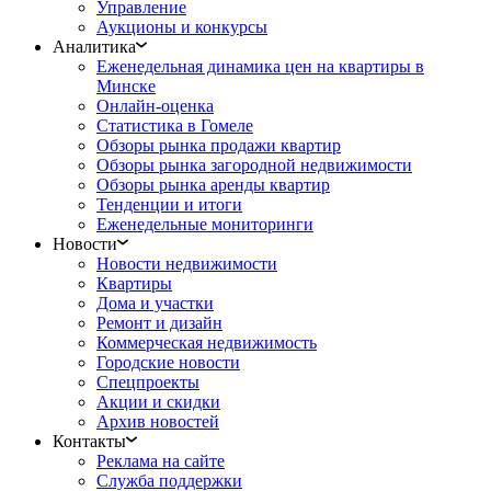
Управление
Аукционы и конкурсы
Аналитика
Еженедельная динамика цен на квартиры в
Минске
Онлайн-оценка
Статистика в Гомеле
Обзоры рынка продажи квартир
Обзоры рынка загородной недвижимости
Обзоры рынка аренды квартир
Тенденции и итоги
Еженедельные мониторинги
Новости
Новости недвижимости
Квартиры
Дома и участки
Ремонт и дизайн
Коммерческая недвижимость
Городские новости
Спецпроекты
Акции и скидки
Архив новостей
Контакты
Реклама на сайте
Служба поддержки