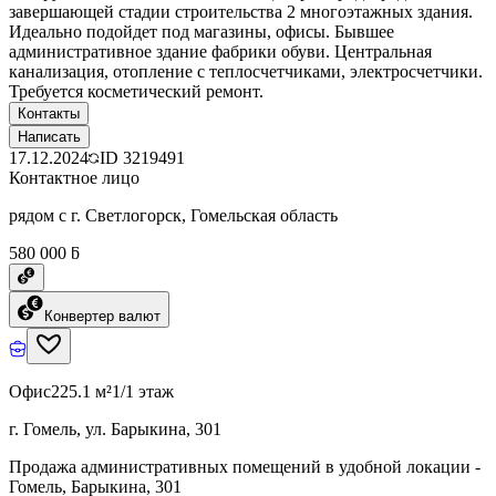
завершающей стадии строительства 2 многоэтажных здания.
Идеально подойдет под магазины, офисы. Бывшее
административное здание фабрики обуви. Центральная
канализация, отопление с теплосчетчиками, электросчетчики.
Требуется косметический ремонт.
Контакты
Написать
17.12.2024
ID
3219491
Контактное лицо
рядом с г. Светлогорск, Гомельская область
580 000 ƃ
Конвертер валют
Офис
225.1 м²
1/1 этаж
г. Гомель, ул. Барыкина, 301
Продажа административных помещений в удобной локации -
Гомель, Барыкина, 301