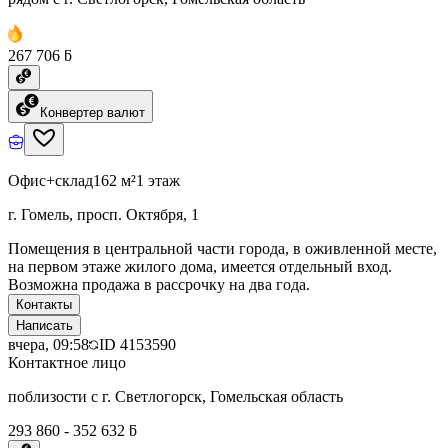
267 706 ƃ
Конвертер валют
Офис+склад
162 м²
1 этаж
г. Гомель, просп. Октября, 1
Помещения в центральной части города, в оживленной месте,
на первом этаже жилого дома, имеется отдельный вход.
Возможна продажа в рассрочку на два года.
Контакты
Написать
вчера, 09:58
ID
4153590
Контактное лицо
поблизости с г. Светлогорск, Гомельская область
293 860 - 352 632 ƃ