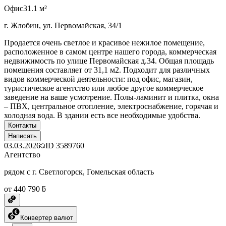
Офис
31.1 м²
г. Жлобин, ул. Первомайская, 34/1
Продается очень светлое и красивое нежилое помещение,
расположенное в самом центре нашего города, коммерческая
недвижимость по улице Первомайская д.34. Общая площадь
помещения составляет от 31,1 м2. Подходит для различных
видов коммерческой деятельности: под офис, магазин,
туристическое агентство или любое другое коммерческое
заведение на ваше усмотрение. Полы-ламинит и плитка, окна
– ПВХ, центральное отопление, электроснабжение, горячая и
холодная вода. В здании есть все необходимые удобства.
Контакты
Написать
03.03.2026
ID
3589760
Агентство
рядом с г. Светлогорск, Гомельская область
от 440 790 ƃ
Конвертер валют