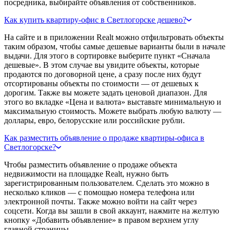
посредника, выбирайте объявления от собственников.
Как купить квартиру-офис в Светлогорске дешево?
На сайте и в приложении Realt можно отфильтровать объекты
таким образом, чтобы самые дешевые варианты были в начале
выдачи. Для этого в сортировке выберите пункт «Сначала
дешевые». В этом случае вы увидите объекты, которые
продаются по договорной цене, а сразу после них будут
отсортированы объекты по стоимости — от дешевых к
дорогим. Также вы можете задать ценовой диапазон. Для
этого во вкладке «Цена и валюта» выставьте минимальную и
максимальную стоимость. Можете выбрать любую валюту —
доллары, евро, белорусские или российские рубли.
Как разместить объявление о продаже квартиры-офиса в
Светлогорске?
Чтобы разместить объявление о продаже объекта
недвижимости на площадке Realt, нужно быть
зарегистрированным пользователем. Сделать это можно в
несколько кликов — с помощью номера телефона или
электронной почты. Также можно войти на сайт через
соцсети. Когда вы зашли в свой аккаунт, нажмите на желтую
кнопку «Добавить объявление» в правом верхнем углу
главной страницы.