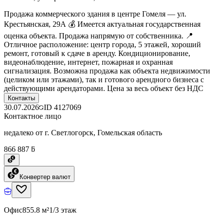
Продажа коммерческого здания в центре Гомеля — ул.
Крестьянская, 29А 💰 Имеется актуальная государственная
оценка объекта. Продажа напрямую от собственника. 📍
Отличное расположение: центр города, 5 этажей, хороший
ремонт, готовый к сдаче в аренду. Кондиционирование,
видеонаблюдение, интернет, пожарная и охранная
сигнализация. Возможна продажа как объекта недвижимости
(целиком или этажами), так и готового арендного бизнеса с
действующими арендаторами. Цена за весь объект без НДС
Контакты
30.07.2026
ID
4127069
Контактное лицо
недалеко от г. Светлогорск, Гомельская область
866 887 ƃ
Конвертер валют
Офис
855.8 м²
1/3 этаж