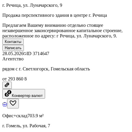
г. Речица, ул. Луначарского, 9
Продажа перспективного здания в центре г. Речица
Предлагаем Вашему вниманию отдельно стоящее
незавершенное законсервированное капитальное строение,
расположенное по адресу: г Речица, ул. Луначарского, 9.
Контакты
Написать
28.05.2026
ID
3714647
Агентство
рядом с г. Светлогорск, Гомельская область
от 293 860 ƃ
Конвертер валют
Офис+склад
703.9 м²
г. Гомель, ул. Рабочая, 7