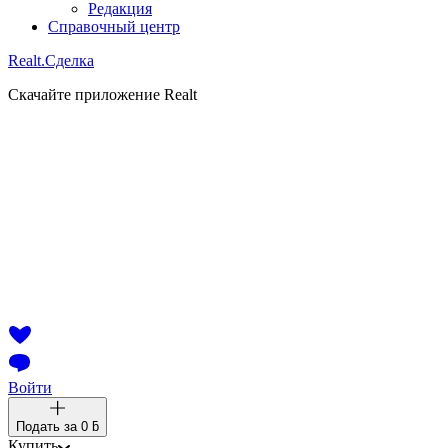
Редакция
Справочный центр
Realt.
Сделка
Скачайте приложение Realt
Войти
Подать за
0 ƃ
Купить