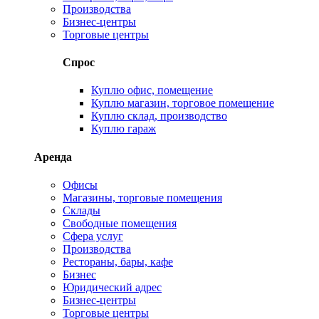
Производства
Бизнес-центры
Торговые центры
Спрос
Куплю офис, помещение
Куплю магазин, торговое помещение
Куплю склад, производство
Куплю гараж
Аренда
Офисы
Магазины, торговые помещения
Склады
Свободные помещения
Сфера услуг
Производства
Рестораны, бары, кафе
Бизнес
Юридический адрес
Бизнес-центры
Торговые центры