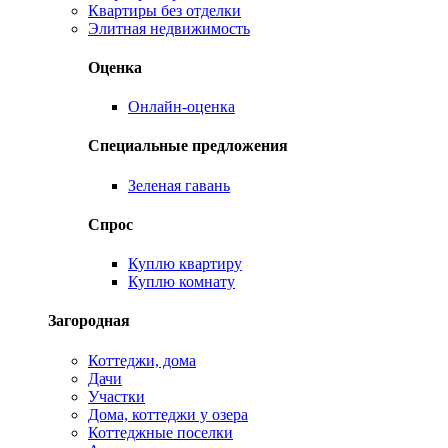
Квартиры без отделки
Элитная недвижимость
Оценка
Онлайн-оценка
Специальные предложения
Зеленая гавань
Спрос
Куплю квартиру
Куплю комнату
Загородная
Коттеджи, дома
Дачи
Участки
Дома, коттеджи у озера
Коттеджные поселки