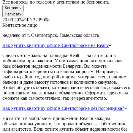
Все вопросы по телефону, агентствам не беспокоить.
Контакты
Написать
20.09.2024
ID
3239008
Контактное лицо
недалеко от г. Светлогорск, Гомельская область
Как купить квартиру-офис в Светлогорске на Realt?
Сделать это можно на площадке Realt — на сайте или в
мобильном приложении. У нас самая полная и уникальная
база объектов недвижимости Беларуси. Вы можете
отфильтровать варианты по вашим запросам. Например,
выбрать район, год постройки дома, материал стен, наличие
балкона и даже высоту потолков и количество санузлов.
Чтобы обсудить объект, который заинтересовал вас, свяжитесь
по контактам, указанным в объявлении. Оформить сделку вы
сможете как самостоятельно, так и через агентство.
Как купить квартиру-офис в Светлогорске без посредника?
На сайте и в мобильном приложении Realt в каждом
объявлении вы увидите, кто продает объект — собственник
или агентство. Если хотите купить объект недвижимости без