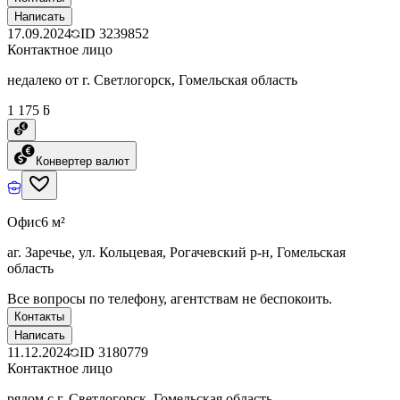
Написать
17.09.2024
ID
3239852
Контактное лицо
недалеко от г. Светлогорск, Гомельская область
1 175 ƃ
Конвертер валют
Офис
6 м²
аг. Заречье, ул. Кольцевая, Рогачевский р-н, Гомельская
область
Все вопросы по телефону, агентствам не беспокоить.
Контакты
Написать
11.12.2024
ID
3180779
Контактное лицо
рядом с г. Светлогорск, Гомельская область