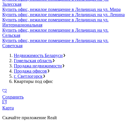
Залесская
Купить офис, нежилое помещение в Лельчицах на ул. Мира
Купить офис, нежилое помещение в Лельчицах на ул. Ленина
Купить офис, нежилое помещение в Лельчицах на ул.
Интернациональная
Купить офис, нежилое помещение в Лельчицах на ул.
Сельская
Купить офис, нежилое помещение в Лельчицах на ул.
Советская
Недвижимость Беларуси
Гомельская область
Продажа недвижимости
Продажа офисов
г. Светлогорск
Квартиры под офис
Сохранить
Карта
Скачайте приложение Realt