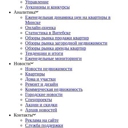
Управление
Аукционы и конкурсы
Аналитика
Еженедельная динамика цен на квартиры в
Минске
Онлайн-оценка
Статистика в Витебске
Обзоры рынка продажи квартир
Обзоры рынка загородной недвижимости
Обзоры рынка аренды квартир
Тенденции и итоги
Еженедельные мониторинги
Новости
Новости недвижимости
Квартиры
Дома и участки
Ремонт и дизайн
Коммерческая недвижимость
Городские новости
Спецпроекты
Акции и скидки
Архив новостей
Контакты
Реклама на сайте
Служба поддержки