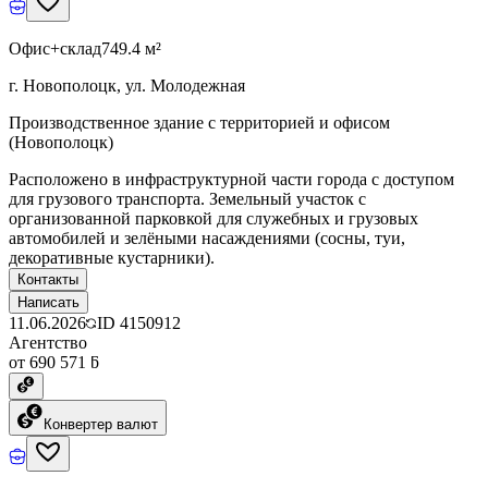
Офис+склад
749.4 м²
г. Новополоцк, ул. Молодежная
Производственное здание с территорией и офисом
(Новополоцк)
Расположено в инфраструктурной части города с доступом
для грузового транспорта. Земельный участок с
организованной парковкой для служебных и грузовых
автомобилей и зелёными насаждениями (сосны, туи,
декоративные кустарники).
Контакты
Написать
11.06.2026
ID
4150912
Агентство
от 690 571 ƃ
Конвертер валют