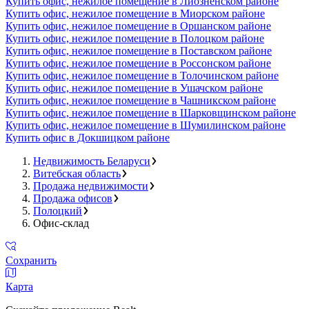
Купить офис, нежилое помещение в Лиозненском районе
Купить офис, нежилое помещение в Миорском районе
Купить офис, нежилое помещение в Оршанском районе
Купить офис, нежилое помещение в Полоцком районе
Купить офис, нежилое помещение в Поставском районе
Купить офис, нежилое помещение в Россонском районе
Купить офис, нежилое помещение в Толочинском районе
Купить офис, нежилое помещение в Ушачском районе
Купить офис, нежилое помещение в Чашникском районе
Купить офис, нежилое помещение в Шарковщинском районе
Купить офис, нежилое помещение в Шумилинском районе
Купить офис в Докшицком районе
Недвижимость Беларуси
Витебская область
Продажа недвижимости
Продажа офисов
Полоцкий
Офис-склад
Сохранить
Карта