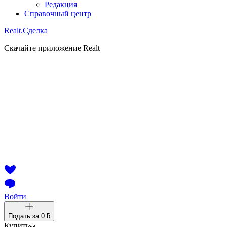
Редакция
Справочный центр
Realt.
Сделка
Скачайте приложение Realt
Войти
Подать за
0 ƃ
Купить