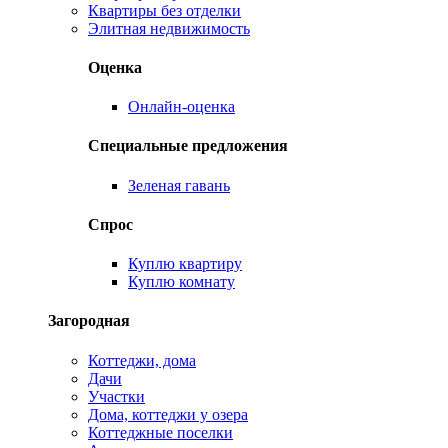
Квартиры без отделки
Элитная недвижимость
Оценка
Онлайн-оценка
Специальные предложения
Зеленая гавань
Спрос
Куплю квартиру
Куплю комнату
Загородная
Коттеджи, дома
Дачи
Участки
Дома, коттеджи у озера
Коттеджные поселки