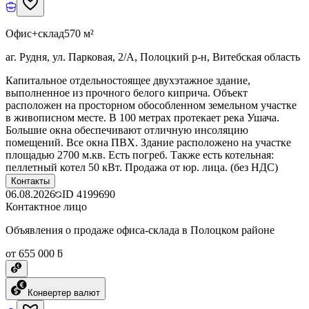
Офис+склад
570 м²
аг. Рудня, ул. Парковая, 2/А, Полоцкий р-н, Витебская область
Капитальное отдельностоящее двухэтажное здание,
выполненное из прочного белого киприча. Объект
расположен на просторном обособленном земельном участке
в живописном месте. В 100 метрах протекает река Ушача.
Большие окна обеспечивают отличную инсоляцию
помещений. Все окна ПВХ. Здание расположено на участке
площадью 2700 м.кв. Есть погреб. Также есть котельная:
пеллетный котел 50 кВт. Продажа от юр. лица. (без НДС)
Контакты
06.08.2026
ID
4199690
Контактное лицо
Объявления о продаже офиса-склада в Полоцком районе
от 655 000 ƃ
Конвертер валют