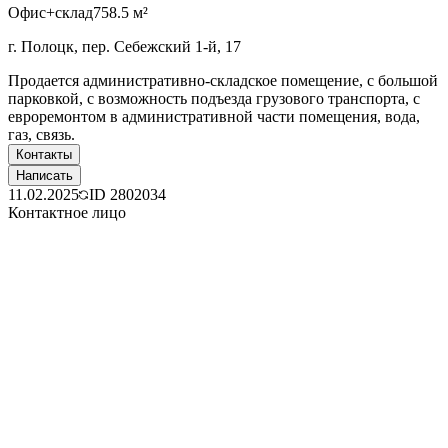
Офис+склад
758.5 м²
г. Полоцк, пер. Себежский 1-й, 17
Продается административно-складское помещение, с большой
парковкой, с возможность подъезда грузового транспорта, с
евроремонтом в административной части помещения, вода,
газ, связь.
Контакты
Написать
11.02.2025
ID
2802034
Контактное лицо