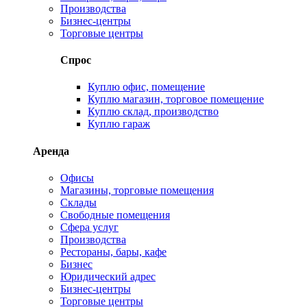
Производства
Бизнес-центры
Торговые центры
Спрос
Куплю офис, помещение
Куплю магазин, торговое помещение
Куплю склад, производство
Куплю гараж
Аренда
Офисы
Магазины, торговые помещения
Склады
Свободные помещения
Сфера услуг
Производства
Рестораны, бары, кафе
Бизнес
Юридический адрес
Бизнес-центры
Торговые центры