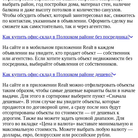
выбрать район, год постройки дома, материал стен, наличие
балкона и даже высоту потолков и количество санузлов.
Чтобы обсудить объект, который заинтересовал вас, свяжитесь
по контактам, указанным в объявлении. Оформить сделку вы
сможете как самостоятельно, так и через агентство.
Как купить офис-склад в Полоцком районе без посредника?
На сайте и в мобильном приложении Realt в каждом
объявлении вы увидите, кто продает объект — собственник
или агентство. Если хотите купить объект недвижимости без
посредника, выбирайте объявления от собственников.
Как купить офис-склад в Полоцком районе дешево?
На сайте и в приложении Realt можно отфильтровать объекты
таким образом, чтобы самые дешевые варианты были в начале
выдачи. Для этого в сортировке выберите пункт «Сначала
дешевые». В этом случае вы увидите объекты, которые
продаются по договорной цене, а сразу после них будут
отсортированы объекты по стоимости — от дешевых к
дорогим. Также вы можете задать ценовой диапазон. Для
этого во вкладке «Цена и валюта» выставьте минимальную и
максимальную стоимость. Можете выбрать любую валюту —
доллары, евро, белорусские или российские рубли.