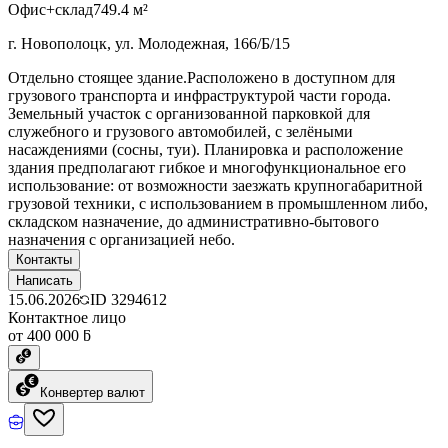
Офис+склад
749.4 м²
г. Новополоцк, ул. Молодежная, 166/Б/15
Отдельно стоящее здание.Расположено в доступном для
грузового транспорта и инфраструктурой части города.
Земельный участок с организованной парковкой для
служебного и грузового автомобилей, с зелёными
насаждениями (сосны, туи). Планировка и расположение
здания предполагают гибкое и многофункциональное его
использование: от возможности заезжать крупногабаритной
грузовой техники, с использованием в промышленном либо,
складском назначение, до административно-бытового
назначения с организацией небо.
Контакты
Написать
15.06.2026
ID
3294612
Контактное лицо
от 400 000 ƃ
Конвертер валют