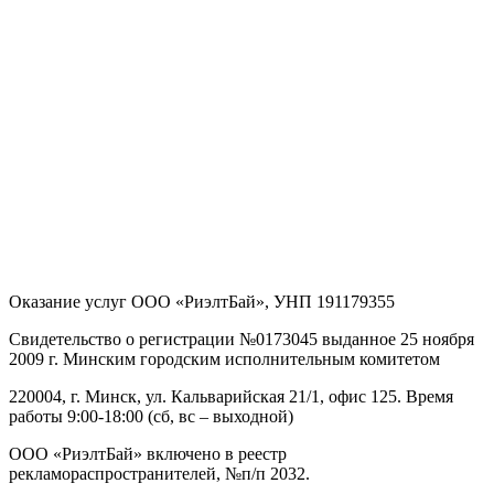
Оказание услуг
ООО «РиэлтБай»
,
УНП 191179355
Свидетельство о регистрации №0173045 выданное 25 ноября
2009 г. Минским городским исполнительным комитетом
220004, г. Минск, ул. Кальварийская 21/1, офис 125
. Время
работы 9:00-18:00 (сб, вс – выходной)
ООО «РиэлтБай» включено в реестр
рекламораспространителей, №п/п 2032.