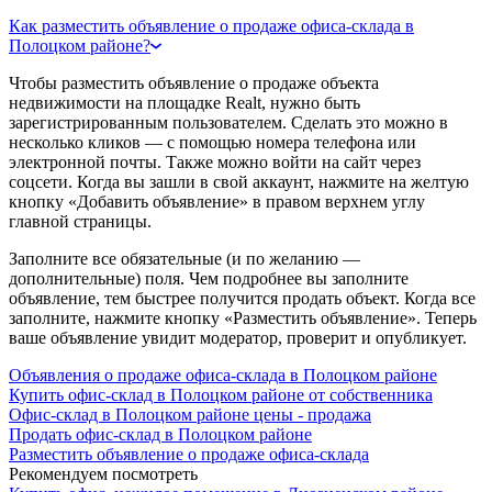
Как разместить объявление о продаже офиса-склада в
Полоцком районе?
Чтобы разместить объявление о продаже объекта
недвижимости на площадке Realt, нужно быть
зарегистрированным пользователем. Сделать это можно в
несколько кликов — с помощью номера телефона или
электронной почты. Также можно войти на сайт через
соцсети. Когда вы зашли в свой аккаунт, нажмите на желтую
кнопку «Добавить объявление» в правом верхнем углу
главной страницы.
Заполните все обязательные (и по желанию —
дополнительные) поля. Чем подробнее вы заполните
объявление, тем быстрее получится продать объект. Когда все
заполните, нажмите кнопку «Разместить объявление». Теперь
ваше объявление увидит модератор, проверит и опубликует.
Объявления о продаже офиса-склада в Полоцком районе
Купить офис-склад в Полоцком районе от собственника
Офис-склад в Полоцком районе цены - продажа
Продать офис-склад в Полоцком районе
Разместить объявление о продаже офиса-склада
Рекомендуем посмотреть