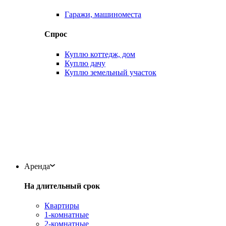
Гаражи, машиноместа
Спрос
Куплю коттедж, дом
Куплю дачу
Куплю земельный участок
Аренда
На длительный срок
Квартиры
1-комнатные
2-комнатные