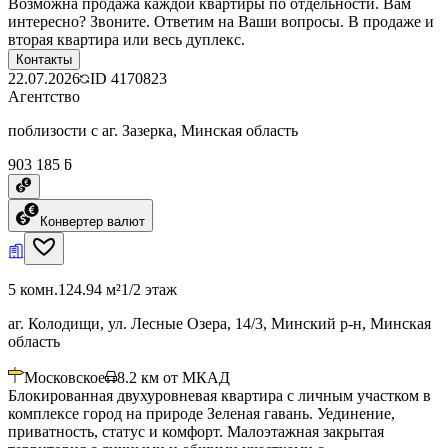
Возможна продажа каждой квартиры по отдельности. Вам
интересно? Звоните. Ответим на Ваши вопросы. В продаже и
вторая квартира или весь дуплекс.
Контакты
22.07.2026
ID
4170823
Агентство
поблизости с аг. Зазерка, Минская область
903 185 ƃ
Конвертер валют
5 комн.
124.94 м²
1/2 этаж
аг. Колодищи, ул. Лесные Озера, 14/3, Минский р-н, Минская
область
Московское
8.2
км от МКАД
Блокированная двухуровневая квартира с личным участком в
комплексе город на природе Зеленая гавань. Уединение,
приватность, статус и комфорт. Малоэтажная закрытая