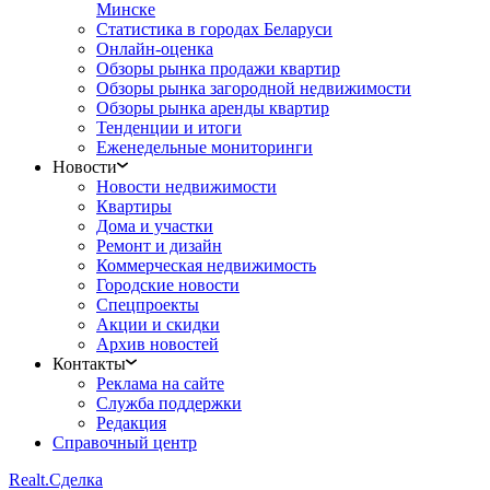
Минске
Статистика в городах Беларуси
Онлайн-оценка
Обзоры рынка продажи квартир
Обзоры рынка загородной недвижимости
Обзоры рынка аренды квартир
Тенденции и итоги
Еженедельные мониторинги
Новости
Новости недвижимости
Квартиры
Дома и участки
Ремонт и дизайн
Коммерческая недвижимость
Городские новости
Спецпроекты
Акции и скидки
Архив новостей
Контакты
Реклама на сайте
Служба поддержки
Редакция
Справочный центр
Realt.
Сделка