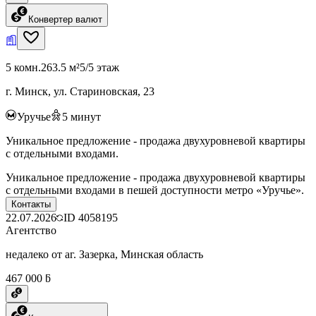
Конвертер валют
5 комн.
263.5 м²
5/5 этаж
г. Минск, ул. Стариновская, 23
Уручье
5
минут
Уникальное предложение - продажа двухуровневой квартиры
с отдельными входами.
Уникальное предложение - продажа двухуровневой квартиры
с отдельными входами в пешей доступности метро «Уручье».
Контакты
22.07.2026
ID
4058195
Агентство
недалеко от аг. Зазерка, Минская область
467 000 ƃ