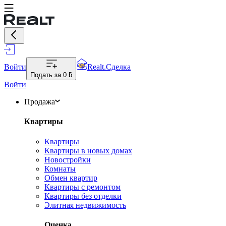
Войти
Realt.Сделка
Подать за
0 ƃ
Войти
Продажа
Квартиры
Квартиры
Квартиры в новых домах
Новостройки
Комнаты
Обмен квартир
Квартиры с ремонтом
Квартиры без отделки
Элитная недвижимость
Оценка