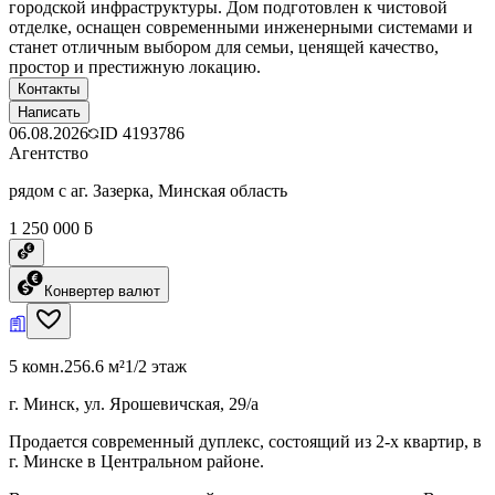
городской инфраструктуры. Дом подготовлен к чистовой
отделке, оснащен современными инженерными системами и
станет отличным выбором для семьи, ценящей качество,
простор и престижную локацию.
Контакты
Написать
06.08.2026
ID
4193786
Агентство
рядом с аг. Зазерка, Минская область
1 250 000 ƃ
Конвертер валют
5 комн.
256.6 м²
1/2 этаж
г. Минск, ул. Ярошевичская, 29/а
Продается современный дуплекс, состоящий из 2-х квартир, в
г. Минске в Центральном районе.