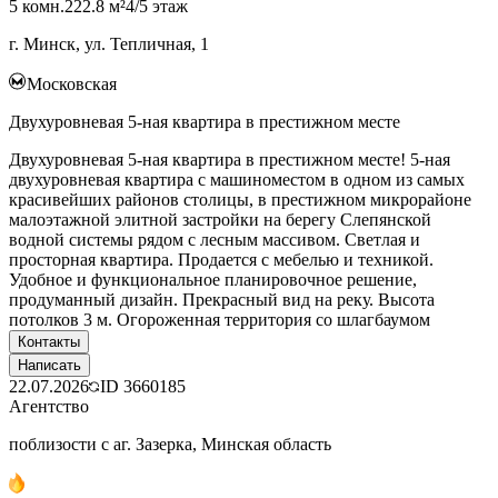
5 комн.
222.8 м²
4/5 этаж
г. Минск, ул. Тепличная, 1
Московская
Двухуровневая 5-ная квартира в престижном месте
Двухуровневая 5-ная квартира в престижном месте! 5-ная
двухуровневая квартира с машиноместом в одном из самых
красивейших районов столицы, в престижном микрорайоне
малоэтажной элитной застройки на берегу Слепянской
водной системы рядом с лесным массивом. Светлая и
просторная квартира. Продается с мебелью и техникой.
Удобное и функциональное планировочное решение,
продуманный дизайн. Прекрасный вид на реку. Высота
потолков 3 м. Огороженная территория со шлагбаумом
Контакты
Написать
22.07.2026
ID
3660185
Агентство
поблизости с аг. Зазерка, Минская область