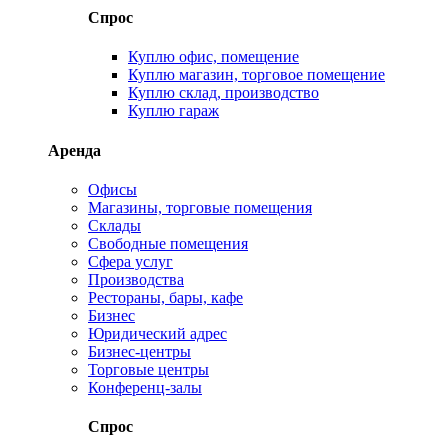
Спрос
Куплю офис, помещение
Куплю магазин, торговое помещение
Куплю склад, производство
Куплю гараж
Аренда
Офисы
Магазины, торговые помещения
Склады
Свободные помещения
Сфера услуг
Производства
Рестораны, бары, кафе
Бизнес
Юридический адрес
Бизнес-центры
Торговые центры
Конференц-залы
Спрос