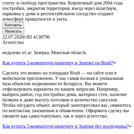
статус и свободу пространства. Кирпичный дом 2004 года
постройки, закрытая территория, въезд через шлагбаум,
парковка у дома и респектабельное соседство создают
атмосферу приватности и уюта.
Контакты
Написать
22.07.2026
ID
4138796
Агентство
недалеко от аг. Зазерка, Минская область
Как купить 5-комнатную квартиру в Зазерке на Realt?
Сделать это можно на площадке Realt — на сайте или в
мобильном приложении. У нас самая полная и уникальная
база объектов недвижимости Беларуси. Вы можете
отфильтровать варианты по вашим запросам. Например,
выбрать район, год постройки дома, материал стен, наличие
балкона и даже высоту потолков и количество санузлов.
Чтобы обсудить объект, который заинтересовал вас, свяжитесь
по контактам, указанным в объявлении. Оформить сделку вы
сможете как самостоятельно, так и через агентство.
Как купить 5-комнатную квартиру в Зазерке без посредника?