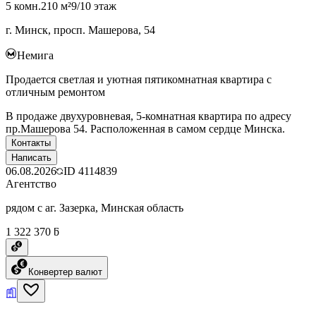
5 комн.
210 м²
9/10 этаж
г. Минск, просп. Машерова, 54
Немига
Продается светлая и уютная пятикомнатная квартира с
отличным ремонтом
В продаже двухуровневая, 5-комнатная квартира по адресу
пр.Машерова 54. Расположенная в самом сердце Минска.
Контакты
Написать
06.08.2026
ID
4114839
Агентство
рядом с аг. Зазерка, Минская область
1 322 370 ƃ
Конвертер валют