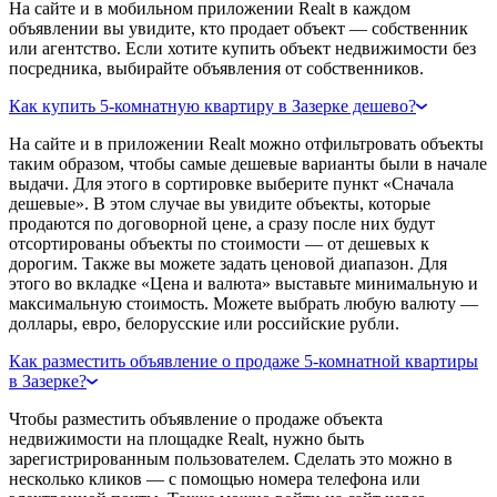
На сайте и в мобильном приложении Realt в каждом
объявлении вы увидите, кто продает объект — собственник
или агентство. Если хотите купить объект недвижимости без
посредника, выбирайте объявления от собственников.
Как купить 5-комнатную квартиру в Зазерке дешево?
На сайте и в приложении Realt можно отфильтровать объекты
таким образом, чтобы самые дешевые варианты были в начале
выдачи. Для этого в сортировке выберите пункт «Сначала
дешевые». В этом случае вы увидите объекты, которые
продаются по договорной цене, а сразу после них будут
отсортированы объекты по стоимости — от дешевых к
дорогим. Также вы можете задать ценовой диапазон. Для
этого во вкладке «Цена и валюта» выставьте минимальную и
максимальную стоимость. Можете выбрать любую валюту —
доллары, евро, белорусские или российские рубли.
Как разместить объявление о продаже 5-комнатной квартиры
в Зазерке?
Чтобы разместить объявление о продаже объекта
недвижимости на площадке Realt, нужно быть
зарегистрированным пользователем. Сделать это можно в
несколько кликов — с помощью номера телефона или