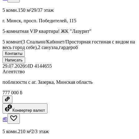
5 комн.
150 м²
29/37 этаж
г. Минск, просп. Победителей, 115
5-комнатная VIP квартира! ЖК "Лазурит"
5 комнат(3 Спальни/Кабинет/Просторная гостиная с видом на
весь город себе),2 санузла,гардероб
Контакты
Написать
29.07.2026
ID
4144655
Агентство
поблизости с аг. Зазерка, Минская область
777 000 ƃ
Конвертер валют
5 комн.
210 м²
2/3 этаж