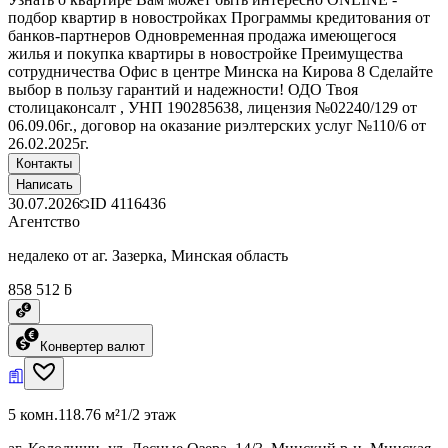
подбор квартир в новостройках Программы кредитования от
банков-партнеров Одновременная продажа имеющегося
жилья и покупка квартиры в новостройке Преимущества
сотрудничества Офис в центре Минска на Кирова 8 Сделайте
выбор в пользу гарантий и надежности! ОДО Твоя
столицаконсалт , УНП 190285638, лицензия №02240/129 от
06.09.06г., договор на оказание риэлтерских услуг №110/6 от
26.02.2025г.
Контакты
Написать
30.07.2026
ID
4116436
Агентство
недалеко от аг. Зазерка, Минская область
858 512 ƃ
Конвертер валют
5 комн.
118.76 м²
1/2 этаж