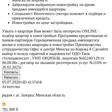
Минска на Кирова 8.
Забронируем выбранную новостройку на время
продажи имеющейся квартиры.
Специалист Ипотечного сектора поможет в подборе и
привлечении кредита.
Новостройки по цене застройщика.
Узнать о квартире Вам может быть интересно ONLINE -
подбор квартир в новостройках Программы кредитования от
банков-партнеров Одновременная продажа имеющегося
жилья и покупка квартиры в новостройке Преимущества
сотрудничества Офис в центре Минска на Кирова 8 Сделайте
выбор в пользу гарантий и надежности! ОДО Твоя
столицаконсалт , УНП 190285638, лицензия №02240/129 от
06.09.06г., договор на оказание риэлтерских услуг №110/6 от
26.02.2025г.
Контакты
Написать
05.07.2026
ID
4137418
Агентство
рядом с аг. Зазерка, Минская область
781 000 ƃ