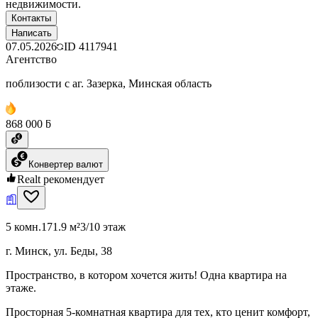
недвижимости.
Контакты
Написать
07.05.2026
ID
4117941
Агентство
поблизости с аг. Зазерка, Минская область
868 000 ƃ
Конвертер валют
Realt рекомендует
5 комн.
171.9 м²
3/10 этаж
г. Минск, ул. Беды, 38
Пространство, в котором хочется жить! Одна квартира на
этаже.
Просторная 5-комнатная квартира для тех, кто ценит комфорт,