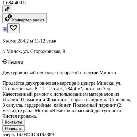
1 684 400 ƃ
Конвертер валют
5 комн.
284.2 м²
11/12 этаж
г. Минск, ул. Сторожовская, 8
Немига
Двухуровневый пентхаус с террасой в центре Минска
Продаётся двухуровневая квартира в центре Минска, ул.
Сторожовская, 8. 11–12 этаж, 284,4 м², потолки 3 м.
Качественный ремонт с использованием материалов из
Италии, Германии и Франции. Терраса с видом на Свислочь,
3 санузла, гардеробные, кабинет. Подземный паркинг (2
места), охрана. Метро «Немига» в шаговой доступности.
Чистая продажа.
Контакты
Написать
вчера, 14:09
ID
4182389