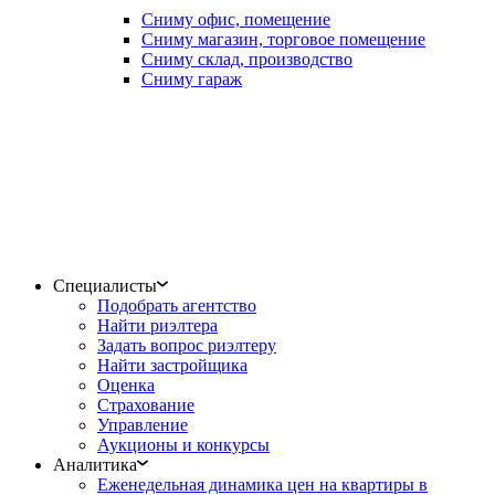
Сниму офис, помещение
Сниму магазин, торговое помещение
Сниму склад, производство
Сниму гараж
Специалисты
Подобрать агентство
Найти риэлтера
Задать вопрос риэлтеру
Найти застройщика
Оценка
Страхование
Управление
Аукционы и конкурсы
Аналитика
Еженедельная динамика цен на квартиры в