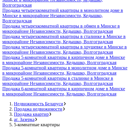
Волгоградская
Продажа четырехкомнатной квартиры в монолитном доме в
Минске в микрорайоне Независимости, Кедышко,
Волгоградская
Продажа четырехкомнатной квартиры в обмен в Минске в
микрорайоне Независимости, Кедышко, Волгоградская
Продажа четырехкомнатной квартиры в сталинке в Минске в
микрорайоне Независимости, Кедышко, Волгоградская
Продажа четырехкомнатной квартиры в хрущевке в Минске в
микрорайоне Независимости, Кедышко, Волгоградская
Продажа 5-комнатной квартиры в кирпичном доме в Минске
в микрорайоне Независимости, Кедышко, Волгоградская
Продажа 5-комнатной квартиры в монолитном доме в Минске
в микрорайоне Независимости, Кедышко, Волгоградская
Продажа 5-комнатной квартиры в сталинке в Минске в
микрорайоне Независимости, Кедышко, Волгоградская
Продажа 6-комнатной квартиры в кирпичном доме в Минске
в микрорайоне Независимости, Кедышко, Волгоградская
Недвижимость Беларуси
Продажа недвижимости
Продажа квартир
аг. Зазерка
5-комнатные квартиры