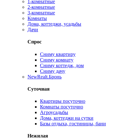
1-комнатные
2-комнатные
3-комнатные
Комнаты
Дома, коттеджи, усадьбы
Дачи
Спрос
Сниму квартиру
Сниму комнату
Сниму коттедж, дом
Сниму дачу
New
Realt.Бронь
Суточная
Квартиры посуточно
Комнаты посуточно
Агроусадьбы
Дома, коттеджи на сутки
Базы отдыха, гостиницы, бани
Нежилая