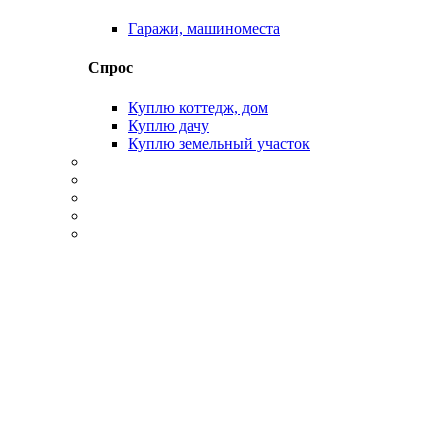
Гаражи, машиноместа
Спрос
Куплю коттедж, дом
Куплю дачу
Куплю земельный участок