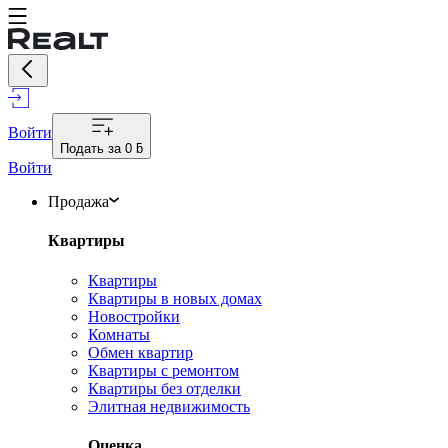
Войти
Подать за
0 ƃ
Войти
Продажа
Квартиры
Квартиры
Квартиры в новых домах
Новостройки
Комнаты
Обмен квартир
Квартиры с ремонтом
Квартиры без отделки
Элитная недвижимость
Оценка