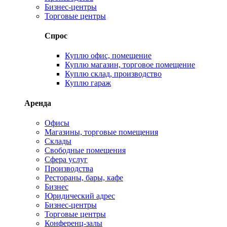
Бизнес-центры
Торговые центры
Спрос
Куплю офис, помещение
Куплю магазин, торговое помещение
Куплю склад, производство
Куплю гараж
Аренда
Офисы
Магазины, торговые помещения
Склады
Свободные помещения
Сфера услуг
Производства
Рестораны, бары, кафе
Бизнес
Юридический адрес
Бизнес-центры
Торговые центры
Конференц-залы