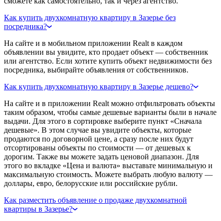
сможете как самостоятельно, так и через агентство.
Как купить двухкомнатную квартиру в Зазерье без
посредника?
На сайте и в мобильном приложении Realt в каждом
объявлении вы увидите, кто продает объект — собственник
или агентство. Если хотите купить объект недвижимости без
посредника, выбирайте объявления от собственников.
Как купить двухкомнатную квартиру в Зазерье дешево?
На сайте и в приложении Realt можно отфильтровать объекты
таким образом, чтобы самые дешевые варианты были в начале
выдачи. Для этого в сортировке выберите пункт «Сначала
дешевые». В этом случае вы увидите объекты, которые
продаются по договорной цене, а сразу после них будут
отсортированы объекты по стоимости — от дешевых к
дорогим. Также вы можете задать ценовой диапазон. Для
этого во вкладке «Цена и валюта» выставьте минимальную и
максимальную стоимость. Можете выбрать любую валюту —
доллары, евро, белорусские или российские рубли.
Как разместить объявление о продаже двухкомнатной
квартиры в Зазерье?