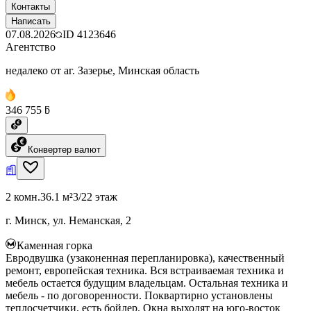
Контакты
Написать
07.08.2026
ID
4123646
Агентство
недалеко от аг. Зазерье, Минская область
346 755 ƃ
Конвертер валют
2 комн.
36.1 м²
3/22 этаж
г. Минск, ул. Неманская, 2
Каменная горка
Евродвушка (узаконенная перепланировка), качественный
ремонт, европейская техника. Вся встраиваемая техника и
мебель остается будущим владельцам. Остальная техника и
мебель - по договоренности. Поквартирно установлены
теплосчетчики, есть бойлер. Окна выходят на юго-восток