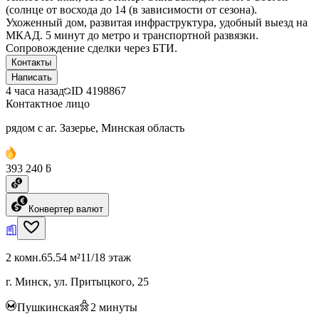
(солнце от восхода до 14 (в зависимости от сезона).
Ухоженный дом, развитая инфраструктура, удобный выезд на
МКАД. 5 минут до метро и транспортной развязки.
Сопровождение сделки через БТИ.
Контакты
Написать
4 часа назад
ID
4198867
Контактное лицо
рядом с аг. Зазерье, Минская область
393 240 ƃ
Конвертер валют
2 комн.
65.54 м²
11/18 этаж
г. Минск, ул. Притыцкого, 25
Пушкинская
2
минуты