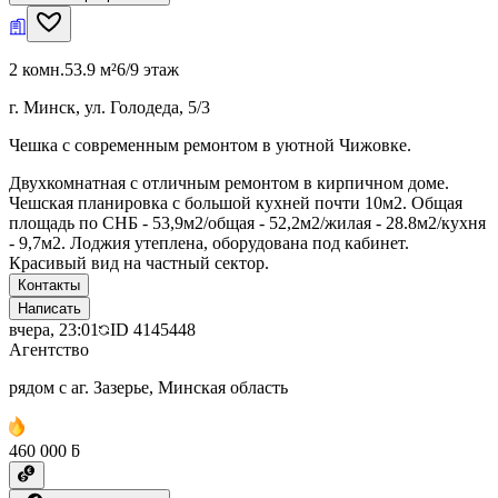
2 комн.
53.9 м²
6/9 этаж
г. Минск, ул. Голодеда, 5/3
Чешка с современным ремонтом в уютной Чижовке.
Двухкомнатная с отличным ремонтом в кирпичном доме.
Чешская планировка с большой кухней почти 10м2. Общая
площадь по СНБ - 53,9м2/общая - 52,2м2/жилая - 28.8м2/кухня
- 9,7м2. Лоджия утеплена, оборудована под кабинет.
Красивый вид на частный сектор.
Контакты
Написать
вчера, 23:01
ID
4145448
Агентство
рядом с аг. Зазерье, Минская область
460 000 ƃ