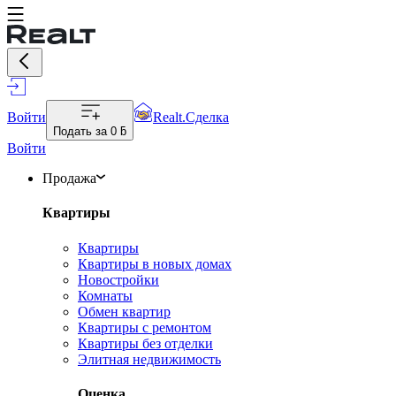
Войти
Realt.Сделка
Подать за
0 ƃ
Войти
Продажа
Квартиры
Квартиры
Квартиры в новых домах
Новостройки
Комнаты
Обмен квартир
Квартиры с ремонтом
Квартиры без отделки
Элитная недвижимость
Оценка