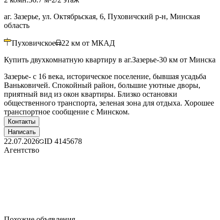
аг. Зазерье, ул. Октябрьская, 6, Пуховичский р-н, Минская
область
Пуховичское
22
км от МКАД
Купить двухкомнатную квартиру в аг.Зазерье-30 км от Минска
Зазерье- с 16 века, историческое поселение, бывшая усадьба
Ваньковичей. Спокойный район, большие уютные дворы,
приятный вид из окон квартиры. Близко остановки
общественного транспорта, зеленая зона для отдыха. Хорошее
транспортное сообщение с Минском.
Контакты
Написать
22.07.2026
ID
4145678
Агентство
Похожие объявления