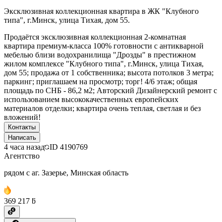
Эксклюзивная коллекционная квартира в ЖК "Клубного
типа", г.Минск, улица Тихая, дом 55.
Продаётся эксклюзивная коллекционная 2-комнатная
квартира премиум-класса 100% готовности с антикварной
мебелью близи водохранилища "Дрозды" в престижном
жилом комплексе "Клубного типа", г.Минск, улица Тихая,
дом 55; продажа от 1 собственника; высота потолков 3 метра;
паркинг; приглашаем на просмотр; торг! 4/6 этаж; общая
площадь по СНБ - 86,2 м2; Авторский Дизайнерский ремонт с
использованием высококачественных европейских
материалов отделки; квартира очень теплая, светлая и без
вложений!
Контакты
Написать
4 часа назад
ID
4190769
Агентство
рядом с аг. Зазерье, Минская область
369 217 ƃ