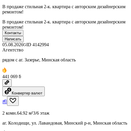
В продаже стильная 2-к. квартира с авторским дизайнерским
ремонтом!
В продаже стильная 2-к. квартира с авторским дизайнерским
ремонтом!
Контакты
Написать
05.08.2026
ID
4142994
Агентство
рядом с аг. Зазерье, Минская область
441 069 ƃ
Конвертер валют
2 комн.
64.92 м²
3/6 этаж
аг. Колодищи, ул. Лавандовая, Минский р-н, Минская область