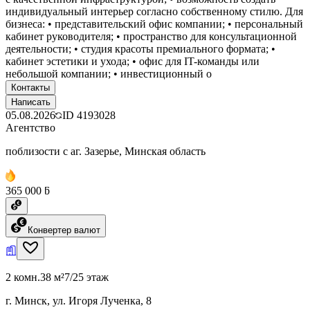
индивидуальный интерьер согласно собственному стилю. Для
бизнеса: • представительский офис компании; • персональный
кабинет руководителя; • пространство для консультационной
деятельности; • студия красоты премиального формата; •
кабинет эстетики и ухода; • офис для IT-команды или
небольшой компании; • инвестиционный о
Контакты
Написать
05.08.2026
ID
4193028
Агентство
поблизости с аг. Зазерье, Минская область
365 000 ƃ
Конвертер валют
2 комн.
38 м²
7/25 этаж
г. Минск, ул. Игоря Лученка, 8