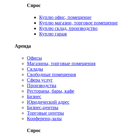
Спрос
Куплю офис, помещение
Куплю магазин, торговое помещение
Куплю склад, производство
Куплю гараж
Аренда
Офисы
Магазины, торговые помещения
Склады
Свободные помещения
Сфера услуг
Производства
Рестораны, бары, кафе
Бизнес
Юридический адрес
Бизнес-центры
Торговые центры
Конференц-залы
Спрос