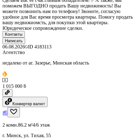
сделаем Вас её счастливым обладателем! ✅А также, мы
поможем ВЫГОДНО продать Вашу недвижимость! Вы
можете позвонить нам по телефону! Звоните, согласую
удобное для Вас время просмотра квартиры. Помогу продать
вашу недвижиомсть, для покупки этой квартиры.
Юридическое сопровождение сделки.
Контакты
Написать
06.08.2026
ID
4183113
Агентство
недалеко от аг. Зазерье, Минская область
1 015 000 ƃ
Конвертер валют
2 комн.
86.2 м²
4/6 этаж
г. Минск, ул. Тихая, 55