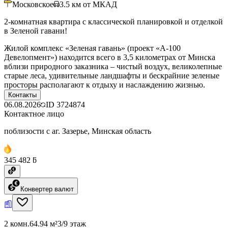
Московское
3.5
км от МКАД
2-комнатная квартира с классической планировкой и отделкой
в Зеленой гавани!
Жилой комплекс «Зеленая гавань» (проект «А-100
Девелопмент») находится всего в 3,5 километрах от Минска
вблизи природного заказника – чистый воздух, великолепные
старые леса, удивительные ландшафты и бескрайние зеленые
просторы располагают к отдыху и наслаждению жизнью.
Контакты
06.08.2026
ID
3724874
Контактное лицо
поблизости с аг. Зазерье, Минская область
345 482 ƃ
Конвертер валют
2 комн.
64.94 м²
3/9 этаж