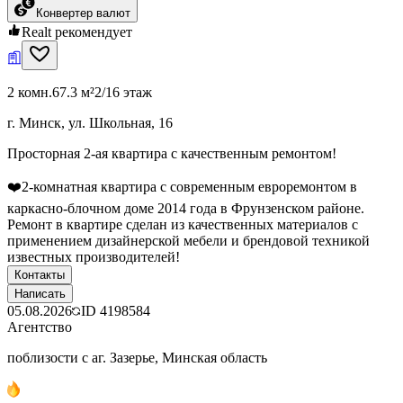
Конвертер валют
Realt рекомендует
2 комн.
67.3 м²
2/16 этаж
г. Минск, ул. Школьная, 16
Просторная 2-ая квартира с качественным ремонтом!
❤️2-комнатная квартира с современным евроремонтом в
каркасно-блочном доме 2014 года в Фрунзенском районе.
Ремонт в квартире сделан из качественных материалов с
применением дизайнерской мебели и брендовой техникой
известных производителей!
Контакты
Написать
05.08.2026
ID
4198584
Агентство
поблизости с аг. Зазерье, Минская область