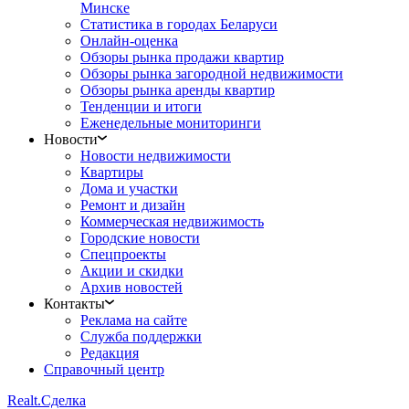
Минске
Статистика в городах Беларуси
Онлайн-оценка
Обзоры рынка продажи квартир
Обзоры рынка загородной недвижимости
Обзоры рынка аренды квартир
Тенденции и итоги
Еженедельные мониторинги
Новости
Новости недвижимости
Квартиры
Дома и участки
Ремонт и дизайн
Коммерческая недвижимость
Городские новости
Спецпроекты
Акции и скидки
Архив новостей
Контакты
Реклама на сайте
Служба поддержки
Редакция
Справочный центр
Realt.
Сделка