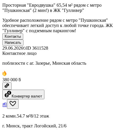
Просторная "Евродвушка" 65,54 м² рядом с метро
"Пушкинская" (2 мин!) в ЖК "Гулливер"
Удобное расположение рядом с метро "Пушкинская"
обеспечивает легкий доступ к любой точке города. ЖК
"Гулливер" с подземным паркингом!
Контакты
Написать
29.06.2026
ID
3611528
Контактное лицо
поблизости с аг. Зазерье, Минская область
380 000 ƃ
Конвертер валют
2 комн.
54.7 м²
8/12 этаж
г. Минск, тракт Логойский, 21/6