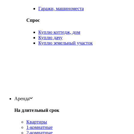
Гаражи, машиноместа
Спрос
Куплю коттедж, дом
Куплю дачу
Куплю земельный участок
Аренда
На длительный срок
Квартиры
1-комнатные
2-комнатные