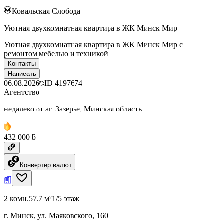
Ковальская Слобода
Уютная двухкомнатная квартира в ЖК Минск Мир
Уютная двухкомнатная квартира в ЖК Минск Мир с
ремонтом мебелью и техникой
Контакты
Написать
06.08.2026
ID
4197674
Агентство
недалеко от аг. Зазерье, Минская область
432 000 ƃ
Конвертер валют
2 комн.
57.7 м²
1/5 этаж
г. Минск, ул. Маяковского, 160