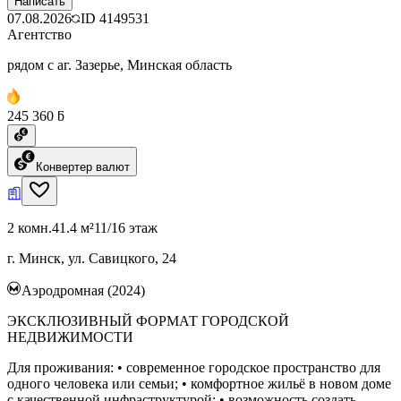
Написать
07.08.2026
ID
4149531
Агентство
рядом с аг. Зазерье, Минская область
245 360 ƃ
Конвертер валют
2 комн.
41.4 м²
11/16 этаж
г. Минск, ул. Савицкого, 24
Аэродромная (2024)
ЭКСКЛЮЗИВНЫЙ ФОРМАТ ГОРОДСКОЙ
НЕДВИЖИМОСТИ
Для проживания: • современное городское пространство для
одного человека или семьи; • комфортное жильё в новом доме
с качественной инфраструктурой; • возможность создать