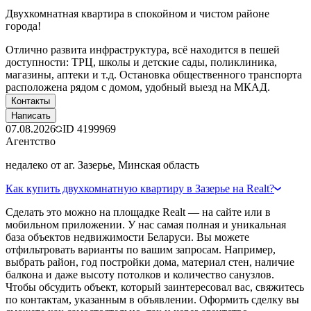
Двухкомнатная квартира в спокойном и чистом районе
города!
Отлично развита инфраструктура, всё находится в пешей
доступности: ТРЦ, школы и детские сады, поликлиника,
магазины, аптеки и т.д. Остановка общественного транспорта
расположена рядом с домом, удобный выезд на МКАД.
Контакты
Написать
07.08.2026
ID
4199969
Агентство
недалеко от аг. Зазерье, Минская область
Как купить двухкомнатную квартиру в Зазерье на Realt?
Сделать это можно на площадке Realt — на сайте или в
мобильном приложении. У нас самая полная и уникальная
база объектов недвижимости Беларуси. Вы можете
отфильтровать варианты по вашим запросам. Например,
выбрать район, год постройки дома, материал стен, наличие
балкона и даже высоту потолков и количество санузлов.
Чтобы обсудить объект, который заинтересовал вас, свяжитесь
по контактам, указанным в объявлении. Оформить сделку вы