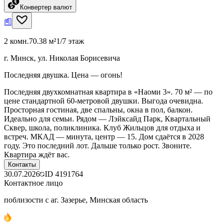
Конвертер валют
2 комн.
70.38 м²
1/7 этаж
г. Минск, ул. Николая Борисевича
Последняя двушка. Цена — огонь!
Последняя двухкомнатная квартира в «Наоми 3». 70 м² — по
цене стандартной 60-метровой двушки. Выгода очевидна.
Просторная гостиная, две спальны, окна в пол, балкон.
Идеально для семьи. Рядом — Лэйксайд Парк, Квартальный
Сквер, школа, поликлиника. Клуб Жильцов для отдыха и
встреч. МКАД — минута, центр — 15. Дом сдаётся в 2028
году. Это последний лот. Дальше только рост. Звоните.
Квартира ждёт вас.
Контакты
30.07.2026
ID
4191764
Контактное лицо
поблизости с аг. Зазерье, Минская область