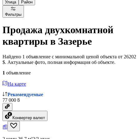
Улица
Район
Фильтры
Продажа двухкомнатной
квартиры в Зазерье
Найдено 1 объявление с минимальной ценой объекта от 26202
$. Актуальные фото, полная информация об объекте.
1
объявление
На карте
Рекомендуемые
77 000 ƃ
Конвертер валют
2 комн.
36.7 м²
2/2 этаж