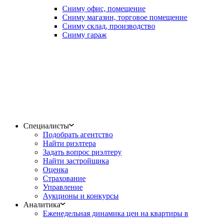
Сниму офис, помещение
Сниму магазин, торговое помещение
Сниму склад, производство
Сниму гараж
Специалисты
Подобрать агентство
Найти риэлтера
Задать вопрос риэлтеру
Найти застройщика
Оценка
Страхование
Управление
Аукционы и конкурсы
Аналитика
Еженедельная динамика цен на квартиры в