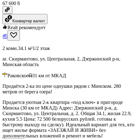
67 600 ƃ
Конвертер валют
Realt рекомендует
2 комн.
34.1 м²
1/2 этаж
аг. Скирмантово, ул. Центральная, 2, Дзержинский р-н,
Минская область
Раковское
31
км от МКАД
Продаётся 2-ка по цене однушки рядом с Минском. 280
метров от берега озера!
Продается уютная 2-к квартира «под ключ» в пригороде
Минска (30 км от МКАД) Адрес: Дзержинский р-н, д.
Скирмантово, ул. Центральная, д. 2. Общая 34.1, жилая 22.9,
кухня 5.5 Цена: 72 500 белорусских рублей. готовы к
быстрому выходу на сделку). Идеальный вариант для тех, кто
ищет жилье формата «ЗАЕЗЖАЙ И ЖИВИ» без
дополнительных вложений в ремонт и мебель!