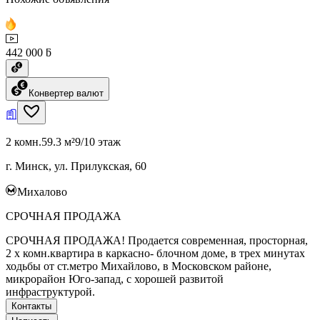
442 000 ƃ
Конвертер валют
2 комн.
59.3 м²
9/10 этаж
г. Минск, ул. Прилукская, 60
Михалово
СРОЧНАЯ ПРОДАЖА
СРОЧНАЯ ПРОДАЖА! Продается современная, просторная,
2 х комн.квартира в каркасно- блочном доме, в трех минутах
ходьбы от ст.метро Михайлово, в Московском районе,
микрорайон Юго-запад, с хорошей развитой
инфраструктурой.
Контакты