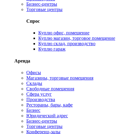
Бизнес-центры
Торговые центры
Спрос
Куплю офис, помещение
Куплю магазин, торговое помещение
Куплю склад, производство
Куплю гараж
Аренда
Офисы
Магазины, торговые помещения
Склады
Свободные помещения
Сфера услуг
Производства
Рестораны, бары, кафе
Бизнес
Юридический адрес
Бизнес-центры
Торговые центры
Конференц-залы