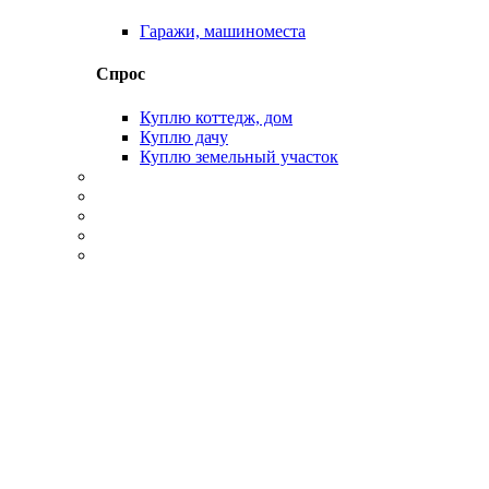
Гаражи, машиноместа
Спрос
Куплю коттедж, дом
Куплю дачу
Куплю земельный участок