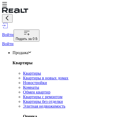
Войти
Подать за
0 ƃ
Войти
Продажа
Квартиры
Квартиры
Квартиры в новых домах
Новостройки
Комнаты
Обмен квартир
Квартиры с ремонтом
Квартиры без отделки
Элитная недвижимость
Оценка