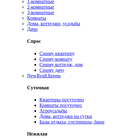
1-комнатные
2-комнатные
3-комнатные
Комнаты
Дома, коттеджи, усадьбы
Дачи
Спрос
Сниму квартиру
Сниму комнату
Сниму коттедж, дом
Сниму дачу
New
Realt.Бронь
Суточная
Квартиры посуточно
Комнаты посуточно
Агроусадьбы
Дома, коттеджи на сутки
Базы отдыха, гостиницы, бани
Нежилая