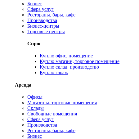
Бизнес
Сфера услуг
Рестораны, бары, кафе
Производства
Бизнес-центры
Торговые центры
Спрос
Куплю офис, помещение
Куплю магазин, торговое помещение
Куплю склад, производство
Куплю гараж
Аренда
Офисы
Магазины, торговые помещения
Склады
Свободные помещения
Сфера услуг
Производства
Рестораны, бары, кафе
Бизнес