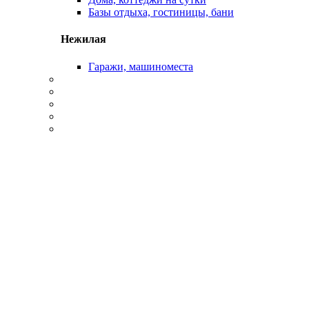
Базы отдыха, гостиницы, бани
Нежилая
Гаражи, машиноместа