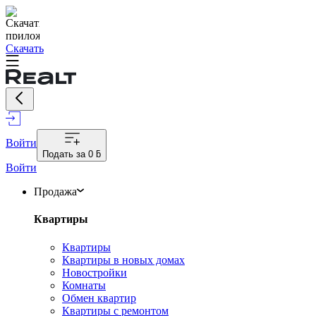
Скачать
Войти
Подать за
0 ƃ
Войти
Продажа
Квартиры
Квартиры
Квартиры в новых домах
Новостройки
Комнаты
Обмен квартир
Квартиры с ремонтом