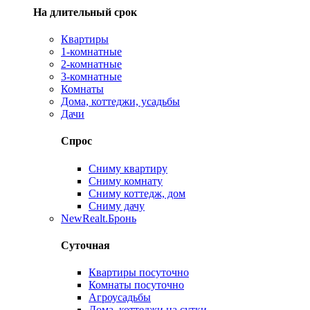
На длительный срок
Квартиры
1-комнатные
2-комнатные
3-комнатные
Комнаты
Дома, коттеджи, усадьбы
Дачи
Спрос
Сниму квартиру
Сниму комнату
Сниму коттедж, дом
Сниму дачу
New
Realt.Бронь
Суточная
Квартиры посуточно
Комнаты посуточно
Агроусадьбы
Дома, коттеджи на сутки