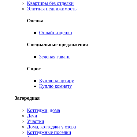
Квартиры без отделки
Элитная недвижимость
Оценка
Онлайн-оценка
Специальные предложения
Зеленая гавань
Спрос
Куплю квартиру
Куплю комнату
Загородная
Коттеджи, дома
Дачи
Участки
Дома, коттеджи у озера
Коттеджные поселки