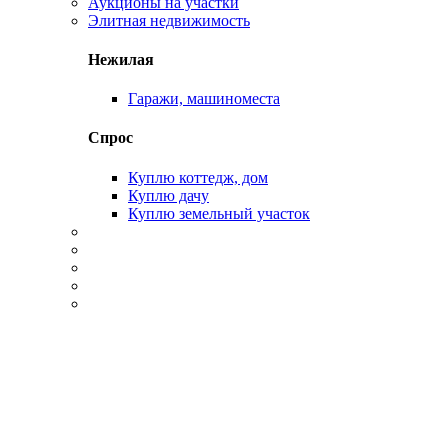
Аукционы на участки
Элитная недвижимость
Нежилая
Гаражи, машиноместа
Спрос
Куплю коттедж, дом
Куплю дачу
Куплю земельный участок