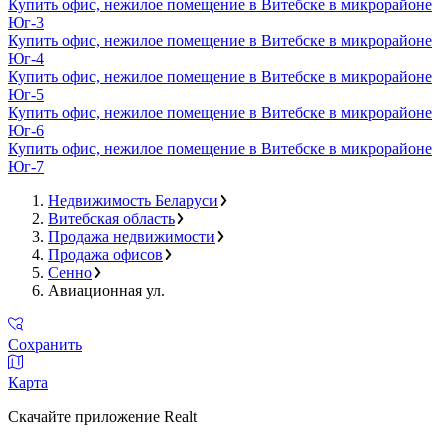
Купить офис, нежилое помещение в Витебске в микрорайоне
Юг-3
Купить офис, нежилое помещение в Витебске в микрорайоне
Юг-4
Купить офис, нежилое помещение в Витебске в микрорайоне
Юг-5
Купить офис, нежилое помещение в Витебске в микрорайоне
Юг-6
Купить офис, нежилое помещение в Витебске в микрорайоне
Юг-7
Недвижимость Беларуси
Витебская область
Продажа недвижимости
Продажа офисов
Сенно
Авиационная ул.
Сохранить
Карта
Скачайте приложение Realt