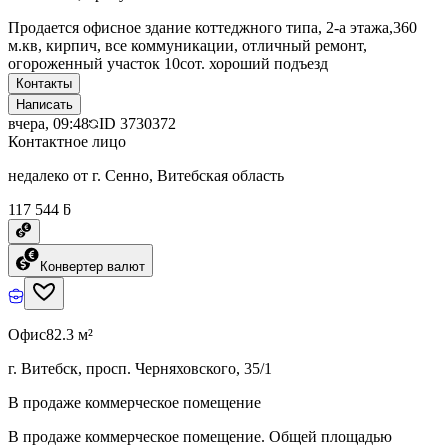
Продается офисное здание коттеджного типа, 2-а этажа,360
м.кв, кирпич, все коммуникации, отличный ремонт,
огороженный участок 10сот. хороший подъезд
Контакты
Написать
вчера, 09:48
ID
3730372
Контактное лицо
недалеко от г. Сенно, Витебская область
117 544 ƃ
Конвертер валют
Офис
82.3 м²
г. Витебск, просп. Черняховского, 35/1
В продаже коммерческое помещение
В продаже коммерческое помещение. Общей площадью