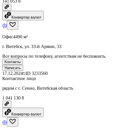
141 053 ƃ
Конвертер валют
Офис
4490 м²
г. Витебск, ул. 33-й Армии, 33
Все вопросы по телефону, агентствам не беспокоить.
Контакты
Написать
17.12.2024
ID
3233560
Контактное лицо
рядом с г. Сенно, Витебская область
1 041 130 ƃ
Конвертер валют