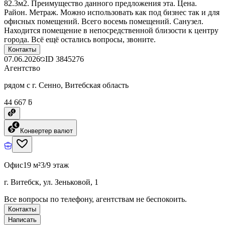
82.3м2. Преимущество данного предложения эта. Цена.
Район. Метраж. Можно использовать как под бизнес так и для
офисных помещений. Всего восемь помещений. Санузел.
Находится помещение в непосредственной близости к центру
города. Всё ещё остались вопросы, звоните.
Контакты
07.06.2026
ID
3845276
Агентство
рядом с г. Сенно, Витебская область
44 667 ƃ
Конвертер валют
Офис
19 м²
3/9 этаж
г. Витебск, ул. Зеньковой, 1
Все вопросы по телефону, агентствам не беспокоить.
Контакты
Написать