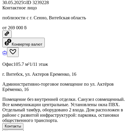
30.05.2025
ID
3239228
Контактное лицо
поблизости с г. Сенно, Витебская область
от 269 000 ƃ
Конвертер валют
Офис
105.7 м²
1/11 этаж
г. Витебск, ул. Актеров Еременко, 16
Административно-торговое помещение по ул. Актёров
Ерёменко, 16
Помещение без внутренней отделки. Санузел совмещенный.
Все коммуникации центральные. Установлены окна ПВХ.
Отдельный тамбур, оборудовано 2 входа. Дом расположен в
районе с развитой инфраструктурой: парковка, остановки
общественного транспорта.
Контакты