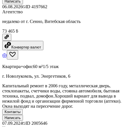
Написать
06.08.2026
ID
4197662
Агентство
недалеко от г. Сенно, Витебская область
73 465 ƃ
Конвертер валют
Квартира+офис
60 м²
1/5 этаж
г. Новолукомль, ул. Энергетиков, 6
Капитальный ремонт в 2006 году, металлическая дверь,
стеклопакеты, счетчики воды, стоянка автомобиля, бытовая
техника, подвал, домофон.Хороший вариант для вывода в
нежилой фонд и организации фирменной торговли (аптеки).
Окна выходят на пересечение дорог.
Контакты
Написать
07.09.2024
ID
2005646