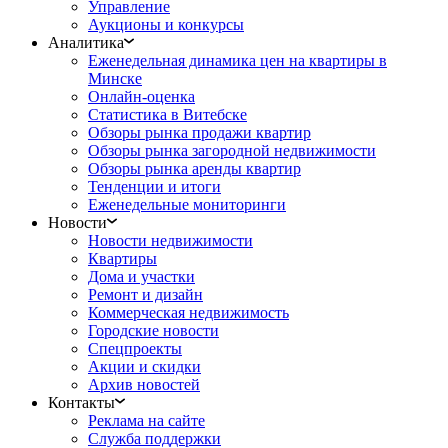
Управление
Аукционы и конкурсы
Аналитика
Еженедельная динамика цен на квартиры в
Минске
Онлайн-оценка
Статистика в Витебске
Обзоры рынка продажи квартир
Обзоры рынка загородной недвижимости
Обзоры рынка аренды квартир
Тенденции и итоги
Еженедельные мониторинги
Новости
Новости недвижимости
Квартиры
Дома и участки
Ремонт и дизайн
Коммерческая недвижимость
Городские новости
Спецпроекты
Акции и скидки
Архив новостей
Контакты
Реклама на сайте
Служба поддержки