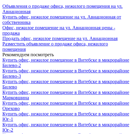
Объявления о продаже офиса, нежилого помещения на ул.
Авиационная
Купить офис, нежилое помещение на ул. Авиационная от
собственника
Офис, нежилое помещение на ул. Авиационная цены -
продажа
Продать офис, нежилое помещение на ул. Авиационная
Разместить объявление о продаже офиса, нежилого
помещения
Рекомендуем посмотреть
Купить офис, нежилое помещение в Витебске в микрорайоне
Билево-2
Купить офис, нежилое помещение в Витебске в микрорайоне
Билево-3
Купить офис, нежилое помещение в Витебске в микрорайоне
Билево
Купить офис, нежилое помещение в Витебске в микрорайоне
Марковщина
Купить офис, нежилое помещение в Витебске в микрорайоне
Орехово
Купить офис, нежилое помещение в Витебске в микрорайоне
Юг-1
Купить офис, нежилое помещение в Витебске в микрорайоне
Юг-2