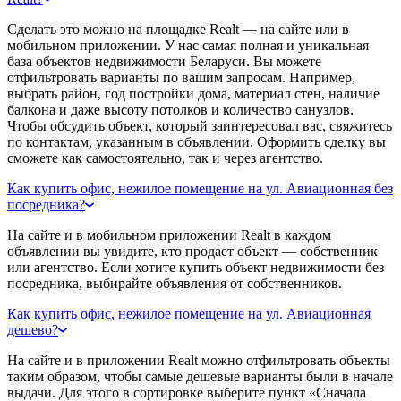
Сделать это можно на площадке Realt — на сайте или в
мобильном приложении. У нас самая полная и уникальная
база объектов недвижимости Беларуси. Вы можете
отфильтровать варианты по вашим запросам. Например,
выбрать район, год постройки дома, материал стен, наличие
балкона и даже высоту потолков и количество санузлов.
Чтобы обсудить объект, который заинтересовал вас, свяжитесь
по контактам, указанным в объявлении. Оформить сделку вы
сможете как самостоятельно, так и через агентство.
Как купить офис, нежилое помещение на ул. Авиационная без
посредника?
На сайте и в мобильном приложении Realt в каждом
объявлении вы увидите, кто продает объект — собственник
или агентство. Если хотите купить объект недвижимости без
посредника, выбирайте объявления от собственников.
Как купить офис, нежилое помещение на ул. Авиационная
дешево?
На сайте и в приложении Realt можно отфильтровать объекты
таким образом, чтобы самые дешевые варианты были в начале
выдачи. Для этого в сортировке выберите пункт «Сначала