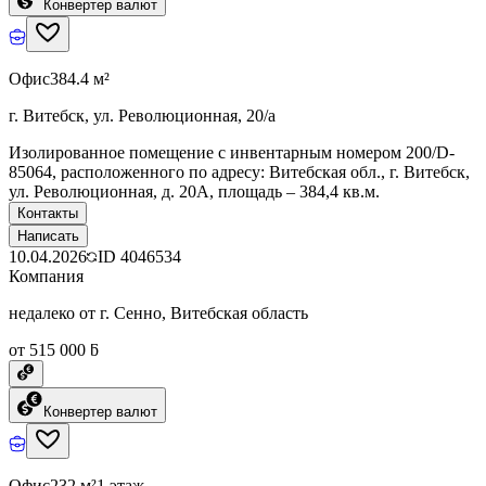
Конвертер валют
Офис
384.4 м²
г. Витебск, ул. Революционная, 20/а
Изолированное помещение с инвентарным номером 200/D-
85064, расположенного по адресу: Витебская обл., г. Витебск,
ул. Революционная, д. 20А, площадь – 384,4 кв.м.
Контакты
Написать
10.04.2026
ID
4046534
Компания
недалеко от г. Сенно, Витебская область
от 515 000 ƃ
Конвертер валют
Офис
232 м²
1 этаж