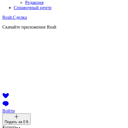
Редакция
Справочный центр
Realt.
Сделка
Скачайте приложение Realt
Войти
Подать за
0 ƃ
Купить