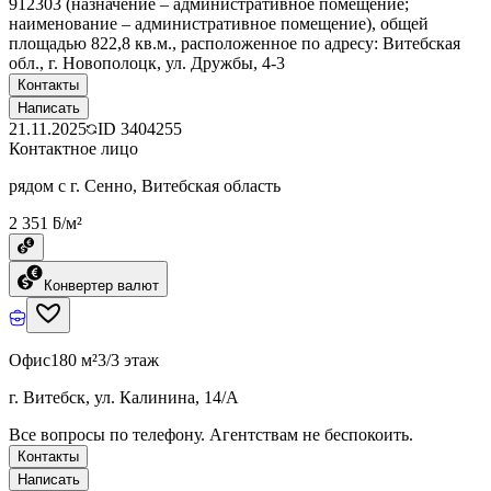
912303 (назначение – административное помещение;
наименование – административное помещение), общей
площадью 822,8 кв.м., расположенное по адресу: Витебская
обл., г. Новополоцк, ул. Дружбы, 4-3
Контакты
Написать
21.11.2025
ID
3404255
Контактное лицо
рядом с г. Сенно, Витебская область
2 351 ƃ/м²
Конвертер валют
Офис
180 м²
3/3 этаж
г. Витебск, ул. Калинина, 14/А
Все вопросы по телефону. Агентствам не беспокоить.
Контакты
Написать