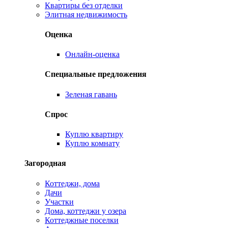
Квартиры без отделки
Элитная недвижимость
Оценка
Онлайн-оценка
Специальные предложения
Зеленая гавань
Спрос
Куплю квартиру
Куплю комнату
Загородная
Коттеджи, дома
Дачи
Участки
Дома, коттеджи у озера
Коттеджные поселки