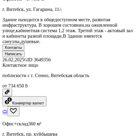
г. Витебск, ул. Гагарина, 11/-
Здание находится в общедоступном месте, развитая
инфраструктура. В хорошем состоянии,на оживленной
улице,кабинетная система 1,2 этаж. Третий этаж - актовый зал
и кабинеты разной площади.В 3дании имеются
санузлы,душевые.
Контакты
Написать
26.02.2025
ID
3649356
Контактное лицо
поблизости с г. Сенно, Витебская область
от 734 650 ƃ
Конвертер валют
Офис+склад
360 м²
г. Витебск, пр. куйбышева