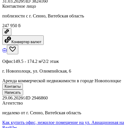
31.03.2026
ID
3824160
Контактное лицо
поблизости с г. Сенно, Витебская область
247 950 ƃ
Конвертер валют
Офис
149.5 - 174.2 м²
2/2 этаж
г. Новополоцк, ул. Олимпийская, 6
Аренда коммерческой недвижимости в городе Новополоцке
Контакты
Написать
29.06.2026
ID
2946860
Агентство
недалеко от г. Сенно, Витебская область
Как купить офис, нежилое помещение на ул. Авиационная на
Realt?