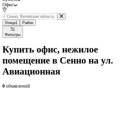
Офис
Улица
1
Район
Фильтры
Купить офис, нежилое
помещение в Сенно на ул.
Авиационная
0
объявлений