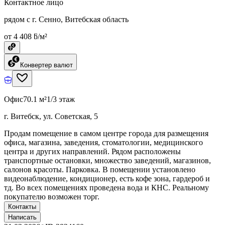
Контактное лицо
рядом с г. Сенно, Витебская область
от 4 408 ƃ/м²
Конвертер валют
Офис
70.1 м²
1/3 этаж
г. Витебск, ул. Советская, 5
Продам помещение в самом центре города для размещения
офиса, магазина, заведения, стоматологии, медицинского
центра и других направлений. Рядом расположены
транспортные остановки, множество заведений, магазинов,
салонов красоты. Парковка. В помещении установлено
видеонаблюдение, кондиционер, есть кофе зона, гардероб и
тд. Во всех помещениях проведена вода и КНС. Реальному
покупателю возможен торг.
Контакты
Написать