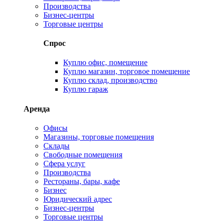
Производства
Бизнес-центры
Торговые центры
Спрос
Куплю офис, помещение
Куплю магазин, торговое помещение
Куплю склад, производство
Куплю гараж
Аренда
Офисы
Магазины, торговые помещения
Склады
Свободные помещения
Сфера услуг
Производства
Рестораны, бары, кафе
Бизнес
Юридический адрес
Бизнес-центры
Торговые центры