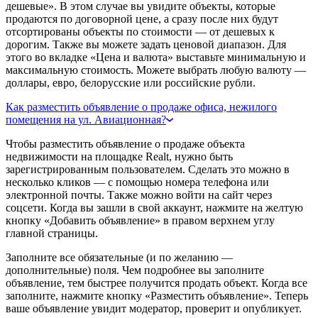
дешевые». В этом случае вы увидите объекты, которые
продаются по договорной цене, а сразу после них будут
отсортированы объекты по стоимости — от дешевых к
дорогим. Также вы можете задать ценовой диапазон. Для
этого во вкладке «Цена и валюта» выставьте минимальную и
максимальную стоимость. Можете выбрать любую валюту —
доллары, евро, белорусские или российские рубли.
Как разместить объявление о продаже офиса, нежилого
помещения на ул. Авиационная?
Чтобы разместить объявление о продаже объекта
недвижимости на площадке Realt, нужно быть
зарегистрированным пользователем. Сделать это можно в
несколько кликов — с помощью номера телефона или
электронной почты. Также можно войти на сайт через
соцсети. Когда вы зашли в свой аккаунт, нажмите на желтую
кнопку «Добавить объявление» в правом верхнем углу
главной страницы.
Заполните все обязательные (и по желанию —
дополнительные) поля. Чем подробнее вы заполните
объявление, тем быстрее получится продать объект. Когда все
заполните, нажмите кнопку «Разместить объявление». Теперь
ваше объявление увидит модератор, проверит и опубликует.