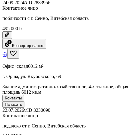
24.09.2024
ID
2883956
Контактное лицо
поблизости с г. Сенно, Витебская область
495 000 ƃ
Конвертер валют
Офис+склад
6012 м²
г. Орша, ул. Якубовского, 69
Здание административно-хозяйственное, 4-х этажное, общая
площадь 6012 кв.м
Контакты
Написать
22.07.2026
ID
3230690
Контактное лицо
недалеко от г. Сенно, Витебская область