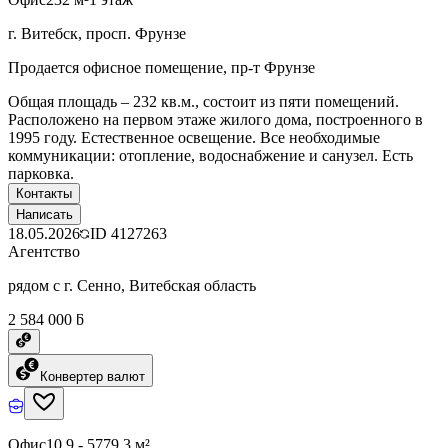
г. Витебск, просп. Фрунзе
Продается офисное помещение, пр-т Фрунзе
Общая площадь – 232 кв.м., состоит из пяти помещений.
Расположено на первом этаже жилого дома, построенного в
1995 году. Естественное освещение. Все необходимые
коммуникации: отопление, водоснабжение и санузел. Есть
парковка.
Контакты
Написать
18.05.2026
ID
4127263
Агентство
рядом с г. Сенно, Витебская область
2 584 000 ƃ
Конвертер валют
Офис
10.9 - 5779.3 м²