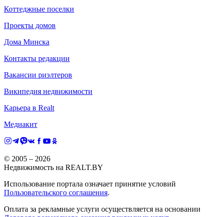
Коттеджные поселки
Проекты домов
Дома Минска
Контакты редакции
Вакансии риэлтеров
Википедия недвижимости
Карьера в Realt
Медиакит
© 2005 –
2026
Недвижимость на REALT.BY
Использование портала означает принятие условий
Пользовательского соглашения
.
Оплата за рекламные услуги осуществляется на основании