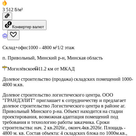
3 512 ƃ/м²
Конвертер валют
Склад+офис
1000 - 4800 м²
1/2 этаж
п. Привольный, Минский р-н, Минская область
Могилёвское
11.2
км от МКАД
Долевое строительство (продажа) складских помещений 1000-
4800 м.кв.
Долевое строительство логистического центра. ООО
"ГРАНДЭЛИТ" приглашает к сотрудничеству и предлагает
долевое строительство Логистического центра в районе аг.
Привольный Минского р-на. Объект находится на стадии
проектирования, возможная адаптация помещений под
требования и технологию работы заказчика. Сроки
строительства: нач. 2 кв.2026г., оконч.4кв.2026г. Площадь -
4800 м. кв. Состав объекта: 4 складских блока по 1000м.кв.,