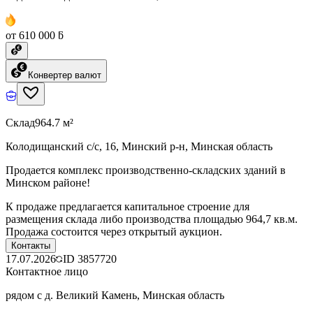
от 610 000 ƃ
Конвертер валют
Склад
964.7 м²
Колодищанский с/с, 16, Минский р-н, Минская область
Продается комплекс производственно-складских зданий в
Минском районе!
К продаже предлагается капитальное строение для
размещения склада либо производства площадью 964,7 кв.м.
Продажа состоится через открытый аукцион.
Контакты
17.07.2026
ID
3857720
Контактное лицо
рядом с д. Великий Камень, Минская область