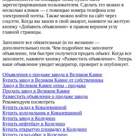
зарегистрированным пользователем. Сделать это можно в
несколько кликов — с помощью номера телефона или
электронной почты. Также можно войти на сайт через
соцсети. Когда вы зашли в свой аккаунт, нажмите на желтую
кнопку «Добавить объявление» в правом верхнем углу
главной страницы.
Заполните все обязательные (и по желанию —
дополнительные) поля. Чем подробнее вы заполните
объявление, тем быстрее получится продать объект. Когда все
заполните, нажмите кнопку «Разместить объявление». Теперь
ваше объявление увидит модератор, проверит и опубликует.
Объявления о продаже завода в Великом Камне
Купить завод в Великом Камне от собственника
Завод в Великом Камне цены - продажа
Продать завод в Великом Камне
Разместить объявление о продаже завода
Рекомендуем посмотреть
Купить склад в Ковалевщиной
Купить холодильник в Ковалевщиной
Купить завод в Коледино
Купить нефтебазу в Коледино
Купить открытую площадку в Коледино
Купить склад-офис в Коледино