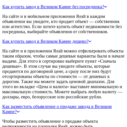
Как купить завод в Великом Камне без посредника?
На сайте и в мобильном приложении Realt в каждом
объявлении вы увидите, кто продает объект — собственник
или агентство. Если хотите купить объект недвижимости без
посредника, выбирайте объявления от собственников.
Как купить завод в Великом Камне дешево?
На сайте и в приложении Realt можно отфильтровать объекты
таким образом, чтобы самые дешевые варианты были в начале
выдачи. Для этого в сортировке выберите пункт «Сначала
дешевые». В этом случае вы увидите объекты, которые
продаются по договорной цене, а сразу после них будут
отсортированы объекты по стоимости — от дешевых к
дорогим. Также вы можете задать ценовой диапазон. Для
этого во вкладке «Цена и валюта» выставьте минимальную и
максимальную стоимость. Можете выбрать любую валюту —
доллары, евро, белорусские или российские рубли.
Как разместить объявление о продаже завода в Великом
Камне?
Чтобы разместить объявление о продаже объекта
недвижимости на площадке Realt, нужно быть