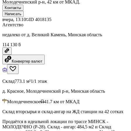
Молодечненский р-н, 42 км от МКАД.
Контакты
Написать
вчера, 13:10
ID
4018135
Агентство
недалеко от д. Великий Камень, Минская область
114 130 ƃ
Конвертер валют
Склад
773.1 м²
1/1 этаж
д. Красное, Молодечненский р-н, Минская область
Молодечненское
41.7
км от МКАД
Склад вторсырья и склад-ангар на ЖД станции на 42 сотках
Продаётся в идеальной локации по трассе МИНСК -
МОЛОДЕЧНО (Р-28). Склад - ангар: 484,5 м2 и Склад