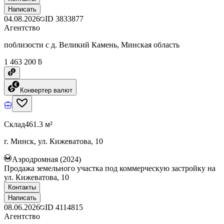
Написать
04.08.2026
ID
3833877
Агентство
поблизости с д. Великий Камень, Минская область
1 463 200 ƃ
Конвертер валют
Склад
461.3 м²
г. Минск, ул. Кижеватова, 10
Аэродромная (2024)
Продажа земельного участка под коммерческую застройку на
ул. Кижеватова, 10
Контакты
Написать
08.06.2026
ID
4114815
Агентство