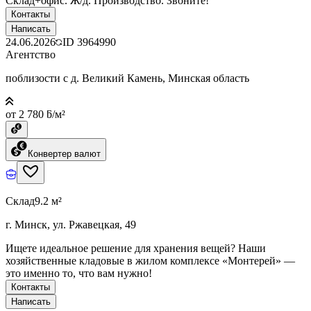
Склад+офис. Ж/д. Производство. Звоните!
Контакты
Написать
24.06.2026
ID
3964990
Агентство
поблизости с д. Великий Камень, Минская область
от 2 780 ƃ/м²
Конвертер валют
Склад
9.2 м²
г. Минск, ул. Ржавецкая, 49
Ищете идеальное решение для хранения вещей? Наши
хозяйственные кладовые в жилом комплексе «Монтерей» —
это именно то, что вам нужно!
Контакты
Написать