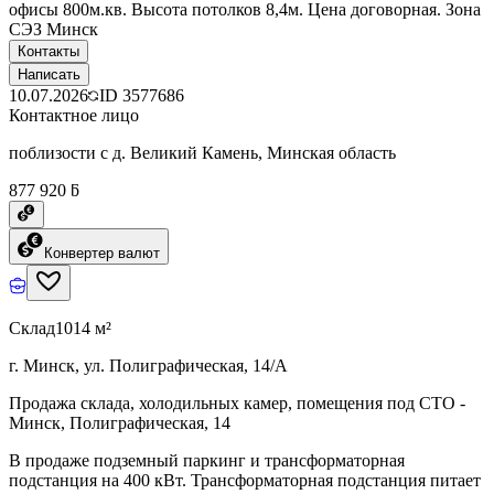
офисы 800м.кв. Высота потолков 8,4м. Цена договорная. Зона
СЭЗ Минск
Контакты
Написать
10.07.2026
ID
3577686
Контактное лицо
поблизости с д. Великий Камень, Минская область
877 920 ƃ
Конвертер валют
Склад
1014 м²
г. Минск, ул. Полиграфическая, 14/А
Продажа склада, холодильных камер, помещения под СТО -
Минск, Полиграфическая, 14
В продаже подземный паркинг и трансформаторная
подстанция на 400 кВт. Трансформаторная подстанция питает