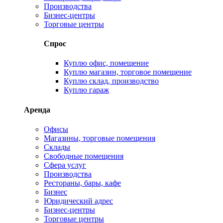
Производства
Бизнес-центры
Торговые центры
Спрос
Куплю офис, помещение
Куплю магазин, торговое помещение
Куплю склад, производство
Куплю гараж
Аренда
Офисы
Магазины, торговые помещения
Склады
Свободные помещения
Сфера услуг
Производства
Рестораны, бары, кафе
Бизнес
Юридический адрес
Бизнес-центры
Торговые центры