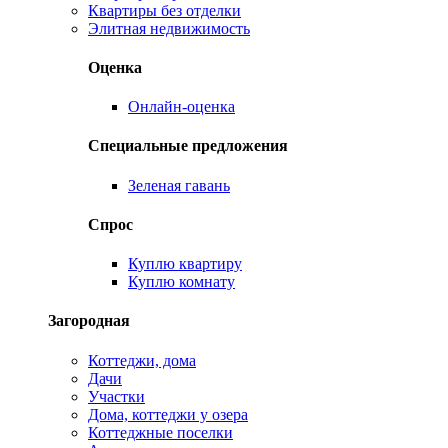
Квартиры без отделки
Элитная недвижимость
Оценка
Онлайн-оценка
Специальные предложения
Зеленая гавань
Спрос
Куплю квартиру
Куплю комнату
Загородная
Коттеджи, дома
Дачи
Участки
Дома, коттеджи у озера
Коттеджные поселки