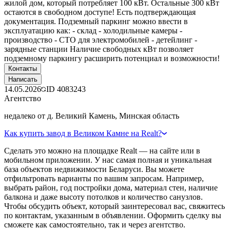
жилой дом, который потребляет 100 кВт. Остальные 300 кВт
остаются в свободном доступе! Есть подтверждающая
документация. Подземный паркинг можно ввести в
эксплуатацию как: - склад - холодильные камеры -
производство - СТО для электромобилей - детейлинг -
зарядные станции Наличие свободных кВт позволяет
подземному паркингу расширить потенциал и возможности!
Контакты
Написать
14.05.2026
ID
4083243
Агентство
недалеко от д. Великий Камень, Минская область
Как купить завод в Великом Камне на Realt?
Сделать это можно на площадке Realt — на сайте или в
мобильном приложении. У нас самая полная и уникальная
база объектов недвижимости Беларуси. Вы можете
отфильтровать варианты по вашим запросам. Например,
выбрать район, год постройки дома, материал стен, наличие
балкона и даже высоту потолков и количество санузлов.
Чтобы обсудить объект, который заинтересовал вас, свяжитесь
по контактам, указанным в объявлении. Оформить сделку вы
сможете как самостоятельно, так и через агентство.