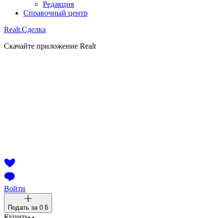
Редакция
Справочный центр
Realt.
Сделка
Скачайте приложение Realt
Войти
Подать за
0 ƃ
Купить