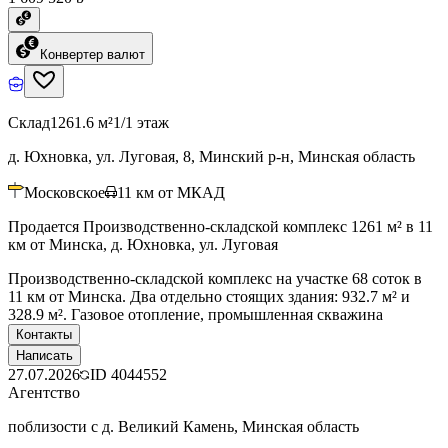
Конвертер валют
Склад
1261.6 м²
1/1 этаж
д. Юхновка, ул. Луговая, 8, Минский р-н, Минская область
Московское
11
км от МКАД
Продается Производственно-складской комплекс 1261 м² в 11
км от Минска, д. Юхновка, ул. Луговая
Производственно-складской комплекс на участке 68 соток в
11 км от Минска. Два отдельно стоящих здания: 932.7 м² и
328.9 м². Газовое отопление, промышленная скважина
Контакты
Написать
27.07.2026
ID
4044552
Агентство
поблизости с д. Великий Камень, Минская область