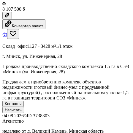
8 107 500 ƃ
Конвертер валют
Склад+офис
1127 - 3428 м²
1/1 этаж
г. Минск, ул. Инженерная, 28
Продажа производственно-складского комплекса 1.5 га в СЭЗ
«Минск» (ул. Инженерная, 28)
Предлагаем к приобретению комплекс объектов
недвижимости (готовый бизнес-узел с продуманной
инфраструктурой) , расположенный на земельном участке 1,5
га в границах территории СЭЗ «Минск».
Контакты
Написать
04.08.2026
ID
3738303
Агентство
недалеко от д. Великий Камень, Минская область