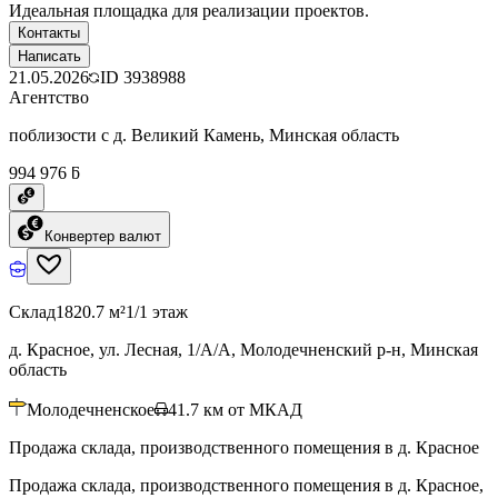
Идеальная площадка для реализации проектов.
Контакты
Написать
21.05.2026
ID
3938988
Агентство
поблизости с д. Великий Камень, Минская область
994 976 ƃ
Конвертер валют
Склад
1820.7 м²
1/1 этаж
д. Красное, ул. Лесная, 1/А/А, Молодечненский р-н, Минская
область
Молодечненское
41.7
км от МКАД
Продажа склада, производственного помещения в д. Красное
Продажа склада, производственного помещения в д. Красное,