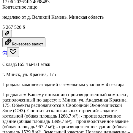
17.06.2026
ID
4098483
Контактное лицо
недалеко от д. Великий Камень, Минская область
5 267 520 ƃ
Конвертер валют
Склад
5165.4 м²
1/1 этаж
г. Минск, ул. Красина, 175
Продажа комплекса зданий с земельным участком 4 гектара
Предлагаем Вашему вниманию производственный комплекс,
расположенный по адресу: г. Минск, ул. Академика Красина,
175. Объекты располагаются в Свободной Экономической
Зоне (СЭЗ). Состоит из капитальных строений: - здание
котельной (общая площадь 1268,7 м²); - производственное
здание (общая площадь 1399,7 м²); - производственное здание
(общая площадь 967.2 м²); - производственное здание (общая
площадь 1529,8 м²). Земельный участок: Целевое назначение –