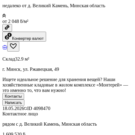
недалеко от д. Великий Камень, Минская область
от 2 048 ƃ/м²
Конвертер валют
Склад
32.9 м²
г. Минск, ул. Ржавецкая, 49
Ищете идеальное решение для хранения вещей? Наши
хозяйственные кладовые в жилом комплексе «Монтерей» —
это именно то, что вам нужно!
Контакты
Написать
18.05.2026
ID
4098470
Контактное лицо
рядом с д. Великий Камень, Минская область
1 609 520 ƃ