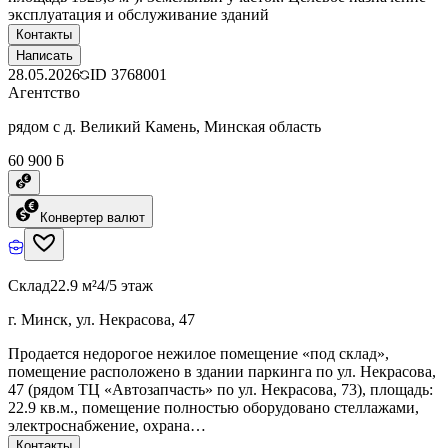
эксплуатация и обслуживание зданий
Контакты
Написать
28.05.2026
ID
3768001
Агентство
рядом с д. Великий Камень, Минская область
60 900 ƃ
Конвертер валют
Склад
22.9 м²
4/5 этаж
г. Минск, ул. Некрасова, 47
Продается недорогое нежилое помещение «под склад»,
помещение расположено в здании паркинга по ул. Некрасова,
47 (рядом ТЦ «Автозапчасть» по ул. Некрасова, 73), площадь:
22.9 кв.м., помещение полностью оборудовано стеллажами,
электроснабжение, охрана…
Контакты