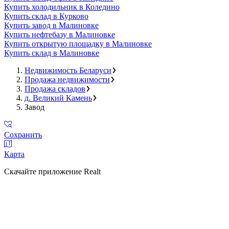
Купить холодильник в Коледино
Купить склад в Курково
Купить завод в Малиновке
Купить нефтебазу в Малиновке
Купить открытую площадку в Малиновке
Купить склад в Малиновке
Недвижимость Беларуси
Продажа недвижимости
Продажа складов
д. Великий Камень
Завод
Сохранить
Карта
Скачайте приложение Realt