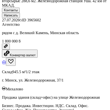
вторсырья: 288,6 м2. Железнодорожная станция Уша. 42 км от
МКАД.
Контакты
Написать
27.07.2026
ID
3965602
Агентство
рядом с д. Великий Камень, Минская область
1 800 000 ƃ
Конвертер валют
Склад
945.5 м²
1/2 этаж
г. Минск, ул. Железнодорожная, 37/1
Михалово
Продажа здания (склад+офис) на улице Железнодорожная
Бизнес. Продажа. Инвестиции. НДС. Склад. Офис.