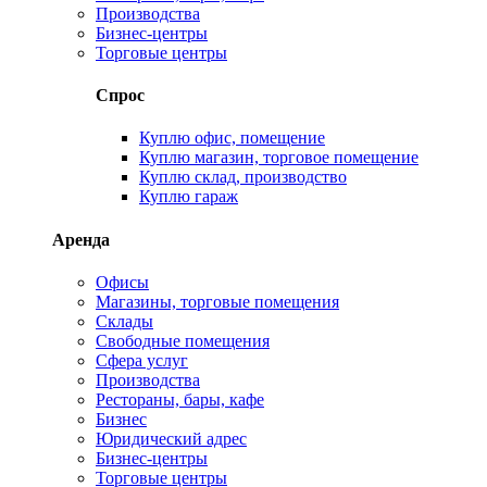
Производства
Бизнес-центры
Торговые центры
Спрос
Куплю офис, помещение
Куплю магазин, торговое помещение
Куплю склад, производство
Куплю гараж
Аренда
Офисы
Магазины, торговые помещения
Склады
Свободные помещения
Сфера услуг
Производства
Рестораны, бары, кафе
Бизнес
Юридический адрес
Бизнес-центры
Торговые центры