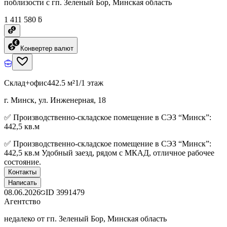
поблизости с гп. Зеленый Бор, Минская область
1 411 580 ƃ
Конвертер валют
Склад+офис
442.5 м²
1/1 этаж
г. Минск, ул. Инженерная, 18
✅ Производственно-складское помещение в СЭЗ “Минск”:
442,5 кв.м
✅ Производственно-складское помещение в СЭЗ “Минск”:
442,5 кв.м Удобный заезд, рядом с МКАД, отличное рабочее
состояние.
Контакты
Написать
08.06.2026
ID
3991479
Агентство
недалеко от гп. Зеленый Бор, Минская область