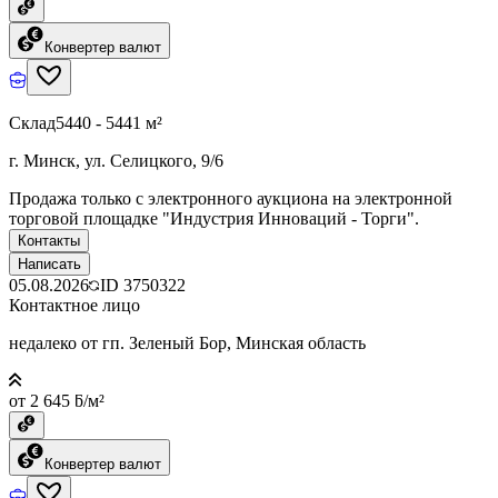
Конвертер валют
Склад
5440 - 5441 м²
г. Минск, ул. Селицкого, 9/6
Продажа только с электронного аукциона на электронной
торговой площадке "Индустрия Инноваций - Торги".
Контакты
Написать
05.08.2026
ID
3750322
Контактное лицо
недалеко от гп. Зеленый Бор, Минская область
от 2 645 ƃ/м²
Конвертер валют