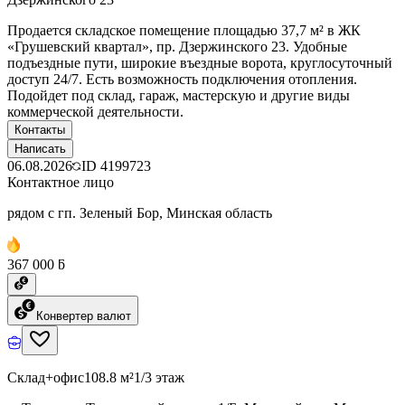
Продается складское помещение площадью 37,7 м² в ЖК
«Грушевский квартал», пр. Дзержинского 23. Удобные
подъездные пути, широкие въездные ворота, круглосуточный
доступ 24/7. Есть возможность подключения отопления.
Подойдет под склад, гараж, мастерскую и другие виды
коммерческой деятельности.
Контакты
Написать
06.08.2026
ID
4199723
Контактное лицо
рядом с гп. Зеленый Бор, Минская область
367 000 ƃ
Конвертер валют
Склад+офис
108.8 м²
1/3 этаж