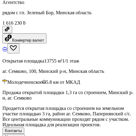
Агентство
рядом с гп. Зеленый Бор, Минская область
1 616 230 ƃ
Конвертер валют
Открытая площадка
13755 м²
1/1 этаж
аг. Семково, 100, Минский р-н, Минская область
Молодечненское
5.8
км от МКАД
Продажа открытой площадки 1,3 га со строением, Минский р-
н, аг. Семково
Продается открытая площадка со строением на земельном
участке площадью 3 га, район аг. Семково, Папернянский с/с.
Все центральные коммуникации проходят рядом с участком.
Идеальная площадка для реализации проектов.
Контакты