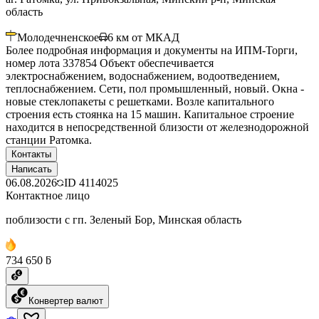
область
Молодечненское
6
км от МКАД
Более подробная информация и документы на ИПМ-Торги,
номер лота 337854 Объект обеспечивается
электроснабжением, водоснабжением, водоотведением,
теплоснабжением. Сети, пол промышленный, новый. Окна -
новые стеклопакеты с решетками. Возле капитального
строения есть стоянка на 15 машин. Капитальное строение
находится в непосредственной близости от железнодорожной
станции Ратомка.
Контакты
Написать
06.08.2026
ID
4114025
Контактное лицо
поблизости с гп. Зеленый Бор, Минская область
734 650 ƃ
Конвертер валют