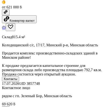
от 621 000 ƃ
Конвертер валют
Склад
815.4 м²
Колодищанский с/с, 17/17, Минский р-н, Минская область
Продается комплекс производственно-складских зданий в
Минском районе!
К продаже предлагается капитальное строение для
размещения склада либо производства площадью 792,7 кв.м.
Продажа состоится через открытый аукцион.
Контакты
17.07.2026
ID
3857748
Контактное лицо
рядом с гп. Зеленый Бор, Минская область
69 620 ƃ