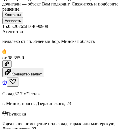
дочитали — объект Вам подходит. Свяжитесь и подберите
решение.
Контакты
Написать
15.05.2026
ID
4090908
Агентство
недалеко от гп. Зеленый Бор, Минская область
от 98 355 ƃ
Конвертер валют
Склад
37.7 м²
1 этаж
г. Минск, просп. Дзержинского, 23
Грушевка
Идеальное помещение под склад, гараж или мастерскую,
Дзержинского 23