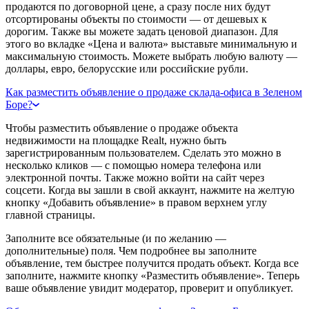
продаются по договорной цене, а сразу после них будут
отсортированы объекты по стоимости — от дешевых к
дорогим. Также вы можете задать ценовой диапазон. Для
этого во вкладке «Цена и валюта» выставьте минимальную и
максимальную стоимость. Можете выбрать любую валюту —
доллары, евро, белорусские или российские рубли.
Как разместить объявление о продаже склада-офиса в Зеленом
Боре?
Чтобы разместить объявление о продаже объекта
недвижимости на площадке Realt, нужно быть
зарегистрированным пользователем. Сделать это можно в
несколько кликов — с помощью номера телефона или
электронной почты. Также можно войти на сайт через
соцсети. Когда вы зашли в свой аккаунт, нажмите на желтую
кнопку «Добавить объявление» в правом верхнем углу
главной страницы.
Заполните все обязательные (и по желанию —
дополнительные) поля. Чем подробнее вы заполните
объявление, тем быстрее получится продать объект. Когда все
заполните, нажмите кнопку «Разместить объявление». Теперь
ваше объявление увидит модератор, проверит и опубликует.