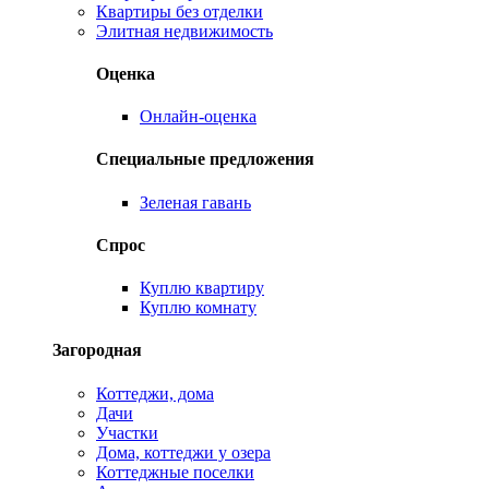
Квартиры без отделки
Элитная недвижимость
Оценка
Онлайн-оценка
Специальные предложения
Зеленая гавань
Спрос
Куплю квартиру
Куплю комнату
Загородная
Коттеджи, дома
Дачи
Участки
Дома, коттеджи у озера
Коттеджные поселки