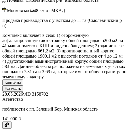
д. Полевая, Смолевичский р-н, Минская область
Московское
48
км от МКАД
Продажа производства с участком до 11 га (Смолевичский р-
н)
Комплекс включает в себя: 1) огороженную
асфальтированную автостоянку общей площадью 5260 м2 на
41 машиноместо с КПП и видеонаблюдением; 2) здание кафе
общей площадью 661,2 м2; 3) производственный корпус
общей площадью 1900,1 м2 с высотой потолков от 4 до 12 м;
4) двухэтажный административный корпус общей площадью
583 м2. Данные объекты расположены на земельных участках
площадью 7.31 га и 3.69 га, которые имеют общую границу по
земельному кадастру.
Контакты
Написать
28.05.2026
ID
3158702
Агентство
поблизости с гп. Зеленый Бор, Минская область
141 000 ƃ