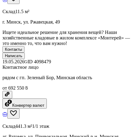
Склад
11.5 м²
г. Минск, ул. Ржавецкая, 49
Ищете идеальное решение для хранения вещей? Наши
хозяйственные кладовые в жилом комплексе «Монтерей» —
это именно то, что вам нужно!
Контакты
Написать
19.05.2026
ID
4098479
Контактное лицо
рядом с гп. Зеленый Бор, Минская область
от 692 550 ƃ
Конвертер валют
Склад
441.3 м²
1/1 этаж
аг. Ратомка, ул. Привокзальная, Минский р-н, Минская