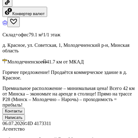
Конвертер валют
Склад+офис
79.1 м²
1/1 этаж
д. Красное, ул. Советская, 1, Молодечненский р-н, Минская
область
Молодечненское
41.7
км от МКАД
Горячее предложение! Продаётся коммерческое здание в д.
Красное.
Премиальное расположение – минимальная цена! Всего 42 км
от Минска – экономьте на аренде в столице! Прямо на трассе
Р28 (Минск – Молодечно – Нарочь) – проходимость =
прибыль!
Контакты
Написать
06.07.2026
ID
4173311
Агентство