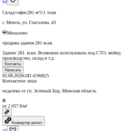
Склад+офис
281 м²
1/1 этаж
г. Минск, ул. Глаголева, 43
Михалово
продажа здания 281 м.кв.
Здание 281. м.кв. Возможно использовать под СТО, мойку,
производство, склад и т.д.
Контакты
Написать
02.08.2026
ID
4196825
Контактное лицо
недалеко от гп. Зеленый Бор, Минская область
от 2 057 ƃ/м²
Конвертер валют