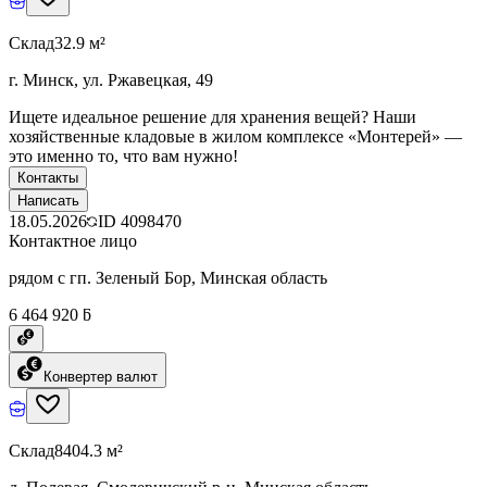
Склад
32.9 м²
г. Минск, ул. Ржавецкая, 49
Ищете идеальное решение для хранения вещей? Наши
хозяйственные кладовые в жилом комплексе «Монтерей» —
это именно то, что вам нужно!
Контакты
Написать
18.05.2026
ID
4098470
Контактное лицо
рядом с гп. Зеленый Бор, Минская область
6 464 920 ƃ
Конвертер валют
Склад
8404.3 м²