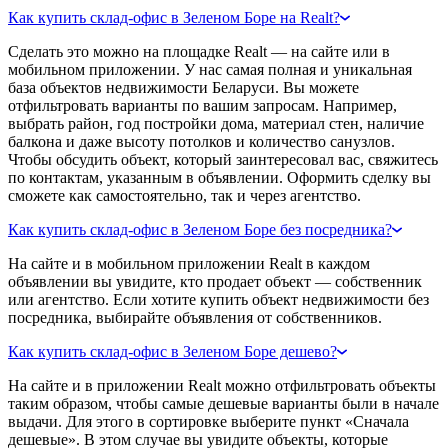
Как купить склад-офис в Зеленом Боре на Realt?
Сделать это можно на площадке Realt — на сайте или в
мобильном приложении. У нас самая полная и уникальная
база объектов недвижимости Беларуси. Вы можете
отфильтровать варианты по вашим запросам. Например,
выбрать район, год постройки дома, материал стен, наличие
балкона и даже высоту потолков и количество санузлов.
Чтобы обсудить объект, который заинтересовал вас, свяжитесь
по контактам, указанным в объявлении. Оформить сделку вы
сможете как самостоятельно, так и через агентство.
Как купить склад-офис в Зеленом Боре без посредника?
На сайте и в мобильном приложении Realt в каждом
объявлении вы увидите, кто продает объект — собственник
или агентство. Если хотите купить объект недвижимости без
посредника, выбирайте объявления от собственников.
Как купить склад-офис в Зеленом Боре дешево?
На сайте и в приложении Realt можно отфильтровать объекты
таким образом, чтобы самые дешевые варианты были в начале
выдачи. Для этого в сортировке выберите пункт «Сначала
дешевые». В этом случае вы увидите объекты, которые