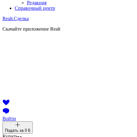
Редакция
Справочный центр
Realt.
Сделка
Скачайте приложение Realt
Войти
Подать за
0 ƃ
Купить