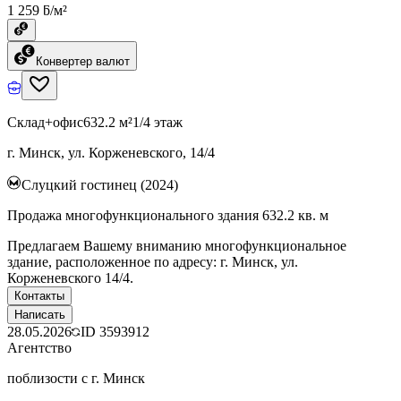
1 259 ƃ/м²
Конвертер валют
Склад+офис
632.2 м²
1/4 этаж
г. Минск, ул. Корженевского, 14/4
Слуцкий гостинец (2024)
Продажа многофункционального здания 632.2 кв. м
Предлагаем Вашему вниманию многофункциональное
здание, расположенное по адресу: г. Минск, ул.
Корженевского 14/4.
Контакты
Написать
28.05.2026
ID
3593912
Агентство
поблизости с г. Минск