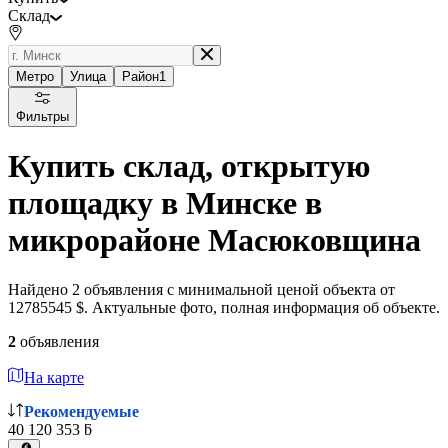
Склад
Метро
Улица
Район
1
Фильтры
Купить склад, открытую
площадку в Минске в
микрорайоне Масюковщина
Найдено 2 объявления с минимальной ценой объекта от
12785545 $. Актуальные фото, полная информация об объекте.
2
объявления
На карте
Рекомендуемые
40 120 353 ƃ