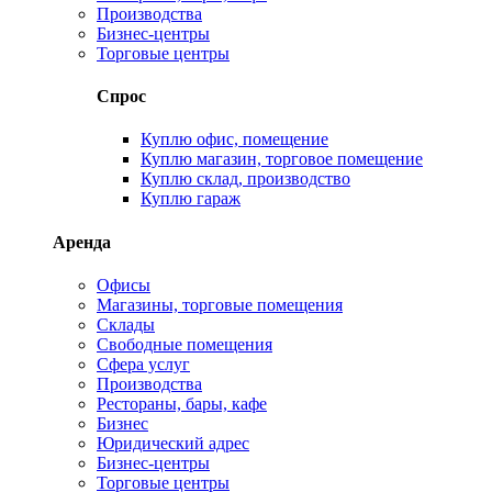
Производства
Бизнес-центры
Торговые центры
Спрос
Куплю офис, помещение
Куплю магазин, торговое помещение
Куплю склад, производство
Куплю гараж
Аренда
Офисы
Магазины, торговые помещения
Склады
Свободные помещения
Сфера услуг
Производства
Рестораны, бары, кафе
Бизнес
Юридический адрес
Бизнес-центры
Торговые центры