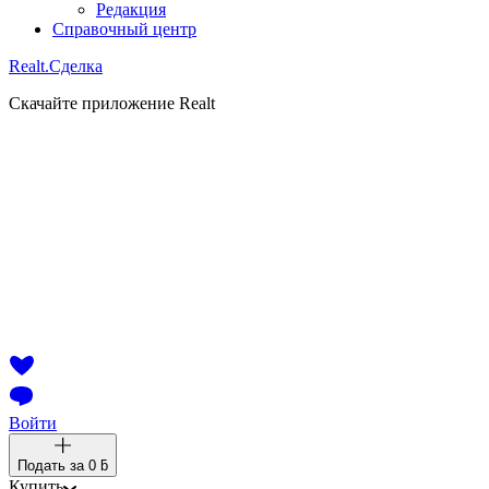
Редакция
Справочный центр
Realt.
Сделка
Скачайте приложение Realt
Войти
Подать за
0 ƃ
Купить