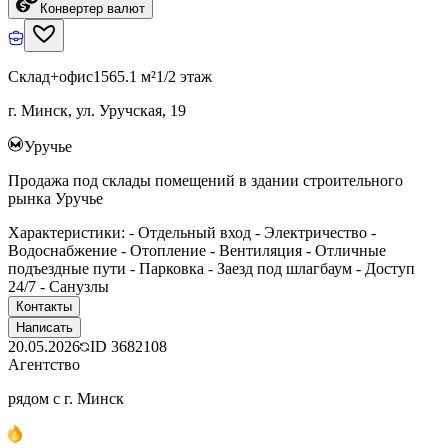
Конвертер валют
Склад+офис
1565.1 м²
1/2 этаж
г. Минск, ул. Уручская, 19
Уручье
Продажа под склады помещений в здании строительного
рынка Уручье
Характеристики: - Отдельный вход - Электричество -
Водоснабжение - Отопление - Вентиляция - Отличные
подъездные пути - Парковка - Заезд под шлагбаум - Доступ
24/7 - Санузлы
Контакты
Написать
20.05.2026
ID
3682108
Агентство
рядом с г. Минск