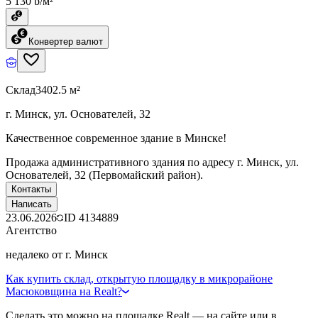
5 130 ƃ/м²
Конвертер валют
Склад
3402.5 м²
г. Минск, ул. Основателей, 32
Качественное современное здание в Минске!
Продажа административного здания по адресу г. Минск, ул.
Основателей, 32 (Первомайский район).
Контакты
Написать
23.06.2026
ID
4134889
Агентство
недалеко от г. Минск
Как купить склад, открытую площадку в микрорайоне
Масюковщина на Realt?
Сделать это можно на площадке Realt — на сайте или в