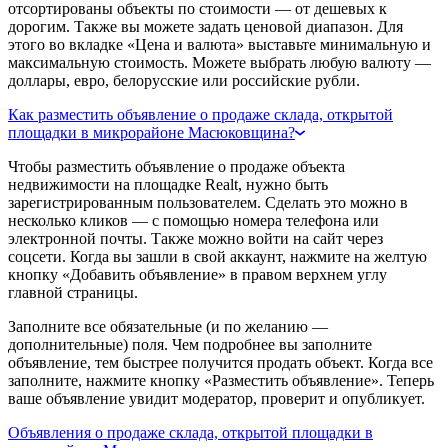
отсортированы объекты по стоимости — от дешевых к
дорогим. Также вы можете задать ценовой диапазон. Для
этого во вкладке «Цена и валюта» выставьте минимальную и
максимальную стоимость. Можете выбрать любую валюту —
доллары, евро, белорусские или российские рубли.
Как разместить объявление о продаже склада, открытой
площадки в микрорайоне Масюковщина?
Чтобы разместить объявление о продаже объекта
недвижимости на площадке Realt, нужно быть
зарегистрированным пользователем. Сделать это можно в
несколько кликов — с помощью номера телефона или
электронной почты. Также можно войти на сайт через
соцсети. Когда вы зашли в свой аккаунт, нажмите на желтую
кнопку «Добавить объявление» в правом верхнем углу
главной страницы.
Заполните все обязательные (и по желанию —
дополнительные) поля. Чем подробнее вы заполните
объявление, тем быстрее получится продать объект. Когда все
заполните, нажмите кнопку «Разместить объявление». Теперь
ваше объявление увидит модератор, проверит и опубликует.
Объявления о продаже склада, открытой площадки в