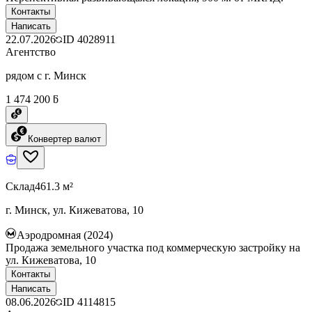
Контакты
Написать
22.07.2026
ID
4028911
Агентство
рядом с г. Минск
1 474 200 ƃ
Конвертер валют
Склад
461.3 м²
г. Минск, ул. Кижеватова, 10
Аэродромная (2024)
Продажа земельного участка под коммерческую застройку на
ул. Кижеватова, 10
Контакты
Написать
08.06.2026
ID
4114815