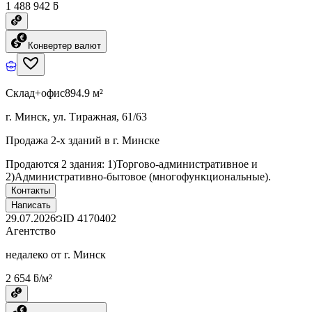
1 488 942 ƃ
Конвертер валют
Склад+офис
894.9 м²
г. Минск, ул. Тиражная, 61/63
Продажа 2-х зданий в г. Минске
Продаются 2 здания: 1)Торгово-административное и
2)Административно-бытовое (многофункциональные).
Контакты
Написать
29.07.2026
ID
4170402
Агентство
недалеко от г. Минск
2 654 ƃ/м²