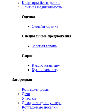
Квартиры без отделки
Элитная недвижимость
Оценка
Онлайн-оценка
Специальные предложения
Зеленая гавань
Спрос
Куплю квартиру
Куплю комнату
Загородная
Коттеджи, дома
Дачи
Участки
Дома, коттеджи у озера
Коттеджные поселки