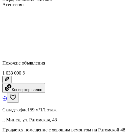
Агентство
Похожие объявления
1 033 000 ƃ
Конвертер валют
Склад+офис
159 м²
1/1 этаж
г. Минск, ул. Ратомская, 48
Продается помещение с хорошим ремонтом на Ратомской 48