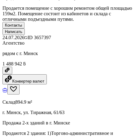
Продается помещение с хорошим ремонтом общей площадью
159м2. Помещение состоит из кабинетов и склада с
отличными подъездными путями.
Контакты
Написать
24.07.2026
ID
3657397
Агентство
рядом с г. Минск
1 488 942 ƃ
Конвертер валют
Склад
894.9 м²
г. Минск, ул. Тиражная, 61/63
Продажа 2-х зданий в г. Минске
Продаются 2 здания: 1)Торгово-административное и