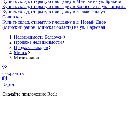
Купить склад, открытую площадку в Минске на ул. Брикета
Купить склад, открытую площадку в Борисове на ул. Гагарина
Купить склад, открытую площадку в Заславле на ул.
Советская
Купить склад, открытую площадку в д. Новый Двор
(Минский район, Минская область) на ул. Парковая
Недвижимость Беларуси
Продажа недвижимости
Продажа складов
Минск
Масюковщина
Сохранить
Карта
Скачайте приложение Realt