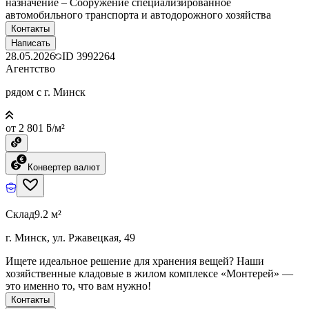
назначение – Сооружение специализированное
автомобильного транспорта и автодорожного хозяйства
Контакты
Написать
28.05.2026
ID
3992264
Агентство
рядом с г. Минск
от 2 801 ƃ/м²
Конвертер валют
Склад
9.2 м²
г. Минск, ул. Ржавецкая, 49
Ищете идеальное решение для хранения вещей? Наши
хозяйственные кладовые в жилом комплексе «Монтерей» —
это именно то, что вам нужно!
Контакты