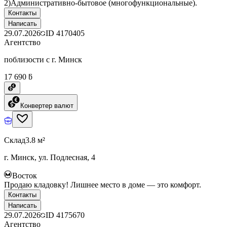
2)Административно-бытовое (многофункциональные).
Контакты
Написать
29.07.2026
ID
4170405
Агентство
поблизости с г. Минск
17 690 ƃ
Конвертер валют
Склад
3.8 м²
г. Минск, ул. Подлесная, 4
Восток
Продаю кладовку! Лишнее место в доме — это комфорт.
Контакты
Написать
29.07.2026
ID
4175670
Агентство