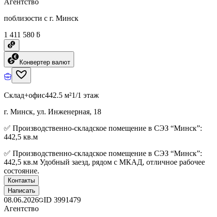
Агентство
поблизости с г. Минск
1 411 580 ƃ
Конвертер валют
Склад+офис
442.5 м²
1/1 этаж
г. Минск, ул. Инженерная, 18
✅ Производственно-складское помещение в СЭЗ “Минск”:
442,5 кв.м
✅ Производственно-складское помещение в СЭЗ “Минск”:
442,5 кв.м Удобный заезд, рядом с МКАД, отличное рабочее
состояние.
Контакты
Написать
08.06.2026
ID
3991479
Агентство