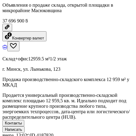
Объявления о продаже склада, открытой площадки в
микрорайоне Масюковщина
37 696 900 ƃ
Конвертер валют
Склад+офис
12959.5 м²
1/2 этаж
г. Минск, ул. Лынькова, 123
Продажа производственно-складского комплекса 12 959 м² у
МКАД
Продается универсальный производственно-складской
комплекс площадью 12 959,5 кв. м. Идеально подходит под
размещение крупного производства любого типа,
энергоемких техпроцессов, дата-центра или логистического/
распределительного центра (HUB).
Контакты
Написать
вчера, 13:02
ID
4187820