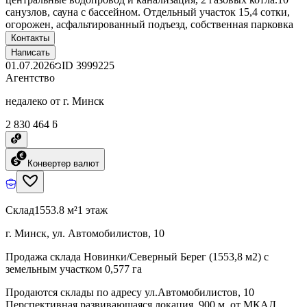
санузлов, сауна с бассейном. Отдельный участок 15,4 сотки,
огорожен, асфальтированный подъезд, собственная парковка
Контакты
Написать
01.07.2026
ID
3999225
Агентство
недалеко от г. Минск
2 830 464 ƃ
Конвертер валют
Склад
1553.8 м²
1 этаж
г. Минск, ул. Автомобилистов, 10
Продажа склада Новинки/Северный Берег (1553,8 м2) с
земельным участком 0,577 га
Продаются склады по адресу ул.Автомобилистов, 10
Перспективная развивающаяся локация, 900 м. от МКАД.