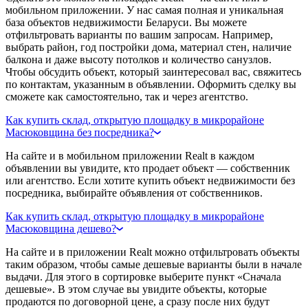
мобильном приложении. У нас самая полная и уникальная
база объектов недвижимости Беларуси. Вы можете
отфильтровать варианты по вашим запросам. Например,
выбрать район, год постройки дома, материал стен, наличие
балкона и даже высоту потолков и количество санузлов.
Чтобы обсудить объект, который заинтересовал вас, свяжитесь
по контактам, указанным в объявлении. Оформить сделку вы
сможете как самостоятельно, так и через агентство.
Как купить склад, открытую площадку в микрорайоне
Масюковщина без посредника?
На сайте и в мобильном приложении Realt в каждом
объявлении вы увидите, кто продает объект — собственник
или агентство. Если хотите купить объект недвижимости без
посредника, выбирайте объявления от собственников.
Как купить склад, открытую площадку в микрорайоне
Масюковщина дешево?
На сайте и в приложении Realt можно отфильтровать объекты
таким образом, чтобы самые дешевые варианты были в начале
выдачи. Для этого в сортировке выберите пункт «Сначала
дешевые». В этом случае вы увидите объекты, которые
продаются по договорной цене, а сразу после них будут