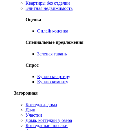
Квартиры без отделки
Элитная недвижимость
Оценка
Онлайн-оценка
Специальные предложения
Зеленая гавань
Спрос
Куплю квартиру
Куплю комнату
Загородная
Коттеджи, дома
Дачи
Участки
Дома, коттеджи у озера
Коттеджные поселки