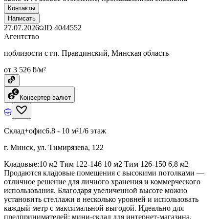
Контакты
Написать
27.07.2026
ID
4044552
Агентство
поблизости с гп. Правдинский, Минская область
от 3 526 ƃ/м²
Конвертер валют
Склад+офис
6.8 - 10 м²
1/6 этаж
г. Минск, ул. Тимирязева, 122
Кладовые:10 м2 Тим 122-146 10 м2 Тим 126-150 6,8 м2
Продаются кладовые помещения с высокими потолками —
отличное решение для личного хранения и коммерческого
использования. Благодаря увеличенной высоте можно
установить стеллажи в несколько уровней и использовать
каждый метр с максимальной выгодой. Идеально для
предпринимателей: мини-склад для интернет-магазина,