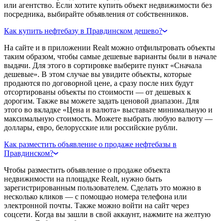
или агентство. Если хотите купить объект недвижимости без
посредника, выбирайте объявления от собственников.
Как купить нефтебазу в Правдинском дешево?
На сайте и в приложении Realt можно отфильтровать объекты
таким образом, чтобы самые дешевые варианты были в начале
выдачи. Для этого в сортировке выберите пункт «Сначала
дешевые». В этом случае вы увидите объекты, которые
продаются по договорной цене, а сразу после них будут
отсортированы объекты по стоимости — от дешевых к
дорогим. Также вы можете задать ценовой диапазон. Для
этого во вкладке «Цена и валюта» выставьте минимальную и
максимальную стоимость. Можете выбрать любую валюту —
доллары, евро, белорусские или российские рубли.
Как разместить объявление о продаже нефтебазы в
Правдинском?
Чтобы разместить объявление о продаже объекта
недвижимости на площадке Realt, нужно быть
зарегистрированным пользователем. Сделать это можно в
несколько кликов — с помощью номера телефона или
электронной почты. Также можно войти на сайт через
соцсети. Когда вы зашли в свой аккаунт, нажмите на желтую