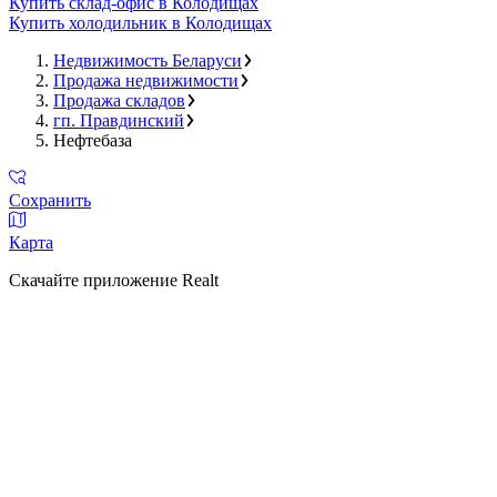
Купить склад-офис в Колодищах
Купить холодильник в Колодищах
Недвижимость Беларуси
Продажа недвижимости
Продажа складов
гп. Правдинский
Нефтебаза
Сохранить
Карта
Скачайте приложение Realt