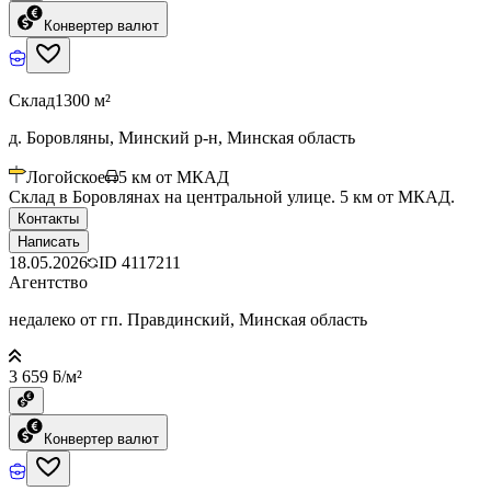
Конвертер валют
Склад
1300 м²
д. Боровляны, Минский р-н, Минская область
Логойское
5
км от МКАД
Склад в Боровлянах на центральной улице. 5 км от МКАД.
Контакты
Написать
18.05.2026
ID
4117211
Агентство
недалеко от гп. Правдинский, Минская область
3 659 ƃ/м²
Конвертер валют