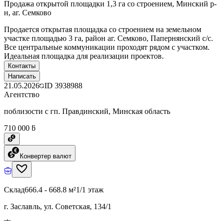
Продажа открытой площадки 1,3 га со строением, Минский р-
н, аг. Семково
Продается открытая площадка со строением на земельном
участке площадью 3 га, район аг. Семково, Папернянский с/с.
Все центральные коммуникации проходят рядом с участком.
Идеальная площадка для реализации проектов.
Контакты
Написать
21.05.2026
ID
3938988
Агентство
поблизости с гп. Правдинский, Минская область
710 000 ƃ
Конвертер валют
Склад
666.4 - 668.8 м²
1/1 этаж
г. Заславль, ул. Советская, 134/1