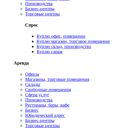
Производства
Бизнес-центры
Торговые центры
Спрос
Куплю офис, помещение
Куплю магазин, торговое помещение
Куплю склад, производство
Куплю гараж
Аренда
Офисы
Магазины, торговые помещения
Склады
Свободные помещения
Сфера услуг
Производства
Рестораны, бары, кафе
Бизнес
Юридический адрес
Бизнес-центры
Торговые центры