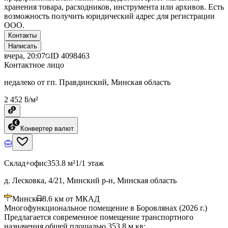
хранения товара, расходников, инструмента или архивов. Есть
возможность получить юридический адрес для регистрации
ООО.
Контакты
Написать
вчера, 20:07
ID
4098463
Контактное лицо
недалеко от гп. Правдинский, Минская область
2 452 ƃ/м²
Конвертер валют
Склад+офис
353.8 м²
1/1 этаж
д. Лесковка, 4/21, Минский р-н, Минская область
Минск
8.6
км от МКАД
Многофункциональное помещение в Боровлянах (2026 г.)
Предлагается современное помещение транспортного
назначения общей площадью 353,8 м.кв: