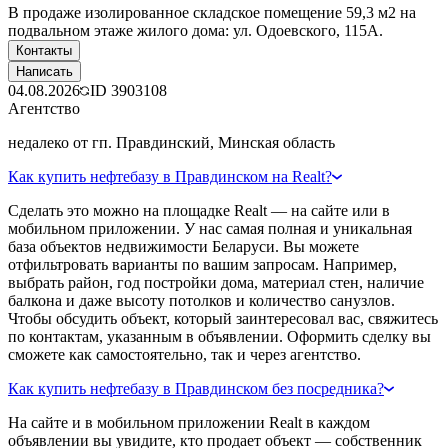
В продаже изолированное складское помещение 59,3 м2 на
подвальном этаже жилого дома: ул. Одоевского, 115А.
Контакты
Написать
04.08.2026
ID
3903108
Агентство
недалеко от гп. Правдинский, Минская область
Как купить нефтебазу в Правдинском на Realt?
Сделать это можно на площадке Realt — на сайте или в
мобильном приложении. У нас самая полная и уникальная
база объектов недвижимости Беларуси. Вы можете
отфильтровать варианты по вашим запросам. Например,
выбрать район, год постройки дома, материал стен, наличие
балкона и даже высоту потолков и количество санузлов.
Чтобы обсудить объект, который заинтересовал вас, свяжитесь
по контактам, указанным в объявлении. Оформить сделку вы
сможете как самостоятельно, так и через агентство.
Как купить нефтебазу в Правдинском без посредника?
На сайте и в мобильном приложении Realt в каждом
объявлении вы увидите, кто продает объект — собственник