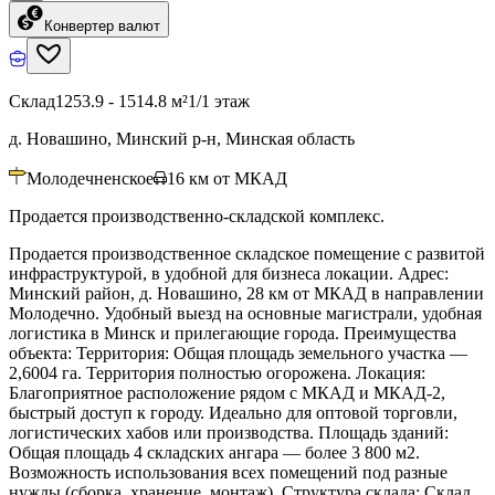
Конвертер валют
Склад
1253.9 - 1514.8 м²
1/1 этаж
д. Новашино, Минский р-н, Минская область
Молодечненское
16
км от МКАД
Продается производственно-складской комплекс.
Продается производственное складское помещение с развитой
инфраструктурой, в удобной для бизнеса локации. Адрес:
Минский район, д. Новашино, 28 км от МКАД в направлении
Молодечно. Удобный выезд на основные магистрали, удобная
логистика в Минск и прилегающие города. Преимущества
объекта: Территория: Общая площадь земельного участка —
2,6004 га. Территория полностью огорожена. Локация:
Благоприятное расположение рядом с МКАД и МКАД-2,
быстрый доступ к городу. Идеально для оптовой торговли,
логистических хабов или производства. Площадь зданий:
Общая площадь 4 складских ангара — более 3 800 м2.
Возможность использования всех помещений под разные
нужды (сборка, хранение, монтаж). Структура склада: Склад