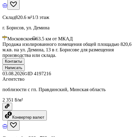
Склад
820.6 м²
1/3 этаж
г. Борисов, ул. Демина
Московское
63.5
км от МКАД
Продажа изолированного помещения общей площадью 820,6
м.кв. на ул. Демина, 13 в г. Борисове для размещения
производства или склада.
Контакты
Написать
03.08.2026
ID
4197216
Агентство
поблизости с гп. Правдинский, Минская область
2 351 ƃ/м²
Конвертер валют