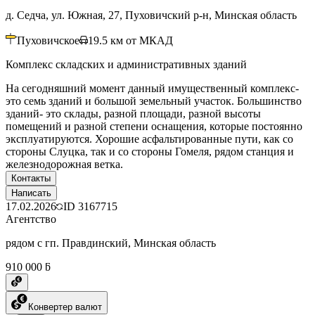
д. Седча, ул. Южная, 27, Пуховичский р-н, Минская область
Пуховичское
19.5
км от МКАД
Комплекс складских и административных зданий
На сегодняшний момент данный имущественный комплекс-
это семь зданий и большой земельный участок. Большинство
зданий- это склады, разной площади, разной высоты
помещений и разной степени оснащения, которые постоянно
эксплуатируются. Хорошие асфальтированные пути, как со
стороны Слуцка, так и со стороны Гомеля, рядом станция и
железнодорожная ветка.
Контакты
Написать
17.02.2026
ID
3167715
Агентство
рядом с гп. Правдинский, Минская область
910 000 ƃ
Конвертер валют