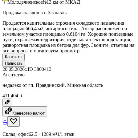
Молодечненское
13
км от МКАД
Продажа складов в г. Заславль
Продаются капитальные строения складского назначения
площадью 666,4 м2, ангарного типа. Ангар расположен на
земельном участке площадью 0,6104 га. Хорошие подъездные
пути, охраняемая территория, отдельная электроподстанция,
разворотная площадка из бетона для фур. Звоните, ответим на
все вопросы и организуем просмотр.
Контакты
Написать
20.05.2026
ID
3800413
Агентство
недалеко от гп. Правдинский, Минская область
411 404 ƃ
Конвертер валют
Склад+офис
62.5 - 1289 м²
1/1 этаж