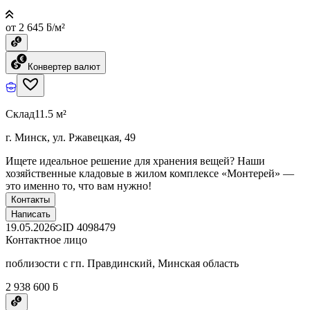
от 2 645 ƃ/м²
Конвертер валют
Склад
11.5 м²
г. Минск, ул. Ржавецкая, 49
Ищете идеальное решение для хранения вещей? Наши
хозяйственные кладовые в жилом комплексе «Монтерей» —
это именно то, что вам нужно!
Контакты
Написать
19.05.2026
ID
4098479
Контактное лицо
поблизости с гп. Правдинский, Минская область
2 938 600 ƃ