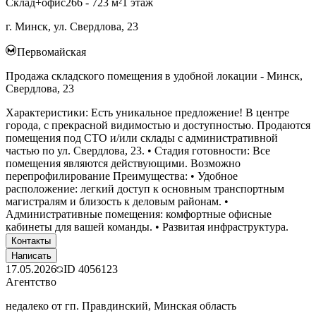
Склад+офис
266 - 723 м²
1 этаж
г. Минск, ул. Свердлова, 23
Первомайская
Продажа складского помещения в удобной локации - Минск,
Свердлова, 23
Характеристики: Есть уникальное предложение! В центре
города, с прекрасной видимостью и доступностью. Продаются
помещения под СТО и/или склады с административной
частью по ул. Свердлова, 23. • Стадия готовности: Все
помещения являются действующими. Возможно
перепрофилирование Преимущества: • Удобное
расположение: легкий доступ к основным транспортным
магистралям и близость к деловым районам. •
Административные помещения: комфортные офисные
кабинеты для вашей команды. • Развитая инфраструктура.
Контакты
Написать
17.05.2026
ID
4056123
Агентство
недалеко от гп. Правдинский, Минская область