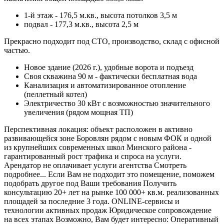
1-й этаж - 176,5 м.кв., высота потолков 3,5 м
подвал - 177,3 м.кв., высота 2,5 м
Прекрасно подходит под СТО, производство, склад с офисной
частью.
Новое здание (2026 г.), удобные ворота и подъезд
Своя скважина 90 м - фактически бесплатная вода
Канализация и автоматизированное отопление
(пеллетный котел)
Электричество 30 кВт с возможностью значительного
увеличения (рядом мощная ТП)
Перспективная локация: объект расположен в активно
развивающейся зоне Боровлян рядом с новым ФОК и одной
из крупнейших современных школ Минского района -
гарантированный рост трафика и спроса на услуги.
Арендатор не оплачивает услуги агентства Смотреть
подробнее... Если Вам не подходит это помещение, поможем
подобрать другое под Ваши требования Получить
консультацию 20+ лет на рынке 100 000+ кв.м. реализованных
площадей за последние 3 года. ONLINE-сервисы и
технологии активных продаж Юридическое сопровождение
на всех этапах Возможно, Вам будет интересно: Оперативный