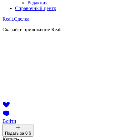
Редакция
Справочный центр
Realt.
Сделка
Скачайте приложение Realt
Войти
Подать за
0 ƃ
Купить