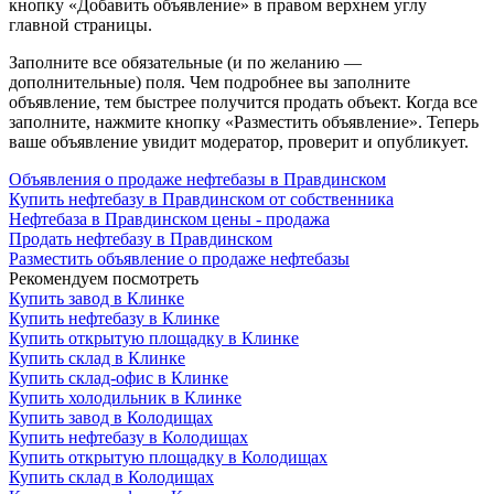
кнопку «Добавить объявление» в правом верхнем углу
главной страницы.
Заполните все обязательные (и по желанию —
дополнительные) поля. Чем подробнее вы заполните
объявление, тем быстрее получится продать объект. Когда все
заполните, нажмите кнопку «Разместить объявление». Теперь
ваше объявление увидит модератор, проверит и опубликует.
Объявления о продаже нефтебазы в Правдинском
Купить нефтебазу в Правдинском от собственника
Нефтебаза в Правдинском цены - продажа
Продать нефтебазу в Правдинском
Разместить объявление о продаже нефтебазы
Рекомендуем посмотреть
Купить завод в Клинке
Купить нефтебазу в Клинке
Купить открытую площадку в Клинке
Купить склад в Клинке
Купить склад-офис в Клинке
Купить холодильник в Клинке
Купить завод в Колодищах
Купить нефтебазу в Колодищах
Купить открытую площадку в Колодищах
Купить склад в Колодищах