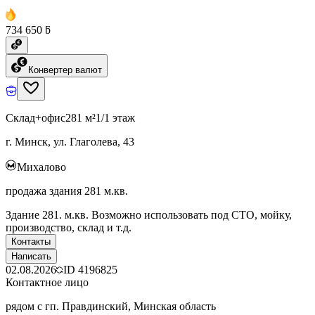
734 650 ƃ
Конвертер валют
Склад+офис
281 м²
1/1 этаж
г. Минск, ул. Глаголева, 43
Михалово
продажа здания 281 м.кв.
Здание 281. м.кв. Возможно использовать под СТО, мойку,
производство, склад и т.д.
Контакты
Написать
02.08.2026
ID
4196825
Контактное лицо
рядом с гп. Правдинский, Минская область