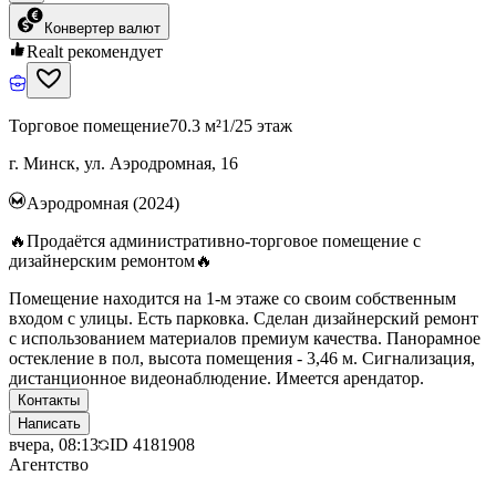
Конвертер валют
Realt рекомендует
Торговое помещение
70.3 м²
1/25 этаж
г. Минск, ул. Аэродромная, 16
Аэродромная (2024)
🔥Продаётся административно-торговое помещение с
дизайнерским ремонтом🔥
Помещение находится на 1-м этаже со своим собственным
входом с улицы. Есть парковка. Сделан дизайнерский ремонт
с использованием материалов премиум качества. Панорамное
остекление в пол, высота помещения - 3,46 м. Сигнализация,
дистанционное видеонаблюдение. Имеется арендатор.
Контакты
Написать
вчера, 08:13
ID
4181908
Агентство