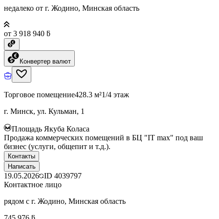
недалеко от г. Жодино, Минская область
от 3 918 940 ƃ
Конвертер валют
Торговое помещение
428.3 м²
1/4 этаж
г. Минск, ул. Кульман, 1
Площадь Якуба Коласа
Продажа коммерческих помещений в БЦ "IT max" под ваш
бизнес (услуги, общепит и т.д.).
Контакты
Написать
19.05.2026
ID
4039797
Контактное лицо
рядом с г. Жодино, Минская область
745 976 ƃ