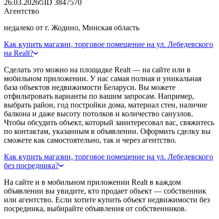
26.03.2026
ID
3847570
Агентство
недалеко от г. Жодино, Минская область
Как купить магазин, торговое помещение на ул. Лебедевского
на Realt?
Сделать это можно на площадке Realt — на сайте или в
мобильном приложении. У нас самая полная и уникальная
база объектов недвижимости Беларуси. Вы можете
отфильтровать варианты по вашим запросам. Например,
выбрать район, год постройки дома, материал стен, наличие
балкона и даже высоту потолков и количество санузлов.
Чтобы обсудить объект, который заинтересовал вас, свяжитесь
по контактам, указанным в объявлении. Оформить сделку вы
сможете как самостоятельно, так и через агентство.
Как купить магазин, торговое помещение на ул. Лебедевского
без посредника?
На сайте и в мобильном приложении Realt в каждом
объявлении вы увидите, кто продает объект — собственник
или агентство. Если хотите купить объект недвижимости без
посредника, выбирайте объявления от собственников.