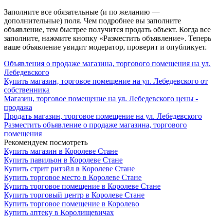
Заполните все обязательные (и по желанию —
дополнительные) поля. Чем подробнее вы заполните
объявление, тем быстрее получится продать объект. Когда все
заполните, нажмите кнопку «Разместить объявление». Теперь
ваше объявление увидит модератор, проверит и опубликует.
Объявления о продаже магазина, торгового помещения на ул.
Лебедевского
Купить магазин, торговое помещение на ул. Лебедевского от
собственника
Магазин, торговое помещение на ул. Лебедевского цены -
продажа
Продать магазин, торговое помещение на ул. Лебедевского
Разместить объявление о продаже магазина, торгового
помещения
Рекомендуем посмотреть
Купить магазин в Королеве Стане
Купить павильон в Королеве Стане
Купить стрит ритэйл в Королеве Стане
Купить торговое место в Королеве Стане
Купить торговое помещение в Королеве Стане
Купить торговый центр в Королеве Стане
Купить торговое помещение в Королево
Купить аптеку в Королищевичах