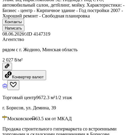
автомобильный салон, детйлинг, мойку. Характеристики: -
Бизнес - центр - Кирпичное здание - Год постройки 2007 -
Хороший ремонт - Свободная планировка
Контакты
Написать
08.06.2026
ID
4147319
Агентство
рядом с г. Жодино, Минская область
2 027 ƃ/м²
Конвертер валют
Торговый центр
9672.3 м²
1/2 этаж
г. Борисов, ул. Демина, 39
Московское
63.5
км от МКАД
Продажа строительного гипермаркета со встроенными
торговыми и складскими помещениями в Борисове