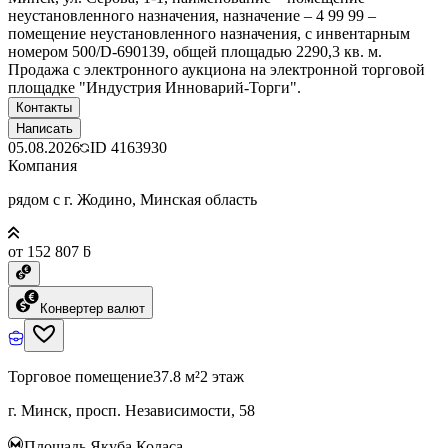
неустановленного назначения, назначение – 4 99 99 –
помещение неустановленного назначения, с инвентарным
номером 500/D-690139, общей площадью 2290,3 кв. м.
Продажа с электронного аукциона на электронной торговой
площадке "Индустрия Инноварий-Торги".
Контакты
Написать
05.08.2026
ID
4163930
Компания
рядом с г. Жодино, Минская область
от 152 807 ƃ
Конвертер валют
Торговое помещение
37.8 м²
2 этаж
г. Минск, просп. Независимости, 58
Площадь Якуба Коласа