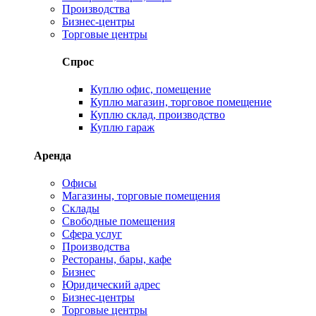
Производства
Бизнес-центры
Торговые центры
Спрос
Куплю офис, помещение
Куплю магазин, торговое помещение
Куплю склад, производство
Куплю гараж
Аренда
Офисы
Магазины, торговые помещения
Склады
Свободные помещения
Сфера услуг
Производства
Рестораны, бары, кафе
Бизнес
Юридический адрес
Бизнес-центры
Торговые центры