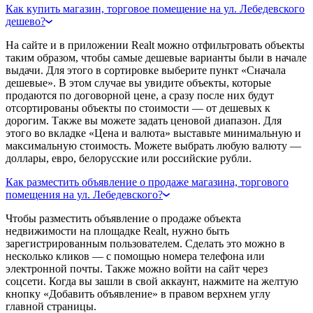
Как купить магазин, торговое помещение на ул. Лебедевского
дешево?
На сайте и в приложении Realt можно отфильтровать объекты
таким образом, чтобы самые дешевые варианты были в начале
выдачи. Для этого в сортировке выберите пункт «Сначала
дешевые». В этом случае вы увидите объекты, которые
продаются по договорной цене, а сразу после них будут
отсортированы объекты по стоимости — от дешевых к
дорогим. Также вы можете задать ценовой диапазон. Для
этого во вкладке «Цена и валюта» выставьте минимальную и
максимальную стоимость. Можете выбрать любую валюту —
доллары, евро, белорусские или российские рубли.
Как разместить объявление о продаже магазина, торгового
помещения на ул. Лебедевского?
Чтобы разместить объявление о продаже объекта
недвижимости на площадке Realt, нужно быть
зарегистрированным пользователем. Сделать это можно в
несколько кликов — с помощью номера телефона или
электронной почты. Также можно войти на сайт через
соцсети. Когда вы зашли в свой аккаунт, нажмите на желтую
кнопку «Добавить объявление» в правом верхнем углу
главной страницы.