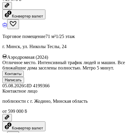
Конвертер валют
Торговое помещение
71 м²
1/25 этаж
г. Минск, ул. Николы Теслы, 24
Аэродромная (2024)
Отличное место. Интенсивный трафик людей и машин. Все
ближайшие дома заселены полностью. Метро 5 минут.
Контакты
Написать
05.08.2026
ID
4199366
Контактное лицо
поблизости с г. Жодино, Минская область
от 599 000 ƃ
Конвертер валют