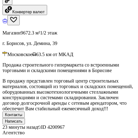
Конвертер валют
Магазин
9672.3 м²
1/2 этаж
г. Борисов, ул. Демина, 39
Московское
63.5
км от МКАД
Продажа строительного гипермаркета со встроенными
торговыми и складскими помещениями в Борисове
В продажу представлен торговый центр строительных
материалов, состоящий из торговых и складских помещений,
оборудованных высокотехнологичными стеллажными
конструкциями и системами складирования. Заключен
договор долгосрочной аренды с сетевым арендатором, что
обеспечит Вам стабильный ежемесячный доход!!!
Контакты
Написать
23 минуты назад
ID
4200967
Агентство