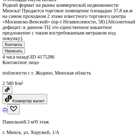
Редкий формат на рынке коммерческой недвижимости
Минска! Продается торговое помещение площадью 37,8 кв.м
на самом проходном 2 этаже известного торгового центра
«Московско-Венский» (пр-т Независимости, 58) [Абсолютный
дефицит: в данном ТЦ это единственное вакантное
предложение с таким востребованным метражом под
покупку].
Контакты
Написать
4 часа назад
ID
4175286
Контактное лицо
поблизости с г. Жодино, Минская область
2 580 ƃ/м²
Конвертер валют
Павильон
8.3 м²
0 этаж
г. Минск, ул. Хоружей, 1/А