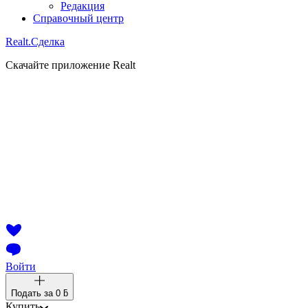
Редакция
Справочный центр
Realt.
Сделка
Скачайте приложение Realt
Войти
Подать за
0 ƃ
Купить