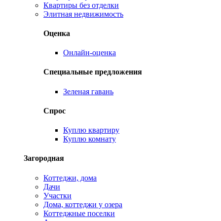
Квартиры без отделки
Элитная недвижимость
Оценка
Онлайн-оценка
Специальные предложения
Зеленая гавань
Спрос
Куплю квартиру
Куплю комнату
Загородная
Коттеджи, дома
Дачи
Участки
Дома, коттеджи у озера
Коттеджные поселки