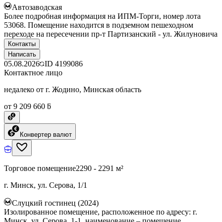
Автозаводская
Более подробная информация на ИПМ-Торги, номер лота
53068. Помещение находится в подземном пешеходном
переходе на пересечении пр-т Партизанский - ул. Жилуновича
Контакты
Написать
05.08.2026
ID
4199086
Контактное лицо
недалеко от г. Жодино, Минская область
от 9 209 660 ƃ
Конвертер валют
Торговое помещение
2290 - 2291 м²
г. Минск, ул. Серова, 1/1
Слуцкий гостинец (2024)
Изолированное помещение, расположенное по адресу: г.
Минск, ул. Серова, 1-1, наименование – помещение