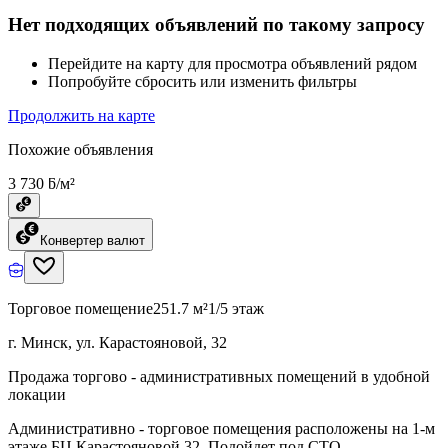
Нет подходящих объявлений по такому запросу
Перейдите на карту для просмотра объявлений рядом
Попробуйте сбросить или изменить фильтры
Продолжить на карте
Похожие объявления
3 730 ƃ/м²
Конвертер валют
Торговое помещение
251.7 м²
1/5 этаж
г. Минск, ул. Карастояновой, 32
Продажа торгово - административных помещений в удобной
локации
Административно - торговое помещения расположены на 1-м
этаже БЦ Карастояновой 32. Подойдет под СТО,