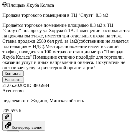
Площадь Якуба Коласа
Продажа торгового помещения в ТЦ "Слуэт" 8.3 м2
Продаётся торговое помещение площадью 8.3 м2 в ТЦ
"Силуэт" по адресу ул Хоружей 1А. Помещение располагается
на цокольном этаже, имеется три отдельных входа на этаж.
Ставка продажи 2580 бел руб. за 1м2(собственник не является
плательщиком НДС).Месторасположение имеет высокий
трафик, находится в 100 метрах от станции метро "Площадь
Якуба Коласа" Помещение отлично подойдёт для торговли,
оказания услуг и иных направлений бизнеса. Покупатель не
оплачивает услуги риэлтерской организации!
Контакты
Написать
21.05.2026
ID
3805934
Агентство
недалеко от г. Жодино, Минская область
205 555 ƃ
Конвертер валют