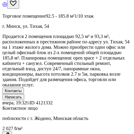
Торговое помещение
92.5 - 185.8 м²
1/10 этаж
г. Минск, ул. Тихая, 54
Продается 2 помещения площадью 92,5 м² и 93,3 м²,
расположенных в престижном районе по адресу ул. Тихая, 54
на 1 этаже жилого дома. Можно приобрести один офис или
целый офисный блок из 2-х помещений общей площадью
185,8 м². Планировка помещения: open space + 2 отдельных
кабинета + санузел. Современный стильный ремонт,
отдельный вход, доступ 24/7, панорамные окна,
кондиционеры, высота потолков 2.7 и 5м, парковка возле
здания. Подойдет для размещения офиса, торговли или
оказания услуг.
Контакты
Написать
вчера, 19:32
ID
4121332
Контактное лицо
поблизости с г. Жодино, Минская область
2 027 ƃ/м²