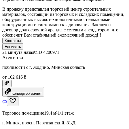
В продажу представлен торговый центр строительных
материалов, состоящий из торговых и складских помещений,
оборудованных высокотехнологичными стеллажными
конструкциями и системами складирования. Заключен
договор долгосрочной аренды с сетевым арендатором, что
обеспечит Вам стабильный ежемесячный доход!!!
Контакты
Написать
21 минута назад
ID
4200971
Агентство
поблизости с г. Жодино, Минская область
от 102 616 ƃ
Конвертер валют
Торговое помещение
19.4 м²
1/1 этаж
г. Минск, просп. Партизанский, 81/Д