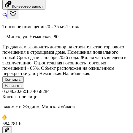
Конвертер валют
Торговое помещение
20 - 35 м²
-1 этаж
г. Минск, ул. Неманская, 80
Предлагаем заключить договор на строительство торгового
помещения в строящемся доме. Помещения подвального
этажа! Срок сдачи - ноябрь 2026 года. Жилая часть введена в
эксплуатацию. Строительная готовность торговых
помещений - 65%. Объект расположен на оживленном
перекрестке улиц Неманская-Налибокская.
Контакты
Написать
05.08.2026
ID
4058284
Контактное лицо
рядом с г. Жодино, Минская область
584 781 ƃ