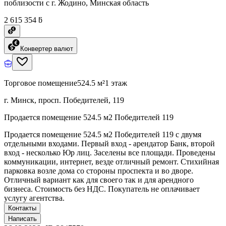
поблизости с г. Жодино, Минская область
2 615 354 ƃ
Конвертер валют
Торговое помещение
524.5 м²
1 этаж
г. Минск, просп. Победителей, 119
Продается помещение 524.5 м2 Победителей 119
Продается помещение 524.5 м2 Победителей 119 с двумя
отдельными входами. Первый вход - арендатор Банк, второй
вход - несколько Юр лиц. Заселены все площади. Проведены
коммуникации, интернет, везде отличный ремонт. Стихийная
парковка возле дома со стороны проспекта и во дворе.
Отличный вариант как для своего так и для арендного
бизнеса. Стоимость без НДС. Покупатель не оплачивает
услугу агентства.
Контакты
Написать