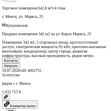
Торговое помещение
342.8 м²
1/4 этаж
г. Минск, ул. Маркса, 25
Купаловская
Продажа помещения 342 м2 на ул. Карла Маркса, 25
Помещение 342 м2; 3 отдельных входа, круглосуточный
доступ; электрическая мощность 95 кВт, приточно-вытяжная
вентиляция, кондиционер; центр города, развитая
инфраструктура, высокая проходимость, рядом метро.
Контакты
Написать
10.07.2026
ID
4092755
Агентство
рядом с г. Минск
1 633 715 ƃ
Конвертер валют