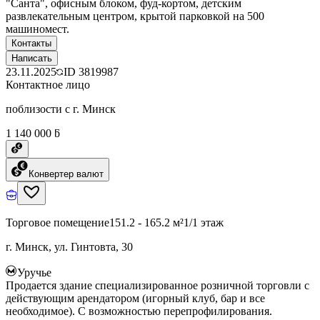
"Санта", офисным блоком, фуд-кортом, детским
развлекательным центром, крытой парковкой на 500
машиномест.
Контакты
Написать
23.11.2025
ID
3819987
Контактное лицо
поблизости с г. Минск
1 140 000 ƃ
Конвертер валют
Торговое помещение
151.2 - 165.2 м²
1/1 этаж
г. Минск, ул. Гинтовта, 30
Уручье
Продается здание специализированное розничной торговли с
действующим арендатором (игорный клуб, бар и все
необходимое). С возможностью перепрофилирования.