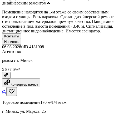
дизайнерским ремонтом🔥
Помещение находится на 1-м этаже со своим собственным
входом с улицы. Есть парковка. Сделан дизайнерский ремонт
с использованием материалов премиум качества. Панорамное
остекление в пол, высота помещения - 3,46 м. Сигнализация,
дистанционное видеонаблюдение. Имеется арендатор.
Контакты
Написать
06.08.2026
ID
4181908
Агентство
рядом с г. Минск
5 877 ƃ/м²
Конвертер валют
Торговое помещение
170 м²
1/4 этаж
г. Минск, ул. Маркса, 25