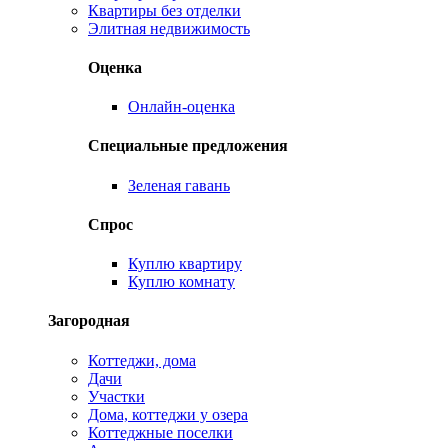
Квартиры без отделки
Элитная недвижимость
Оценка
Онлайн-оценка
Специальные предложения
Зеленая гавань
Спрос
Куплю квартиру
Куплю комнату
Загородная
Коттеджи, дома
Дачи
Участки
Дома, коттеджи у озера
Коттеджные поселки