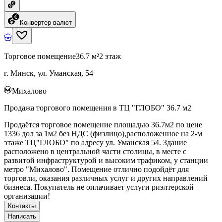
Конвертер валют
Торговое помещение
36.7 м²
2 этаж
г. Минск, ул. Уманская, 54
Михалово
Продажа торгового помещения в ТЦ "ГЛОБО" 36.7 м2
Продаётся торговое помещение площадью 36.7м2 по цене
1336 дол за 1м2 без НДС (физлицо),расположенное на 2-м
этаже ТЦ"ГЛОБО" по адресу ул. Уманская 54. Здание
расположено в центральной части столицы, в месте с
развитой инфраструктурой и высоким трафиком, у станции
метро "Михалово". Помещение отлично подойдёт для
торговли, оказания различных услуг и других направлений
бизнеса. Покупатель не оплачивает услуги риэлтерской
организации!
Контакты
Написать