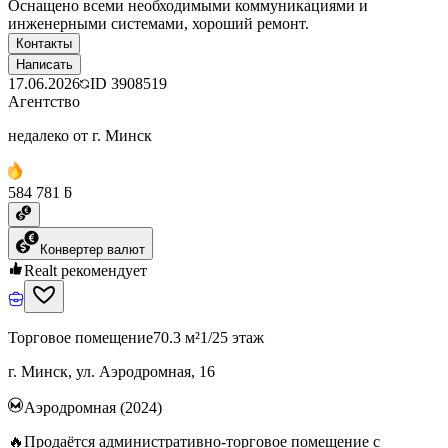
Оснащено всеми необходимыми коммуникациями и
инженерными системами, хороший ремонт.
Контакты
Написать
17.06.2026
ID
3908519
Агентство
недалеко от г. Минск
584 781 ƃ
Конвертер валют
Realt рекомендует
Торговое помещение
70.3 м²
1/25 этаж
г. Минск, ул. Аэродромная, 16
Аэродромная (2024)
🔥Продаётся административно-торговое помещение с