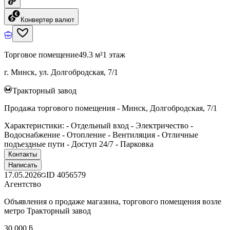
Конвертер валют
Торговое помещение
49.3 м²
1 этаж
г. Минск, ул. Долгобродская, 7/1
Тракторный завод
Продажа торгового помещения - Минск, Долгобродская, 7/1
Характеристики: - Отдельный вход - Электричество -
Водоснабжение - Отопление - Вентиляция - Отличные
подъездные пути - Доступ 24/7 - Парковка
Контакты
Написать
17.05.2026
ID
4056579
Агентство
Объявления о продаже магазина, торгового помещения возле
метро Тракторный завод
30 000 ƃ