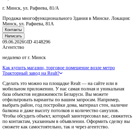
г. Минск, ул. Рафиева, 81/А
Продажа многофункционального Здания в Минске. Локация:
Минск, ул. Рафиева, 81А
Контакты
Написать
09.06.2026
ID
4148296
Агентство
недалеко от г. Минск
Как купить магазин, торговое помещение возле метро
Тракторный завод на Realt?
Сделать это можно на площадке Realt — на сайте или в
мобильном приложении. У нас самая полная и уникальная
база объектов недвижимости Беларуси. Вы можете
отфильтровать варианты по вашим запросам. Например,
выбрать район, год постройки дома, материал стен, наличие
балкона и даже высоту потолков и количество санузлов.
Чтобы обсудить объект, который заинтересовал вас, свяжитесь
по контактам, указанным в объявлении. Оформить сделку вы
сможете как самостоятельно, так и через агентство.