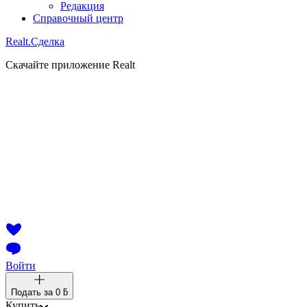
Редакция
Справочный центр
Realt.
Сделка
Скачайте приложение Realt
Войти
Подать за
0 ƃ
Купить