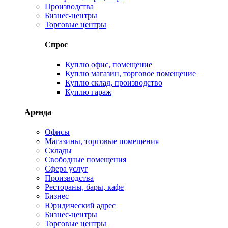
Производства
Бизнес-центры
Торговые центры
Спрос
Куплю офис, помещение
Куплю магазин, торговое помещение
Куплю склад, производство
Куплю гараж
Аренда
Офисы
Магазины, торговые помещения
Склады
Свободные помещения
Сфера услуг
Производства
Рестораны, бары, кафе
Бизнес
Юридический адрес
Бизнес-центры
Торговые центры