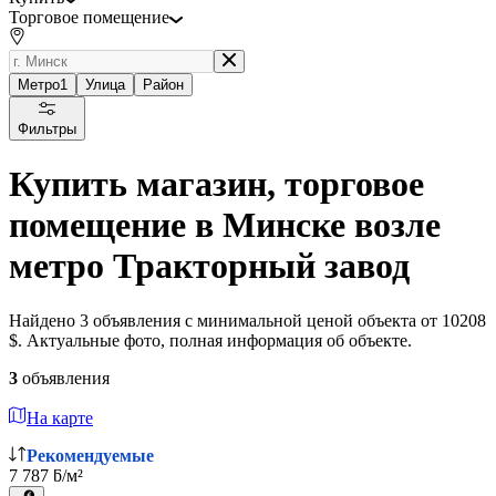
Торговое помещение
Метро
1
Улица
Район
Фильтры
Купить магазин, торговое
помещение в Минске возле
метро Тракторный завод
Найдено 3 объявления с минимальной ценой объекта от 10208
$. Актуальные фото, полная информация об объекте.
3
объявления
На карте
Рекомендуемые
7 787 ƃ/м²