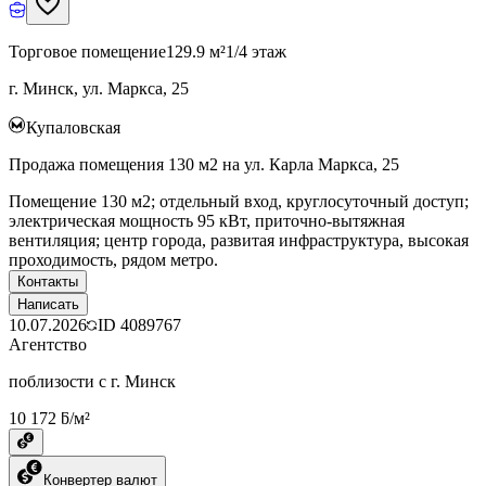
Торговое помещение
129.9 м²
1/4 этаж
г. Минск, ул. Маркса, 25
Купаловская
Продажа помещения 130 м2 на ул. Карла Маркса, 25
Помещение 130 м2; отдельный вход, круглосуточный доступ;
электрическая мощность 95 кВт, приточно-вытяжная
вентиляция; центр города, развитая инфраструктура, высокая
проходимость, рядом метро.
Контакты
Написать
10.07.2026
ID
4089767
Агентство
поблизости с г. Минск
10 172 ƃ/м²
Конвертер валют