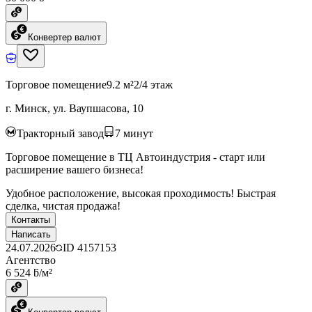
Конвертер валют
Торговое помещение
9.2 м²
2/4 этаж
г. Минск, ул. Ваупшасова, 10
Тракторный завод
7
минут
Торговое помещение в ТЦ Автоиндустрия - старт или
расширение вашего бизнеса!
Удобное расположение, высокая проходимость! Быстрая
сделка, чистая продажа!
Контакты
Написать
24.07.2026
ID
4157153
Агентство
6 524 ƃ/м²