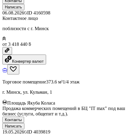
Контакты
Написать
06.08.2026
ID
4160598
Контактное лицо
поблизости с г. Минск
от 3 418 440 ƃ
Конвертер валют
Торговое помещение
373.6 м²
1/4 этаж
г. Минск, ул. Кульман, 1
Площадь Якуба Коласа
Продажа коммерческих помещений в БЦ "IT max" под ваш
бизнес (услуги, общепит и т.д.).
Контакты
Написать
19.05.2026
ID
4039819