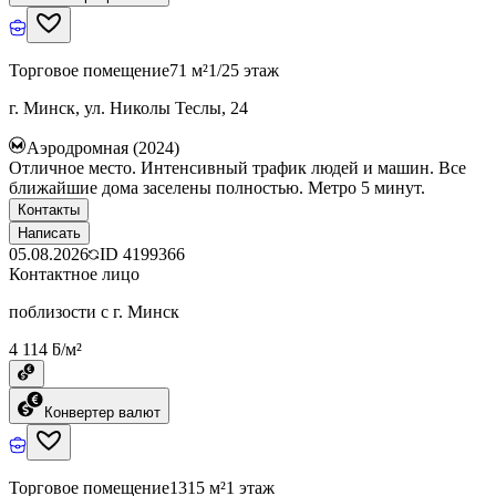
Торговое помещение
71 м²
1/25 этаж
г. Минск, ул. Николы Теслы, 24
Аэродромная (2024)
Отличное место. Интенсивный трафик людей и машин. Все
ближайшие дома заселены полностью. Метро 5 минут.
Контакты
Написать
05.08.2026
ID
4199366
Контактное лицо
поблизости с г. Минск
4 114 ƃ/м²
Конвертер валют
Торговое помещение
1315 м²
1 этаж