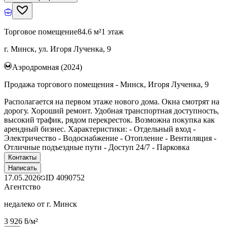
Торговое помещение
84.6 м²
1 этаж
г. Минск, ул. Игоря Лученка, 9
Аэродромная (2024)
Продажа торгового помещения - Минск, Игоря Лученка, 9
Располагается на первом этаже нового дома. Окна смотрят на
дорогу. Хороший ремонт. Удобная транспортная доступность,
высокий трафик, рядом перекресток. Возможна покупка как
арендный бизнес. Характеристики: - Отдельный вход -
Электричество - Водоснабжение - Отопление - Вентиляция -
Отличные подъездные пути - Доступ 24/7 - Парковка
Контакты
Написать
17.05.2026
ID
4090752
Агентство
недалеко от г. Минск
3 926 ƃ/м²