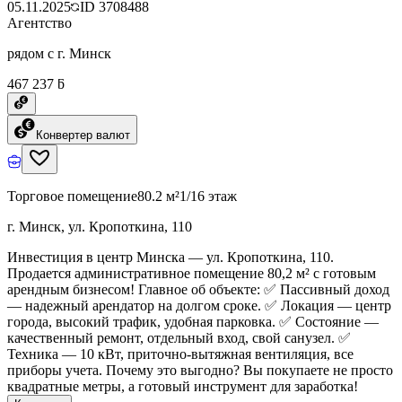
05.11.2025
ID
3708488
Агентство
рядом с г. Минск
467 237 ƃ
Конвертер валют
Торговое помещение
80.2 м²
1/16 этаж
г. Минск, ул. Кропоткина, 110
Инвестиция в центр Минска — ул. Кропоткина, 110.
Продается административное помещение 80,2 м² с готовым
арендным бизнесом! Главное об объекте: ✅ Пассивный доход
— надежный арендатор на долгом сроке. ✅ Локация — центр
города, высокий трафик, удобная парковка. ✅ Состояние —
качественный ремонт, отдельный вход, свой санузел. ✅
Техника — 10 кВт, приточно-вытяжная вентиляция, все
приборы учета. Почему это выгодно? Вы покупаете не просто
квадратные метры, а готовый инструмент для заработка!