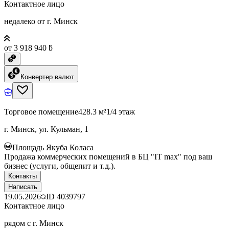
Контактное лицо
недалеко от г. Минск
от 3 918 940 ƃ
Конвертер валют
Торговое помещение
428.3 м²
1/4 этаж
г. Минск, ул. Кульман, 1
Площадь Якуба Коласа
Продажа коммерческих помещений в БЦ "IT max" под ваш
бизнес (услуги, общепит и т.д.).
Контакты
Написать
19.05.2026
ID
4039797
Контактное лицо
рядом с г. Минск