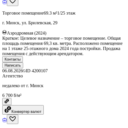
Торговое помещение
69.3 м²
1/25 этаж
г. Минск, ул. Брилевская, 29
Аэродромная (2024)
Краткое: Целевое назначение – торговое помещение. Общая
площадь помещения 69,3 кв. метра. Расположено помещение
на 1 этаже 25-этажного дома 2024 года постройки. Продажа
помещения с действующим арендатором.
Контакты
Написать
06.08.2026
ID
4200107
Агентство
недалеко от г. Минск
6 700 ƃ/м²
Конвертер валют