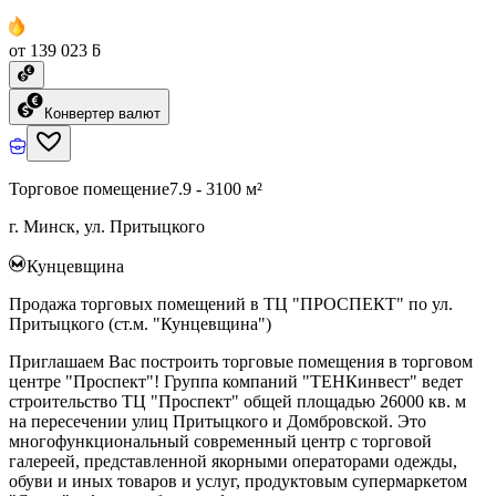
от 139 023 ƃ
Конвертер валют
Торговое помещение
7.9 - 3100 м²
г. Минск, ул. Притыцкого
Кунцевщина
Продажа торговых помещений в ТЦ "ПРОСПЕКТ" по ул.
Притыцкого (ст.м. "Кунцевщина")
Приглашаем Вас построить торговые помещения в торговом
центре "Проспект"! Группа компаний "ТЕНКинвест" ведет
строительство ТЦ "Проспект" общей площадью 26000 кв. м
на пересечении улиц Притыцкого и Домбровской. Это
многофункциональный современный центр с торговой
галереей, представленной якорными операторами одежды,
обуви и иных товаров и услуг, продуктовым супермаркетом