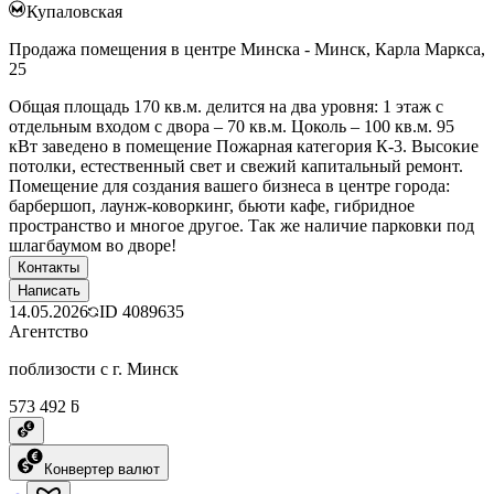
Купаловская
Продажа помещения в центре Минска - Минск, Карла Маркса,
25
Общая площадь 170 кв.м. делится на два уровня: 1 этаж с
отдельным входом с двора – 70 кв.м. Цоколь – 100 кв.м. 95
кВт заведено в помещение Пожарная категория К-3. Высокие
потолки, естественный свет и свежий капитальный ремонт.
Помещение для создания вашего бизнеса в центре города:
барбершоп, лаунж-коворкинг, бьюти кафе, гибридное
пространство и многое другое. Так же наличие парковки под
шлагбаумом во дворе!
Контакты
Написать
14.05.2026
ID
4089635
Агентство
поблизости с г. Минск
573 492 ƃ
Конвертер валют