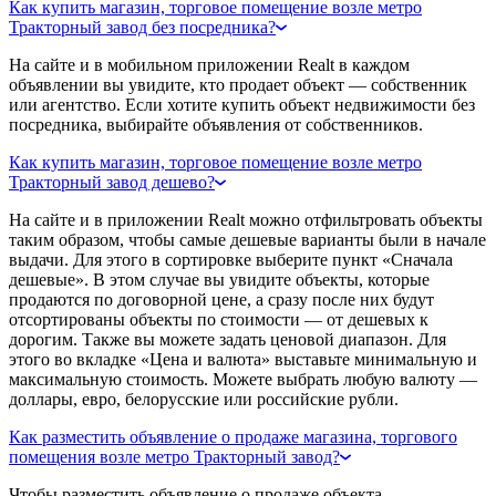
Как купить магазин, торговое помещение возле метро
Тракторный завод без посредника?
На сайте и в мобильном приложении Realt в каждом
объявлении вы увидите, кто продает объект — собственник
или агентство. Если хотите купить объект недвижимости без
посредника, выбирайте объявления от собственников.
Как купить магазин, торговое помещение возле метро
Тракторный завод дешево?
На сайте и в приложении Realt можно отфильтровать объекты
таким образом, чтобы самые дешевые варианты были в начале
выдачи. Для этого в сортировке выберите пункт «Сначала
дешевые». В этом случае вы увидите объекты, которые
продаются по договорной цене, а сразу после них будут
отсортированы объекты по стоимости — от дешевых к
дорогим. Также вы можете задать ценовой диапазон. Для
этого во вкладке «Цена и валюта» выставьте минимальную и
максимальную стоимость. Можете выбрать любую валюту —
доллары, евро, белорусские или российские рубли.
Как разместить объявление о продаже магазина, торгового
помещения возле метро Тракторный завод?
Чтобы разместить объявление о продаже объекта