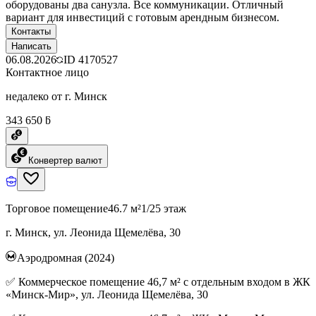
оборудованы два санузла. Все коммуникации. Отличный
вариант для инвестиций с готовым арендным бизнесом.
Контакты
Написать
06.08.2026
ID
4170527
Контактное лицо
недалеко от г. Минск
343 650 ƃ
Конвертер валют
Торговое помещение
46.7 м²
1/25 этаж
г. Минск, ул. Леонида Щемелёва, 30
Аэродромная (2024)
✅ Коммерческое помещение 46,7 м² с отдельным входом в ЖК
«Минск-Мир», ул. Леонида Щемелёва, 30