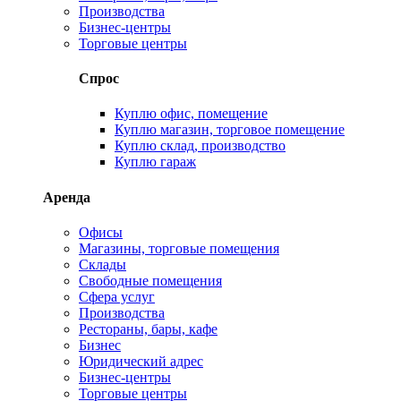
Производства
Бизнес-центры
Торговые центры
Спрос
Куплю офис, помещение
Куплю магазин, торговое помещение
Куплю склад, производство
Куплю гараж
Аренда
Офисы
Магазины, торговые помещения
Склады
Свободные помещения
Сфера услуг
Производства
Рестораны, бары, кафе
Бизнес
Юридический адрес
Бизнес-центры
Торговые центры