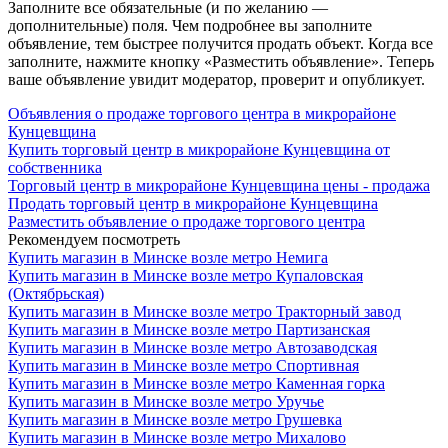
Заполните все обязательные (и по желанию —
дополнительные) поля. Чем подробнее вы заполните
объявление, тем быстрее получится продать объект. Когда все
заполните, нажмите кнопку «Разместить объявление». Теперь
ваше объявление увидит модератор, проверит и опубликует.
Объявления о продаже торгового центра в микрорайоне
Кунцевщина
Купить торговый центр в микрорайоне Кунцевщина от
собственника
Торговый центр в микрорайоне Кунцевщина цены - продажа
Продать торговый центр в микрорайоне Кунцевщина
Разместить объявление о продаже торгового центра
Рекомендуем посмотреть
Купить магазин в Минске возле метро Немига
Купить магазин в Минске возле метро Купаловская
(Октябрьская)
Купить магазин в Минске возле метро Тракторный завод
Купить магазин в Минске возле метро Партизанская
Купить магазин в Минске возле метро Автозаводская
Купить магазин в Минске возле метро Спортивная
Купить магазин в Минске возле метро Каменная горка
Купить магазин в Минске возле метро Уручье
Купить магазин в Минске возле метро Грушевка
Купить магазин в Минске возле метро Михалово