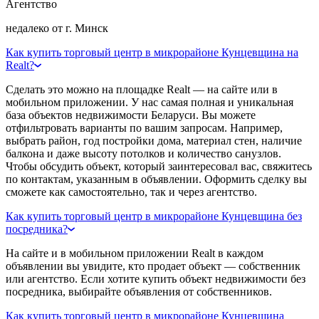
Агентство
недалеко от г. Минск
Как купить торговый центр в микрорайоне Кунцевщина на
Realt?
Сделать это можно на площадке Realt — на сайте или в
мобильном приложении. У нас самая полная и уникальная
база объектов недвижимости Беларуси. Вы можете
отфильтровать варианты по вашим запросам. Например,
выбрать район, год постройки дома, материал стен, наличие
балкона и даже высоту потолков и количество санузлов.
Чтобы обсудить объект, который заинтересовал вас, свяжитесь
по контактам, указанным в объявлении. Оформить сделку вы
сможете как самостоятельно, так и через агентство.
Как купить торговый центр в микрорайоне Кунцевщина без
посредника?
На сайте и в мобильном приложении Realt в каждом
объявлении вы увидите, кто продает объект — собственник
или агентство. Если хотите купить объект недвижимости без
посредника, выбирайте объявления от собственников.
Как купить торговый центр в микрорайоне Кунцевщина