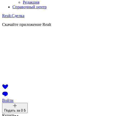
Редакция
Справочный центр
Realt.
Сделка
Скачайте приложение Realt
Войти
Подать за
0 ƃ
Купить