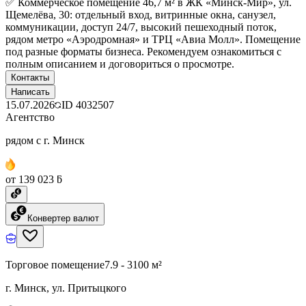
✅ Коммерческое помещение 46,7 м² в ЖК «Минск-Мир», ул.
Щемелёва, 30: отдельный вход, витринные окна, санузел,
коммуникации, доступ 24/7, высокий пешеходный поток,
рядом метро «Аэродромная» и ТРЦ «Авиа Молл». Помещение
под разные форматы бизнеса. Рекомендуем ознакомиться с
полным описанием и договориться о просмотре.
Контакты
Написать
15.07.2026
ID
4032507
Агентство
рядом с г. Минск
от 139 023 ƃ
Конвертер валют
Торговое помещение
7.9 - 3100 м²
г. Минск, ул. Притыцкого