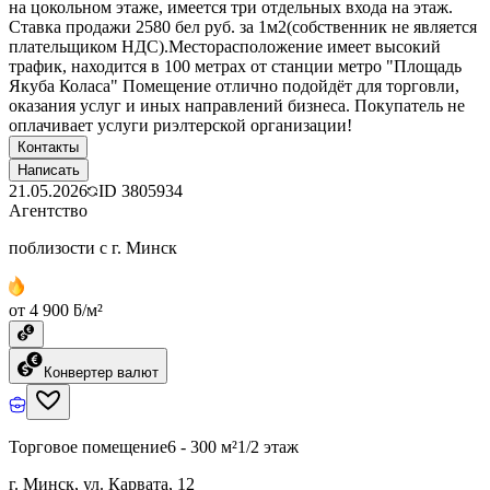
на цокольном этаже, имеется три отдельных входа на этаж.
Ставка продажи 2580 бел руб. за 1м2(собственник не является
плательщиком НДС).Месторасположение имеет высокий
трафик, находится в 100 метрах от станции метро "Площадь
Якуба Коласа" Помещение отлично подойдёт для торговли,
оказания услуг и иных направлений бизнеса. Покупатель не
оплачивает услуги риэлтерской организации!
Контакты
Написать
21.05.2026
ID
3805934
Агентство
поблизости с г. Минск
от 4 900 ƃ/м²
Конвертер валют
Торговое помещение
6 - 300 м²
1/2 этаж
г. Минск, ул. Карвата, 12