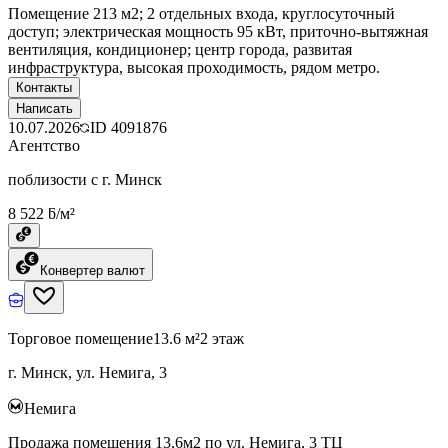
Помещение 213 м2; 2 отдельных входа, круглосуточный
доступ; электрическая мощность 95 кВт, приточно-вытяжная
вентиляция, кондиционер; центр города, развитая
инфраструктура, высокая проходимость, рядом метро.
Контакты
Написать
10.07.2026
ID
4091876
Агентство
поблизости с г. Минск
8 522 ƃ/м²
Конвертер валют
Торговое помещение
13.6 м²
2 этаж
г. Минск, ул. Немига, 3
Немига
Продажа помещения 13,6м2 по ул. Немига, 3 ТЦ