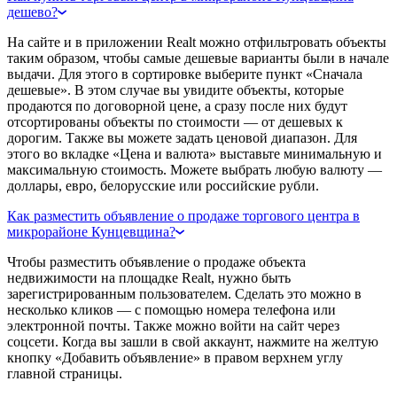
дешево?
На сайте и в приложении Realt можно отфильтровать объекты
таким образом, чтобы самые дешевые варианты были в начале
выдачи. Для этого в сортировке выберите пункт «Сначала
дешевые». В этом случае вы увидите объекты, которые
продаются по договорной цене, а сразу после них будут
отсортированы объекты по стоимости — от дешевых к
дорогим. Также вы можете задать ценовой диапазон. Для
этого во вкладке «Цена и валюта» выставьте минимальную и
максимальную стоимость. Можете выбрать любую валюту —
доллары, евро, белорусские или российские рубли.
Как разместить объявление о продаже торгового центра в
микрорайоне Кунцевщина?
Чтобы разместить объявление о продаже объекта
недвижимости на площадке Realt, нужно быть
зарегистрированным пользователем. Сделать это можно в
несколько кликов — с помощью номера телефона или
электронной почты. Также можно войти на сайт через
соцсети. Когда вы зашли в свой аккаунт, нажмите на желтую
кнопку «Добавить объявление» в правом верхнем углу
главной страницы.