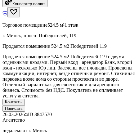
Конвертер валют
Торговое помещение
524.5 м²
1 этаж
г. Минск, просп. Победителей, 119
Продается помещение 524.5 м2 Победителей 119
Продается помещение 524.5 м2 Победителей 119 с двумя
отдельными входами. Первый вход - арендатор Банк, второй
вход - несколько Юр лиц. Заселены все площади. Проведены
коммуникации, интернет, везде отличный ремонт. Стихийная
парковка возле дома со стороны проспекта и во дворе.
Отличный вариант как для своего так и для арендного
бизнеса. Стоимость без НДС. Покупатель не оплачивает
услугу агентства.
Контакты
Написать
26.03.2026
ID
3847570
Агентство
недалеко от г. Минск