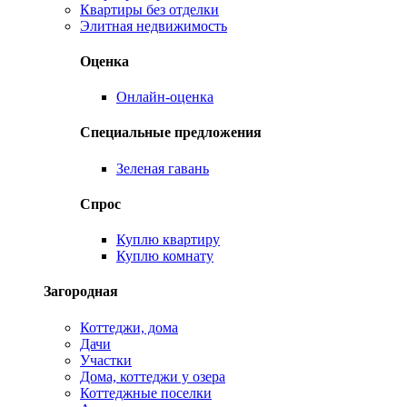
Квартиры без отделки
Элитная недвижимость
Оценка
Онлайн-оценка
Специальные предложения
Зеленая гавань
Спрос
Куплю квартиру
Куплю комнату
Загородная
Коттеджи, дома
Дачи
Участки
Дома, коттеджи у озера
Коттеджные поселки