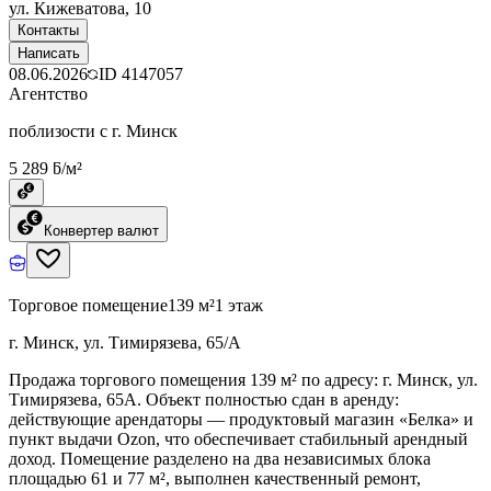
ул. Кижеватова, 10
Контакты
Написать
08.06.2026
ID
4147057
Агентство
поблизости с г. Минск
5 289 ƃ/м²
Конвертер валют
Торговое помещение
139 м²
1 этаж
г. Минск, ул. Тимирязева, 65/А
Продажа торгового помещения 139 м² по адресу: г. Минск, ул.
Тимирязева, 65А. Объект полностью сдан в аренду:
действующие арендаторы — продуктовый магазин «Белка» и
пункт выдачи Ozon, что обеспечивает стабильный арендный
доход. Помещение разделено на два независимых блока
площадью 61 и 77 м², выполнен качественный ремонт,