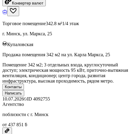
Конвертер валют
Торговое помещение
342.8 м²
1/4 этаж
г. Минск, ул. Маркса, 25
Купаловская
Продажа помещения 342 м2 на ул. Карла Маркса, 25
Помещение 342 м2; 3 отдельных входа, круглосуточный
доступ; электрическая мощность 95 кВт, приточно-вытяжная
вентиляция, кондиционер; центр города, развитая
инфраструктура, высокая проходимость, рядом метро.
Контакты
Написать
10.07.2026
ID
4092755
Агентство
поблизости с г. Минск
от 437 851 ƃ