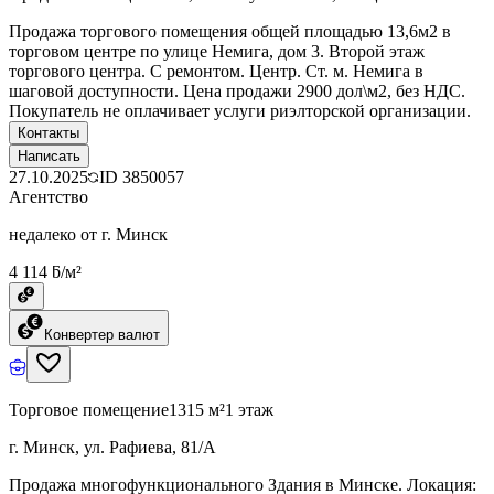
Продажа торгового помещения общей площадью 13,6м2 в
торговом центре по улице Немига, дом 3. Второй этаж
торгового центра. С ремонтом. Центр. Ст. м. Немига в
шаговой доступности. Цена продажи 2900 дол\м2, без НДС.
Покупатель не оплачивает услуги риэлторской организации.
Контакты
Написать
27.10.2025
ID
3850057
Агентство
недалеко от г. Минск
4 114 ƃ/м²
Конвертер валют
Торговое помещение
1315 м²
1 этаж
г. Минск, ул. Рафиева, 81/А
Продажа многофункционального Здания в Минске. Локация: