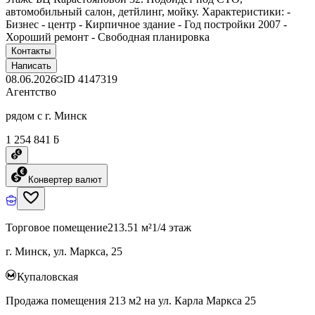
автомобильный салон, детйлинг, мойку. Характеристики: -
Бизнес - центр - Кирпичное здание - Год постройки 2007 -
Хороший ремонт - Свободная планировка
Контакты
Написать
08.06.2026
ID
4147319
Агентство
рядом с г. Минск
1 254 841 ƃ
Конвертер валют
Торговое помещение
213.51 м²
1/4 этаж
г. Минск, ул. Маркса, 25
Купаловская
Продажа помещения 213 м2 на ул. Карла Маркса 25