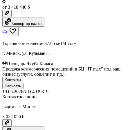
от 3 418 440 ƃ
Конвертер валют
Торговое помещение
373.6 м²
1/4 этаж
г. Минск, ул. Кульман, 1
Площадь Якуба Коласа
Продажа коммерческих помещений в БЦ "IT max" под ваш
бизнес (услуги, общепит и т.д.).
Контакты
Написать
19.05.2026
ID
4039819
Контактное лицо
рядом с г. Минск
3 022 056 ƃ