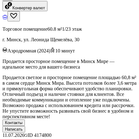
Конвертер валют
Торговое помещение
60.8 м²
1/23 этаж
г. Минск, ул. Леонида Щемелёва, 30
Аэродромная (2024)
10
минут
Продается просторное помещение в Минск Мире —
идеальное место для вашего бизнеса
Продается светлое и просторное помещение площадью 60,8 м²
в самом сердце Минск Мира. Высота потолков более 3,6 метра
и прямоугольная форма обеспечивают удобство планировки.
Отличный подъезд и наличие стоянки для клиентов. Все
необходимые коммуникации и отопление уже подключены.
Возможно продажа с использованием кредита или рассрочки.
Не упустите возможность развивать свой бизнес в удобном и
перспективном месте!
Контакты
Написать
11.07.2026
ID
4174800