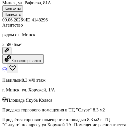
Минск, ул. Рафиева, 81А
Контакты
Написать
09.06.2026
ID
4148296
Агентство
рядом с г. Минск
2 580 ƃ/м²
Конвертер валют
Павильон
8.3 м²
0 этаж
г. Минск, ул. Хоружей, 1/А
Площадь Якуба Коласа
Продажа торгового помещения в ТЦ "Слуэт" 8.3 м2
Продаётся торговое помещение площадью 8.3 м2 в ТЦ
"Силуэт" по адресу ул Хоружей 1А. Помещение располагается