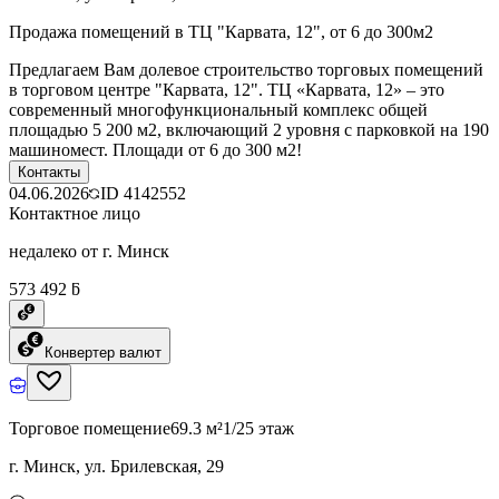
Продажа помещений в ТЦ "Карвата, 12", от 6 до 300м2
Предлагаем Вам долевое строительство торговых помещений
в торговом центре "Карвата, 12". ТЦ «Карвата, 12» – это
современный многофункциональный комплекс общей
площадью 5 200 м2, включающий 2 уровня с парковкой на 190
машиномест. Площади от 6 до 300 м2!
Контакты
04.06.2026
ID
4142552
Контактное лицо
недалеко от г. Минск
573 492 ƃ
Конвертер валют
Торговое помещение
69.3 м²
1/25 этаж
г. Минск, ул. Брилевская, 29