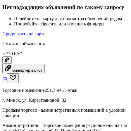
Нет подходящих объявлений по такому запросу
Перейдите на карту для просмотра объявлений рядом
Попробуйте сбросить или изменить фильтры
Продолжить на карте
Похожие объявления
3 730 ƃ/м²
Конвертер валют
Торговое помещение
251.7 м²
1/5 этаж
г. Минск, ул. Карастояновой, 32
Продажа торгово - административных помещений в удобной
локации
Административно - торговое помещения расположены на 1-м
этаже БЦ Карастояновой 32. Подойдет под СТО,