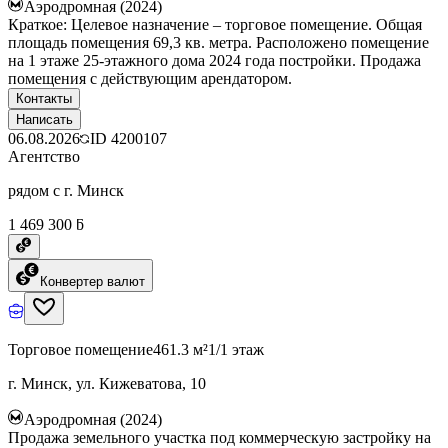
Аэродромная (2024)
Краткое: Целевое назначение – торговое помещение. Общая
площадь помещения 69,3 кв. метра. Расположено помещение
на 1 этаже 25-этажного дома 2024 года постройки. Продажа
помещения с действующим арендатором.
Контакты
Написать
06.08.2026
ID
4200107
Агентство
рядом с г. Минск
1 469 300 ƃ
Конвертер валют
Торговое помещение
461.3 м²
1/1 этаж
г. Минск, ул. Кижеватова, 10
Аэродромная (2024)
Продажа земельного участка под коммерческую застройку на