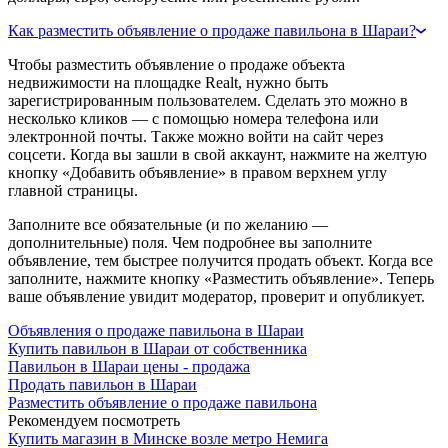
Как разместить объявление о продаже павильона в Шараи?
Чтобы разместить объявление о продаже объекта
недвижимости на площадке Realt, нужно быть
зарегистрированным пользователем. Сделать это можно в
несколько кликов — с помощью номера телефона или
электронной почты. Также можно войти на сайт через
соцсети. Когда вы зашли в свой аккаунт, нажмите на желтую
кнопку «Добавить объявление» в правом верхнем углу
главной страницы.
Заполните все обязательные (и по желанию —
дополнительные) поля. Чем подробнее вы заполните
объявление, тем быстрее получится продать объект. Когда все
заполните, нажмите кнопку «Разместить объявление». Теперь
ваше объявление увидит модератор, проверит и опубликует.
Объявления о продаже павильона в Шараи
Купить павильон в Шараи от собственника
Павильон в Шараи цены - продажа
Продать павильон в Шараи
Разместить объявление о продаже павильона
Рекомендуем посмотреть
Купить магазин в Минске возле метро Немига