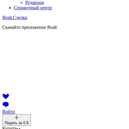
Редакция
Справочный центр
Realt.
Сделка
Скачайте приложение Realt
Войти
Подать за
0 ƃ
Купить