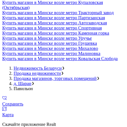
Купить магазин в Минске возле метро Купаловская
(Октябрьская)
Купить магазин в Минске возле метро Тракторный завод
Купить магазин в Минске возле метро Партизанская
Купить магазин в Минске возле метро Автозаводская
Купить магазин в Минске возле метро Спортивная
Купить магазин в Минске возле метро Каменная горка
Купить магазин в Минске возле метро Уручье
Купить магазин в Минске возле метро Грушевка
Купить магазин в Минске возле метро Михалово
Купить магазин в Минске возле метро Малиновка
Купить магазин в Минске возле метро Ковальская Слобода
Недвижимость Беларуси
Продажа недвижимости
Продажа магазинов, торговых помещений
д. Шараи
Павильон
Сохранить
Карта
Скачайте приложение Realt