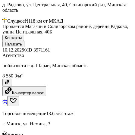
д. Радково, ул. Центральная, 40, Солигорский р-н, Минская
область
Слуцкое
118
км от МКАД
Продается Магазин в Солигорском районе, деревня Радково,
улица Центральная, 40Б
Контакты
Написать
10.12.2025
ID
3971161
Агентство
поблизости с д. Шараи, Минская область
8 550 ƃ/м²
Конвертер валют
Торговое помещение
13.6 м²
2 этаж
г. Минск, ул. Немига, 3
Немига