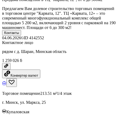
Предлагаем Вам долевое строительство торговых помещений
в торговом центре "Карвата, 12". ТЦ «Карвата, 12» – это
современный многофункциональный комплекс общей
площадью 5 200 м2, включающий 2 уровня с парковкой на 190
машиномест. Площади от 6 до 300 м2!
Контакты
04.06.2026
ID
4142552
Контактное лицо
рядом с д. Шараи, Минская область
1 259 026 ƃ
Конвертер валют
Торговое помещение
213.51 м²
1/4 этаж
г. Минск, ул. Маркса, 25
Купаловская