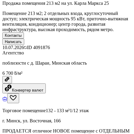
Продажа помещения 213 м2 на ул. Карла Маркса 25
Помещение 213 м2; 2 отдельных входа, круглосуточный
доступ; электрическая мощность 95 кВт, приточно-вытяжная
вентиляция, кондиционер; центр города, развитая
инфраструктура, высокая проходимость, рядом метро.
Контакты
Написать
10.07.2026
ID
4091876
Агентство
поблизости с д. Шараи, Минская область
6 700 ƃ/м²
Конвертер валют
Торговое помещение
132 - 133 м²
1/12 этаж
г. Минск, ул. Восточная, 166
ПРОДАЕТСЯ отличное НОВОЕ помещение с ОТДЕЛЬНЫМ