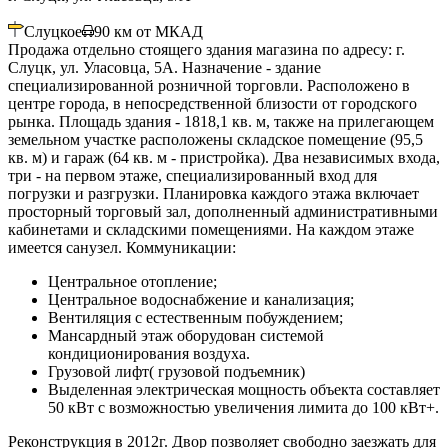
Слуцкое
90
км от МКАД
Продажа отдельно стоящего здания магазина по адресу: г.
Слуцк, ул. Уласовца, 5А. Назначение - здание
специализированной розничной торговли. Расположено в
центре города, в непосредственной близости от городского
рынка. Площадь здания - 1818,1 кв. м, также на прилегающем
земельном участке расположены складское помещение (95,5
кв. м) и гараж (64 кв. м - пристройка). Два независимых входа,
три - на первом этаже, специализированный вход для
погрузки и разгрузки. Планировка каждого этажа включает
просторный торговый зал, дополненный административными
кабинетами и складскими помещениями. На каждом этаже
имеется санузел. Коммуникации:
Центральное отопление;
Центральное водоснабжение и канализация;
Вентиляция с естественным побуждением;
Мансардный этаж оборудован системой
кондиционирования воздуха.
Грузовой лифт( грузовой подъемник)
Выделенная электрическая мощность объекта составляет
50 кВт с возможностью увеличения лимита до 100 кВт+.
Реконструкция в 2012г. Двор позволяет свободно заезжать для