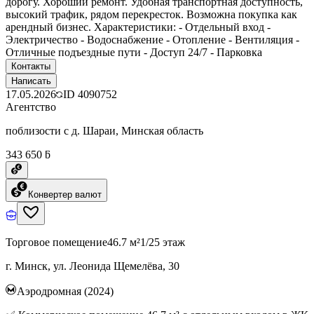
дорогу. Хороший ремонт. Удобная транспортная доступность,
высокий трафик, рядом перекресток. Возможна покупка как
арендный бизнес. Характеристики: - Отдельный вход -
Электричество - Водоснабжение - Отопление - Вентиляция -
Отличные подъездные пути - Доступ 24/7 - Парковка
Контакты
Написать
17.05.2026
ID
4090752
Агентство
поблизости с д. Шараи, Минская область
343 650 ƃ
Конвертер валют
Торговое помещение
46.7 м²
1/25 этаж
г. Минск, ул. Леонида Щемелёва, 30
Аэродромная (2024)