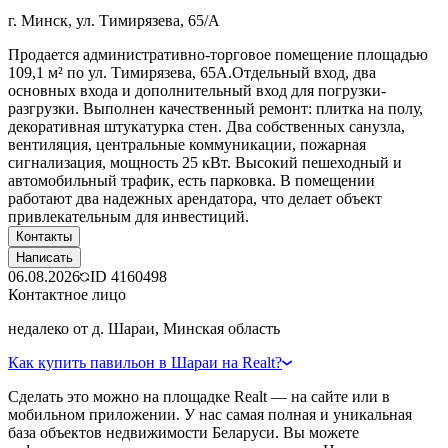
г. Минск, ул. Тимирязева, 65/А
Продается административно-торговое помещение площадью
109,1 м² по ул. Тимирязева, 65А.Отдельный вход, два
основных входа и дополнительный вход для погрузки-
разгрузки. Выполнен качественный ремонт: плитка на полу,
декоративная штукатурка стен. Два собственных санузла,
вентиляция, центральные коммуникации, пожарная
сигнализация, мощность 25 кВт. Высокий пешеходный и
автомобильный трафик, есть парковка. В помещении
работают два надежных арендатора, что делает объект
привлекательным для инвестиций.
Контакты
Написать
06.08.2026
ID
4160498
Контактное лицо
недалеко от д. Шараи, Минская область
Как купить павильон в Шараи на Realt?
Сделать это можно на площадке Realt — на сайте или в
мобильном приложении. У нас самая полная и уникальная
база объектов недвижимости Беларуси. Вы можете