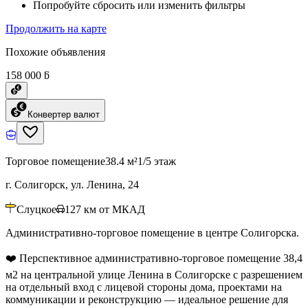
Попробуйте сбросить или изменить фильтры
Продолжить на карте
Похожие объявления
158 000 ƃ
Конвертер валют
Торговое помещение
38.4 м²
1/5 этаж
г. Солигорск, ул. Ленина, 24
Слуцкое
127
км от МКАД
Административно-торговое помещение в центре Солигорска.
❤️ Перспективное административно-торговое помещение 38,4
м2 на центральной улице Ленина в Солигорске с разрешением
на отдельный вход с лицевой стороны дома, проектами на
коммуникации и реконструкцию — идеальное решение для