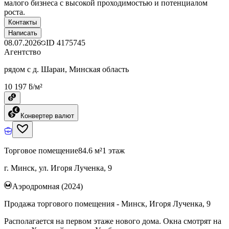
малого бизнеса с высокой проходимостью и потенциалом
роста.
Контакты
Написать
08.07.2026
ID
4175745
Агентство
рядом с д. Шараи, Минская область
10 197 ƃ/м²
Конвертер валют
Торговое помещение
84.6 м²
1 этаж
г. Минск, ул. Игоря Лученка, 9
Аэродромная (2024)
Продажа торгового помещения - Минск, Игоря Лученка, 9
Располагается на первом этаже нового дома. Окна смотрят на