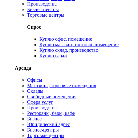
Производства
Бизнес-центры
Торговые центры
Спрос
Куплю офис, помещение
Куплю магазин, торговое помещение
Куплю склад, производство
Куплю гараж
Аренда
Офисы
Магазины, торговые помещения
Склады
Свободные помещения
Сфера услуг
Производства
Рестораны, бары, кафе
Бизнес
Юридический адрес
Бизнес-центры
Торговые центры