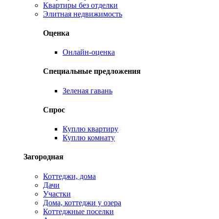
Квартиры без отделки
Элитная недвижимость
Оценка
Онлайн-оценка
Специальные предложения
Зеленая гавань
Спрос
Куплю квартиру
Куплю комнату
Загородная
Коттеджи, дома
Дачи
Участки
Дома, коттеджи у озера
Коттеджные поселки