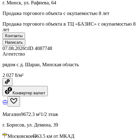
г. Минск, ул. Рафиева, 64
Продажа торгового объекта с окупаемостью 8 лет
Продажа торгового объекта в ТЦ «БАЗИС» с окупаемостью 8
лет
Контакты
Написать
07.08.2026
ID
4087748
Агентство
рядом с д. Шараи, Минская область
2 027 ƃ/м²
Конвертер валют
Магазин
9672.3 м²
1/2 этаж
г. Борисов, ул. Демина, 39
Московское
63.5
км от МКАД