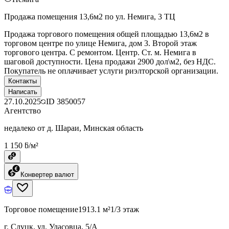
Продажа помещения 13,6м2 по ул. Немига, 3 ТЦ
Продажа торгового помещения общей площадью 13,6м2 в
торговом центре по улице Немига, дом 3. Второй этаж
торгового центра. С ремонтом. Центр. Ст. м. Немига в
шаговой доступности. Цена продажи 2900 дол\м2, без НДС.
Покупатель не оплачивает услуги риэлторской организации.
Контакты
Написать
27.10.2025
ID
3850057
Агентство
недалеко от д. Шараи, Минская область
1 150 ƃ/м²
Конвертер валют
Торговое помещение
1913.1 м²
1/3 этаж
г. Слуцк, ул. Уласовца, 5/А