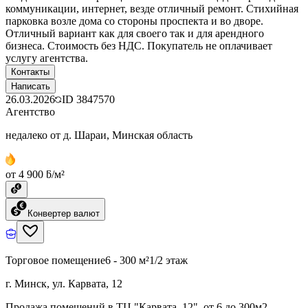
коммуникации, интернет, везде отличный ремонт. Стихийная
парковка возле дома со стороны проспекта и во дворе.
Отличный вариант как для своего так и для арендного
бизнеса. Стоимость без НДС. Покупатель не оплачивает
услугу агентства.
Контакты
Написать
26.03.2026
ID
3847570
Агентство
недалеко от д. Шараи, Минская область
от 4 900 ƃ/м²
Конвертер валют
Торговое помещение
6 - 300 м²
1/2 этаж
г. Минск, ул. Карвата, 12
Продажа помещений в ТЦ "Карвата, 12", от 6 до 300м2