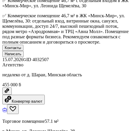
✅ Коммерческое помещение 46,7 м² с отдельным входом в ЖК
«Минск-Мир», ул. Леонида Щемелёва, 30
✅ Коммерческое помещение 46,7 м² в ЖК «Минск-Мир», ул.
Щемелёва, 30: отдельный вход, витринные окна, санузел,
коммуникации, доступ 24/7, высокий пешеходный поток,
рядом метро «Аэродромная» и ТРЦ «Авиа Молл». Помещение
под разные форматы бизнеса. Рекомендуем ознакомиться с
полным описанием и договориться о просмотре.
Контакты
Написать
15.07.2026
ID
4032507
Агентство
недалеко от д. Шараи, Минская область
455 000 ƃ
Конвертер валют
Торговое помещение
57.1 м²