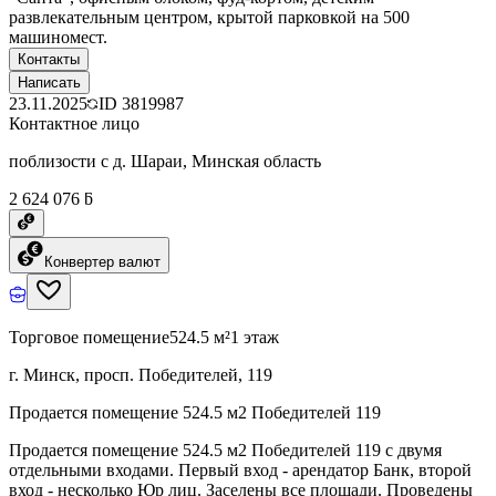
развлекательным центром, крытой парковкой на 500
машиномест.
Контакты
Написать
23.11.2025
ID
3819987
Контактное лицо
поблизости с д. Шараи, Минская область
2 624 076 ƃ
Конвертер валют
Торговое помещение
524.5 м²
1 этаж
г. Минск, просп. Победителей, 119
Продается помещение 524.5 м2 Победителей 119
Продается помещение 524.5 м2 Победителей 119 с двумя
отдельными входами. Первый вход - арендатор Банк, второй
вход - несколько Юр лиц. Заселены все площади. Проведены