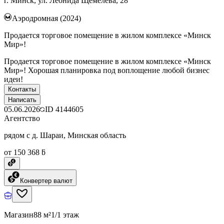
г. Минск, ул. Леонида Щемелёва, 28
Аэродромная (2024)
Продается торговое помещение в жилом комплексе «Минск
Мир»!
Продается торговое помещение в жилом комплексе «Минск
Мир»! Хорошая планировка под воплощение любой бизнес
идеи!
Контакты
Написать
05.06.2026
ID
4144605
Агентство
рядом с д. Шараи, Минская область
от 150 368 ƃ
Конвертер валют
Магазин
88 м²
1/1 этаж