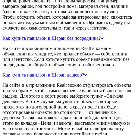
отфильтровать варианты по вашим запросам. Например,
выбрать район, год постройки дома, материал стен, наличие
балкона и даже высоту потолков и количество санузлов.
Чтобы обсудить объект, который заинтересовал вас, свяжитесь
по контактам, указанным в объявлении. Оформить сделку вы
сможете как самостоятельно, так и через агентство.
Как купить павильон в Шараи без посредника?
На сайте и в мобильном приложении Realt в каждом
объявлении вы увидите, кто продает объект — собственник
или агентство. Если хотите купить объект недвижимости без
посредника, выбирайте объявления от собственников.
Как купить павильон в Шараи дешево?
На сайте и в приложении Realt можно отфильтровать объекты
таким образом, чтобы самые дешевые варианты были в начале
выдачи. Для этого в сортировке выберите пункт «Сначала
дешевые». В этом случае вы увидите объекты, которые
продаются по договорной цене, а сразу после них будут
отсортированы объекты по стоимости — от дешевых к
дорогим. Также вы можете задать ценовой диапазон. Для
этого во вкладке «Цена и валюта» выставьте минимальную и
максимальную стоимость. Можете выбрать любую валюту —
доллары, евро, белорусские или российские рубли.