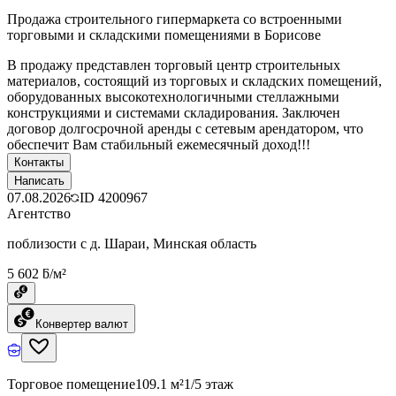
Продажа строительного гипермаркета со встроенными
торговыми и складскими помещениями в Борисове
В продажу представлен торговый центр строительных
материалов, состоящий из торговых и складских помещений,
оборудованных высокотехнологичными стеллажными
конструкциями и системами складирования. Заключен
договор долгосрочной аренды с сетевым арендатором, что
обеспечит Вам стабильный ежемесячный доход!!!
Контакты
Написать
07.08.2026
ID
4200967
Агентство
поблизости с д. Шараи, Минская область
5 602 ƃ/м²
Конвертер валют
Торговое помещение
109.1 м²
1/5 этаж