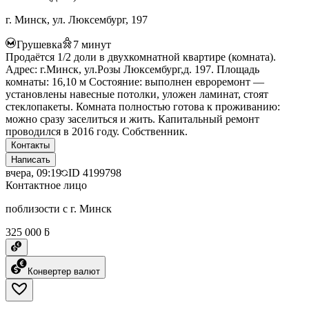
г. Минск, ул. Люксембург, 197
Грушевка
7
минут
Продаётся 1/2 доли в двухкомнатной квартире (комната).
Адрес: г.Минск, ул.Розы Люксембург,д. 197. Площадь
комнаты: 16,10 м Состояние: выполнен евроремонт —
установлены навесные потолки, уложен ламинат, стоят
стеклопакеты. Комната полностью готова к проживанию:
можно сразу заселиться и жить. Капитальный ремонт
проводился в 2016 году. Собственник.
Контакты
Написать
вчера, 09:19
ID
4199798
Контактное лицо
поблизости с г. Минск
325 000 ƃ
Конвертер валют