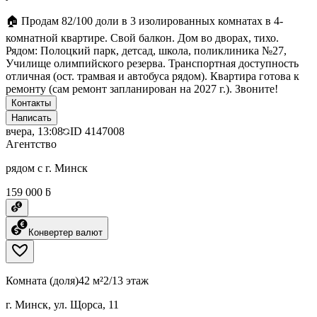
🏠 Продам 82/100 доли в 3 изолированных комнатах в 4-
комнатной квартире. Свой балкон. Дом во дворах, тихо.
Рядом: Полоцкий парк, детсад, школа, поликлиника №27,
Училище олимпийского резерва. Транспортная доступность
отличная (ост. трамвая и автобуса рядом). Квартира готова к
ремонту (сам ремонт запланирован на 2027 г.). Звоните!
Контакты
Написать
вчера, 13:08
ID
4147008
Агентство
рядом с г. Минск
159 000 ƃ
Конвертер валют
Комната (доля)
42 м²
2/13 этаж
г. Минск, ул. Щорса, 11