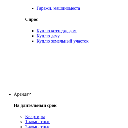
Гаражи, машиноместа
Спрос
Куплю коттедж, дом
Куплю дачу
Куплю земельный участок
Аренда
На длительный срок
Квартиры
1-комнатные
2-комнатные