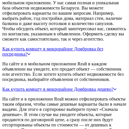
мобильном приложении. У нас самая полная и уникальная
база объектов недвижимости Беларуси. Вы можете
отфильтровать варианты по вашим запросам. Например,
выбрать район, год постройки дома, материал стен, наличие
балкона и даже высоту потолков и количество санузлов.
Чтобы обсудить объект, который заинтересовал вас, свяжитесь
по контактам, указанным в объявлении. Оформить сделку вы
сможете как самостоятельно, так и через агентство.
Как купить комнату в микрорайоне Домбровка без
посредника?
На сайте и в мобильном приложении Realt в каждом
объявлении вы увидите, кто продает объект — собственник
или агентство. Если хотите купить объект недвижимости без
посредника, выбирайте объявления от собственников.
Как купить комнату в микрорайоне Домбровка дешево?
На сайте и в приложении Realt можно отфильтровать объекты
таким образом, чтобы самые дешевые варианты были в начале
выдачи. Для этого в сортировке выберите пункт «Сначала
дешевые». В этом случае вы увидите объекты, которые
продаются по договорной цене, а сразу после них будут
отсортированы объекты по стоимости — от дешевых к