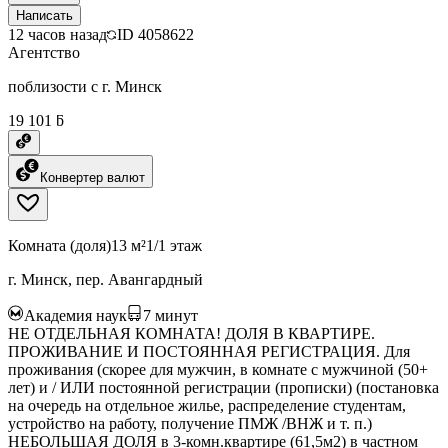
Написать
12 часов назад
ID
4058622
Агентство
поблизости с г. Минск
19 101 ƃ
Конвертер валют
Комната (доля)
13 м²
1/1 этаж
г. Минск, пер. Авангардный
Академия наук
7
минут
НЕ ОТДЕЛЬНАЯ КОМНАТА! ДОЛЯ В КВАРТИРЕ.
ПРОЖИВАНИЕ И ПОСТОЯННАЯ РЕГИСТРАЦИЯ. Для
проживания (скорее для мужчин, в комнате с мужчиной (50+
лет) и / ИЛИ постоянной регистрации (прописки) (постановка
на очередь на отдельное жилье, распределение студентам,
устройство на работу, получение ПМЖ /ВНЖ и т. п.)
НЕБОЛЬШАЯ ДОЛЯ в 3-комн.квартире (61,5м2) в частном