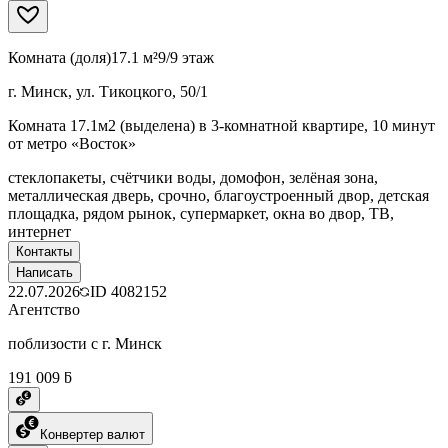
Комната (доля)
17.1 м²
9/9 этаж
г. Минск, ул. Тикоцкого, 50/1
Комната 17.1м2 (выделена) в 3-комнатной квартире, 10 минут
от метро «Восток»
стеклопакеты, счётчики воды, домофон, зелёная зона,
металлическая дверь, срочно, благоустроенный двор, детская
площадка, рядом рынок, супермаркет, окна во двор, ТВ,
интернет
Контакты
Написать
22.07.2026
ID
4082152
Агентство
поблизости с г. Минск
191 009 ƃ
Конвертер валют