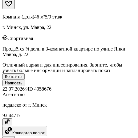
Комната (доля)
46 м²
5/9 этаж
г. Минск, ул. Мавра, 22
Спортивная
Продаётся ¾ доли в 3-комнатной квартире по улице Янки
Мавра, д. 22
Отличный вариант для инвестирования. Звоните, чтобы
узнать больше информации и запланировать показ
Контакты
Написать
22.07.2026
ID
4058676
Агентство
недалеко от г. Минск
93 447 ƃ
Конвертер валют