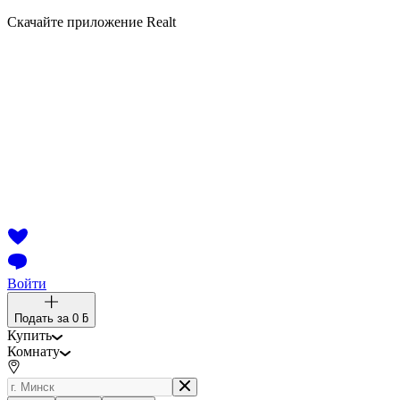
Скачайте приложение Realt
Войти
Подать за
0 ƃ
Купить
Комнату