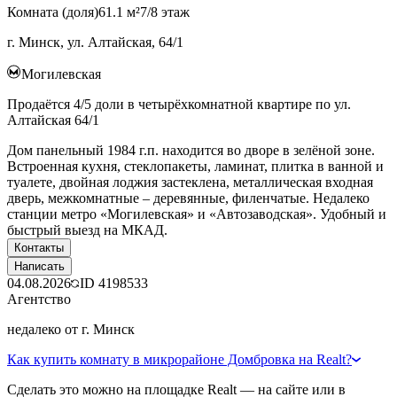
Комната (доля)
61.1 м²
7/8 этаж
г. Минск, ул. Алтайская, 64/1
Могилевская
Продаётся 4/5 доли в четырёхкомнатной квартире по ул.
Алтайская 64/1
Дом панельный 1984 г.п. находится во дворе в зелёной зоне.
Встроенная кухня, стеклопакеты, ламинат, плитка в ванной и
туалете, двойная лоджия застеклена, металлическая входная
дверь, межкомнатные – деревянные, филенчатые. Недалеко
станции метро «Могилевская» и «Автозаводская». Удобный и
быстрый выезд на МКАД.
Контакты
Написать
04.08.2026
ID
4198533
Агентство
недалеко от г. Минск
Как купить комнату в микрорайоне Домбровка на Realt?
Сделать это можно на площадке Realt — на сайте или в