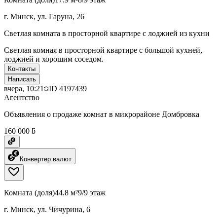
г. Минск, ул. Гаруна, 26
Светлая комната в просторной квартире с лоджией из кухни
Светлая комная в просторной квартире с большой кухней,
лоджией и хорошим соседом.
Контакты
Написать
вчера, 10:21
ID
4197439
Агентство
Объявления о продаже комнат в микрорайоне Домбровка
160 000 ƃ
Конвертер валют
Комната (доля)
44.8 м²
9/9 этаж
г. Минск, ул. Чичурина, 6