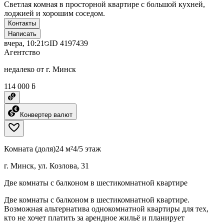
Светлая комная в просторной квартире с большой кухней,
лоджией и хорошим соседом.
Контакты
Написать
вчера, 10:21
ID
4197439
Агентство
недалеко от г. Минск
114 000 ƃ
Конвертер валют
Комната (доля)
24 м²
4/5 этаж
г. Минск, ул. Козлова, 31
Две комнаты с балконом в шестикомнатной квартире
Две комнаты с балконом в шестикомнатной квартире.
Возможная альтернатива однокомнатной квартиры для тех,
кто не хочет платить за арендное жильё и планирует