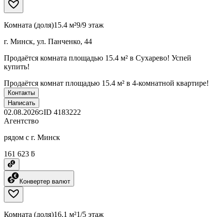
Комната (доля)
15.4 м²
9/9 этаж
г. Минск, ул. Панченко, 44
Продаётся комната площадью 15.4 м² в Сухарево! Успей
купить!
Продаётся комнат площадью 15.4 м² в 4-комнатной квартире!
Контакты
Написать
02.08.2026
ID
4183222
Агентство
рядом с г. Минск
161 623 ƃ
Конвертер валют
Комната (доля)
16.1 м²
1/5 этаж