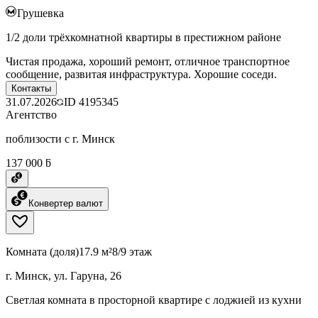
Грушевка
1/2 доли трёхкомнатной квартиры в престижном районе
Чистая продажа, хороший ремонт, отличное транспортное
сообщение, развитая инфраструктура. Хорошие соседи.
Контакты
31.07.2026
ID
4195345
Агентство
поблизости с г. Минск
137 000 ƃ
Конвертер валют
Комната (доля)
17.9 м²
8/9 этаж
г. Минск, ул. Гаруна, 26
Светлая комната в просторной квартире с лоджией из кухни