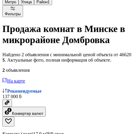
Метро
Улица
Район
1
Фильтры
Продажа комнат в Минске в
микрорайоне Домбровка
Найдено 2 объявления с минимальной ценой объекта от 46620
$. Актуальные фото, полная информация об объекте.
2
объявления
На карте
Рекомендуемые
137 000 ƃ
Конвертер валют
Комната (доля)
17.9 м²
8/9 этаж