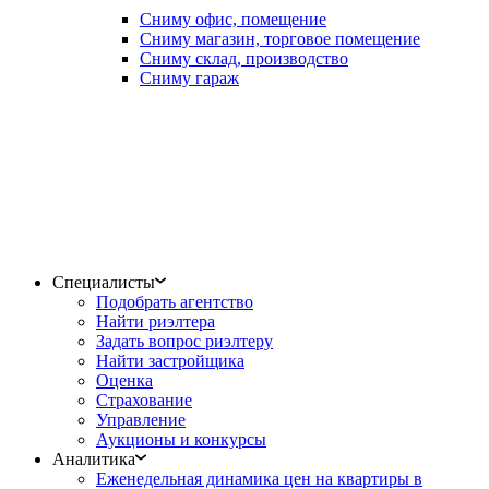
Сниму офис, помещение
Сниму магазин, торговое помещение
Сниму склад, производство
Сниму гараж
Специалисты
Подобрать агентство
Найти риэлтера
Задать вопрос риэлтеру
Найти застройщика
Оценка
Страхование
Управление
Аукционы и конкурсы
Аналитика
Еженедельная динамика цен на квартиры в