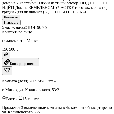
доме на 2 квартиры. Тихий частный сектор. ПОД СНОС НЕ
ИДЁТ! Дом на ЗЕМЕЛЬНОМ УЧАСТКЕ (6 соток, место под
грядки / для шашлыков). ДОСТРОИТЬ НЕЛЬЗЯ.
Контакты
Написать
5 часов назад
ID
4196709
Контактное лицо
недалеко от г. Минск
156 500 ƃ
Конвертер валют
Комната (доля)
34.09 м²
4/5 этаж
г. Минск, ул. Калиновского, 53/2
Восток
15
минут
Продается 3 выделенные комнаты в 4х комнатной квартире по
ул. Калиновского 53/2