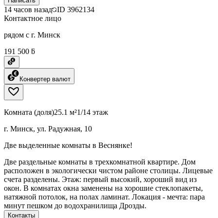
Написать
14 часов назад
ID
3962134
Контактное лицо
рядом с г. Минск
191 500 ƃ
Конвертер валют
Комната (доля)
25.1 м²
1/14 этаж
г. Минск, ул. Радужная, 10
Две выделенные комнаты в Веснянке!
Две раздельные комнаты в трехкомнатной квартире. Дом
расположен в экологически чистом районе столицы. Лицевые
счета разделены. Этаж: первый высокий, хороший вид из
окон. В комнатах окна заменены на хорошие стеклопакеты,
натяжной потолок, на полах ламинат. Локация - мечта: пара
минут пешком до водохранилища Дрозды.
Контакты