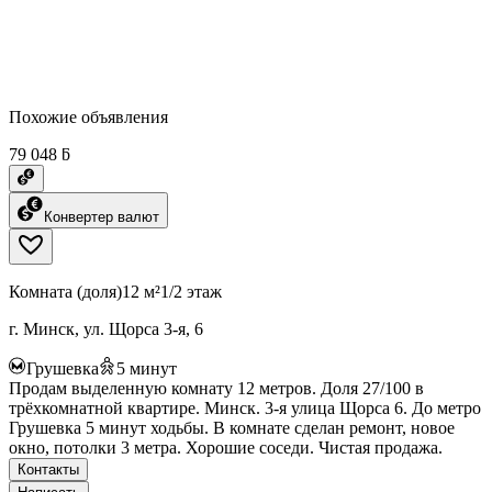
Похожие объявления
79 048 ƃ
Конвертер валют
Комната (доля)
12 м²
1/2 этаж
г. Минск, ул. Щорса 3-я, 6
Грушевка
5
минут
Продам выделенную комнату 12 метров. Доля 27/100 в
трёхкомнатной квартире. Минск. 3-я улица Щорса 6. До метро
Грушевка 5 минут ходьбы. В комнате сделан ремонт, новое
окно, потолки 3 метра. Хорошие соседи. Чистая продажа.
Контакты