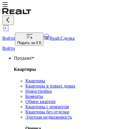
Войти
Realt.Сделка
Подать за
0 ƃ
Войти
Продажа
Квартиры
Квартиры
Квартиры в новых домах
Новостройки
Комнаты
Обмен квартир
Квартиры с ремонтом
Квартиры без отделки
Элитная недвижимость
Оценка