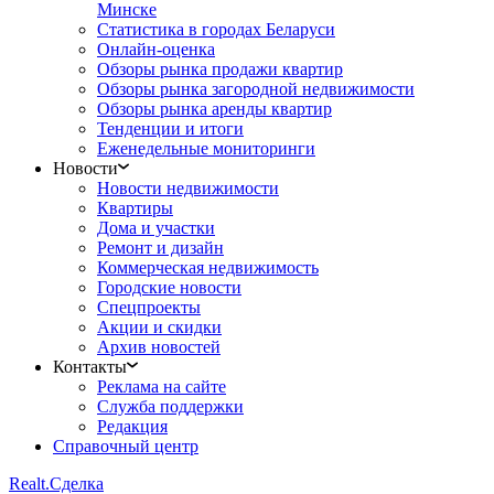
Минске
Статистика в городах Беларуси
Онлайн-оценка
Обзоры рынка продажи квартир
Обзоры рынка загородной недвижимости
Обзоры рынка аренды квартир
Тенденции и итоги
Еженедельные мониторинги
Новости
Новости недвижимости
Квартиры
Дома и участки
Ремонт и дизайн
Коммерческая недвижимость
Городские новости
Спецпроекты
Акции и скидки
Архив новостей
Контакты
Реклама на сайте
Служба поддержки
Редакция
Справочный центр
Realt.
Сделка