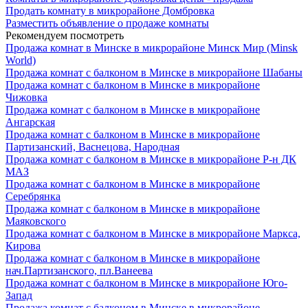
Продать комнату в микрорайоне Домбровка
Разместить объявление о продаже комнаты
Рекомендуем посмотреть
Продажа комнат в Минске в микрорайоне Минск Мир (Minsk
World)
Продажа комнат с балконом в Минске в микрорайоне Шабаны
Продажа комнат с балконом в Минске в микрорайоне
Чижовка
Продажа комнат с балконом в Минске в микрорайоне
Ангарская
Продажа комнат с балконом в Минске в микрорайоне
Партизанский, Васнецова, Народная
Продажа комнат с балконом в Минске в микрорайоне Р-н ДК
МАЗ
Продажа комнат с балконом в Минске в микрорайоне
Серебрянка
Продажа комнат с балконом в Минске в микрорайоне
Маяковского
Продажа комнат с балконом в Минске в микрорайоне Маркса,
Кирова
Продажа комнат с балконом в Минске в микрорайоне
нач.Партизанского, пл.Ванеева
Продажа комнат с балконом в Минске в микрорайоне Юго-
Запад
Продажа комнат с балконом в Минске в микрорайоне