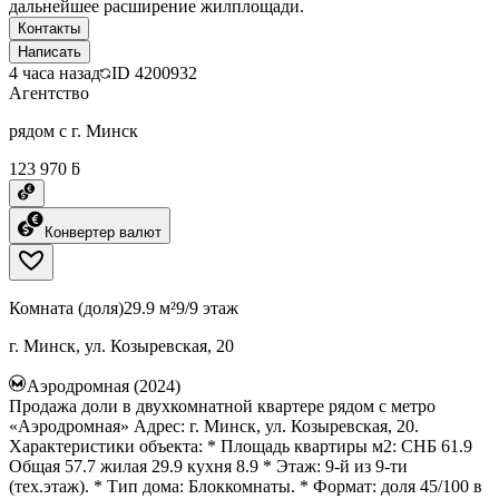
дальнейшее расширение жилплощади.
Контакты
Написать
4 часа назад
ID
4200932
Агентство
рядом с г. Минск
123 970 ƃ
Конвертер валют
Комната (доля)
29.9 м²
9/9 этаж
г. Минск, ул. Козыревская, 20
Аэродромная (2024)
Продажа доли в двухкомнатной квартере рядом с метро
«Аэродромная» Адрес: г. Минск, ул. Козыревская, 20.
Характеристики объекта: * Площадь квартиры м2: СНБ 61.9
Общая 57.7 жилая 29.9 кухня 8.9 * Этаж: 9-й из 9-ти
(тех.этаж). * Тип дома: Блоккомнаты. * Формат: доля 45/100 в