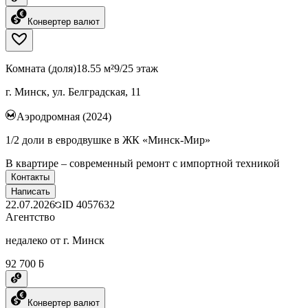
Конвертер валют
Комната (доля)
18.55 м²
9/25 этаж
г. Минск, ул. Белградская, 11
Аэродромная (2024)
1/2 доли в евродвушке в ЖК «Минск-Мир»
В квартире – современный ремонт с импортной техникой
Контакты
Написать
22.07.2026
ID
4057632
Агентство
недалеко от г. Минск
92 700 ƃ
Конвертер валют