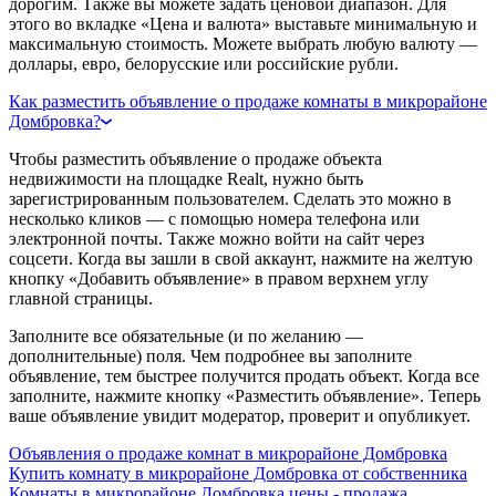
дорогим. Также вы можете задать ценовой диапазон. Для
этого во вкладке «Цена и валюта» выставьте минимальную и
максимальную стоимость. Можете выбрать любую валюту —
доллары, евро, белорусские или российские рубли.
Как разместить объявление о продаже комнаты в микрорайоне
Домбровка?
Чтобы разместить объявление о продаже объекта
недвижимости на площадке Realt, нужно быть
зарегистрированным пользователем. Сделать это можно в
несколько кликов — с помощью номера телефона или
электронной почты. Также можно войти на сайт через
соцсети. Когда вы зашли в свой аккаунт, нажмите на желтую
кнопку «Добавить объявление» в правом верхнем углу
главной страницы.
Заполните все обязательные (и по желанию —
дополнительные) поля. Чем подробнее вы заполните
объявление, тем быстрее получится продать объект. Когда все
заполните, нажмите кнопку «Разместить объявление». Теперь
ваше объявление увидит модератор, проверит и опубликует.
Объявления о продаже комнат в микрорайоне Домбровка
Купить комнату в микрорайоне Домбровка от собственника
Комнаты в микрорайоне Домбровка цены - продажа