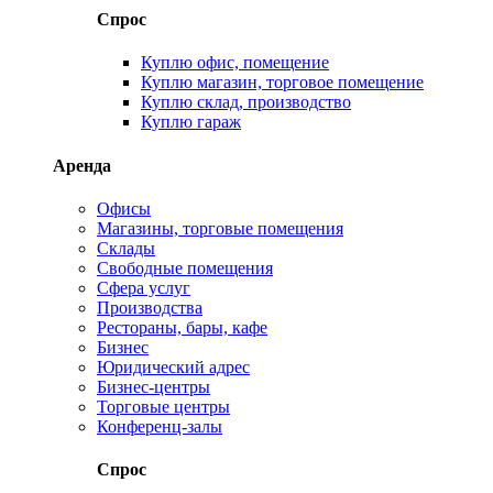
Спрос
Куплю офис, помещение
Куплю магазин, торговое помещение
Куплю склад, производство
Куплю гараж
Аренда
Офисы
Магазины, торговые помещения
Склады
Свободные помещения
Сфера услуг
Производства
Рестораны, бары, кафе
Бизнес
Юридический адрес
Бизнес-центры
Торговые центры
Конференц-залы
Спрос