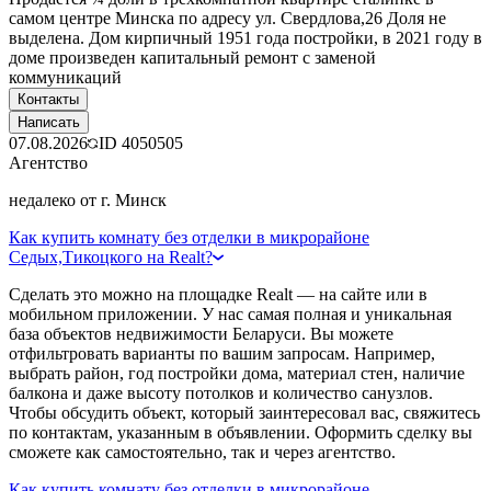
самом центре Минска по адресу ул. Свердлова,26 Доля не
выделена. Дом кирпичный 1951 года постройки, в 2021 году в
доме произведен капитальный ремонт с заменой
коммуникаций
Контакты
Написать
07.08.2026
ID
4050505
Агентство
недалеко от г. Минск
Как купить комнату без отделки в микрорайоне
Седых,Тикоцкого на Realt?
Сделать это можно на площадке Realt — на сайте или в
мобильном приложении. У нас самая полная и уникальная
база объектов недвижимости Беларуси. Вы можете
отфильтровать варианты по вашим запросам. Например,
выбрать район, год постройки дома, материал стен, наличие
балкона и даже высоту потолков и количество санузлов.
Чтобы обсудить объект, который заинтересовал вас, свяжитесь
по контактам, указанным в объявлении. Оформить сделку вы
сможете как самостоятельно, так и через агентство.
Как купить комнату без отделки в микрорайоне