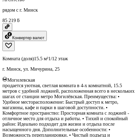
рядом с г. Минск
85 219 ƃ
Конвертер валют
Комната (доля)
15.5 м²
1/12 этаж
г. Минск, ул. Мичурина, 25
Могилевская
продается уютная, светлая комната в 4-х комнатной, 15.5
метров с удобной лоджией, расположенная всего в нескольких
шагах от станции метро Могилёвская. Преимущества: •
Удобное месторасположение: Быстрый доступ к метро,
магазины, кафе и парки в шаговой доступности. •
Комфортное пространство: Просторная комната с лоджией -
отличное место для отдыха и работы. • Тихий и спокойный
район: Идеально подходит для жизни и отдыха после
насыщенного дня. Дополнительные особенности: •
Возможность перепланировки. • Чистый подъезд и