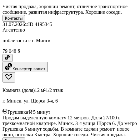
Чистая продажа, хороший ремонт, отличное транспортное
сообщение, развитая инфраструктура. Хорошие соседи.
Контакты
31.07.2026
ID
4195345
Агентство
поблизости с г. Минск
79 048 ƃ
Конвертер валют
Комната (доля)
12 м²
1/2 этаж
г. Минск, ул. Щорса 3-я, 6
Грушевка
5
минут
Продам выделенную комнату 12 метров. Доля 27/100 в
трёхкомнатной квартире. Минск. 3-я улица Щорса 6. До метро
Грушевка 5 минут ходьбы. В комнате сделан ремонт, новое
окно, потолки 3 метра. Хорошие соседи. Чистая продажа.