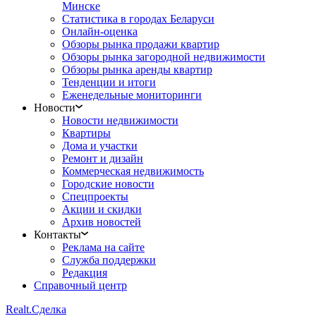
Минске
Статистика в городах Беларуси
Онлайн-оценка
Обзоры рынка продажи квартир
Обзоры рынка загородной недвижимости
Обзоры рынка аренды квартир
Тенденции и итоги
Еженедельные мониторинги
Новости
Новости недвижимости
Квартиры
Дома и участки
Ремонт и дизайн
Коммерческая недвижимость
Городские новости
Спецпроекты
Акции и скидки
Архив новостей
Контакты
Реклама на сайте
Служба поддержки
Редакция
Справочный центр
Realt.
Сделка