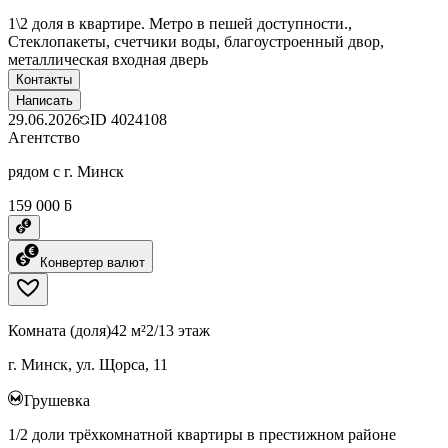
1\2 доля в квартире. Метро в пешей доступности.,
Стеклопакеты, счетчики воды, благоустроенный двор,
металлическая входная дверь
Контакты
Написать
29.06.2026
ID
4024108
Агентство
рядом с г. Минск
159 000 ƃ
Конвертер валют
Комната (доля)
42 м²
2/13 этаж
г. Минск, ул. Щорса, 11
Грушевка
1/2 доли трёхкомнатной квартиры в престижном районе