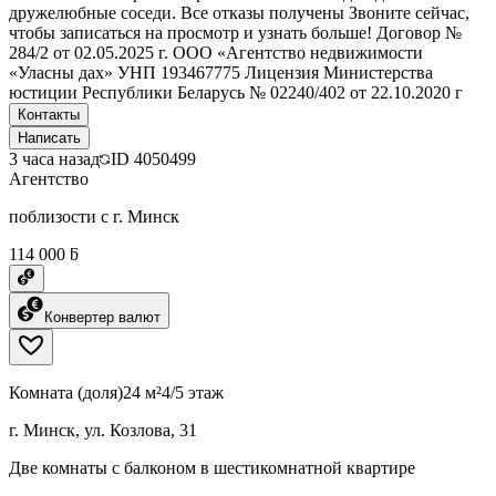
дружелюбные соседи. Все отказы получены Звоните сейчас,
чтобы записаться на просмотр и узнать больше! Договор №
284/2 от 02.05.2025 г. ООО «Агентство недвижимости
«Уласны дах» УНП 193467775 Лицензия Министерства
юстиции Республики Беларусь № 02240/402 от 22.10.2020 г
Контакты
Написать
3 часа назад
ID
4050499
Агентство
поблизости с г. Минск
114 000 ƃ
Конвертер валют
Комната (доля)
24 м²
4/5 этаж
г. Минск, ул. Козлова, 31
Две комнаты с балконом в шестикомнатной квартире