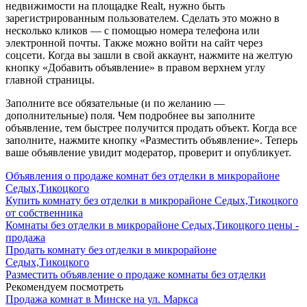
недвижимости на площадке Realt, нужно быть
зарегистрированным пользователем. Сделать это можно в
несколько кликов — с помощью номера телефона или
электронной почты. Также можно войти на сайт через
соцсети. Когда вы зашли в свой аккаунт, нажмите на желтую
кнопку «Добавить объявление» в правом верхнем углу
главной страницы.
Заполните все обязательные (и по желанию —
дополнительные) поля. Чем подробнее вы заполните
объявление, тем быстрее получится продать объект. Когда все
заполните, нажмите кнопку «Разместить объявление». Теперь
ваше объявление увидит модератор, проверит и опубликует.
Объявления о продаже комнат без отделки в микрорайоне
Седых,Тикоцкого
Купить комнату без отделки в микрорайоне Седых,Тикоцкого
от собственника
Комнаты без отделки в микрорайоне Седых,Тикоцкого цены -
продажа
Продать комнату без отделки в микрорайоне
Седых,Тикоцкого
Разместить объявление о продаже комнаты без отделки
Рекомендуем посмотреть
Продажа комнат в Минске на ул. Маркса