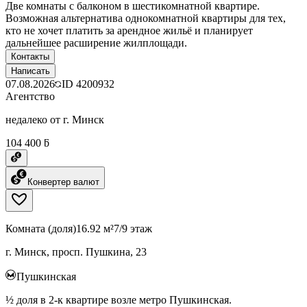
Две комнаты с балконом в шестикомнатной квартире.
Возможная альтернатива однокомнатной квартиры для тех,
кто не хочет платить за арендное жильё и планирует
дальнейшее расширение жилплощади.
Контакты
Написать
07.08.2026
ID
4200932
Агентство
недалеко от г. Минск
104 400 ƃ
Конвертер валют
Комната (доля)
16.92 м²
7/9 этаж
г. Минск, просп. Пушкина, 23
Пушкинская
½ доля в 2-к квартире возле метро Пушкинская.