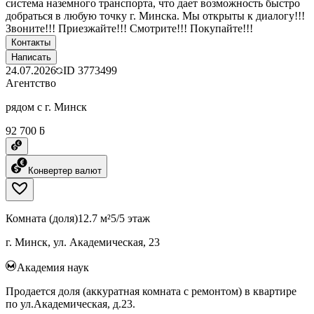
система наземного транспорта, что дает возможность быстро
добраться в любую точку г. Минска. Мы открыты к диалогу!!!
Звоните!!! Приезжайте!!! Смотрите!!! Покупайте!!!
Контакты
Написать
24.07.2026
ID
3773499
Агентство
рядом с г. Минск
92 700 ƃ
Конвертер валют
Комната (доля)
12.7 м²
5/5 этаж
г. Минск, ул. Академическая, 23
Академия наук
Продается доля (аккуратная комната с ремонтом) в квартире
по ул.Академическая, д.23.