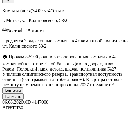
Комната (доля)
34.09 м²
4/5 этаж
г. Минск, ул. Калиновского, 53/2
Восток
15
минут
Продается 3 выделенные комнаты в 4х комнатной квартире по
ул. Калиновского 53/2
🏠 Продам 82/100 доли в 3 изолированных комнатах в 4-
комнатной квартире. Свой балкон. Дом во дворах, тихо.
Рядом: Полоцкий парк, детсад, школа, поликлиника №27,
Училище олимпийского резерва. Транспортная доступность
отличная (ост. трамвая и автобуса рядом). Квартира готова к
ремонту (сам ремонт запланирован на 2027 г.). Звоните!
Контакты
Написать
06.08.2026
ID
4147008
Агентство