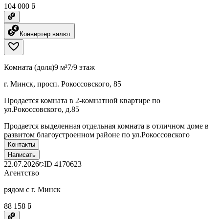
104 000 ƃ
Конвертер валют
Комната (доля)
9 м²
7/9 этаж
г. Минск, просп. Рокоссовского, 85
Продается комната в 2-комнатной квартире по
ул.Рокоссовского, д.85
Продается выделенная отдельная комната в отличном доме в
развитом благоустроенном районе по ул.Рокоссовского
Контакты
Написать
22.07.2026
ID
4170623
Агентство
рядом с г. Минск
88 158 ƃ