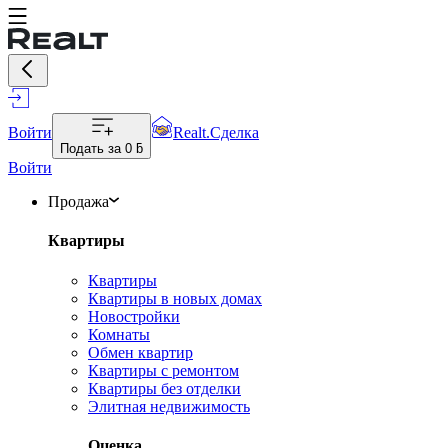
Войти
Realt.Сделка
Подать за
0 ƃ
Войти
Продажа
Квартиры
Квартиры
Квартиры в новых домах
Новостройки
Комнаты
Обмен квартир
Квартиры с ремонтом
Квартиры без отделки
Элитная недвижимость
Оценка