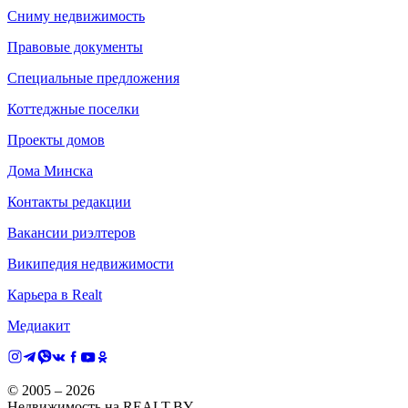
Сниму недвижимость
Правовые документы
Специальные предложения
Коттеджные поселки
Проекты домов
Дома Минска
Контакты редакции
Вакансии риэлтеров
Википедия недвижимости
Карьера в Realt
Медиакит
© 2005 –
2026
Недвижимость на REALT.BY