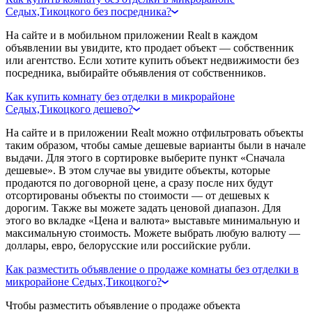
Седых,Тикоцкого без посредника?
На сайте и в мобильном приложении Realt в каждом
объявлении вы увидите, кто продает объект — собственник
или агентство. Если хотите купить объект недвижимости без
посредника, выбирайте объявления от собственников.
Как купить комнату без отделки в микрорайоне
Седых,Тикоцкого дешево?
На сайте и в приложении Realt можно отфильтровать объекты
таким образом, чтобы самые дешевые варианты были в начале
выдачи. Для этого в сортировке выберите пункт «Сначала
дешевые». В этом случае вы увидите объекты, которые
продаются по договорной цене, а сразу после них будут
отсортированы объекты по стоимости — от дешевых к
дорогим. Также вы можете задать ценовой диапазон. Для
этого во вкладке «Цена и валюта» выставьте минимальную и
максимальную стоимость. Можете выбрать любую валюту —
доллары, евро, белорусские или российские рубли.
Как разместить объявление о продаже комнаты без отделки в
микрорайоне Седых,Тикоцкого?
Чтобы разместить объявление о продаже объекта