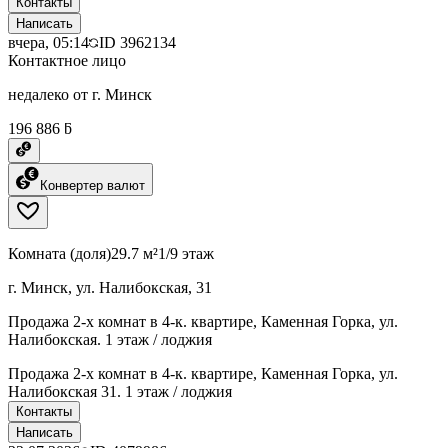
Контакты
Написать
вчера, 05:14
ID
3962134
Контактное лицо
недалеко от г. Минск
196 886 ƃ
Конвертер валют
Комната (доля)
29.7 м²
1/9 этаж
г. Минск, ул. Налибокская, 31
Продажа 2-х комнат в 4-к. квартире, Каменная Горка, ул.
Налибокская. 1 этаж / лоджия
Продажа 2-х комнат в 4-к. квартире, Каменная Горка, ул.
Налибокская 31. 1 этаж / лоджия
Контакты
Написать