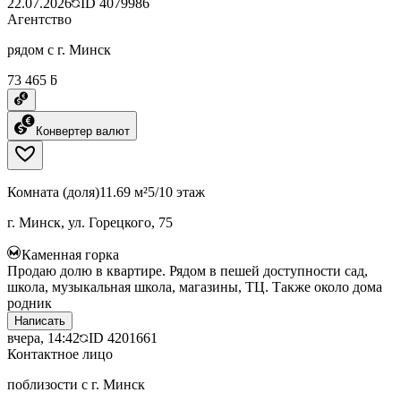
22.07.2026
ID
4079986
Агентство
рядом с г. Минск
73 465 ƃ
Конвертер валют
Комната (доля)
11.69 м²
5/10 этаж
г. Минск, ул. Горецкого, 75
Каменная горка
Продаю долю в квартире. Рядом в пешей доступности сад,
школа, музыкальная школа, магазины, ТЦ. Также около дома
родник
Написать
вчера, 14:42
ID
4201661
Контактное лицо
поблизости с г. Минск