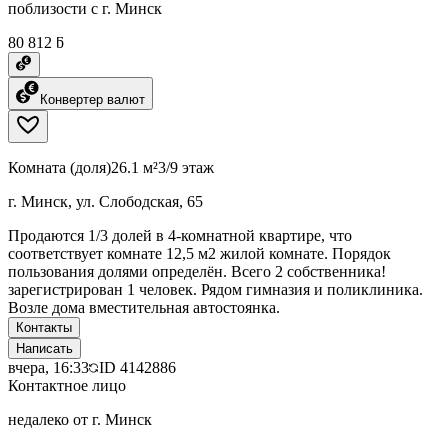
поблизости с г. Минск
80 812 ƃ
Конвертер валют
Комната (доля)
26.1 м²
3/9 этаж
г. Минск, ул. Слободская, 65
Продаются 1/3 долей в 4-комнатной квартире, что
соответствует комнате 12,5 м2 жилой комнате. Порядок
пользования долями определён. Всего 2 собственника!
зарегистрирован 1 человек. Рядом гимназия и поликлиника.
Возле дома вместительная автостоянка.
Контакты
Написать
вчера, 16:33
ID
4142886
Контактное лицо
недалеко от г. Минск