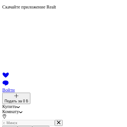
Скачайте приложение Realt
Войти
Подать за
0 ƃ
Купить
Комнату