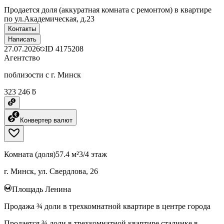
Продается доля (аккуратная комната с ремонтом) в квартире
по ул.Академическая, д.23
Контакты
Написать
27.07.2026
ID
4175208
Агентство
поблизости с г. Минск
323 246 ƃ
Конвертер валют
Комната (доля)
57.4 м²
3/4 этаж
г. Минск, ул. Свердлова, 26
Площадь Ленина
Продажа ¾ доли в трехкомнатной квартире в центре города
Продается ¾ доли в трехкомнатной квартире сталинке в