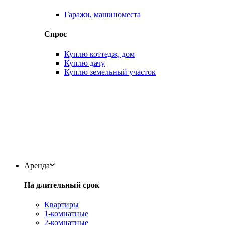
Гаражи, машиноместа
Спрос
Куплю коттедж, дом
Куплю дачу
Куплю земельный участок
Аренда
На длительный срок
Квартиры
1-комнатные
2-комнатные