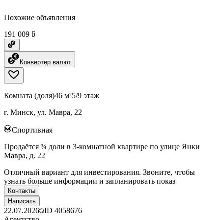
Похожие объявления
191 009 ƃ
Конвертер валют
Комната (доля)
46 м²
5/9 этаж
г. Минск, ул. Мавра, 22
Спортивная
Продаётся ¾ доли в 3-комнатной квартире по улице Янки
Мавра, д. 22
Отличный вариант для инвестирования. Звоните, чтобы
узнать больше информации и запланировать показ
Контакты
Написать
22.07.2026
ID
4058676
Агентство