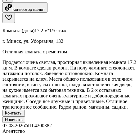
Конвертер валют
Комната (доля)
17.2 м²
1/5 этаж
г. Минск, ул. Уборевича, 132
Отличная комната с ремонтом
Продается очень светлая, просторная выделенная комната 17.2
кв.м. В комнате сделан ремонт. На полу ламинат, стеклопакет,
натяжной потолок. Заведено оптоволокно. Комната
закрывается на ключ. Места общего пользования в отличном
состоянии, в сан узлах плитка, входная металлическая дверь,
на кухне имеется вся бытовая техника. В 2-х остальных
комнатах проживают очень культурные и добропорядочные
женщины. Соседи все дружные и приветливые. Отличное
транспортное сообщение. Рядом рынок, магазины, садики.
Контакты
Написать
07.08.2026
ID
4200382
Агентство