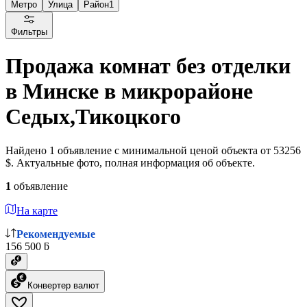
Метро
Улица
Район
1
Фильтры
Продажа комнат без отделки
в Минске в микрорайоне
Седых,Тикоцкого
Найдено 1 объявление с минимальной ценой объекта от 53256
$. Актуальные фото, полная информация об объекте.
1
объявление
На карте
Рекомендуемые
156 500 ƃ
Конвертер валют