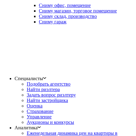
Сниму офис, помещение
Сниму магазин, торговое помещение
Сниму склад, производство
Сниму гараж
Специалисты
Подобрать агентство
Найти риэлтера
Задать вопрос риэлтеру
Найти застройщика
Оценка
Страхование
Управление
Аукционы и конкурсы
Аналитика
Еженедельная динамика цен на квартиры в