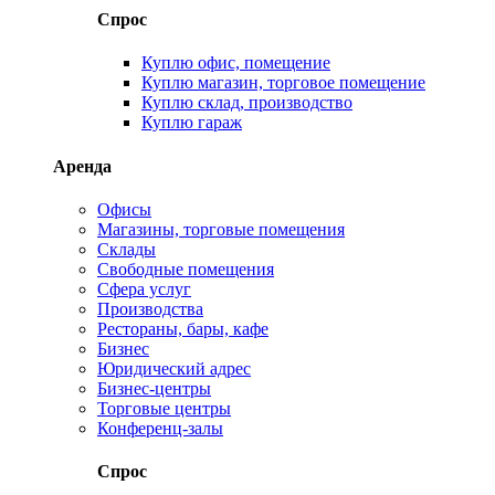
Спрос
Куплю офис, помещение
Куплю магазин, торговое помещение
Куплю склад, производство
Куплю гараж
Аренда
Офисы
Магазины, торговые помещения
Склады
Свободные помещения
Сфера услуг
Производства
Рестораны, бары, кафе
Бизнес
Юридический адрес
Бизнес-центры
Торговые центры
Конференц-залы
Спрос