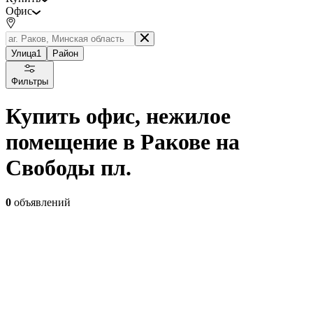
Офис
Улица
1
Район
Фильтры
Купить офис, нежилое
помещение в Ракове на
Свободы пл.
0
объявлений