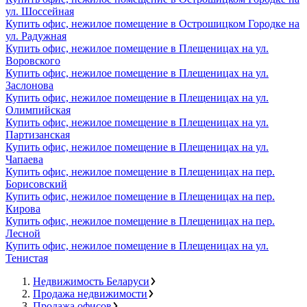
ул. Шоссейная
Купить офис, нежилое помещение в Острошицком Городке на
ул. Радужная
Купить офис, нежилое помещение в Плещеницах на ул.
Воровского
Купить офис, нежилое помещение в Плещеницах на ул.
Заслонова
Купить офис, нежилое помещение в Плещеницах на ул.
Олимпийская
Купить офис, нежилое помещение в Плещеницах на ул.
Партизанская
Купить офис, нежилое помещение в Плещеницах на ул.
Чапаева
Купить офис, нежилое помещение в Плещеницах на пер.
Борисовский
Купить офис, нежилое помещение в Плещеницах на пер.
Кирова
Купить офис, нежилое помещение в Плещеницах на пер.
Лесной
Купить офис, нежилое помещение в Плещеницах на ул.
Тенистая
Недвижимость Беларуси
Продажа недвижимости
Продажа офисов