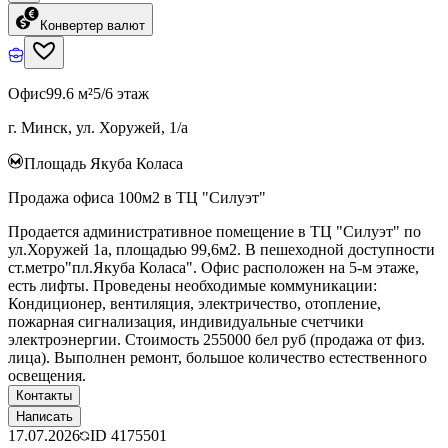
Конвертер валют
Офис
99.6 м²
5/6 этаж
г. Минск, ул. Хоружей, 1/а
Площадь Якуба Коласа
Продажа офиса 100м2 в ТЦ "Силуэт"
Продается административное помещение в ТЦ "Силуэт" по
ул.Хоружей 1а, площадью 99,6м2. В пешеходной доступности
ст.метро"пл.Якуба Коласа". Офис расположен на 5-м этаже,
есть лифты. Проведены необходимые коммуникации:
Кондиционер, вентиляция, электричество, отопление,
пожарная сигнализация, индивидуальные счетчики
электроэнергии. Стоимость 255000 бел руб (продажа от физ.
лица). Выполнен ремонт, большое количество естественного
освещения.
Контакты
Написать
17.07.2026
ID
4175501