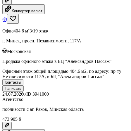
Конвертер валют
Офис
404.6 м²
3/19 этаж
г. Минск, просп. Независимости, 117/А
Московская
Продажа офисного этажа в БЦ "Александров Пассаж"
Офисный этаж общей площадью 404,6 м2, по адресу: пр-ту
Независимости 117А, в БЦ "Александров Пассаж".
Контакты
Написать
24.07.2026
ID
3941000
Агентство
поблизости с аг. Раков, Минская область
473 905 ƃ