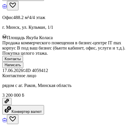
Офис
488.2 м²
4/4 этаж
г. Минск, ул. Кульман, 1/1
Площадь Якуба Коласа
Продажа коммерческого помещения в бизнес-центре IT max
корпус B под ваш бизнес (бьюти кабинет, офис, услуги и т.д.).
Покупка целого этажа.
Контакты
Написать
17.06.2026
ID
4059412
Контактное лицо
рядом с аг. Раков, Минская область
3 200 000 ƃ
Конвертер валют