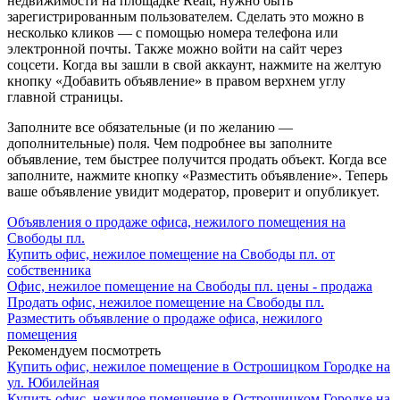
недвижимости на площадке Realt, нужно быть
зарегистрированным пользователем. Сделать это можно в
несколько кликов — с помощью номера телефона или
электронной почты. Также можно войти на сайт через
соцсети. Когда вы зашли в свой аккаунт, нажмите на желтую
кнопку «Добавить объявление» в правом верхнем углу
главной страницы.
Заполните все обязательные (и по желанию —
дополнительные) поля. Чем подробнее вы заполните
объявление, тем быстрее получится продать объект. Когда все
заполните, нажмите кнопку «Разместить объявление». Теперь
ваше объявление увидит модератор, проверит и опубликует.
Объявления о продаже офиса, нежилого помещения на
Свободы пл.
Купить офис, нежилое помещение на Свободы пл. от
собственника
Офис, нежилое помещение на Свободы пл. цены - продажа
Продать офис, нежилое помещение на Свободы пл.
Разместить объявление о продаже офиса, нежилого
помещения
Рекомендуем посмотреть
Купить офис, нежилое помещение в Острошицком Городке на
ул. Юбилейная
Купить офис, нежилое помещение в Острошицком Городке на