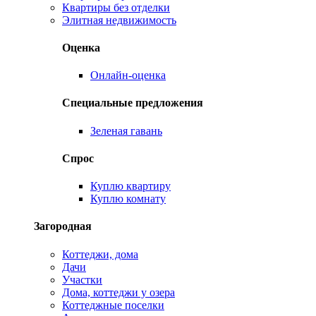
Квартиры без отделки
Элитная недвижимость
Оценка
Онлайн-оценка
Специальные предложения
Зеленая гавань
Спрос
Куплю квартиру
Куплю комнату
Загородная
Коттеджи, дома
Дачи
Участки
Дома, коттеджи у озера
Коттеджные поселки