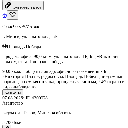
Конвертер валют
Офис
90 м²
5/7 этаж
г. Минск, ул. Платонова, 1/Б
Площадь Победы
Продажа офиса 90,0 кв.м. ул. Платонова 1Б, БЦ «Виктория-
Плаза», ст. м. Площадь Победы
90,0 кв.м. – общая площадь офисного помещения в БЦ
«Виктория-Плаза», рядом ст. м. Площадь Победы, подземный
паркинг, наземная стоянка, пропускная система, 24/7 охрана и
видеонаблюдение
Контакты
07.08.2026
ID
4200928
Агентство
рядом с аг. Раков, Минская область
5 700 ƃ/м²