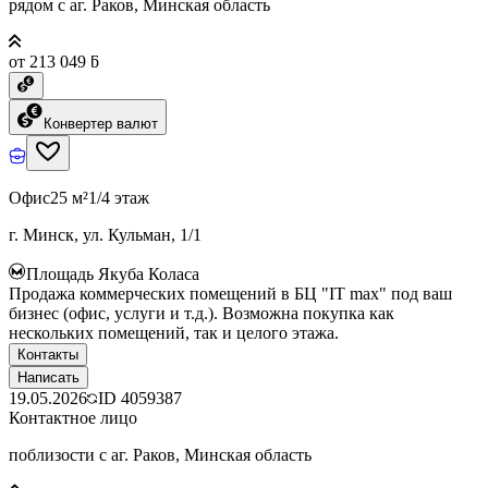
рядом с аг. Раков, Минская область
от 213 049 ƃ
Конвертер валют
Офис
25 м²
1/4 этаж
г. Минск, ул. Кульман, 1/1
Площадь Якуба Коласа
Продажа коммерческих помещений в БЦ "IT max" под ваш
бизнес (офис, услуги и т.д.). Возможна покупка как
нескольких помещений, так и целого этажа.
Контакты
Написать
19.05.2026
ID
4059387
Контактное лицо
поблизости с аг. Раков, Минская область