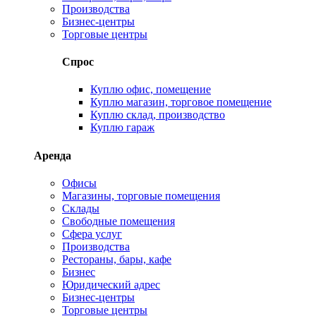
Производства
Бизнес-центры
Торговые центры
Спрос
Куплю офис, помещение
Куплю магазин, торговое помещение
Куплю склад, производство
Куплю гараж
Аренда
Офисы
Магазины, торговые помещения
Склады
Свободные помещения
Сфера услуг
Производства
Рестораны, бары, кафе
Бизнес
Юридический адрес
Бизнес-центры
Торговые центры