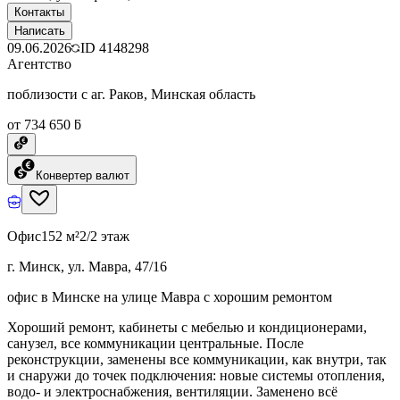
Контакты
Написать
09.06.2026
ID
4148298
Агентство
поблизости с аг. Раков, Минская область
от 734 650 ƃ
Конвертер валют
Офис
152 м²
2/2 этаж
г. Минск, ул. Мавра, 47/16
офис в Минске на улице Мавра с хорошим ремонтом
Хороший ремонт, кабинеты с мебелью и кондиционерами,
санузел, все коммуникации центральные. После
реконструкции, заменены все коммуникации, как внутри, так
и снаружи до точек подключения: новые системы отопления,
водо- и электроснабжения, вентиляции. Заменено всё