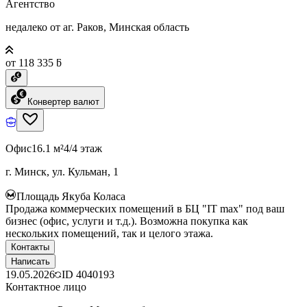
Агентство
недалеко от аг. Раков, Минская область
от 118 335 ƃ
Конвертер валют
Офис
16.1 м²
4/4 этаж
г. Минск, ул. Кульман, 1
Площадь Якуба Коласа
Продажа коммерческих помещений в БЦ "IT max" под ваш
бизнес (офис, услуги и т.д.). Возможна покупка как
нескольких помещений, так и целого этажа.
Контакты
Написать
19.05.2026
ID
4040193
Контактное лицо