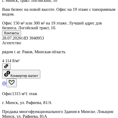
г. Минск, тракт Логойский, 10
Ваш бизнес на новой высоте. Офис на 19 этаже с панорамным
видом.
Офис 150 м² или 300 м² на 19 этаже. Лучший адрес для
бизнеса. Логойский тракт, 10.
Контакты
28.07.2026
ID
3940953
Агентство
рядом с аг. Раков, Минская область
4 114 ƃ/м²
Конвертер валют
Офис
1315 м²
1 этаж
г. Минск, ул. Рафиева, 81/А
Продажа многофункционального Здания в Минске. Локация:
Минск, ул. Рафиева, 81А