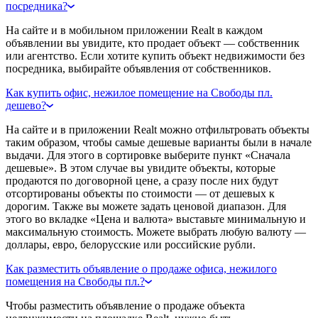
посредника?
На сайте и в мобильном приложении Realt в каждом
объявлении вы увидите, кто продает объект — собственник
или агентство. Если хотите купить объект недвижимости без
посредника, выбирайте объявления от собственников.
Как купить офис, нежилое помещение на Свободы пл.
дешево?
На сайте и в приложении Realt можно отфильтровать объекты
таким образом, чтобы самые дешевые варианты были в начале
выдачи. Для этого в сортировке выберите пункт «Сначала
дешевые». В этом случае вы увидите объекты, которые
продаются по договорной цене, а сразу после них будут
отсортированы объекты по стоимости — от дешевых к
дорогим. Также вы можете задать ценовой диапазон. Для
этого во вкладке «Цена и валюта» выставьте минимальную и
максимальную стоимость. Можете выбрать любую валюту —
доллары, евро, белорусские или российские рубли.
Как разместить объявление о продаже офиса, нежилого
помещения на Свободы пл.?
Чтобы разместить объявление о продаже объекта