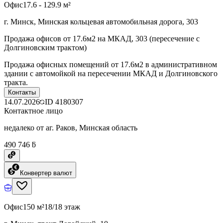
Офис
17.6 - 129.9 м²
г. Минск, Минская кольцевая автомобильная дорога, 303
Продажа офисов от 17.6м2 на МКАД, 303 (пересечение с
Долгиновским трактом)
Продажа офисных помещений от 17.6м2 в административном
здании с автомойкой на пересечении МКАД и Долгиновского
тракта.
Контакты
14.07.2026
ID
4180307
Контактное лицо
недалеко от аг. Раков, Минская область
490 746 ƃ
Конвертер валют
Офис
150 м²
18/18 этаж