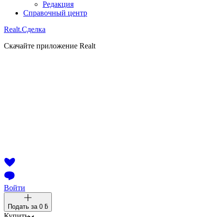
Редакция
Справочный центр
Realt.
Сделка
Скачайте приложение Realt
Войти
Подать за
0 ƃ
Купить