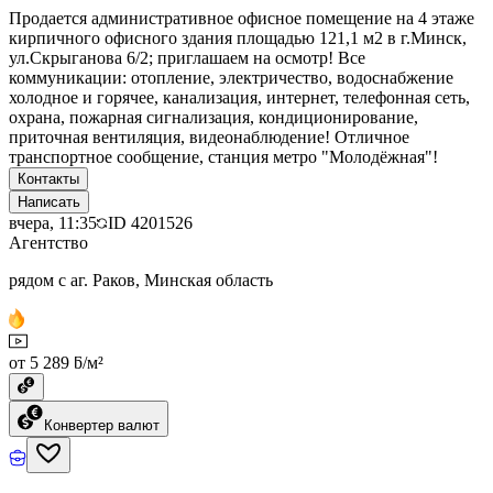
Продается административное офисное помещение на 4 этаже
кирпичного офисного здания площадью 121,1 м2 в г.Минск,
ул.Скрыганова 6/2; приглашаем на осмотр! Все
коммуникации: отопление, электричество, водоснабжение
холодное и горячее, канализация, интернет, телефонная сеть,
охрана, пожарная сигнализация, кондиционирование,
приточная вентиляция, видеонаблюдение! Отличное
транспортное сообщение, станция метро "Молодёжная"!
Контакты
Написать
вчера, 11:35
ID
4201526
Агентство
рядом с аг. Раков, Минская область
от 5 289 ƃ/м²
Конвертер валют