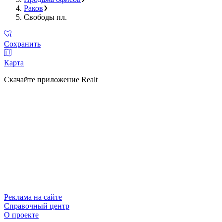
Раков
Свободы пл.
Сохранить
Карта
Скачайте приложение Realt
Реклама на сайте
Справочный центр
О проекте