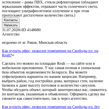
остекление – рамы ПВХ, стекла рефлекторные (обладают
зеркальным эффектом, отражают часть солнечного света,
поглощают ультрафиолетовое излучение и при этом
пропускают достаточное количество света.)
Контакты
Написать
31.07.2026
ID
4148680
Агентство
недалеко от аг. Раков, Минская область
Как купить офис, нежилое помещение на Свободы пл. на
Realt?
Сделать это можно на площадке Realt — на сайте или в
мобильном приложении. У нас самая полная и уникальная
база объектов недвижимости Беларуси. Вы можете
отфильтровать варианты по вашим запросам. Например,
выбрать район, год постройки дома, материал стен, наличие
балкона и даже высоту потолков и количество санузлов.
Чтобы обсудить объект, который заинтересовал вас, свяжитесь
по контактам, указанным в объявлении. Оформить сделку вы
сможете как самостоятельно, так и через агентство.
Как купить офис, нежилое помещение на Свободы пл. без