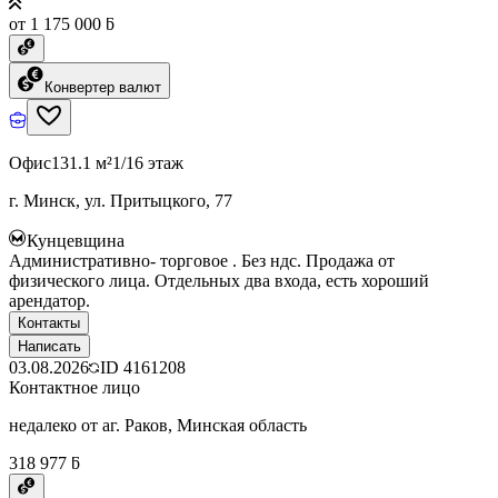
от 1 175 000 ƃ
Конвертер валют
Офис
131.1 м²
1/16 этаж
г. Минск, ул. Притыцкого, 77
Кунцевщина
Административно- торговое . Без ндс. Продажа от
физического лица. Отдельных два входа, есть хороший
арендатор.
Контакты
Написать
03.08.2026
ID
4161208
Контактное лицо
недалеко от аг. Раков, Минская область
318 977 ƃ