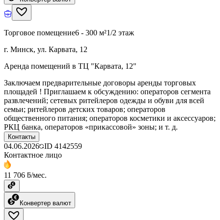
Торговое помещение
6 - 300 м²
1/2 этаж
г. Минск, ул. Карвата, 12
Аренда помещений в ТЦ "Карвата, 12"
Заключаем предварительные договоры аренды торговых
площадей ! Приглашаем к обсуждению: операторов сегмента
развлечений; сетевых ритейлеров одежды и обуви для всей
семьи; ритейлеров детских товаров; операторов
общественного питания; операторов косметики и аксессуаров;
РКЦ банка, операторов «прикассовой» зоны; и т. д.
Контакты
04.06.2026
ID
4142559
Контактное лицо
11 706 ƃ/мес.
Конвертер валют