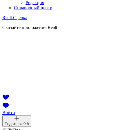
Редакция
Справочный центр
Realt.
Сделка
Скачайте приложение Realt
Войти
Подать за
0 ƃ
Купить