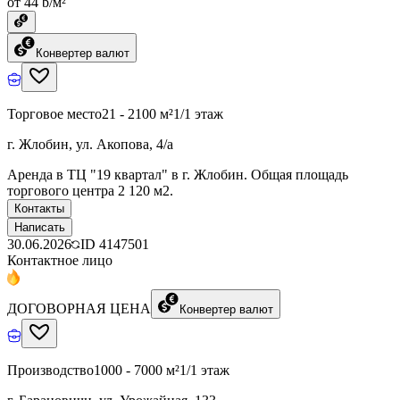
от 44 ƃ/м²
Конвертер валют
Торговое место
21 - 2100 м²
1/1 этаж
г. Жлобин, ул. Акопова, 4/а
Аренда в ТЦ "19 квартал" в г. Жлобин. Общая площадь
торгового центра 2 120 м2.
Контакты
Написать
30.06.2026
ID
4147501
Контактное лицо
ДОГОВОРНАЯ ЦЕНА
Конвертер валют
Производство
1000 - 7000 м²
1/1 этаж