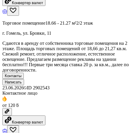
Конвертер валют
Торговое помещение
18.66 - 21.27 м²
2/2 этаж
г. Гомель, ул. Бровки, 11
Сдаются в аренду от собственника торговые помещения на 2
этаже. Площадь торговых помещений от 18,66 до 21,27 кв.м.
Свежий ремонт, отличное расположение, естественное
освещение. Предлагаем размещение рекламы на здании
бесплатно!!! Первые три месяца ставка 20 р. за кв.м., далее по
договоренности.
Контакты
Написать
23.06.2026
ID
2902543
Контактное лицо
от 120 ƃ
Конвертер валют