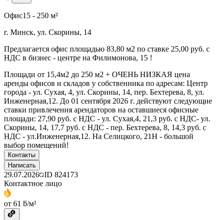
Офис
15 - 250 м²
г. Минск, ул. Скорины, 14
Предлагается офис площадью 83,80 м2 по ставке 25,00 руб. с
НДС в бизнес - центре на Филимонова, 15 !
Площади от 15,4м2 до 250 м2 + ОЧЕНЬ НИЗКАЯ цена
аренды офисов и складов у собственника по адресам: Центр
города - ул. Сухая, 4, ул. Скорины, 14, пер. Бехтерева, 8, ул.
Инженерная,12. До 01 сентября 2026 г. действуют следующие
ставки привлечения арендаторов на оставшиеся офисные
площади: 27,90 руб. с НДС - ул. Сухая,4, 21,3 руб. с НДС- ул.
Скорины, 14, 17,7 руб. с НДС - пер. Бехтерева, 8, 14,3 руб. с
НДС - ул.Инженерная,12. На Селицкого, 21Н - большой
выбор помещений!
Контакты
Написать
29.07.2026
ID
824173
Контактное лицо
от 61 ƃ/м²