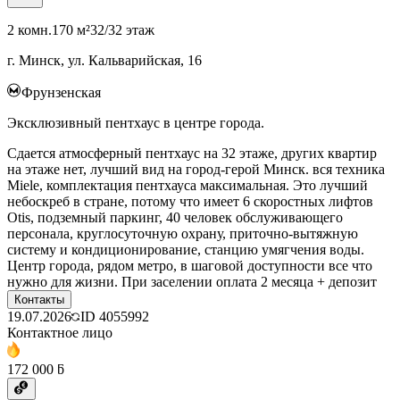
2 комн.
170 м²
32/32 этаж
г. Минск, ул. Кальварийская, 16
Фрунзенская
Эксклюзивный пентхаус в центре города.
Сдается атмосферный пентхаус на 32 этаже, других квартир
на этаже нет, лучший вид на город-герой Минск. вся техника
Miele, комплектация пентхауса максимальная. Это лучший
небоскреб в стране, потому что имеет 6 скоростных лифтов
Otis, подземный паркинг, 40 человек обслуживающего
персонала, круглосуточную охрану, приточно-вытяжную
систему и кондиционирование, станцию умягчения воды.
Центр города, рядом метро, в шаговой доступности все что
нужно для жизни. При заселении оплата 2 месяца + депозит
Контакты
19.07.2026
ID
4055992
Контактное лицо
172 000 ƃ