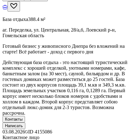
База отдыха
388.4 м²
аг. Переделка, ул. Центральная, 28/а,б, Лоевский р-н,
Гомельская область
Готовый бизнес у живописного Днепра без вложений на
старте! Всё работает - доход с первого дня
Действующая база отдыха - это настоящий туристический
комплекс с хорошей отделкой, уютными номерами, кафе,
банкетным залом (на 30 мест), сауной, бильярдом и др. В
гостевых домиках может разместиться до 25 гостей. База
состоит из двух корпусов площадь 39,1 м.кв и 349,3 м.кв.
Площадь земельных участков 0,116 га, 0,1289 га. Первый
корпус имеет несколько блоков номеров с удобствами и
холлом в каждом. Второй корпус представляет собою
отдельный люкс-домик для 2-3 туристов. Возможна
рассрочна.
Контакты
Написать
03.08.2026
ID
4155086
Контактное лицо