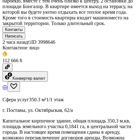
барбекю, вместе с тем очень близко к центру, 2 остановки до
площади Бонгалор. В квартире имеется выход на террасу, на
которой вы будете уютно отдыхать все теплое время года.
Кроме того в стоимость квартиры входит машиноместо на
закрытой территории. Только длительный срок.
Контакты
Написать
2 часа назад
ID
3998646
Контактное лицо
112 666 ƃ
Конвертер валют
Сфера услуг
350.3 м²
1/1 этаж
г. Поставы, ул. Октябрьская, 62/а
Капитальное кирпичное здание, общая площадь 350,3 м.кв,
площадь земельного участка 0,1841 га, в центральной части
города. В настоящее время помещения сданы в аренду,
возможно перезаключение договоров аренды. Возможна