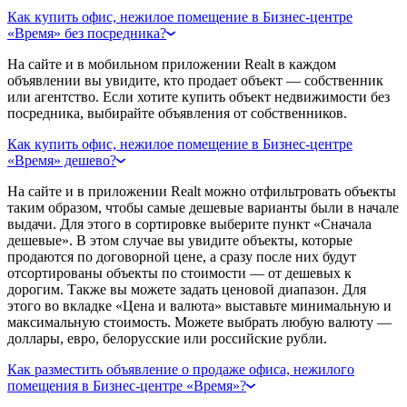
Как купить офис, нежилое помещение в Бизнес-центре
«Время» без посредника?
На сайте и в мобильном приложении Realt в каждом
объявлении вы увидите, кто продает объект — собственник
или агентство. Если хотите купить объект недвижимости без
посредника, выбирайте объявления от собственников.
Как купить офис, нежилое помещение в Бизнес-центре
«Время» дешево?
На сайте и в приложении Realt можно отфильтровать объекты
таким образом, чтобы самые дешевые варианты были в начале
выдачи. Для этого в сортировке выберите пункт «Сначала
дешевые». В этом случае вы увидите объекты, которые
продаются по договорной цене, а сразу после них будут
отсортированы объекты по стоимости — от дешевых к
дорогим. Также вы можете задать ценовой диапазон. Для
этого во вкладке «Цена и валюта» выставьте минимальную и
максимальную стоимость. Можете выбрать любую валюту —
доллары, евро, белорусские или российские рубли.
Как разместить объявление о продаже офиса, нежилого
помещения в Бизнес-центре «Время»?