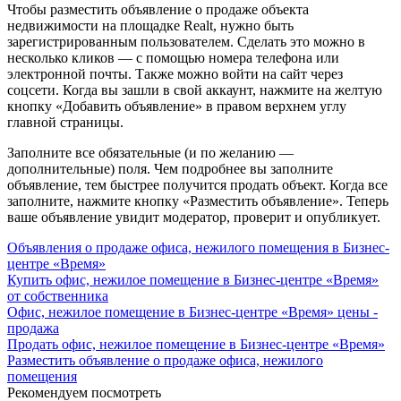
Чтобы разместить объявление о продаже объекта
недвижимости на площадке Realt, нужно быть
зарегистрированным пользователем. Сделать это можно в
несколько кликов — с помощью номера телефона или
электронной почты. Также можно войти на сайт через
соцсети. Когда вы зашли в свой аккаунт, нажмите на желтую
кнопку «Добавить объявление» в правом верхнем углу
главной страницы.
Заполните все обязательные (и по желанию —
дополнительные) поля. Чем подробнее вы заполните
объявление, тем быстрее получится продать объект. Когда все
заполните, нажмите кнопку «Разместить объявление». Теперь
ваше объявление увидит модератор, проверит и опубликует.
Объявления о продаже офиса, нежилого помещения в Бизнес-
центре «Время»
Купить офис, нежилое помещение в Бизнес-центре «Время»
от собственника
Офис, нежилое помещение в Бизнес-центре «Время» цены -
продажа
Продать офис, нежилое помещение в Бизнес-центре «Время»
Разместить объявление о продаже офиса, нежилого
помещения
Рекомендуем посмотреть