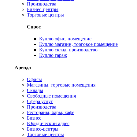
Производства
Бизнес-центры
Торговые центры
Спрос
Куплю офис, помещение
Куплю магазин, торговое помещение
Куплю склад, производство
Куплю гараж
Аренда
Офисы
Магазины, торговые помещения
Склады
Свободные помещения
Сфера услуг
Производства
Рестораны, бары, кафе
Бизнес
Юридический адрес
Бизнес-центры
Торговые центры