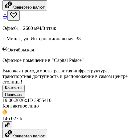
Конвертер валют
Офис
61 - 2600 м²
4/8 этаж
г. Минск, ул. Интернациональная, 38
Октябрьская
Офисное помещение в "Capital Palace"
Высокая проходимость, развитая инфраструктура,
транспортная доступность и расположение в самом центре
столицы!
Контакты
Написать
19.06.2026
ID
3955410
Контактное лицо
146 027 ƃ
Конвертер валют