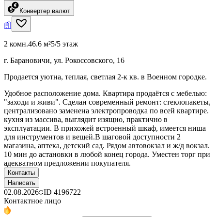
Конвертер валют
2 комн.
46.6 м²
5/5 этаж
г. Барановичи, ул. Рокоссовского, 16
Продается уютна, теплая, светлая 2-к кв. в Военном городке.
Удобное расположение дома. Квартира продаётся с мебелью:
"заходи и живи". Сделан современный ремонт: стеклопакеты,
централизовано заменена электропроводка по всей квартире.
кухня из массива, выглядит изящно, практично в
эксплуатации. В прихожей встроенный шкаф, имеется ниша
для инструментов и вещей.В шаговой доступности 2
магазина, аптека, детский сад. Рядом автовокзал и ж/д вокзал.
10 мин до астановки в любой конец города. Уместен торг при
адекватном предложении покупателя.
Контакты
Написать
02.08.2026
ID
4196722
Контактное лицо