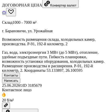
ДОГОВОРНАЯ ЦЕНА
Конвертер валют
Склад
1000 - 7000 м²
г. Барановичи, ул. Урожайная
Возможность размещения склада, холодильных камер,
производства. Р-91, 192-й километр, 2
Газ, вода, электроэнергия 3 МВт (до 5 МВт), отопление,
удобные подъездные пути. Гибкость планировки,
возможность установки оборудования, холодильных камер.
Размещение производства и расширения. Р-91, 192-й
километр, 2. Координаты 53.133897, 26.100595
Контакты
Написать
25.06.2026
ID
3185679
Контактное лицо
20 ƃ/м²