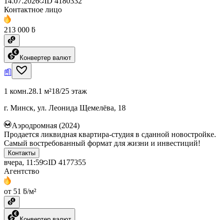
14.07.2026
ID
4180332
Контактное лицо
213 000 ƃ
Конвертер валют
1 комн.
28.1 м²
18/25 этаж
г. Минск, ул. Леонида Щемелёва, 18
Аэродромная (2024)
Продается ликвидная квартира-студия в сданной новостройке.
Самый востребованный формат для жизни и инвестиций!
Контакты
вчера, 11:59
ID
4177355
Агентство
от 51 ƃ/м²
Конвертер валют