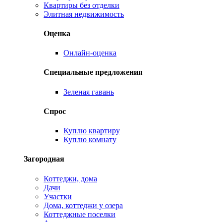
Квартиры без отделки
Элитная недвижимость
Оценка
Онлайн-оценка
Специальные предложения
Зеленая гавань
Спрос
Куплю квартиру
Куплю комнату
Загородная
Коттеджи, дома
Дачи
Участки
Дома, коттеджи у озера
Коттеджные поселки