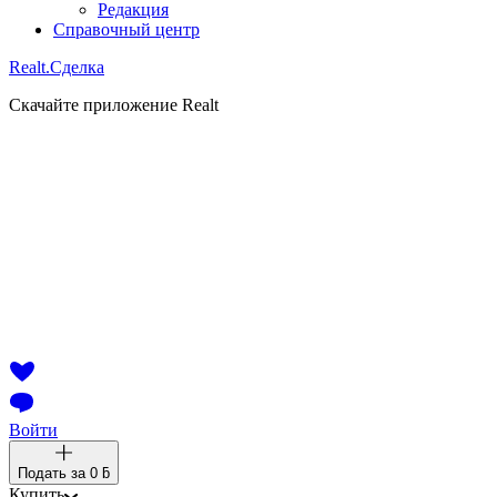
Редакция
Справочный центр
Realt.
Сделка
Скачайте приложение Realt
Войти
Подать за
0 ƃ
Купить