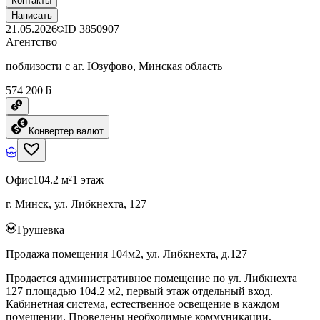
Контакты
Написать
21.05.2026
ID
3850907
Агентство
поблизости с аг. Юзуфово, Минская область
574 200 ƃ
Конвертер валют
Офис
104.2 м²
1 этаж
г. Минск, ул. Либкнехта, 127
Грушевка
Продажа помещения 104м2, ул. Либкнехта, д.127
Продается административное помещение по ул. Либкнехта
127 площадью 104.2 м2, первый этаж отдельный вход.
Кабинетная система, естественное освещение в каждом
помещении. Проведены необходимые коммуникации,