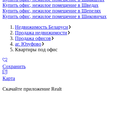
Купить офис, нежилое помещение в Шведах
Купить офис, нежилое помещение в Шепелях
Купить офис, нежилое помещение в Шиковичах
Недвижимость Беларуси
Продажа недвижимости
Продажа офисов
аг. Юзуфово
Квартиры под офис
Сохранить
Карта
Скачайте приложение Realt