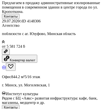
Предлагаем в продажу административные изолированные
помещения в современном здании в центре города по ул.
Кропоткина.
Контакты
29.07.2026
ID
4148306
Агентство
поблизости с аг. Юзуфово, Минская область
от 5 581 724 ƃ
Конвертер валют
Офис
844.2 м²
5/16 этаж
г. Минск, ул. Могилевская, 1
Институт культуры
Рядом с БЦ «Аякс» развитая инфраструктура: кафе, банк,
магазины, медцентр и др.
Контакты