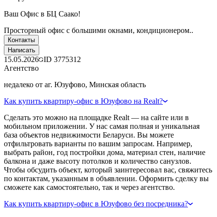
Ваш Офис в БЦ Саако!
Просторный офис с большими окнами, кондиционером..
Контакты
Написать
15.05.2026
ID
3775312
Агентство
недалеко от аг. Юзуфово, Минская область
Как купить квартиру-офис в Юзуфово на Realt?
Сделать это можно на площадке Realt — на сайте или в
мобильном приложении. У нас самая полная и уникальная
база объектов недвижимости Беларуси. Вы можете
отфильтровать варианты по вашим запросам. Например,
выбрать район, год постройки дома, материал стен, наличие
балкона и даже высоту потолков и количество санузлов.
Чтобы обсудить объект, который заинтересовал вас, свяжитесь
по контактам, указанным в объявлении. Оформить сделку вы
сможете как самостоятельно, так и через агентство.
Как купить квартиру-офис в Юзуфово без посредника?