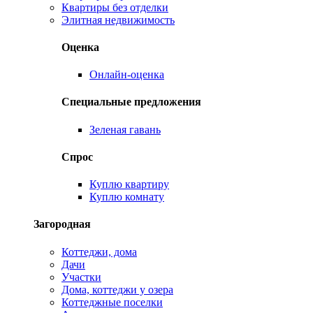
Квартиры без отделки
Элитная недвижимость
Оценка
Онлайн-оценка
Специальные предложения
Зеленая гавань
Спрос
Куплю квартиру
Куплю комнату
Загородная
Коттеджи, дома
Дачи
Участки
Дома, коттеджи у озера
Коттеджные поселки