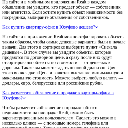
На сайте и в мобильном приложении Realt в каждом
объявлении вы увидите, кто продает объект — собственник
или агентство. Если хотите купить объект недвижимости без
посредника, выбирайте объявления от собственников.
Как купить квартиру-офис в Юзуфово дешево?
На сайте и в приложении Realt можно отфильтровать объекты
таким образом, чтобы самые дешевые варианты были в начале
выдачи. Для этого в сортировке выберите пункт «Сначала
дешевые». В этом случае вы увидите объекты, которые
продаются по договорной цене, а сразу после них будут
отсортированы объекты по стоимости — от дешевых к
дорогим. Также вы можете задать ценовой диапазон. Для
этого во вкладке «Цена и валюта» выставьте минимальную и
максимальную стоимость. Можете выбрать любую валюту —
доллары, евро, белорусские или российские рубли.
Как разместить объявление о продаже квартиры-офиса в
Юзуфово?
Чтобы разместить объявление о продаже объекта
недвижимости на площадке Realt, нужно быть
зарегистрированным пользователем. Сделать это можно в
несколько кликов — с помощью номера телефона или