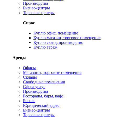
Производства
Бизнес-центры
Торговые центры
Спрос
Куплю офис, помещение
Куплю магазин, торговое помещение
Куплю склад, производство
Куплю гараж
Аренда
Офисы
Магазины, торговые помещения
Склады
Свободные помещения
Сфера услуг
Производства
Рестораны, бары, кафе
Бизнес
Юридический адрес
Бизнес-центры
Торговые центры