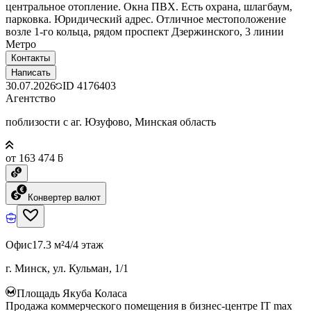
центральное отопление. Окна ПВХ. Есть охрана, шлагбаум,
парковка. Юридический адрес. Отличное местоположение
возле 1-го кольца, рядом проспект Дзержинского, 3 линии
Метро
Контакты
Написать
30.07.2026
ID
4176403
Агентство
поблизости с аг. Юзуфово, Минская область
от 163 474 ƃ
Конвертер валют
Офис
17.3 м²
4/4 этаж
г. Минск, ул. Кульман, 1/1
Площадь Якуба Коласа
Продажа коммерческого помещения в бизнес-центре IT max