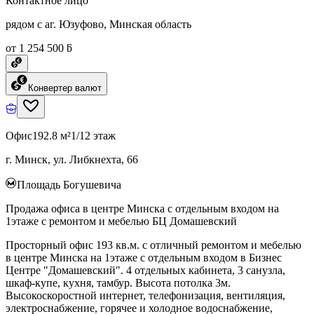
Контактное лицо
рядом с аг. Юзуфово, Минская область
от 1 254 500 ƃ
Конвертер валют
Офис
192.8 м²
1/12 этаж
г. Минск, ул. Либкнехта, 66
Площадь Богушевича
Продажа офиса в центре Минска с отдельным входом на
1этаже с ремонтом и мебелью БЦ Домашевский
Просторный офис 193 кв.м. с отличный ремонтом и мебелью
в центре Минска на 1этаже с отдельным входом в Бизнес
Центре "Домашевский". 4 отдельных кабинета, 3 санузла,
шкаф-купе, кухня, тамбур. Высота потолка 3м.
Высокоскоростной интернет, телефонизация, вентиляция,
электроснабжение, горячее и холодное водоснабжение,