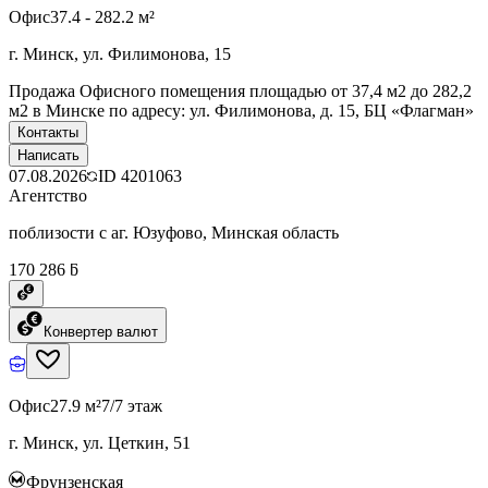
Офис
37.4 - 282.2 м²
г. Минск, ул. Филимонова, 15
Продажа Офисного помещения площадью от 37,4 м2 до 282,2
м2 в Минске по адресу: ул. Филимонова, д. 15, БЦ «Флагман»
Контакты
Написать
07.08.2026
ID
4201063
Агентство
поблизости с аг. Юзуфово, Минская область
170 286 ƃ
Конвертер валют
Офис
27.9 м²
7/7 этаж
г. Минск, ул. Цеткин, 51
Фрунзенская