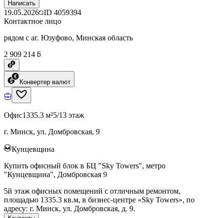
Написать
19.05.2026
ID
4059394
Контактное лицо
рядом с аг. Юзуфово, Минская область
2 909 214 ƃ
Конвертер валют
Офис
1335.3 м²
5/13 этаж
г. Минск, ул. Домбровская, 9
Кунцевщина
Купить офисный блок в БЦ "Sky Towers", метро
"Кунцевщина", Домбровская 9
5й этаж офисных помещений с отличным ремонтом,
площадью 1335.3 кв.м, в бизнес-центре «Sky Towers», по
адресу: г. Минск, ул. Домбровская, д. 9.