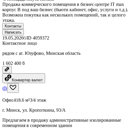
Продажа коммерческого помещения в бизнес-центре IT max
корпус B под ваш бизнес (бьюти кабинет, офис, услуги и т.д.).
Возможна покупка как нескольких помещений, так и целого
этажа.
Контакты
Написать
19.05.2026
ID
4059372
Контактное лицо
рядом с аг. Юзуфово, Минская область
1 602 400 ƃ
Конвертер валют
Офис
418.6 м²
3/4 этаж
г. Минск, ул. Кропоткина, 93/А
Предлагаем в продажу административные изолированные
помещения в современном здании