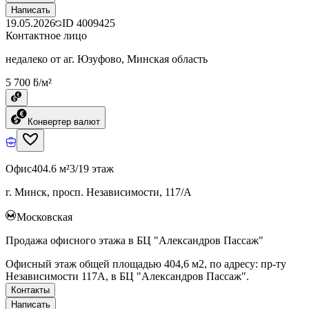
Написать
19.05.2026
ID
4009425
Контактное лицо
недалеко от аг. Юзуфово, Минская область
5 700 ƃ/м²
Конвертер валют
Офис
404.6 м²
3/19 этаж
г. Минск, просп. Независимости, 117/А
Московская
Продажа офисного этажа в БЦ "Александров Пассаж"
Офисный этаж общей площадью 404,6 м2, по адресу: пр-ту
Независимости 117А, в БЦ "Александров Пассаж".
Контакты
Написать