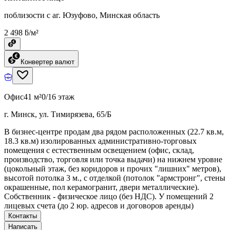
поблизости с аг. Юзуфово, Минская область
2 498 ƃ/м²
Конвертер валют
Офис
41 м²
0/16 этаж
г. Минск, ул. Тимирязева, 65/Б
В бизнес-центре продам два рядом расположенных (22.7 кв.м,
18.3 кв.м) изолированных административно-торговых
помещения с естественным освещением (офис, склад,
производство, торговля или точка выдачи) на нижнем уровне
(цокольный этаж, без коридоров и прочих "лишних" метров),
высотой потолка 3 м., с отделкой (потолок "армстронг", стены
окрашенные, пол керамогранит, двери металлические).
Собственник - физическое лицо (без НДС). У помещений 2
лицевых счета (до 2 юр. адресов и договоров аренды)
Контакты
Написать