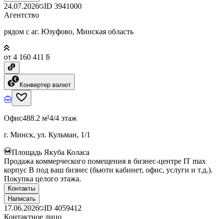
24.07.2026
ID
3941000
Агентство
рядом с аг. Юзуфово, Минская область
от 4 160 411 ƃ
Конвертер валют
Офис
488.2 м²
4/4 этаж
г. Минск, ул. Кульман, 1/1
Площадь Якуба Коласа
Продажа коммерческого помещения в бизнес-центре IT max
корпус B под ваш бизнес (бьюти кабинет, офис, услуги и т.д.).
Покупка целого этажа.
Контакты
Написать
17.06.2026
ID
4059412
Контактное лицо