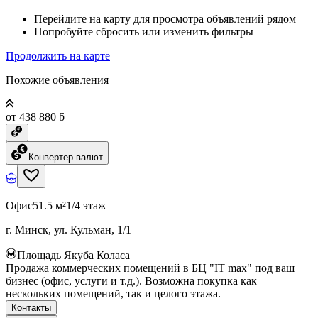
Перейдите на карту для просмотра объявлений рядом
Попробуйте сбросить или изменить фильтры
Продолжить на карте
Похожие объявления
от 438 880 ƃ
Конвертер валют
Офис
51.5 м²
1/4 этаж
г. Минск, ул. Кульман, 1/1
Площадь Якуба Коласа
Продажа коммерческих помещений в БЦ "IT max" под ваш
бизнес (офис, услуги и т.д.). Возможна покупка как
нескольких помещений, так и целого этажа.
Контакты