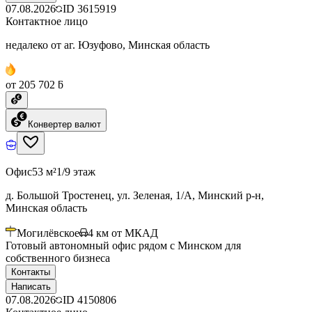
07.08.2026
ID
3615919
Контактное лицо
недалеко от аг. Юзуфово, Минская область
от 205 702 ƃ
Конвертер валют
Офис
53 м²
1/9 этаж
д. Большой Тростенец, ул. Зеленая, 1/А, Минский р-н,
Минская область
Могилёвское
4
км от МКАД
Готовый автономный офис рядом с Минском для
собственного бизнеса
Контакты
Написать
07.08.2026
ID
4150806