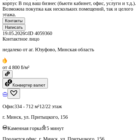
корпус B под ваш бизнес (бьюти кабинет, офис, услуги и т.д.).
Возможна покупка как нескольких помещений, так и целого
этажа.
Контакты
Написать
19.05.2026
ID
4059360
Контактное лицо
недалеко от аг. Юзуфово, Минская область
от 4 800 ƃ/м²
Конвертер валют
Офис
334 - 712 м²
12/22 этаж
г. Минск, ул. Притыцкого, 156
Каменная горка
5
минут
Продается офис, г. Минск, ул. Притыцкого, 156