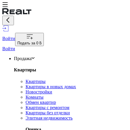
Войти
Подать за
0 ƃ
Войти
Продажа
Квартиры
Квартиры
Квартиры в новых домах
Новостройки
Комнаты
Обмен квартир
Квартиры с ремонтом
Квартиры без отделки
Элитная недвижимость
Оценка