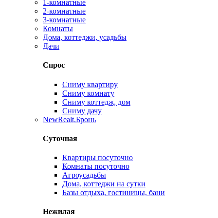
1-комнатные
2-комнатные
3-комнатные
Комнаты
Дома, коттеджи, усадьбы
Дачи
Спрос
Сниму квартиру
Сниму комнату
Сниму коттедж, дом
Сниму дачу
New
Realt.Бронь
Суточная
Квартиры посуточно
Комнаты посуточно
Агроусадьбы
Дома, коттеджи на сутки
Базы отдыха, гостиницы, бани
Нежилая