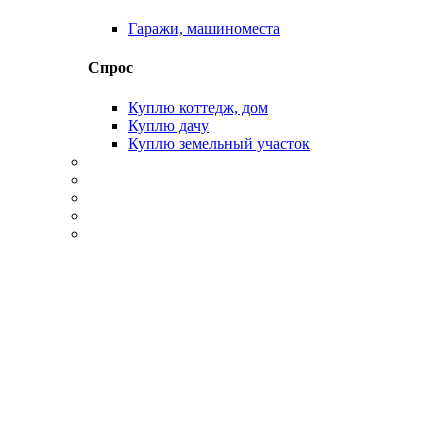
Гаражи, машиноместа
Спрос
Куплю коттедж, дом
Куплю дачу
Куплю земельный участок