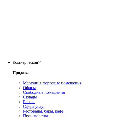
Коммерческая
Продажа
Магазины, торговые помещения
Офисы
Свободные помещения
Склады
Бизнес
Сфера услуг
Рестораны, бары, кафе
Производства