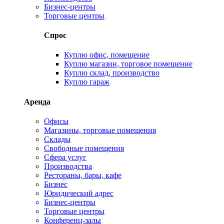
Бизнес-центры
Торговые центры
Спрос
Куплю офис, помещение
Куплю магазин, торговое помещение
Куплю склад, производство
Куплю гараж
Аренда
Офисы
Магазины, торговые помещения
Склады
Свободные помещения
Сфера услуг
Производства
Рестораны, бары, кафе
Бизнес
Юридический адрес
Бизнес-центры
Торговые центры
Конференц-залы