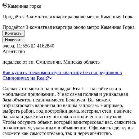
Каменная горка
Продаётся 3-комнатная квартира около метро Каменная Горка
Продаётся 3-комнатная квартира около метро Каменная Горка
Контакты
Написать
вчера, 11:55
ID
4162840
Агентство
недалеко от гп. Смиловичи, Минская область
Как купить трехкомнатную квартиру без посредников в
Смиловичах на Realt?
Сделать это можно на площадке Realt — на сайте или в
мобильном приложении. У нас самая полная и уникальная
база объектов недвижимости Беларуси. Вы можете
отфильтровать варианты по вашим запросам. Например,
выбрать район, год постройки дома, материал стен, наличие
балкона и даже высоту потолков и количество санузлов.
Чтобы обсудить объект, который заинтересовал вас, свяжитесь
по контактам, указанным в объявлении. Оформить сделку вы
сможете как самостоятельно, так и через агентство.