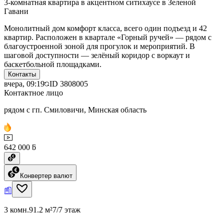
3-комнатная квартира в акцентном ситихаусе в Зеленой
Гавани
Монолитный дом комфорт класса, всего один подъезд и 42
квартир. Расположен в квартале «Горный ручей» — рядом с
благоустроенной зоной для прогулок и мероприятий. В
шаговой доступности — зелёный коридор с воркаут и
баскетбольной площадками.
Контакты
вчера, 09:19
ID
3808005
Контактное лицо
рядом с гп. Смиловичи, Минская область
642 000 ƃ
Конвертер валют
3 комн.
91.2 м²
7/7 этаж