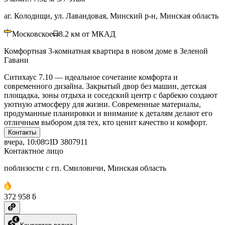
аг. Колодищи, ул. Лавандовая, Минский р-н, Минская область
Московское
8.2
км от МКАД
Комфортная 3-комнатная квартира в новом доме в Зеленой
Гавани
Ситихаус 7.10 — идеальное сочетание комфорта и
современного дизайна. Закрытый двор без машин, детская
площадка, зоны отдыха и соседский центр с барбекю создают
уютную атмосферу для жизни. Современные материалы,
продуманные планировки и внимание к деталям делают его
отличным выбором для тех, кто ценит качество и комфорт.
Контакты
вчера, 10:08
ID
3807911
Контактное лицо
поблизости с гп. Смиловичи, Минская область
372 958 ƃ