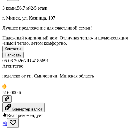
3 комн.
56.7 м²
2/5 этаж
г. Минск, ул. Казинца, 107
Лучшее предложение для счастливой семьи!
Надежный кирпичный дом: Отличная тепло- и шумоизоляция
-зимой тепло, летом комфортно.
Контакты
Написать
05.08.2026
ID
4185691
Агентство
недалеко от гп. Смиловичи, Минская область
516 000 ƃ
Конвертер валют
Realt рекомендует