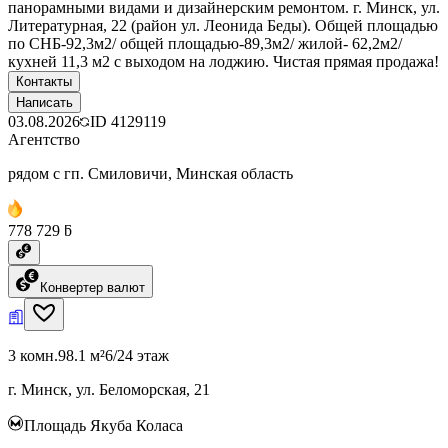
панорамными видами и дизайнерским ремонтом. г. Минск, ул.
Литературная, 22 (район ул. Леонида Беды). Общей площадью
по СНБ-92,3м2/ общей площадью-89,3м2/ жилой- 62,2м2/
кухней 11,3 м2 с выходом на лоджию. Чистая прямая продажа!
Контакты
Написать
03.08.2026
ID
4129119
Агентство
рядом с гп. Смиловичи, Минская область
778 729 ƃ
Конвертер валют
3 комн.
98.1 м²
6/24 этаж
г. Минск, ул. Беломорская, 21
Площадь Якуба Коласа