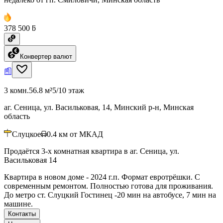
378 500 ƃ
Конвертер валют
3 комн.
56.8 м²
5/10 этаж
аг. Сеница, ул. Васильковая, 14, Минский р-н, Минская
область
Слуцкое
0.4
км от МКАД
Продаётся 3-х комнатная квартира в аг. Сеница, ул.
Васильковая 14
Квартира в новом доме - 2024 г.п. Формат евротрёшки. С
современным ремонтом. Полностью готова для проживания.
До метро ст. Слуцкий Гостинец -20 мин на автобусе, 7 мин на
машине.
Контакты