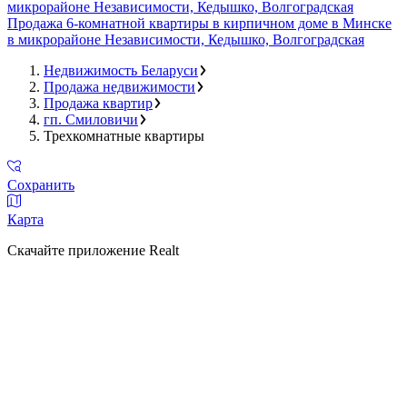
микрорайоне Независимости, Кедышко, Волгоградская
Продажа 6-комнатной квартиры в кирпичном доме в Минске
в микрорайоне Независимости, Кедышко, Волгоградская
Недвижимость Беларуси
Продажа недвижимости
Продажа квартир
гп. Смиловичи
Трехкомнатные квартиры
Сохранить
Карта
Скачайте приложение Realt