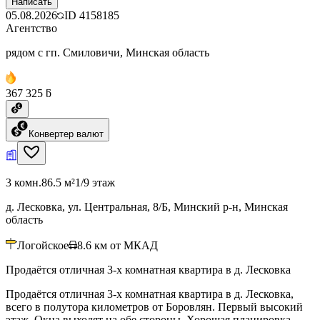
Написать
05.08.2026
ID
4158185
Агентство
рядом с гп. Смиловичи, Минская область
367 325 ƃ
Конвертер валют
3 комн.
86.5 м²
1/9 этаж
д. Лесковка, ул. Центральная, 8/Б, Минский р-н, Минская
область
Логойское
8.6
км от МКАД
Продаётся отличная 3-х комнатная квартира в д. Лесковка
Продаётся отличная 3-х комнатная квартира в д. Лесковка,
всего в полутора километров от Боровлян. Первый высокий
этаж. Окна выходят на обе стороны. Хорошая планировка.