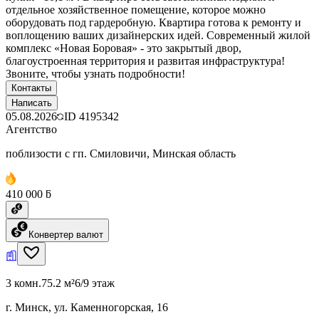
отдельное хозяйственное помещение, которое можно
оборудовать под гардеробную. Квартира готова к ремонту и
воплощению ваших дизайнерских идей. Современный жилой
комплекс «Новая Боровая» - это закрытый двор,
благоустроенная территория и развитая инфраструктура!
Звоните, чтобы узнать подробности!
Контакты
Написать
05.08.2026
ID
4195342
Агентство
поблизости с гп. Смиловичи, Минская область
410 000 ƃ
Конвертер валют
3 комн.
75.2 м²
6/9 этаж
г. Минск, ул. Каменногорская, 16