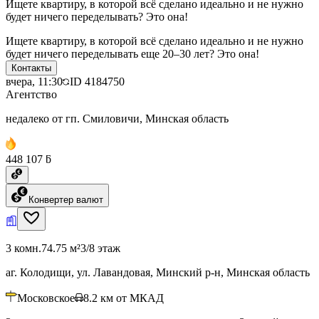
Ищете квартиру, в которой всё сделано идеально и не нужно
будет ничего переделывать? Это она!
Ищете квартиру, в которой всё сделано идеально и не нужно
будет ничего переделывать еще 20–30 лет? Это она!
Контакты
вчера, 11:30
ID
4184750
Агентство
недалеко от гп. Смиловичи, Минская область
448 107 ƃ
Конвертер валют
3 комн.
74.75 м²
3/8 этаж
аг. Колодищи, ул. Лавандовая, Минский р-н, Минская область
Московское
8.2
км от МКАД