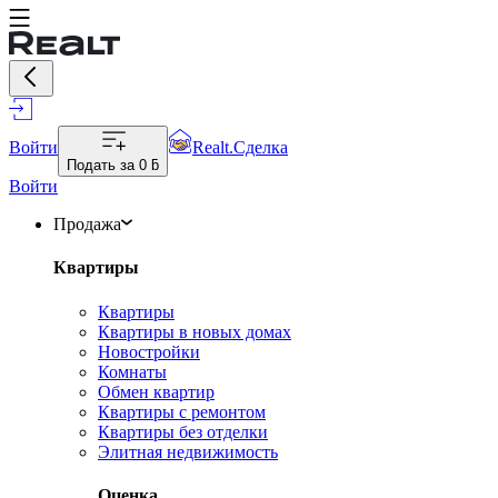
Войти
Realt.Сделка
Подать за
0 ƃ
Войти
Продажа
Квартиры
Квартиры
Квартиры в новых домах
Новостройки
Комнаты
Обмен квартир
Квартиры с ремонтом
Квартиры без отделки
Элитная недвижимость
Оценка