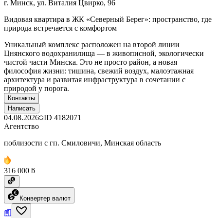
г. Минск, ул. Виталия Цвирко, 96
Видовая квартира в ЖК «Северный Берег»: пространство, где
природа встречается с комфортом
Уникальный комплекс расположен на второй линии
Цнянского водохранилища — в живописной, экологически
чистой части Минска. Это не просто район, а новая
философия жизни: тишина, свежий воздух, малоэтажная
архитектура и развитая инфраструктура в сочетании с
природой у порога.
Контакты
Написать
04.08.2026
ID
4182071
Агентство
поблизости с гп. Смиловичи, Минская область
316 000 ƃ
Конвертер валют