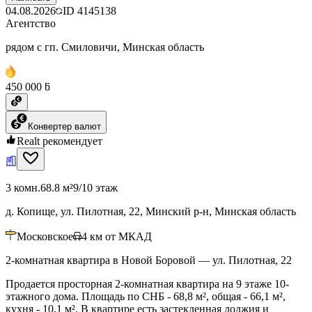
04.08.2026
ID
4145138
Агентство
рядом с гп. Смиловичи, Минская область
450 000 ƃ
Конвертер валют
Realt рекомендует
3 комн.
68.8 м²
9/10 этаж
д. Копище, ул. Пилотная, 22, Минский р-н, Минская область
Московское
4
км от МКАД
2-комнатная квартира в Новой Боровой — ул. Пилотная, 22
Продается просторная 2-комнатная квартира на 9 этаже 10-
этажного дома. Площадь по СНБ - 68,8 м², общая - 66,1 м²,
кухня - 10,1 м². В квартире есть застекленная лоджия и