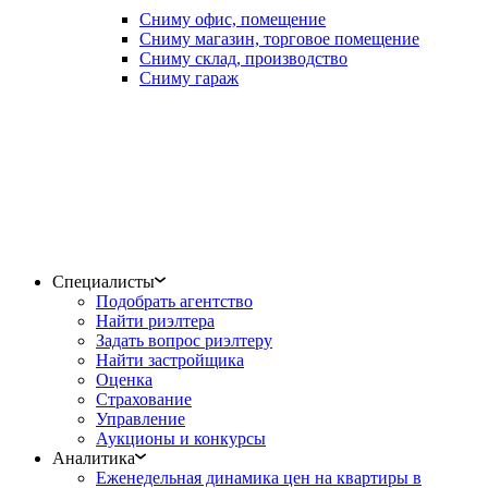
Сниму офис, помещение
Сниму магазин, торговое помещение
Сниму склад, производство
Сниму гараж
Специалисты
Подобрать агентство
Найти риэлтера
Задать вопрос риэлтеру
Найти застройщика
Оценка
Страхование
Управление
Аукционы и конкурсы
Аналитика
Еженедельная динамика цен на квартиры в