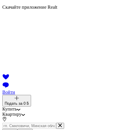
Скачайте приложение Realt
Войти
Подать за
0 ƃ
Купить
Квартиру