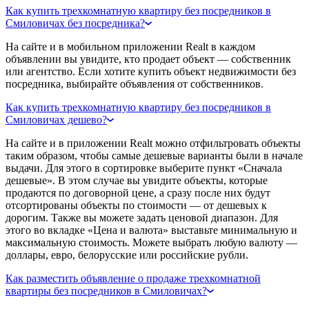
Как купить трехкомнатную квартиру без посредников в
Смиловичах без посредника?
На сайте и в мобильном приложении Realt в каждом
объявлении вы увидите, кто продает объект — собственник
или агентство. Если хотите купить объект недвижимости без
посредника, выбирайте объявления от собственников.
Как купить трехкомнатную квартиру без посредников в
Смиловичах дешево?
На сайте и в приложении Realt можно отфильтровать объекты
таким образом, чтобы самые дешевые варианты были в начале
выдачи. Для этого в сортировке выберите пункт «Сначала
дешевые». В этом случае вы увидите объекты, которые
продаются по договорной цене, а сразу после них будут
отсортированы объекты по стоимости — от дешевых к
дорогим. Также вы можете задать ценовой диапазон. Для
этого во вкладке «Цена и валюта» выставьте минимальную и
максимальную стоимость. Можете выбрать любую валюту —
доллары, евро, белорусские или российские рубли.
Как разместить объявление о продаже трехкомнатной
квартиры без посредников в Смиловичах?