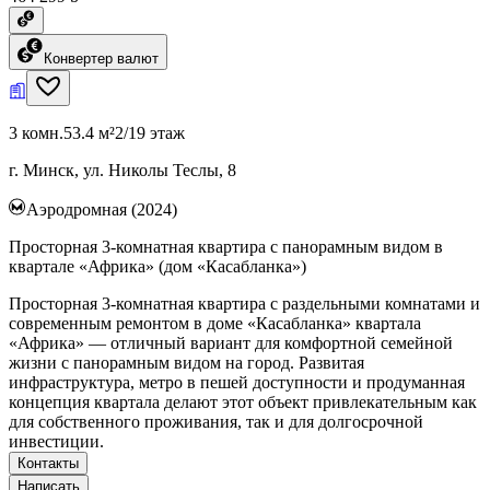
Конвертер валют
3 комн.
53.4 м²
2/19 этаж
г. Минск, ул. Николы Теслы, 8
Аэродромная (2024)
Просторная 3-комнатная квартира с панорамным видом в
квартале «Африка» (дом «Касабланка»)
Просторная 3-комнатная квартира с раздельными комнатами и
современным ремонтом в доме «Касабланка» квартала
«Африка» — отличный вариант для комфортной семейной
жизни с панорамным видом на город. Развитая
инфраструктура, метро в пешей доступности и продуманная
концепция квартала делают этот объект привлекательным как
для собственного проживания, так и для долгосрочной
инвестиции.
Контакты
Написать