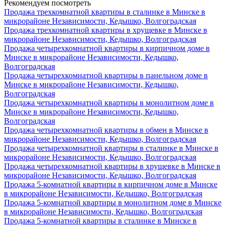
Рекомендуем посмотреть
Продажа трехкомнатной квартиры в сталинке в Минске в
микрорайоне Независимости, Кедышко, Волгоградская
Продажа трехкомнатной квартиры в хрущевке в Минске в
микрорайоне Независимости, Кедышко, Волгоградская
Продажа четырехкомнатной квартиры в кирпичном доме в
Минске в микрорайоне Независимости, Кедышко,
Волгоградская
Продажа четырехкомнатной квартиры в панельном доме в
Минске в микрорайоне Независимости, Кедышко,
Волгоградская
Продажа четырехкомнатной квартиры в монолитном доме в
Минске в микрорайоне Независимости, Кедышко,
Волгоградская
Продажа четырехкомнатной квартиры в обмен в Минске в
микрорайоне Независимости, Кедышко, Волгоградская
Продажа четырехкомнатной квартиры в сталинке в Минске в
микрорайоне Независимости, Кедышко, Волгоградская
Продажа четырехкомнатной квартиры в хрущевке в Минске в
микрорайоне Независимости, Кедышко, Волгоградская
Продажа 5-комнатной квартиры в кирпичном доме в Минске
в микрорайоне Независимости, Кедышко, Волгоградская
Продажа 5-комнатной квартиры в монолитном доме в Минске
в микрорайоне Независимости, Кедышко, Волгоградская
Продажа 5-комнатной квартиры в сталинке в Минске в