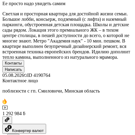
Ее просто надо увидеть самим
Светлая и просторная квартира для достойной жизни семьи.
Большое лобби, консьерж, подземный (с лифта) и наземный
паркинги, обустроенная детская площадка. Школы и детские
сады рядом. Локация этого премиального ЖК – в тихом
центре столицы, в пешей доступности до всего, о которой не
многие знают. Метро "Академия наук" - 10 мин. пешком. В
квартире выполнен безупречный дизайнерский ремонт, вся
встроенная техника европейских брендов. Идилию дополнит
тепло камина, выполненного из натурального мрамора.
Контакты
Написать
05.08.2026
ID
4190764
Контактное лицо
поблизости с гп. Смиловичи, Минская область
1 292 984 ƃ
Конвертер валют