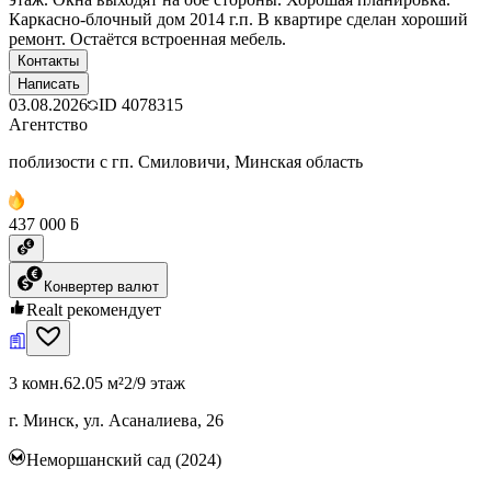
Каркасно-блочный дом 2014 г.п. В квартире сделан хороший
ремонт. Остаётся встроенная мебель.
Контакты
Написать
03.08.2026
ID
4078315
Агентство
поблизости с гп. Смиловичи, Минская область
437 000 ƃ
Конвертер валют
Realt рекомендует
3 комн.
62.05 м²
2/9 этаж
г. Минск, ул. Асаналиева, 26
Неморшанский сад (2024)