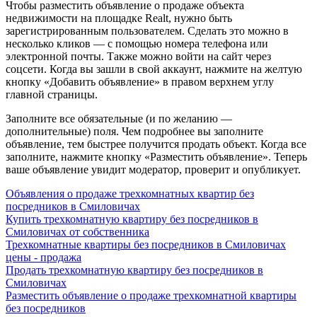
Чтобы разместить объявление о продаже объекта
недвижимости на площадке Realt, нужно быть
зарегистрированным пользователем. Сделать это можно в
несколько кликов — с помощью номера телефона или
электронной почты. Также можно войти на сайт через
соцсети. Когда вы зашли в свой аккаунт, нажмите на желтую
кнопку «Добавить объявление» в правом верхнем углу
главной страницы.
Заполните все обязательные (и по желанию —
дополнительные) поля. Чем подробнее вы заполните
объявление, тем быстрее получится продать объект. Когда все
заполните, нажмите кнопку «Разместить объявление». Теперь
ваше объявление увидит модератор, проверит и опубликует.
Объявления о продаже трехкомнатных квартир без
посредников в Смиловичах
Купить трехкомнатную квартиру без посредников в
Смиловичах от собственника
Трехкомнатные квартиры без посредников в Смиловичах
цены - продажа
Продать трехкомнатную квартиру без посредников в
Смиловичах
Разместить объявление о продаже трехкомнатной квартиры
без посредников