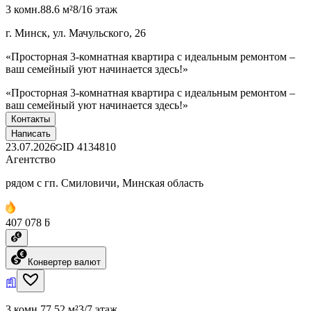
3 комн.
88.6 м²
8/16 этаж
г. Минск, ул. Мачульского, 26
«Просторная 3-комнатная квартира с идеальным ремонтом –
ваш семейный уют начинается здесь!»
«Просторная 3-комнатная квартира с идеальным ремонтом –
ваш семейный уют начинается здесь!»
Контакты
Написать
23.07.2026
ID
4134810
Агентство
рядом с гп. Смиловичи, Минская область
407 078 ƃ
Конвертер валют
3 комн.
77.52 м²
3/7 этаж