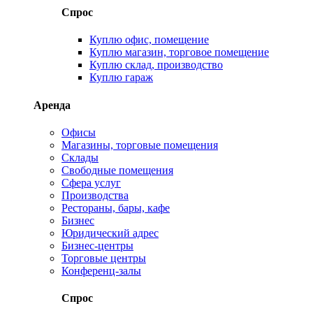
Спрос
Куплю офис, помещение
Куплю магазин, торговое помещение
Куплю склад, производство
Куплю гараж
Аренда
Офисы
Магазины, торговые помещения
Склады
Свободные помещения
Сфера услуг
Производства
Рестораны, бары, кафе
Бизнес
Юридический адрес
Бизнес-центры
Торговые центры
Конференц-залы
Спрос