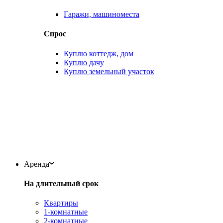
Гаражи, машиноместа
Спрос
Куплю коттедж, дом
Куплю дачу
Куплю земельный участок
Аренда
На длительный срок
Квартиры
1-комнатные
2-комнатные