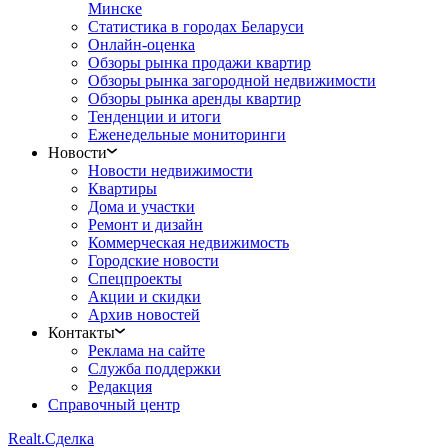
Минске
Статистика в городах Беларуси
Онлайн-оценка
Обзоры рынка продажи квартир
Обзоры рынка загородной недвижимости
Обзоры рынка аренды квартир
Тенденции и итоги
Еженедельные мониторинги
Новости
Новости недвижимости
Квартиры
Дома и участки
Ремонт и дизайн
Коммерческая недвижимость
Городские новости
Спецпроекты
Акции и скидки
Архив новостей
Контакты
Реклама на сайте
Служба поддержки
Редакция
Справочный центр
Realt.
Сделка