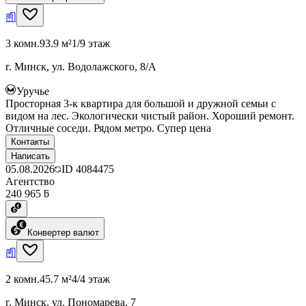
3 комн.
93.9 м²
1/9 этаж
г. Минск, ул. Водолажского, 8/А
Уручье
Просторная 3-к квартира для большой и дружной семьи с
видом на лес. Экологически чистый район. Хороший ремонт.
Отличные соседи. Рядом метро. Супер цена
Контакты
Написать
05.08.2026
ID
4084475
Агентство
240 965 ƃ
Конвертер валют
2 комн.
45.7 м²
4/4 этаж
г. Минск, ул. Пономарева, 7