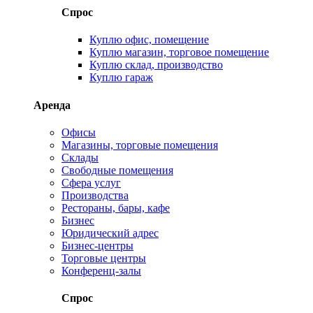
Спрос
Куплю офис, помещение
Куплю магазин, торговое помещение
Куплю склад, производство
Куплю гараж
Аренда
Офисы
Магазины, торговые помещения
Склады
Свободные помещения
Сфера услуг
Производства
Рестораны, бары, кафе
Бизнес
Юридический адрес
Бизнес-центры
Торговые центры
Конференц-залы
Спрос