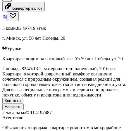
Конвертер валют
3 комн.
82 м²
7/19 этаж
г. Минск, ул. 50 лет Победы, 20
Уручье
Квартира с видом на сосновый лес. Ул.50 лет Победы ул. 20
Площадь 82/45/13.2, материал стен: панельный, 2016 г.п.
Квартира, в которой современный комфорт органично
сочетается с природным окружением, создавая редкий для
большого города баланс качества жизни и ежедневного уюта.
Для вас - специальные программы и сервисы по продаже,
покупке, обмену и кредитованию недвижимости!
Контакты
Написать
2 часа назад
ID
4197487
Агентство
Объявления о продаже квартир с ремонтом в микрорайоне