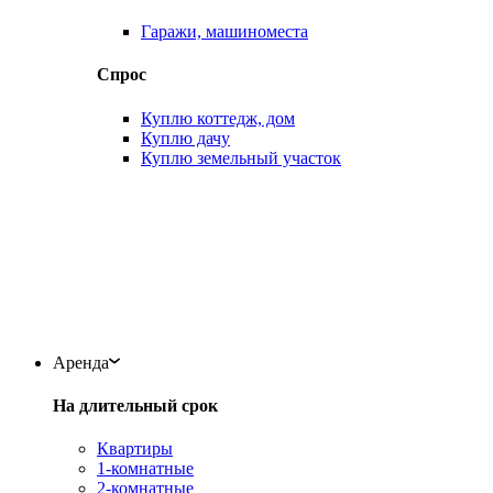
Гаражи, машиноместа
Спрос
Куплю коттедж, дом
Куплю дачу
Куплю земельный участок
Аренда
На длительный срок
Квартиры
1-комнатные
2-комнатные