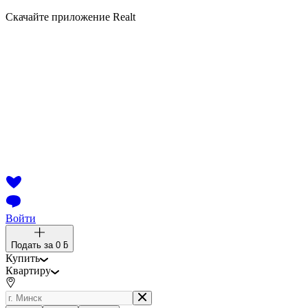
Скачайте приложение Realt
Войти
Подать за
0 ƃ
Купить
Квартиру