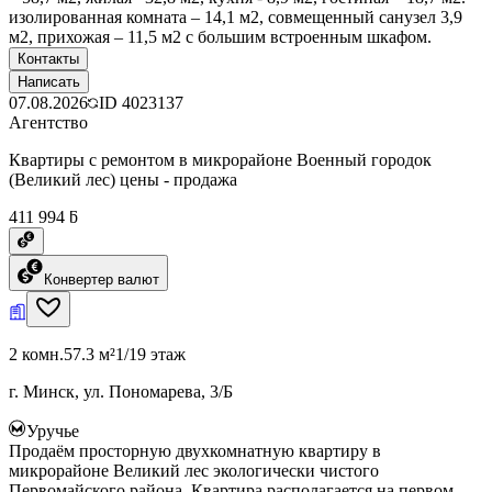
изолированная комната – 14,1 м2, совмещенный санузел 3,9
м2, прихожая – 11,5 м2 с большим встроенным шкафом.
Контакты
Написать
07.08.2026
ID
4023137
Агентство
Квартиры с ремонтом в микрорайоне Военный городок
(Великий лес) цены - продажа
411 994 ƃ
Конвертер валют
2 комн.
57.3 м²
1/19 этаж
г. Минск, ул. Пономарева, 3/Б
Уручье
Продаём просторную двухкомнатную квартиру в
микрорайоне Великий лес экологически чистого
Первомайского района. Квартира располагается на первом