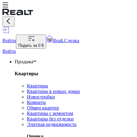
Войти
Realt.Сделка
Подать за
0 ƃ
Войти
Продажа
Квартиры
Квартиры
Квартиры в новых домах
Новостройки
Комнаты
Обмен квартир
Квартиры с ремонтом
Квартиры без отделки
Элитная недвижимость
Оценка