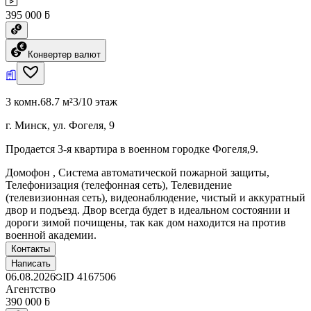
395 000 ƃ
Конвертер валют
3 комн.
68.7 м²
3/10 этаж
г. Минск, ул. Фогеля, 9
Продается 3-я квартира в военном городке Фогеля,9.
Домофон , Система автоматической пожарной защиты,
Телефонизация (телефонная сеть), Телевидение
(телевизионная сеть), видеонаблюдение, чистый и аккуратный
двор и подъезд. Двор всегда будет в идеальном состоянии и
дороги зимой почищены, так как дом находится на против
военной академии.
Контакты
Написать
06.08.2026
ID
4167506
Агентство
390 000 ƃ