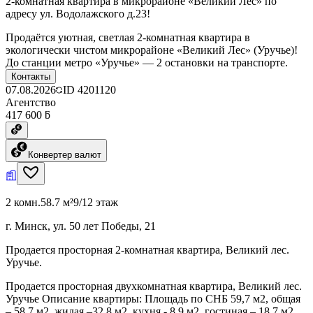
2-комнатная квартира в микрорайоне «Великий Лес» по
адресу ул. Водолажского д.23!
Продаётся уютная, светлая 2-комнатная квартира в
экологически чистом микрорайоне «Великий Лес» (Уручье)!
До станции метро «Уручье» — 2 остановки на транспорте.
Контакты
07.08.2026
ID
4201120
Агентство
417 600 ƃ
Конвертер валют
2 комн.
58.7 м²
9/12 этаж
г. Минск, ул. 50 лет Победы, 21
Продается просторная 2-комнатная квартира, Великий лес.
Уручье.
Продается просторная двухкомнатная квартира, Великий лес.
Уручье Описание квартиры: Площадь по СНБ 59,7 м2, общая
– 58,7 м2, жилая –32,8 м2, кухня - 8,9 м2, гостиная – 18,7 м2.