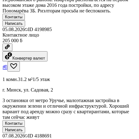
высоком этаже дома 2016 года постройки, по адресу
Пономарёва 3Б. Риэлторам просьба не беспокоить.
Контакты
Написать
05.08.2026
ID
4198985
Контактное лицо
205 000 ƃ
Конвертер валют
1 комн.
31.2 м²
1/5 этаж
г. Минск, ул. Садовая, 2
3 остановки от метро Уручье, малоэтажная застройка в
окружении зелени и отличной инфраструктурой. Хороший
вариант под аренду можно сразу с квартирантами, которые
там сейчас живут
Контакты
Написать
07.08.2026
ID
4188691