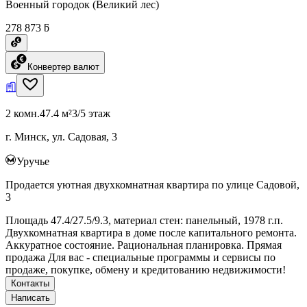
Военный городок (Великий лес)
278 873 ƃ
Конвертер валют
2 комн.
47.4 м²
3/5 этаж
г. Минск, ул. Садовая, 3
Уручье
Продается уютная двухкомнатная квартира по улице Садовой,
3
Площадь 47.4/27.5/9.3, материал стен: панельный, 1978 г.п.
Двухкомнатная квартира в доме после капитального ремонта.
Аккуратное состояние. Рациональная планировка. Прямая
продажа Для вас - специальные программы и сервисы по
продаже, покупке, обмену и кредитованию недвижимости!
Контакты
Написать