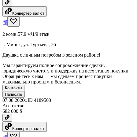
Конвертер валют
2 комн.
57.9 м²
1/9 этаж
г. Минск, ул. Гуртьева, 26
Двушка с личным погребом в зеленом районе!
Мы гарантируем полное сопровождение сделки,
юридическую чистоту и поддержку на всех этапах покупки.
Обращайтесь к нам — мы сделаем процесс покупки
максимально простым и безопасным.
Контакты
Написать
07.08.2026
ID
4189503
Агентство
682 000 ƃ
Конвертер валют