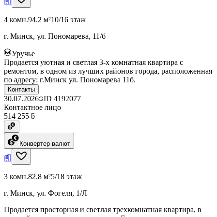
4 комн.
94.2 м²
10/16 этаж
г. Минск, ул. Пономарева, 11/б
Уручье
Продается уютная и светлая 3-х комнатная квартира с
ремонтом, в одном из лучших районов города, расположенная
по адресу: г.Минск ул. Пономарева 11б.
Контакты
30.07.2026
ID
4192077
Контактное лицо
514 255 ƃ
Конвертер валют
3 комн.
82.8 м²
5/18 этаж
г. Минск, ул. Фогеля, 1/Л
Продается просторная и светлая трехкомнатная квартира, в