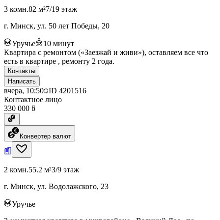
3 комн.
82 м²
7/19 этаж
г. Минск, ул. 50 лет Победы, 20
Уручье
10
минут
Квартира с ремонтом («Заезжай и живи»), оставляем все что
есть в квартире , ремонту 2 года.
Контакты
Написать
вчера, 10:50
ID
4201516
Контактное лицо
330 000 ƃ
Конвертер валют
2 комн.
55.2 м²
3/9 этаж
г. Минск, ул. Водолажского, 23
Уручье