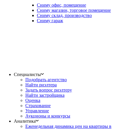
Сниму офис, помещение
Сниму магазин, торговое помещение
Сниму склад, производство
Сниму гараж
Специалисты
Подобрать агентство
Найти риэлтера
Задать вопрос риэлтеру
Найти застройщика
Оценка
Страхование
Управление
Аукционы и конкурсы
Аналитика
Еженедельная динамика цен на квартиры в