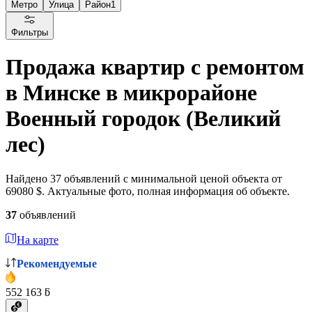
Метро
Улица
Район
1
Фильтры
Продажа квартир с ремонтом
в Минске в микрорайоне
Военный городок (Великий
лес)
Найдено 37 объявлений с минимальной ценой объекта от
69080 $. Актуальные фото, полная информация об объекте.
37
объявлений
На карте
Рекомендуемые
552 163 ƃ