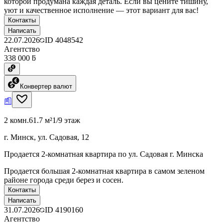
которой продумана каждая деталь. Если вы цените тишину,
уют и качественное исполнение — этот вариант для вас!
Контакты
Написать
22.07.2026
ID
4048542
Агентство
338 000 ƃ
Конвертер валют
2 комн.
61.7 м²
1/9 этаж
г. Минск, ул. Садовая, 12
Продается 2-комнатная квартира по ул. Садовая г. Минска
Продается большая 2-комнатная квартира в самом зеленом
районе города среди берез и сосен.
Контакты
Написать
31.07.2026
ID
4190160
Агентство