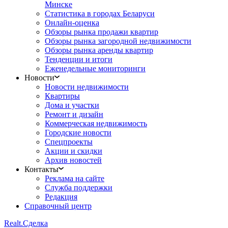
Минске
Статистика в городах Беларуси
Онлайн-оценка
Обзоры рынка продажи квартир
Обзоры рынка загородной недвижимости
Обзоры рынка аренды квартир
Тенденции и итоги
Еженедельные мониторинги
Новости
Новости недвижимости
Квартиры
Дома и участки
Ремонт и дизайн
Коммерческая недвижимость
Городские новости
Спецпроекты
Акции и скидки
Архив новостей
Контакты
Реклама на сайте
Служба поддержки
Редакция
Справочный центр
Realt.
Сделка