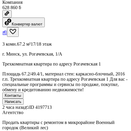
Компания
628 860 ƃ
Конвертер валют
3 комн.
67.2 м²
17/18 этаж
г. Минск, ул. Рогачевская, 1/А
Трехкомнатная квартира по адресу Рогачевская 1
Площадь 67.2/49.4/1, материал стен: каркасно-блочный, 2016
г.п. Трехкомнатная квартира по адресу Рогачевская 1 Для вас -
специальные программы и сервисы по продаже, покупке,
обмену и кредитованию недвижимости!
Контакты
Написать
2 часа назад
ID
4197713
Агентство
Продать квартиры с ремонтом в микрорайоне Военный
городок (Великий лес)