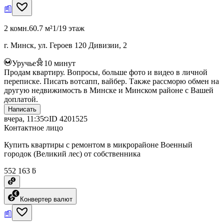
2 комн.
60.7 м²
1/19 этаж
г. Минск, ул. Героев 120 Дивизии, 2
Уручье
10
минут
Продам квартиру. Вопросы, больше фото и видео в личной
переписке. Писать вотсапп, вайбер. Также рассморю обмен на
другую недвижимость в Минске и Минском районе с Вашей
доплатой.
Написать
вчера, 11:35
ID
4201525
Контактное лицо
Купить квартиры с ремонтом в микрорайоне Военный
городок (Великий лес) от собственника
552 163 ƃ
Конвертер валют