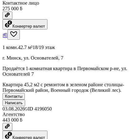
Контактное лицо
275 000 ƃ
Конвертер валют
1 комн.
42.7 м²
18/19 этаж
г. Минск, ул. Основателей, 7
Продаётся 1-комнатная квартира в Первомайском р-не, ул.
Основателей 7
Квартира 45,2 м2 с ремонтом в зеленом районе столицы-
Первомайский район, Военный городок (Великий лес).
Контакты
Написать
03.08.2026
ID
4196050
Агентство
443 000 ƃ
Конвертер валют