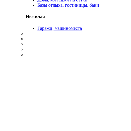
Базы отдыха, гостиницы, бани
Нежилая
Гаражи, машиноместа