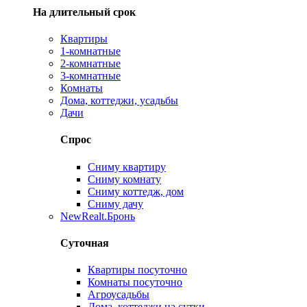
На длительный срок
Квартиры
1-комнатные
2-комнатные
3-комнатные
Комнаты
Дома, коттеджи, усадьбы
Дачи
Спрос
Сниму квартиру
Сниму комнату
Сниму коттедж, дом
Сниму дачу
New
Realt.Бронь
Суточная
Квартиры посуточно
Комнаты посуточно
Агроусадьбы
Дома, коттеджи на сутки