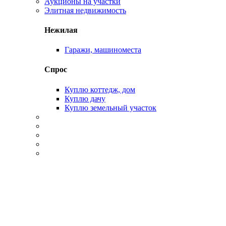
Аукционы на участки
Элитная недвижимость
Нежилая
Гаражи, машиноместа
Спрос
Куплю коттедж, дом
Куплю дачу
Куплю земельный участок