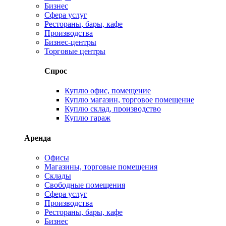
Бизнес
Сфера услуг
Рестораны, бары, кафе
Производства
Бизнес-центры
Торговые центры
Спрос
Куплю офис, помещение
Куплю магазин, торговое помещение
Куплю склад, производство
Куплю гараж
Аренда
Офисы
Магазины, торговые помещения
Склады
Свободные помещения
Сфера услуг
Производства
Рестораны, бары, кафе
Бизнес