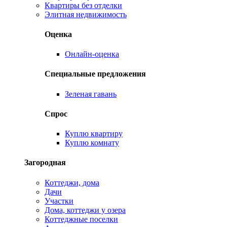
Квартиры без отделки
Элитная недвижимость
Оценка
Онлайн-оценка
Специальные предложения
Зеленая гавань
Спрос
Куплю квартиру
Куплю комнату
Загородная
Коттеджи, дома
Дачи
Участки
Дома, коттеджи у озера
Коттеджные поселки