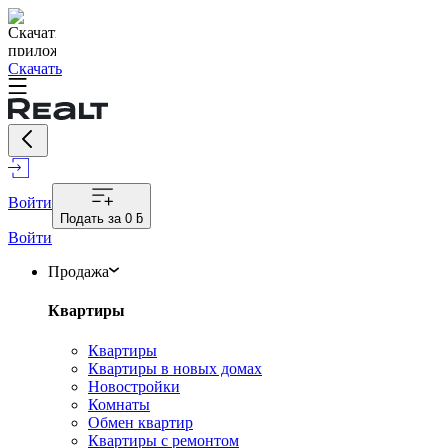
Скачать
Войти
Подать за
0 ƃ
Войти
Продажа
Квартиры
Квартиры
Квартиры в новых домах
Новостройки
Комнаты
Обмен квартир
Квартиры с ремонтом