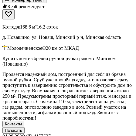
Конвертер валют
Realt рекомендует
Коттедж
168.6 м²
16.2 соток
д. Новашино, ул. Новаш, Минский р-н, Минская область
Молодечненское
20
км от МКАД
Купить дом из бревна ручной рубки рядом с Минском
(Новашино)
Продаётся надёжный дом, построенный для себя из бревна
ручной рубки. Сруб уже прошёл усадку, что позволяет сразу
приступить к завершению строительства и обустроить дом по
своему вкусу. Возможная площадь после завершения - около
250 м². Предусмотрены просторный первый этаж, мансарда и
крытая терраса. Скважина 110 м, электричество на участке,
газ рядом, оптоволокно заведено в дом. Ровный участок на
возвышенности, асфальтированный подъезд. Звоните за
подробностями!
Контакты
Написать