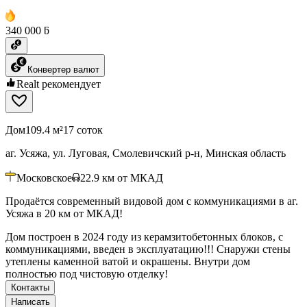
340 000 ƃ
Конвертер валют
Realt рекомендует
Дом
109.4 м²
17 соток
аг. Усяжа, ул. Луговая, Смолевичский р-н, Минская область
Московское
22.9
км от МКАД
Продаётся современный видовой дом с коммуникациями в аг.
Усяжа в 20 км от МКАД!
Дом построен в 2024 году из керамзитобетонных блоков, с
коммуникациями, введен в эксплуатацию!!! Снаружи стены
утеплены каменной ватой и окрашены. Внутри дом
полностью под чистовую отделку!
Контакты
Написать