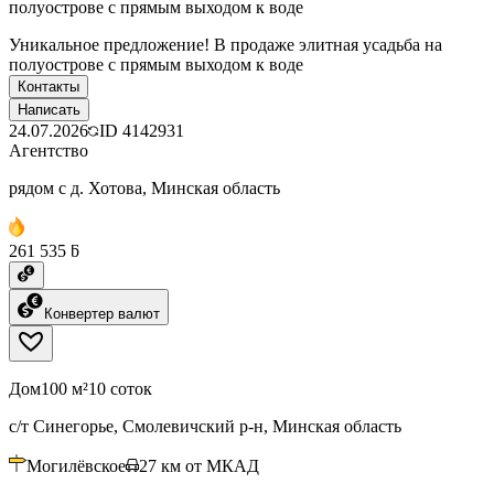
полуострове с прямым выходом к воде
Уникальное предложение! В продаже элитная усадьба на
полуострове с прямым выходом к воде
Контакты
Написать
24.07.2026
ID
4142931
Агентство
рядом с д. Хотова, Минская область
261 535 ƃ
Конвертер валют
Дом
100 м²
10 соток
с/т Синегорье, Смолевичский р-н, Минская область
Могилёвское
27
км от МКАД