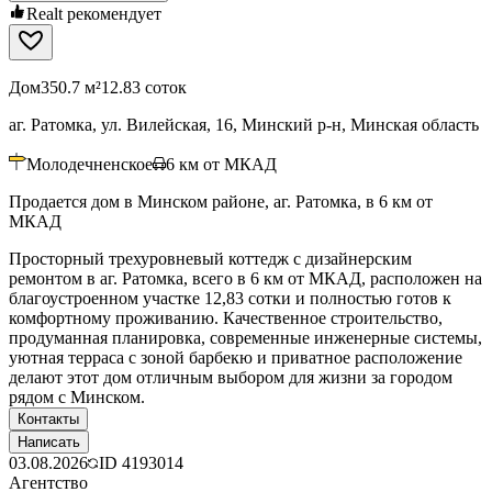
Realt рекомендует
Дом
350.7 м²
12.83 соток
аг. Ратомка, ул. Вилейская, 16, Минский р-н, Минская область
Молодечненское
6
км от МКАД
Продается дом в Минском районе, аг. Ратомка, в 6 км от
МКАД
Просторный трехуровневый коттедж с дизайнерским
ремонтом в аг. Ратомка, всего в 6 км от МКАД, расположен на
благоустроенном участке 12,83 сотки и полностью готов к
комфортному проживанию. Качественное строительство,
продуманная планировка, современные инженерные системы,
уютная терраса с зоной барбекю и приватное расположение
делают этот дом отличным выбором для жизни за городом
рядом с Минском.
Контакты
Написать
03.08.2026
ID
4193014
Агентство