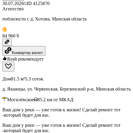
30.07.2026
ID
4125870
Агентство
поблизости с д. Хотова, Минская область
84 960 ƃ
Конвертер валют
Realt рекомендует
Дом
81.5 м²
5.3 соток
д. Якшицы, ул. Червенская, Березинский р-н, Минская область
Могилёвское
85.2
км от МКАД
Ваш дом у реки — уже готов к жизни! Сделай ремонт тот
-который будет для вас.
Ваш дом у реки — уже готов к жизни! Сделай ремонт тот
-который будет для вас.