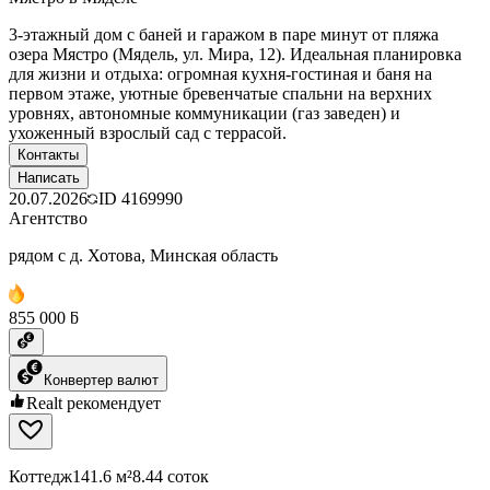
3-этажный дом с баней и гаражом в паре минут от пляжа
озера Мястро (Мядель, ул. Мира, 12). Идеальная планировка
для жизни и отдыха: огромная кухня-гостиная и баня на
первом этаже, уютные бревенчатые спальни на верхних
уровнях, автономные коммуникации (газ заведен) и
ухоженный взрослый сад с террасой.
Контакты
Написать
20.07.2026
ID
4169990
Агентство
рядом с д. Хотова, Минская область
855 000 ƃ
Конвертер валют
Realt рекомендует
Коттедж
141.6 м²
8.44 соток