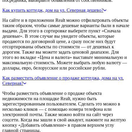
посредника, выбирайте объявления от собственников.
Как купить коттедж, дом на ул. Северная дешево?
На сайте и в приложении Realt можно отфильтровать объекты
таким образом, чтобы самые дешевые варианты были в начале
выдачи. Для этого в сортировке выберите пункт «Сначала
дешевые». В этом случае вы увидите объекты, которые
продаются по договорной цене, а сразу после них будут
отсортированы объекты по стоимости — от дешевых к
дорогим. Также вы можете задать ценовой диапазон. Для
этого во вкладке «Цена и валюта» выставьте минимальную и
максимальную стоимость. Можете выбрать любую валюту —
доллары, евро, белорусские или российские рубли.
Как разместить объявление о продаже коттеджа, дома на ул.
Северная?
Чтобы разместить объявление о продаже объекта
недвижимости на площадке Realt, нужно быть
зарегистрированным пользователем. Сделать это можно в
несколько кликов — с помощью номера телефона или
электронной почты. Также можно войти на сайт через
соцсети. Когда вы зашли в свой аккаунт, нажмите на желтую
кнопку «Добавить объявление» в правом верхнем углу
главной страницы.