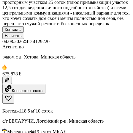
просторным участком 25 соток (плюс примыкающий участок
12,5 сот для ведения личного подсобного хозяйства) и всеми
центральными коммуникациями - идеальный вариант для тех,
кто хочет создать дом своей мечты полностью под себя, без
переплат за чужой ремонт и бесконечных переделок.
Контакты
Написать
04.08.2026
ID
4129220
Агентство
рядом с д. Хотова, Минская область
675 878 ƃ
Конвертер валют
Коттедж
118.5 м²
10 соток
с/т БЕЛАРУЧИ, Логойский р-н, Минская область
Мядельское
19
км от МКАД