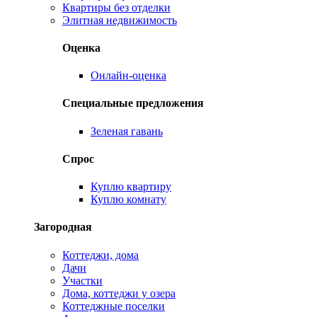
Квартиры без отделки
Элитная недвижимость
Оценка
Онлайн-оценка
Специальные предложения
Зеленая гавань
Спрос
Куплю квартиру
Куплю комнату
Загородная
Коттеджи, дома
Дачи
Участки
Дома, коттеджи у озера
Коттеджные поселки