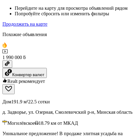
Перейдите на карту для просмотра объявлений рядом
Попробуйте сбросить или изменить фильтры
Продолжить на карте
Похожие объявления
1 990 000 ƃ
Конвертер валют
Realt рекомендует
Дом
191.9 м²
22.5 сотки
д. Задворье, ул. Озерная, Смолевичский р-н, Минская область
Могилёвское
18.79
км от МКАД
Уникальное предложение! В продаже элитная усадьба на