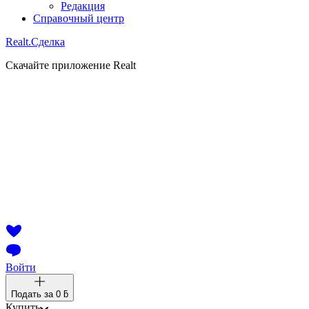
Редакция
Справочный центр
Realt.
Сделка
Скачайте приложение Realt
Войти
Подать за
0 ƃ
Купить