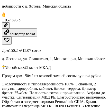
поблизости с д. Хотова, Минская область
1 057 896 ƃ
Конвертер валют
Дом
150.2 м²
15.07 соток
д. Лесковка, ул. Славянская, 1, Минский р-н, Минская область
Логойское
5
км от МКАД
Продам дом 150м2 из вековой зимней сосны ручной рубки
Экологичность и гипоаллергенность 100%. 3 спальни, 2
санузла, гардеробная, кабинет, балкон, терраса. Диаметр
бревен 35-40см. Полностью готов к проживанию. Асфальт до
участка. Сигнализация МВД РБ. Благоустройство выполнено.
Обработан и загерметизирован Permachink США. Крыша
композитная черепица METROBOND Бельгия. Утепление