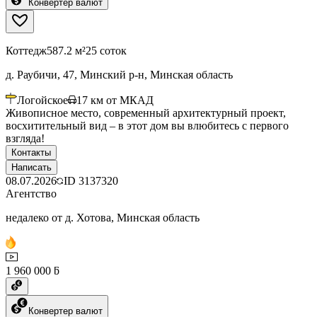
Конвертер валют
Коттедж
587.2 м²
25 соток
д. Раубичи, 47, Минский р-н, Минская область
Логойское
17
км от МКАД
Живописное место, современный архитектурный проект,
восхитительный вид – в этот дом вы влюбитесь с первого
взгляда!
Контакты
Написать
08.07.2026
ID
3137320
Агентство
недалеко от д. Хотова, Минская область
1 960 000 ƃ
Конвертер валют