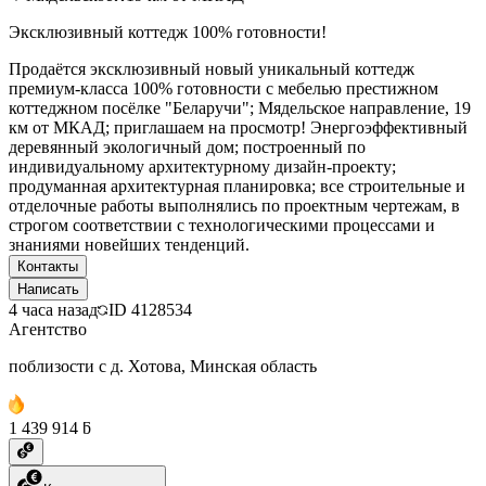
Эксклюзивный коттедж 100% готовности!
Продаётся эксклюзивный новый уникальный коттедж
премиум-класса 100% готовности с мебелью престижном
коттеджном посёлке "Беларучи"; Мядельское направление, 19
км от МКАД; приглашаем на просмотр! Энергоэффективный
деревянный экологичный дом; построенный по
индивидуальному архитектурному дизайн-проекту;
продуманная архитектурная планировка; все строительные и
отделочные работы выполнялись по проектным чертежам, в
строгом соответствии с технологическими процессами и
знаниями новейших тенденций.
Контакты
Написать
4 часа назад
ID
4128534
Агентство
поблизости с д. Хотова, Минская область
1 439 914 ƃ