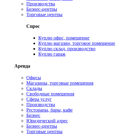
Производства
Бизнес-центры
Торговые центры
Спрос
Куплю офис, помещение
Куплю магазин, торговое помещение
Куплю склад, производство
Куплю гараж
Аренда
Офисы
Магазины, торговые помещения
Склады
Свободные помещения
Сфера услуг
Производства
Рестораны, бары, кафе
Бизнес
Юридический адрес
Бизнес-центры
Торговые центры