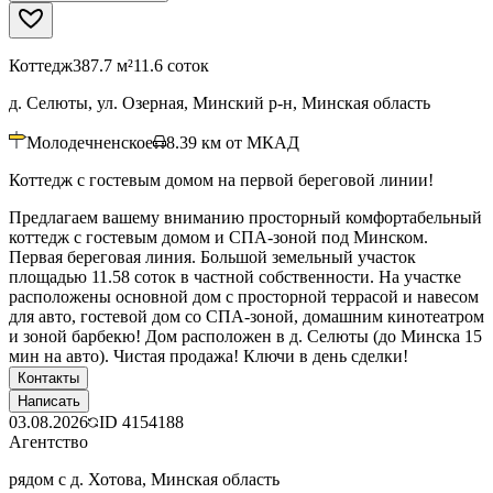
Коттедж
387.7 м²
11.6 соток
д. Селюты, ул. Озерная, Минский р-н, Минская область
Молодечненское
8.39
км от МКАД
Коттедж с гостевым домом на первой береговой линии!
Предлагаем вашему вниманию просторный комфортабельный
коттедж с гостевым домом и СПА-зоной под Минском.
Первая береговая линия. Большой земельный участок
площадью 11.58 соток в частной собственности. На участке
расположены основной дом с просторной террасой и навесом
для авто, гостевой дом со СПА-зоной, домашним кинотеатром
и зоной барбекю! Дом расположен в д. Селюты (до Минска 15
мин на авто). Чистая продажа! Ключи в день сделки!
Контакты
Написать
03.08.2026
ID
4154188
Агентство
рядом с д. Хотова, Минская область