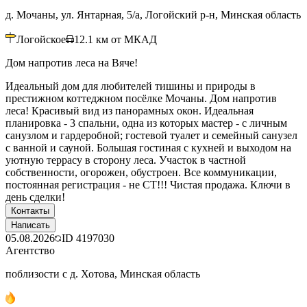
д. Мочаны, ул. Янтарная, 5/а, Логойский р-н, Минская область
Логойское
12.1
км от МКАД
Дом напротив леса на Вяче!
Идеальный дом для любителей тишины и природы в
престижном коттеджном посёлке Мочаны. Дом напротив
леса! Красивый вид из панорамных окон. Идеальная
планировка - 3 спальни, одна из которых мастер - с личным
санузлом и гардеробной; гостевой туалет и семейный санузел
с ванной и сауной. Большая гостиная с кухней и выходом на
уютную террасу в сторону леса. Участок в частной
собственности, огорожен, обустроен. Все коммуникации,
постоянная регистрация - не СТ!!! Чистая продажа. Ключи в
день сделки!
Контакты
Написать
05.08.2026
ID
4197030
Агентство
поблизости с д. Хотова, Минская область