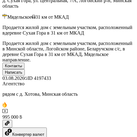
д. Сухая Гора, ул. Центральная, 7/А, Логойский р-н, Минская
область
Мядельское
31
км от МКАД
Продается жилой дом с земельным участком, расположенный
вдеревне Сухая Гора в 31 км от МКАД
Продается жилой дом с земельным участком, расположенный
в Минской области, Логойском районе, Беларучском с/с, в
деревне Сухая Гора в 31 км от МКАД, Мядельское
направление.
Контакты
Написать
03.08.2026
ID
4197433
Агентство
рядом с д. Хотова, Минская область
995 000 ƃ
Конвертер валют