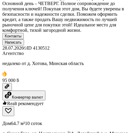
Основной день – ЧЕТВЕРГ. Полное сопровождение до
получения ключей! Покупая этот дом, Вы будете уверены в
безопасности и надежности сделки. Поможем оформить
кредит, а также продать Вашу недвижимость по лучшей
рыночной цене для покупки этой! Идеальное место для
комфортной, тихой загородной жизни.
Контакты
Написать
28.07.2026
ID
4130512
Агентство
недалеко от д. Хотова, Минская область
95 000 ƃ
Конвертер валют
Realt рекомендует
Дом
64.7 м²
10 соток