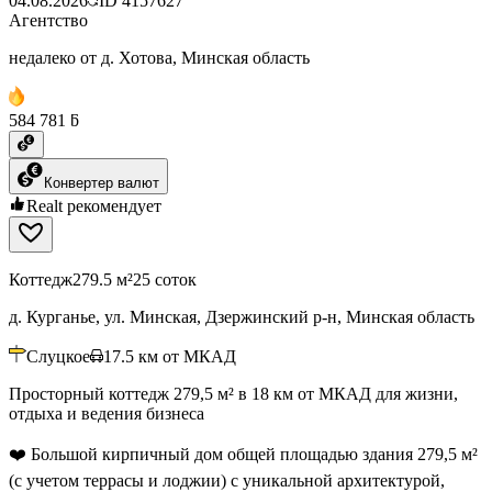
04.08.2026
ID
4157627
Агентство
недалеко от д. Хотова, Минская область
584 781 ƃ
Конвертер валют
Realt рекомендует
Коттедж
279.5 м²
25 соток
д. Курганье, ул. Минская, Дзержинский р-н, Минская область
Слуцкое
17.5
км от МКАД
Просторный коттедж 279,5 м² в 18 км от МКАД для жизни,
отдыха и ведения бизнеса
❤️ Большой кирпичный дом общей площадью здания 279,5 м²
(с учетом террасы и лоджии) с уникальной архитектурой,