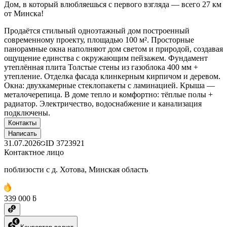
Дом, в который влюбляешься с первого взгляда — всего 27 км
от Минска!
Продаётся стильный одноэтажный дом построенный
современному проекту, площадью 100 м². Просторные
панорамные окна наполняют дом светом и природой, создавая
ощущение единства с окружающим пейзажем. Фундамент
утеплённая плита Толстые стены из газоблока 400 мм +
утепление. Отделка фасада клинкерным кирпичом и деревом.
Окна: двухкамерные стеклопакеты с ламинацией. Крыша —
металочерепица. В доме тепло и комфортно: тёплые полы +
радиатор. Электричество, водоснабжение и канализация
подключены.
Контакты
Написать
31.07.2026
ID
3723921
Контактное лицо
поблизости с д. Хотова, Минская область
339 000 ƃ