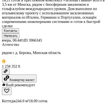
14,11 соток в престижном комплексе «Зеленая Гавань» всего в
3,5 км от Минска, рядом с биосферным заказником и
гольф‑клубом международного уровня. Дом выполнен по
итальянскому проекту с использованием эксклюзивных
материалов из Италии, Германии и Португалии, оснащён
современными инженерными системами и готов к быстрой
сделке
Контакты
Написать
вчера, 06:44
ID
3966345
Агентство
рядом с д. Бережа, Минская область
1 258 352 ƃ
Конвертер валют
Realt рекомендует
Коттедж
244.9 м²
18.09 соток