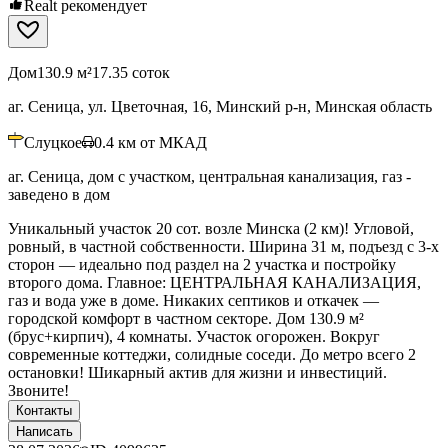
Realt рекомендует
Дом
130.9 м²
17.35 соток
аг. Сеница, ул. Цветочная, 16, Минский р-н, Минская область
Слуцкое
0.4
км от МКАД
аг. Сеница, дом с участком, центральная канализация, газ -
заведено в дом
Уникальный участок 20 сот. возле Минска (2 км)! Угловой,
ровный, в частной собственности. Ширина 31 м, подъезд с 3-х
сторон — идеально под раздел на 2 участка и постройку
второго дома. Главное: ЦЕНТРАЛЬНАЯ КАНАЛИЗАЦИЯ,
газ и вода уже в доме. Никаких септиков и откачек —
городской комфорт в частном секторе. Дом 130.9 м²
(брус+кирпич), 4 комнаты. Участок огорожен. Вокруг
современные коттеджи, солидные соседи. До метро всего 2
остановки! Шикарный актив для жизни и инвестиций.
Звоните!
Контакты
Написать