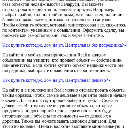
база объектов недвижимости Беларуси. Вы можете
отфильтровать варианты по вашим запросам. Например,
выбрать район, год постройки дома, материал стен, наличие
балкона и даже высоту потолков и количество санузлов.
Чтобы обсудить объект, который заинтересовал вас, свяжитесь
по контактам, указанным в объявлении. Оформить сделку вы
сможете как самостоятельно, так и через агентство.
Как купить коттедж, дом на ул. Центральная без посредника?
На сайте и в мобильном приложении Realt в каждом
объявлении вы увидите, кто продает объект — собственник
или агентство. Если хотите купить объект недвижимости без
посредника, выбирайте объявления от собственников.
Как купить коттедж, дом на ул. Центральная дешево?
На сайте и в приложении Realt можно отфильтровать объекты
таким образом, чтобы самые дешевые варианты были в начале
выдачи. Для этого в сортировке выберите пункт «Сначала
дешевые». В этом случае вы увидите объекты, которые
продаются по договорной цене, а сразу после них будут
отсортированы объекты по стоимости — от дешевых к
дорогим. Также вы можете задать ценовой диапазон. Для
этого во вкладке «Цена и валюта» выставьте минимальную и