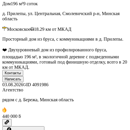
Дом
196 м²
9 соток
д. Прилепы, ул. Центральная, Смолевичский р-н, Минская
область
Московское
18.29
км от МКАД
Просторный дом из бруса, с коммуникациями в д. Прилепы.
❤️ Двухуровневый дом из профилированного бруса,
площадью 196 м², в экологичной деревне с подведенными
коммуникациями, готовый под финишную отделку, всего в 20
км от МКАД.
Контакты
Написать
03.08.2026
ID
4091986
Агентство
рядом с д. Бережа, Минская область
440 000 ƃ