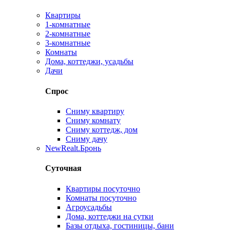
Квартиры
1-комнатные
2-комнатные
3-комнатные
Комнаты
Дома, коттеджи, усадьбы
Дачи
Спрос
Сниму квартиру
Сниму комнату
Сниму коттедж, дом
Сниму дачу
New
Realt.Бронь
Суточная
Квартиры посуточно
Комнаты посуточно
Агроусадьбы
Дома, коттеджи на сутки
Базы отдыха, гостиницы, бани