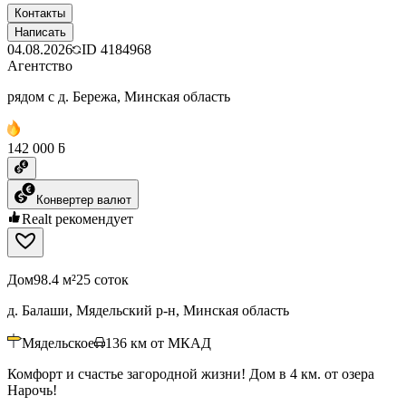
Контакты
Написать
04.08.2026
ID
4184968
Агентство
рядом с д. Бережа, Минская область
142 000 ƃ
Конвертер валют
Realt рекомендует
Дом
98.4 м²
25 соток
д. Балаши, Мядельский р-н, Минская область
Мядельское
136
км от МКАД
Комфорт и счастье загородной жизни! Дом в 4 км. от озера
Нарочь!