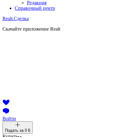
Редакция
Справочный центр
Realt.
Сделка
Скачайте приложение Realt
Войти
Подать за
0 ƃ
Купить