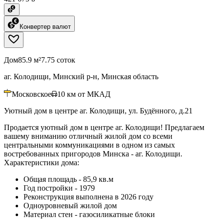
Конвертер валют
Дом
85.9 м²
7.75 соток
аг. Колодищи, Минский р-н, Минская область
Московское
10
км от МКАД
Уютный дом в центре аг. Колодищи, ул. Будённого, д.21
Продается уютный дом в центре аг. Колодищи! Предлагаем
вашему вниманию отличный жилой дом со всеми
центральными коммуникациями в одном из самых
востребованных пригородов Минска - аг. Колодищи.
Характеристики дома:
Общая площадь - 85,9 кв.м
Год постройки - 1979
Реконструкция выполнена в 2026 году
Одноуровневый жилой дом
Материал стен - газосиликатные блоки