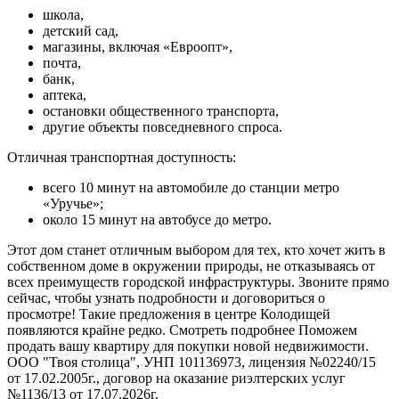
школа,
детский сад,
магазины, включая «Евроопт»,
почта,
банк,
аптека,
остановки общественного транспорта,
другие объекты повседневного спроса.
Отличная транспортная доступность:
всего 10 минут на автомобиле до станции метро
«Уручье»;
около 15 минут на автобусе до метро.
Этот дом станет отличным выбором для тех, кто хочет жить в
собственном доме в окружении природы, не отказываясь от
всех преимуществ городской инфраструктуры. Звоните прямо
сейчас, чтобы узнать подробности и договориться о
просмотре! Такие предложения в центре Колодищей
появляются крайне редко. Смотреть подробнее Поможем
продать вашу квартиру для покупки новой недвижимости.
ООО "Твоя столица", УНП 101136973, лицензия №02240/15
от 17.02.2005г., договор на оказание риэлтерских услуг
№1136/13 от 17.07.2026г.