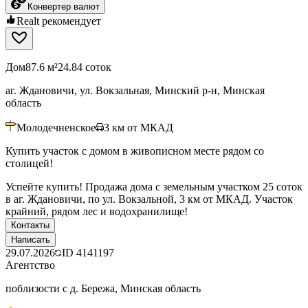
Конвертер валют
Realt рекомендует
Дом
87.6 м²
24.84 соток
аг. Ждановичи, ул. Вокзальная, Минский р-н, Минская
область
Молодечненское
3
км от МКАД
Купить участок с домом в живописном месте рядом со
столицей!
Успейте купить! Продажа дома с земельным участком 25 соток
в аг. Ждановичи, по ул. Вокзальной, 3 км от МКАД. Участок
крайний, рядом лес и водохранилище!
Контакты
Написать
29.07.2026
ID
4141197
Агентство
поблизости с д. Бережа, Минская область