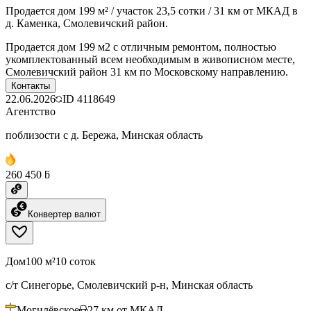
Продается дом 199 м² / участок 23,5 сотки / 31 км от МКАД в
д. Каменка, Смолевичский район.
Продается дом 199 м2 с отличным ремонтом, полностью
укомплектованный всем необходимым в живописном месте,
Смолевичский район 31 км по Московскому направлению.
Контакты
22.06.2026
ID
4118649
Агентство
поблизости с д. Бережа, Минская область
260 450 ƃ
Конвертер валют
Дом
100 м²
10 соток
с/т Синегорье, Смолевичский р-н, Минская область
Могилёвское
27
км от МКАД