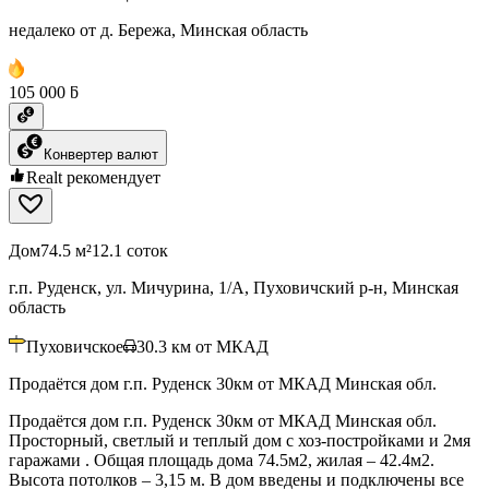
недалеко от д. Бережа, Минская область
105 000 ƃ
Конвертер валют
Realt рекомендует
Дом
74.5 м²
12.1 соток
г.п. Руденск, ул. Мичурина, 1/А, Пуховичский р-н, Минская
область
Пуховичское
30.3
км от МКАД
Продаётся дом г.п. Руденск 30км от МКАД Минская обл.
Продаётся дом г.п. Руденск 30км от МКАД Минская обл.
Просторный, светлый и теплый дом с хоз-постройками и 2мя
гаражами . Общая площадь дома 74.5м2, жилая – 42.4м2.
Высота потолков – 3,15 м. В дом введены и подключены все