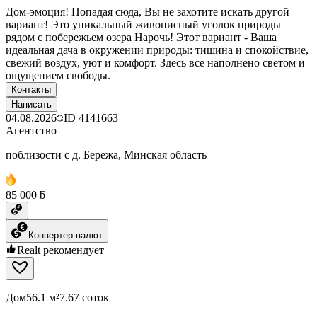
Дом-эмоция! Попадая сюда, Вы не захотите искать другой
вариант! Это уникальный живописный уголок природы
рядом с побережьем озера Нарочь! Этот вариант - Ваша
идеальная дача в окружении природы: тишина и спокойствие,
свежий воздух, уют и комфорт. Здесь все наполнено светом и
ощущением свободы.
Контакты
Написать
04.08.2026
ID
4141663
Агентство
поблизости с д. Бережа, Минская область
85 000 ƃ
Конвертер валют
Realt рекомендует
Дом
56.1 м²
7.67 соток