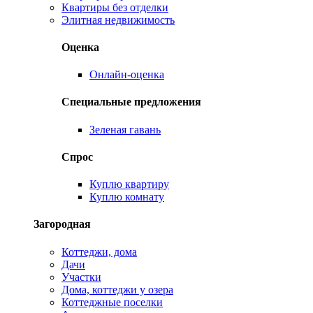
Квартиры без отделки
Элитная недвижимость
Оценка
Онлайн-оценка
Специальные предложения
Зеленая гавань
Спрос
Куплю квартиру
Куплю комнату
Загородная
Коттеджи, дома
Дачи
Участки
Дома, коттеджи у озера
Коттеджные поселки