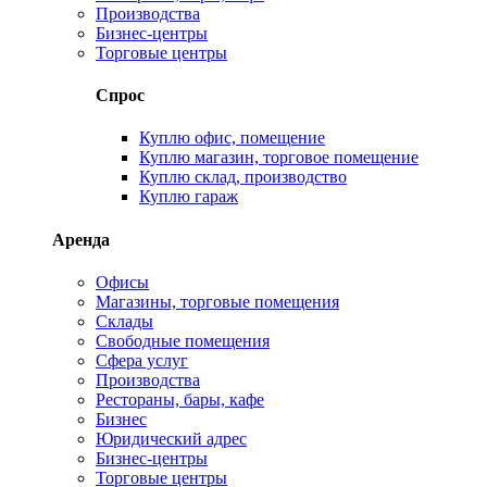
Производства
Бизнес-центры
Торговые центры
Спрос
Куплю офис, помещение
Куплю магазин, торговое помещение
Куплю склад, производство
Куплю гараж
Аренда
Офисы
Магазины, торговые помещения
Склады
Свободные помещения
Сфера услуг
Производства
Рестораны, бары, кафе
Бизнес
Юридический адрес
Бизнес-центры
Торговые центры