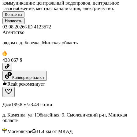
коммуникации: центральный водопровод, центральное
газоснабжение, местная канализация, электричество.
Контакты
Написать
03.08.2026
ID
4123572
Агентство
рядом с д. Бережа, Минская область
438 667 ƃ
Конвертер валют
Realt рекомендует
Дом
199.8 м²
23.49 сотки
д. Каменка, ул. Юбилейная, 9, Смолевичский р-н, Минская
область
Московское
31.4
км от МКАД