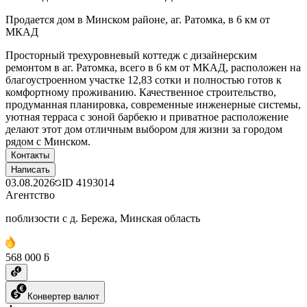
Продается дом в Минском районе, аг. Ратомка, в 6 км от
МКАД
Просторный трехуровневый коттедж с дизайнерским
ремонтом в аг. Ратомка, всего в 6 км от МКАД, расположен на
благоустроенном участке 12,83 сотки и полностью готов к
комфортному проживанию. Качественное строительство,
продуманная планировка, современные инженерные системы,
уютная терраса с зоной барбекю и приватное расположение
делают этот дом отличным выбором для жизни за городом
рядом с Минском.
Контакты
Написать
03.08.2026
ID
4193014
Агентство
поблизости с д. Бережа, Минская область
568 000 ƃ
Конвертер валют