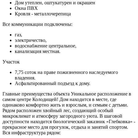
Дом утеплен, оштукатурен и окрашен
Окна ПВХ
Кровля - металлочерепица
Все коммуникации подключены:
газ,
электричество,
водоснабжение центральное,
канализация местная.
Участок
7,75 соток на праве пожизненного наследуемого
владения.
Асфальтированный подъезд к дому.
Главные преимущества объекта Уникальное расположение в
самом центре Колодищей! Дом находится в месте, где
одинаково комфортно жить и взрослым, и семьям с детьми.
Рядом расположен хвойный лес, создающий особый
микроклимат и атмосферу загородного уюта. В шаговой
доступности находится биологический заказник «Глебковка» -
прекрасное место для прогулок, отдыха и занятий спортом.
Вся инфраструктура рядом: