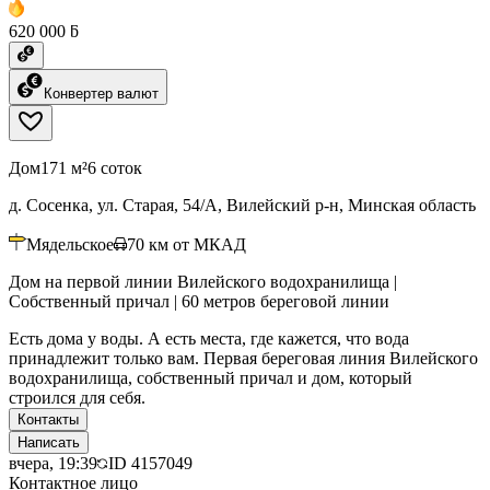
620 000 ƃ
Конвертер валют
Дом
171 м²
6 соток
д. Сосенка, ул. Старая, 54/А, Вилейский р-н, Минская область
Мядельское
70
км от МКАД
Дом на первой линии Вилейского водохранилища |
Собственный причал | 60 метров береговой линии
Есть дома у воды. А есть места, где кажется, что вода
принадлежит только вам. Первая береговая линия Вилейского
водохранилища, собственный причал и дом, который
строился для себя.
Контакты
Написать
вчера, 19:39
ID
4157049
Контактное лицо