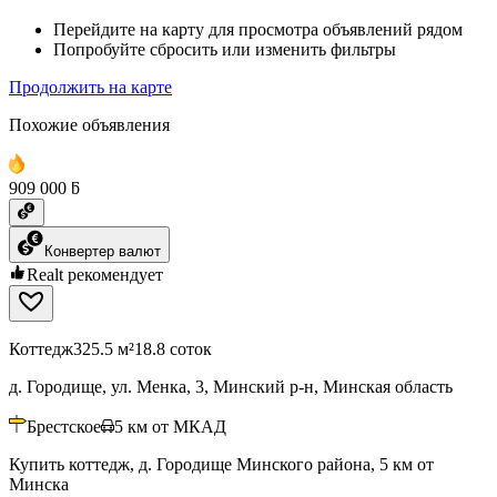
Перейдите на карту для просмотра объявлений рядом
Попробуйте сбросить или изменить фильтры
Продолжить на карте
Похожие объявления
909 000 ƃ
Конвертер валют
Realt рекомендует
Коттедж
325.5 м²
18.8 соток
д. Городище, ул. Менка, 3, Минский р-н, Минская область
Брестское
5
км от МКАД
Купить коттедж, д. Городище Минского района, 5 км от
Минска