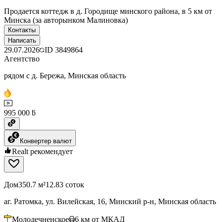
Продается коттедж в д. Городище минского района, в 5 км от
Минска (за авторынком Малиновка)
Контакты
Написать
29.07.2026
ID
3849864
Агентство
рядом с д. Бережа, Минская область
995 000 ƃ
Конвертер валют
Realt рекомендует
Дом
350.7 м²
12.83 соток
аг. Ратомка, ул. Вилейская, 16, Минский р-н, Минская область
Молодечненское
6
км от МКАД