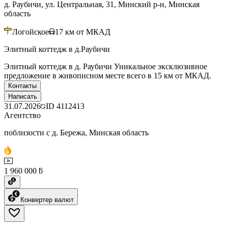
д. Раубичи, ул. Центральная, 31, Минский р-н, Минская
область
Логойское
17
км от МКАД
Элитный коттедж в д.Раубичи
Элитный коттедж в д. Раубичи Уникальное эксклюзивное
предложение в живописном месте всего в 15 км от МКАД.
Контакты
Написать
31.07.2026
ID
4112413
Агентство
поблизости с д. Бережа, Минская область
1 960 000 ƃ
Конвертер валют