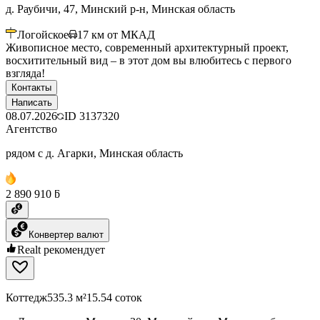
д. Раубичи, 47, Минский р-н, Минская область
Логойское
17
км от МКАД
Живописное место, современный архитектурный проект,
восхитительный вид – в этот дом вы влюбитесь с первого
взгляда!
Контакты
Написать
08.07.2026
ID
3137320
Агентство
рядом с д. Агарки, Минская область
2 890 910 ƃ
Конвертер валют
Realt рекомендует
Коттедж
535.3 м²
15.54 соток