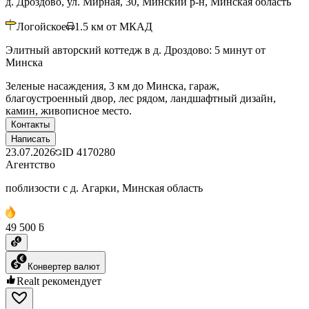
д. Дроздово, ул. Мирная, 30, Минский р-н, Минская область
Логойское
1.5
км от МКАД
Элитный авторский коттедж в д. Дроздово: 5 минут от
Минска
Зеленые насаждения, 3 км до Минска, гараж,
благоустроенный двор, лес рядом, ландшафтный дизайн,
камин, живописное место.
Контакты
Написать
23.07.2026
ID
4170280
Агентство
поблизости с д. Агарки, Минская область
49 500 ƃ
Конвертер валют
Realt рекомендует