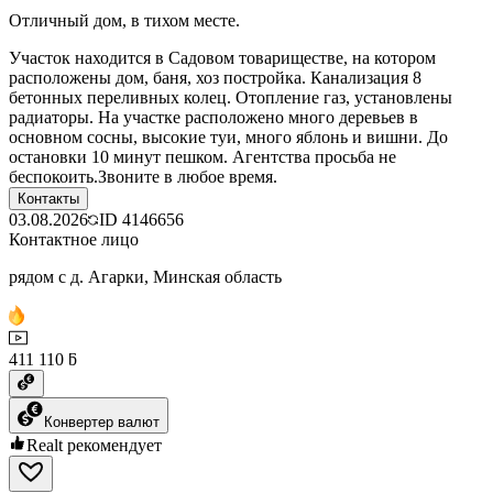
Отличный дом, в тихом месте.
Участок находится в Садовом товариществе, на котором
расположены дом, баня, хоз постройка. Канализация 8
бетонных переливных колец. Отопление газ, установлены
радиаторы. На участке расположено много деревьев в
основном сосны, высокие туи, много яблонь и вишни. До
остановки 10 минут пешком. Агентства просьба не
беспокоить.Звоните в любое время.
Контакты
03.08.2026
ID
4146656
Контактное лицо
рядом с д. Агарки, Минская область
411 110 ƃ
Конвертер валют
Realt рекомендует