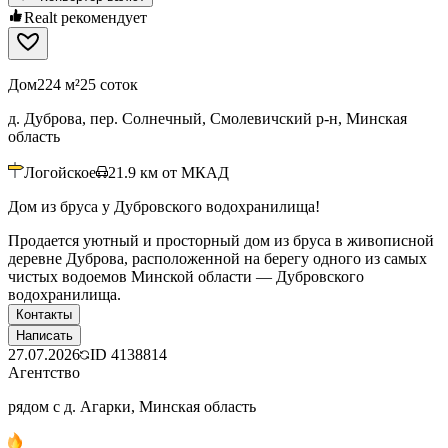
Realt рекомендует
Дом
224 м²
25 соток
д. Дуброва, пер. Солнечный, Смолевичский р-н, Минская
область
Логойское
21.9
км от МКАД
Дом из бруса у Дубровского водохранилища!
Продается уютный и просторный дом из бруса в живописной
деревне Дуброва, расположенной на берегу одного из самых
чистых водоемов Минской области — Дубровского
водохранилища.
Контакты
Написать
27.07.2026
ID
4138814
Агентство
рядом с д. Агарки, Минская область