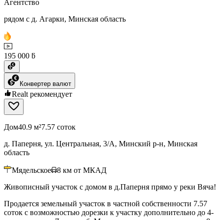
Агентство
рядом с д. Агарки, Минская область
195 000 ƃ
Конвертер валют
Realt рекомендует
Дом
40.9 м²
7.57 соток
д. Паперня, ул. Центральная, 3/А, Минский р-н, Минская
область
Мядельское
8
км от МКАД
Живописный участок с домом в д.Паперня прямо у реки Вяча!
Продается земельный участок в частной собственности 7.57
соток с возможностью дорезки к участку дополнительно до 4-