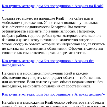
Как купить коттедж, дом без посредников в Агарках на Realt?
Сделать это можно на площадке Realt — на сайте или в
мобильном приложении. У нас самая полная и уникальная
база объектов недвижимости Беларуси. Вы можете
отфильтровать варианты по вашим запросам. Например,
выбрать район, год постройки дома, материал стен, наличие
балкона и даже высоту потолков и количество санузлов.
Чтобы обсудить объект, который заинтересовал вас, свяжитесь
по контактам, указанным в объявлении. Оформить сделку вы
сможете как самостоятельно, так и через агентство.
Как купить коттедж, дом без посредников в Агарках без
посредника?
На сайте и в мобильном приложении Realt в каждом
объявлении вы увидите, кто продает объект — собственник
или агентство. Если хотите купить объект недвижимости без
посредника, выбирайте объявления от собственников.
Как купить коттедж, дом без посредников в Агарках дешево?
На сайте и в приложении Realt можно отфильтровать объекты
таким образом, чтобы самые дешевые варианты были в начале