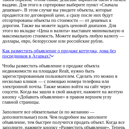
выдачи. Для этого в сортировке выберите пункт «Сначала
дешевые». В этом случае вы увидите объекты, которые
продаются по договорной цене, а сразу после них будут
отсортированы объекты по стоимости — от дешевых к
дорогим. Также вы можете задать ценовой диапазон. Для
этого во вкладке «Цена и валюта» выставьте минимальную и
максимальную стоимость. Можете выбрать любую валюту —
доллары, евро, белорусские или российские рубли.
Как разместить объявление о продаже коттеджа, дома без
посредников в Агарках?
Чтобы разместить объявление о продаже объекта
недвижимости на площадке Realt, нужно быть
зарегистрированным пользователем. Сделать это можно в
несколько кликов — с помощью номера телефона или
электронной почты. Также можно войти на сайт через
соцсети. Когда вы зашли в свой аккаунт, нажмите на желтую
кнопку «Добавить объявление» в правом верхнем углу
главной страницы.
Заполните все обязательные (и по желанию —
дополнительные) поля. Чем подробнее вы заполните
объявление, тем быстрее получится продать объект. Когда все
заполните, нажмите кнопку «Разместить объявление». Теперь