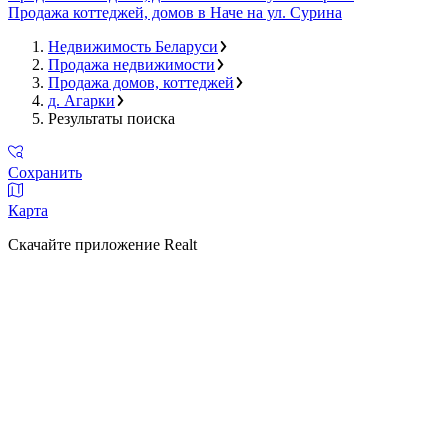
Продажа коттеджей, домов в Наче на ул. Сурина
Недвижимость Беларуси
Продажа недвижимости
Продажа домов, коттеджей
д. Агарки
Результаты поиска
Сохранить
Карта
Скачайте приложение Realt