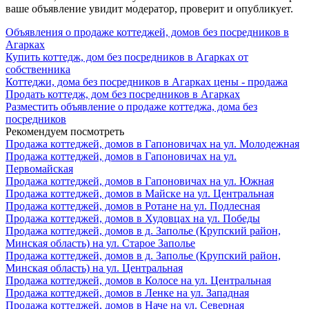
ваше объявление увидит модератор, проверит и опубликует.
Объявления о продаже коттеджей, домов без посредников в
Агарках
Купить коттедж, дом без посредников в Агарках от
собственника
Коттеджи, дома без посредников в Агарках цены - продажа
Продать коттедж, дом без посредников в Агарках
Разместить объявление о продаже коттеджа, дома без
посредников
Рекомендуем посмотреть
Продажа коттеджей, домов в Гапоновичах на ул. Молодежная
Продажа коттеджей, домов в Гапоновичах на ул.
Первомайская
Продажа коттеджей, домов в Гапоновичах на ул. Южная
Продажа коттеджей, домов в Майске на ул. Центральная
Продажа коттеджей, домов в Ротане на ул. Подлесная
Продажа коттеджей, домов в Худовцах на ул. Победы
Продажа коттеджей, домов в д. Заполье (Крупский район,
Минская область) на ул. Старое Заполье
Продажа коттеджей, домов в д. Заполье (Крупский район,
Минская область) на ул. Центральная
Продажа коттеджей, домов в Колосе на ул. Центральная
Продажа коттеджей, домов в Ленке на ул. Западная
Продажа коттеджей, домов в Наче на ул. Северная