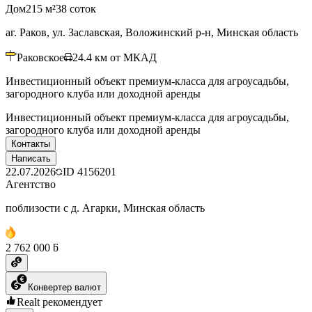
Дом
215 м²
38 соток
аг. Раков, ул. Заславская, Воложинский р-н, Минская область
Раковское
24.4
км от МКАД
Инвестиционный объект премиум-класса для агроусадьбы,
загородного клуба или доходной аренды
Инвестиционный объект премиум-класса для агроусадьбы,
загородного клуба или доходной аренды
Контакты
Написать
22.07.2026
ID
4156201
Агентство
поблизости с д. Агарки, Минская область
2 762 000 ƃ
Конвертер валют
Realt рекомендует