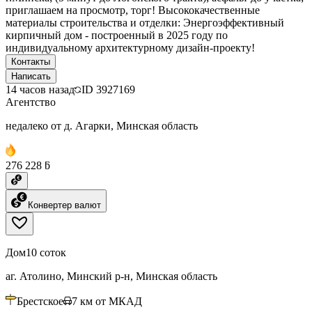
приглашаем на просмотр, торг! Высококачественные
материалы строительства и отделки: Энергоэффективный
кирпичный дом - построенный в 2025 году по
индивидуальному архитектурному дизайн-проекту!
Контакты
Написать
14 часов назад
ID
3927169
Агентство
недалеко от д. Агарки, Минская область
276 228 ƃ
Конвертер валют
Дом
10 соток
аг. Атолино, Минский р-н, Минская область
Брестское
7
км от МКАД