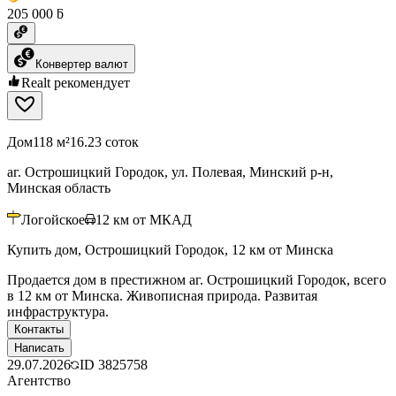
205 000 ƃ
Конвертер валют
Realt рекомендует
Дом
118 м²
16.23 соток
аг. Острошицкий Городок, ул. Полевая, Минский р-н,
Минская область
Логойское
12
км от МКАД
Купить дом, Острошицкий Городок, 12 км от Минска
Продается дом в престижном аг. Острошицкий Городок, всего
в 12 км от Минска. Живописная природа. Развитая
инфраструктура.
Контакты
Написать
29.07.2026
ID
3825758
Агентство