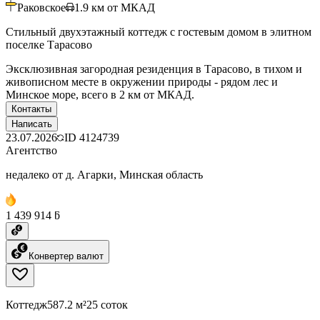
Раковское
1.9
км от МКАД
Стильный двухэтажный коттедж с гостевым домом в элитном
поселке Тарасово
Эксклюзивная загородная резиденция в Тарасово, в тихом и
живописном месте в окружении природы - рядом лес и
Минское море, всего в 2 км от МКАД.
Контакты
Написать
23.07.2026
ID
4124739
Агентство
недалеко от д. Агарки, Минская область
1 439 914 ƃ
Конвертер валют
Коттедж
587.2 м²
25 соток