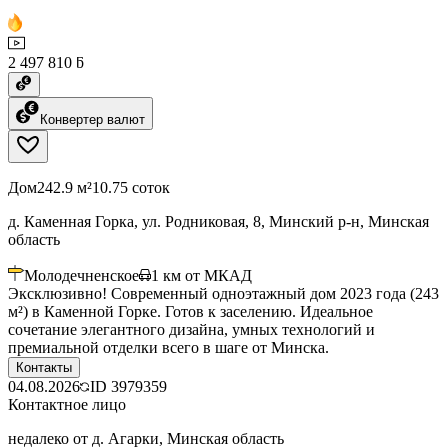
2 497 810 ƃ
Конвертер валют
Дом
242.9 м²
10.75 соток
д. Каменная Горка, ул. Родниковая, 8, Минский р-н, Минская
область
Молодечненское
1
км от МКАД
Эксклюзивно! Современный одноэтажный дом 2023 года (243
м²) в Каменной Горке. Готов к заселению. Идеальное
сочетание элегантного дизайна, умных технологий и
премиальной отделки всего в шаге от Минска.
Контакты
04.08.2026
ID
3979359
Контактное лицо
недалеко от д. Агарки, Минская область