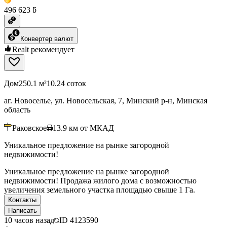
496 623 ƃ
Конвертер валют
Realt рекомендует
Дом
250.1 м²
10.24 соток
аг. Новоселье, ул. Новосельская, 7, Минский р-н, Минская
область
Раковское
13.9
км от МКАД
Уникальное предложение на рынке загородной
недвижимости!
Уникальное предложение на рынке загородной
недвижимости! Продажа жилого дома с возможностью
увеличения земельного участка площадью свыше 1 Га.
Контакты
Написать
10 часов назад
ID
4123590