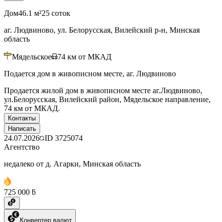
Дом
46.1 м²
25 соток
аг. Людвиново, ул. Белорусская, Вилейский р-н, Минская
область
Мядельское
74
км от МКАД
Подается дом в живописном месте, аг. Людвиново
Продается жилой дом в живописном месте аг.Людвиново,
ул.Белорусская, Вилейский район, Мядельское направление,
74 км от МКАД.
Контакты
Написать
24.07.2026
ID
3725074
Агентство
недалеко от д. Агарки, Минская область
725 000 ƃ
Конвертер валют