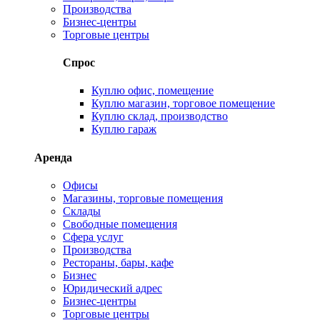
Производства
Бизнес-центры
Торговые центры
Спрос
Куплю офис, помещение
Куплю магазин, торговое помещение
Куплю склад, производство
Куплю гараж
Аренда
Офисы
Магазины, торговые помещения
Склады
Свободные помещения
Сфера услуг
Производства
Рестораны, бары, кафе
Бизнес
Юридический адрес
Бизнес-центры
Торговые центры