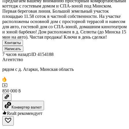
Предлагаем вашему вниманию просторный комфортабельный
коттедж с гостевым домом и СПА-зоной под Минском.
Первая береговая линия. Большой земельный участок
площадью 11.58 соток в частной собственности. На участке
расположены основной дом с просторной террасой и навесом
для авто, гостевой дом со СПА-зоной, домашним кинотеатром
и зоной барбекю! Дом расположен в д. Селюты (до Минска 15
мин на авто). Чистая продажа! Ключи в день сделки!
Контакты
Написать
7 часов назад
ID
4154188
Агентство
рядом с д. Агарки, Минская область
850 000 ƃ
Конвертер валют
Realt рекомендует