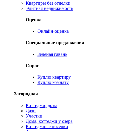
Квартиры без отделки
Элитная недвижимость
Оценка
Онлайн-оценка
Специальные предложения
Зеленая гавань
Спрос
Куплю квартиру
Куплю комнату
Загородная
Коттеджи, дома
Дачи
Участки
Дома, коттеджи у озера
Коттеджные поселки