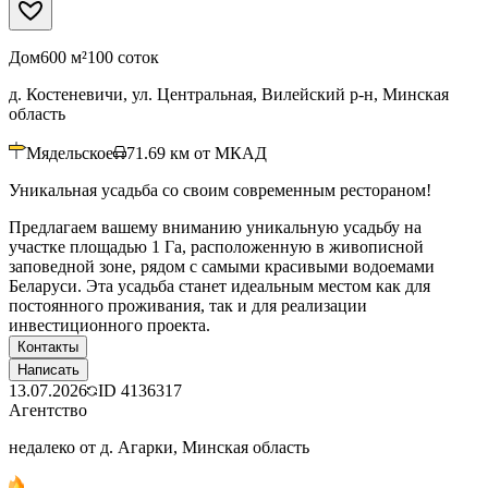
Дом
600 м²
100 соток
д. Костеневичи, ул. Центральная, Вилейский р-н, Минская
область
Мядельское
71.69
км от МКАД
Уникальная усадьба со своим современным рестораном!
Предлагаем вашему вниманию уникальную усадьбу на
участке площадью 1 Га, расположенную в живописной
заповедной зоне, рядом с самыми красивыми водоемами
Беларуси. Эта усадьба станет идеальным местом как для
постоянного проживания, так и для реализации
инвестиционного проекта.
Контакты
Написать
13.07.2026
ID
4136317
Агентство
недалеко от д. Агарки, Минская область