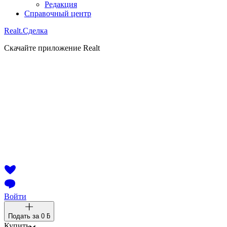
Редакция
Справочный центр
Realt.
Сделка
Скачайте приложение Realt
Войти
Подать за
0 ƃ
Купить