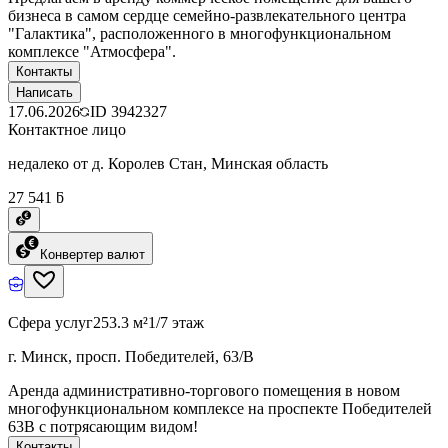
бизнеса в самом сердце семейно-развлекательного центра
"Галактика", расположенного в многофункциональном
комплексе "Атмосфера".
Контакты
Написать
17.06.2026
ID
3942327
Контактное лицо
недалеко от д. Королев Стан, Минская область
27 541 ƃ
Конвертер валют
Сфера услуг
253.3 м²
1/7 этаж
г. Минск, просп. Победителей, 63/В
Аренда административно-торгового помещения в новом
многофункциональном комплексе на проспекте Победителей
63В с потрясающим видом!
Контакты