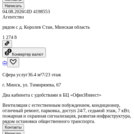
Написать
04.08.2026
ID
4198553
Агентство
рядом с д. Королев Стан, Минская область
1 274 ƃ
Конвертер валют
Сфера услуг
36.4 м²
7/23 этаж
г. Минск, ул. Тимирязева, 67
Два кабинета с удобствами в БЦ «ОфисИнвест»
Вентиляция с естественным побуждением, кондиционер,
отличный ремонт, парковка, доступ 24/7, седьмой этаж, 7 кВт,
пожарная и охранная сигнализация, развитая инфраструктура,
рядом остановки общественного транспорта.
Контакты
Написать