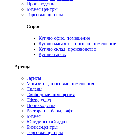
Производства
Бизнес-центры
Торговые центры
Спрос
Куплю офис, помещение
Куплю магазин, торговое помещение
Куплю склад, производство
Куплю гараж
Аренда
Офисы
Магазины, торговые помещения
Склады
Свободные помещения
Сфера услуг
Производства
Рестораны, бары, кафе
Бизнес
Юридический адрес
Бизнес-центры
Торговые центры