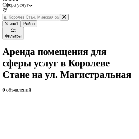
Сфера услуг
Улица
1
Район
Фильтры
Аренда помещения для
сферы услуг в Королеве
Стане на ул. Магистральная
0
объявлений