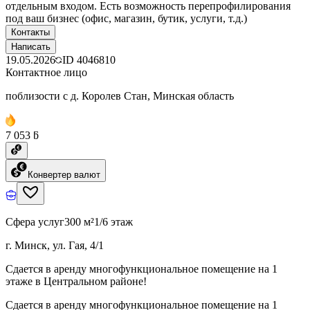
отдельным входом. Есть возможность перепрофилирования
под ваш бизнес (офис, магазин, бутик, услуги, т.д.)
Контакты
Написать
19.05.2026
ID
4046810
Контактное лицо
поблизости с д. Королев Стан, Минская область
7 053 ƃ
Конвертер валют
Сфера услуг
300 м²
1/6 этаж
г. Минск, ул. Гая, 4/1
Сдается в аренду многофункциональное помещение на 1
этаже в Центральном районе!
Сдается в аренду многофункциональное помещение на 1