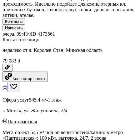
проходимость. Идеально подойдет для компьютерных кл,
цветочных бутиков, салонов услуг, точки здорового питания,
аптеки, ателье.
Контакты
Написать
вчера, 09:43
ID
4173561
Контактное лицо
недалеко от д. Королев Стан, Минская область
79 083 ƃ
Конвертер валют
Сфера услуг
545.4 м²
-1 этаж
г. Минск, ул. Жилуновича, 2/д
Партизанская
Мега-объект 545 м² под общепит/ритейл/казино в метро
«Партизанская»: 100 кВт, вытяжка, 24/7, 2 входа