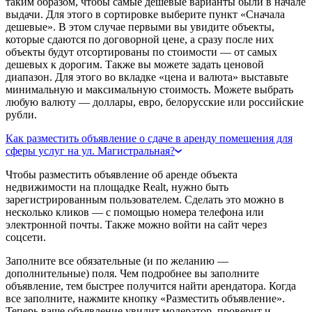
таким образом, чтобы самые дешевые варианты были в начале
выдачи. Для этого в сортировке выберите пункт «Сначала
дешевые». В этом случае первыми вы увидите объекты,
которые сдаются по договорной цене, а сразу после них
объекты будут отсортированы по стоимости — от самых
дешевых к дорогим. Также вы можете задать ценовой
диапазон. Для этого во вкладке «цена и валюта» выставьте
минимальную и максимальную стоимость. Можете выбрать
любую валюту — доллары, евро, белорусские или российские
рубли.
Как разместить объявление о сдаче в аренду помещения для
сферы услуг на ул. Магистральная?
Чтобы разместить объявление об аренде объекта
недвижимости на площадке Realt, нужно быть
зарегистрированным пользователем. Сделать это можно в
несколько кликов — с помощью номера телефона или
электронной почты. Также можно войти на сайт через
соцсети.
Заполните все обязательные (и по желанию —
дополнительные) поля. Чем подробнее вы заполните
объявление, тем быстрее получится найти арендатора. Когда
все заполните, нажмите кнопку «Разместить объявление».
Теперь ваше объявление увидит модератор, проверит и