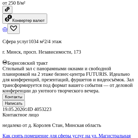
от 250 ƃ/м²
Конвертер валют
Сфера услуг
1034 м²
2/4 этаж
г. Минск, просп. Независимости, 173
Борисовский тракт
Стильный зал с панорамными окнами и свободной
планировкой на 2 этаже бизнес-центра FUTURIS. Идеально
для конференций, презентаций, фуршетов и видеосъёмок. Зал
трансформируется под формат вашего события — от деловой
конференции до уютного творческого вечера.
Контакты
Написать
19.05.2026
ID
4053223
Контактное лицо
недалеко от д. Королев Стан, Минская область
Как снять помещение для сферы услуг на ул. Магистральная