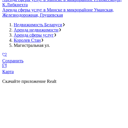
К.Либкнехта
Аренда сферы услуг в Минске в микрорайоне Уманская,
Железнодорожная, Грушевская
Недвижимость Беларуси
Аренда недвижимости
Аренда сферы услуг
Королев Стан
Магистральная ул.
Сохранить
Карта
Скачайте приложение Realt