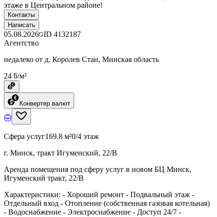
этаже в Центральном районе!
Контакты
Написать
05.08.2026
ID
4132187
Агентство
недалеко от д. Королев Стан, Минская область
24 ƃ/м²
Конвертер валют
Сфера услуг
169.8 м²
0/4 этаж
г. Минск, тракт Игуменский, 22/В
Аренда помещения под сферу услуг в новом БЦ Минск,
Игуменский тракт, 22/В
Характеристики: - Хороший ремонт - Подвальный этаж -
Отдельный вход - Отопление (собственная газовая котельная)
- Водоснабжение - Электроснабжение - Доступ 24/7 -