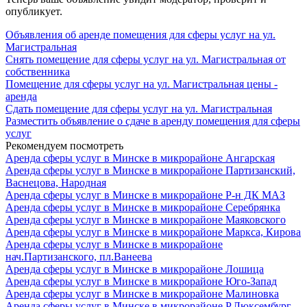
опубликует.
Объявления об аренде помещения для сферы услуг на ул.
Магистральная
Снять помещение для сферы услуг на ул. Магистральная от
собственника
Помещение для сферы услуг на ул. Магистральная цены -
аренда
Сдать помещение для сферы услуг на ул. Магистральная
Разместить объявление о сдаче в аренду помещения для сферы
услуг
Рекомендуем посмотреть
Аренда сферы услуг в Минске в микрорайоне Ангарская
Аренда сферы услуг в Минске в микрорайоне Партизанский,
Васнецова, Народная
Аренда сферы услуг в Минске в микрорайоне Р-н ДК МАЗ
Аренда сферы услуг в Минске в микрорайоне Серебрянка
Аренда сферы услуг в Минске в микрорайоне Маяковского
Аренда сферы услуг в Минске в микрорайоне Маркса, Кирова
Аренда сферы услуг в Минске в микрорайоне
нач.Партизанского, пл.Ванеева
Аренда сферы услуг в Минске в микрорайоне Лошица
Аренда сферы услуг в Минске в микрорайоне Юго-Запад
Аренда сферы услуг в Минске в микрорайоне Малиновка
Аренда сферы услуг в Минске в микрорайоне Р.Люксембург,