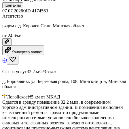
Контакты
07.07.2026
ID
4174563
Агентство
рядом с д. Королев Стан, Минская область
от 24 ƃ/м²
Конвертер валют
Сфера услуг
32.2 м²
2/3 этаж
д. Боровляны, ул. Березовая роща, 108, Минский р-н, Минская
область
Логойское
5
км от МКАД
Сдается в аренду помещение 32,2 м.кв. в современном
торгово-административном здании. В помещении выполнен
качественный ремонт с грамотно продуманными
инженерными сетями: установлено большое количество
силовых и телефонных розеток, заведено оптоволокна,
смонтирована приточно-вытяжная система вентиляции (на