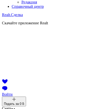
Редакция
Справочный центр
Realt.
Сделка
Скачайте приложение Realt
Войти
Подать за
0 ƃ
Снять