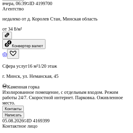
вчера, 06:39
ID
4199700
Агентство
недалеко от д. Королев Стан, Минская область
от 34 ƃ/м²
Конвертер валют
Сфера услуг
16 м²
1/20 этаж
г. Минск, ул. Неманская, 45
Каменная горка
Изолированное помещение, с отдельным входом. Режим
работы 24/7. Скоростной интернет. Парковка. Оживленное
место.
Контакты
Написать
05.08.2026
ID
4169399
Контактное лицо