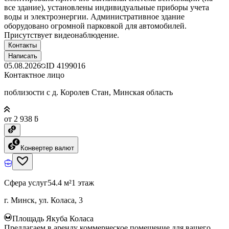
все здание), установлены индивидуальные приборы учета
воды и электроэнергии. Административное здание
оборудовано огромной парковкой для автомобилей.
Присутствует видеонаблюдение.
Контакты
Написать
05.08.2026
ID
4199016
Контактное лицо
поблизости с д. Королев Стан, Минская область
от 2 938 ƃ
Конвертер валют
Сфера услуг
54.4 м²
1 этаж
г. Минск, ул. Коласа, 3
Площадь Якуба Коласа
Предлагаем в аренду коммерческое помещение для вашего