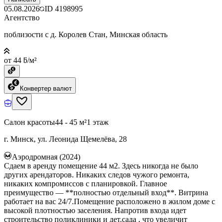
05.08.2026
ID
4198995
Агентство
поблизости с д. Королев Стан, Минская область
от 44 ƃ/м²
Конвертер валют
Салон красоты
44 - 45 м²
1 этаж
г. Минск, ул. Леонида Щемелёва, 28
Аэродромная (2024)
Сдаем в аренду помещение 44 м2. Здесь никогда не было
других арендаторов. Никаких следов чужого ремонта,
никаких компромиссов с планировкой. Главное
преимущество — **полностью отдельный вход**. Витрина
работает на вас 24/7.Помещение расположено в жилом доме с
высокой плотностью заселения. Напротив входа идет
строительство поликлиники и дет.сада , что увеличит