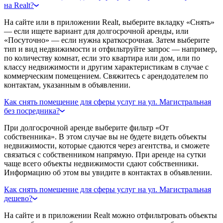
на Realt?
На сайте или в приложении Realt, выберите вкладку «Снять»
— если ищете вариант для долгосрочной аренды, или
«Посуточно» — если нужна краткосрочная. Затем выберите
тип и вид недвижимости и отфильтруйте запрос — например,
по количеству комнат, если это квартира или дом, или по
классу недвижимости и другим характеристикам в случае с
коммерческим помещением. Свяжитесь с арендодателем по
контактам, указанным в объявлении.
Как снять помещение для сферы услуг на ул. Магистральная
без посредника?
При долгосрочной аренде выберите фильтр «От
собственника». В этом случае вы не будете видеть объекты
недвижимости, которые сдаются через агентства, и сможете
связаться с собственником напрямую. При аренде на сутки
чаще всего объекты недвижимости сдают собственники.
Информацию об этом вы увидите в контактах в объявлении.
Как снять помещение для сферы услуг на ул. Магистральная
дешево?
На сайте и в приложении Realt можно отфильтровать объекты