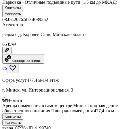
Парковка - Отличные подъездные пути (1,5 км до МКАД)
Контакты
Написать
08.07.2026
ID
4089252
Агентство
рядом с д. Королев Стан, Минская область
65 ƃ/м²
Конвертер валют
Сфера услуг
477.4 м²
1/4 этаж
г. Минск, ул. Интернациональная, 3
Немига
Аренда помещения в самом центре Минска под заведение
общественного питания Площадь помещения 477,4 кв.м
Контакты
Написать
вчера, 07:36
ID
4199740