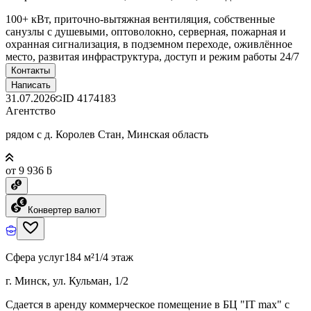
100+ кВт, приточно-вытяжная вентиляция, собственные
санузлы с душевыми, оптоволокно, серверная, пожарная и
охранная сигнализация, в подземном переходе, оживлённое
место, развитая инфраструктура, доступ и режим работы 24/7
Контакты
Написать
31.07.2026
ID
4174183
Агентство
рядом с д. Королев Стан, Минская область
от 9 936 ƃ
Конвертер валют
Сфера услуг
184 м²
1/4 этаж
г. Минск, ул. Кульман, 1/2
Сдается в аренду коммерческое помещение в БЦ "IT max" с