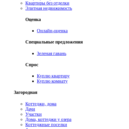
Квартиры без отделки
Элитная недвижимость
Оценка
Онлайн-оценка
Специальные предложения
Зеленая гавань
Спрос
Куплю квартиру
Куплю комнату
Загородная
Коттеджи, дома
Дачи
Участки
Дома, коттеджи у озера
Коттеджные поселки