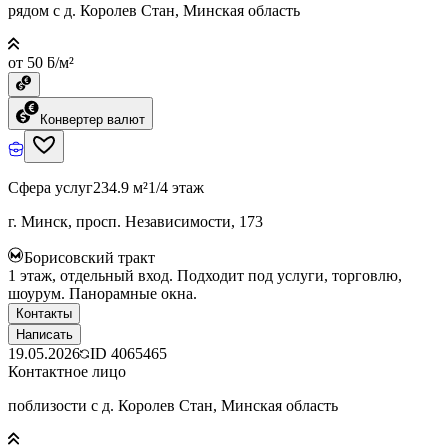
рядом с д. Королев Стан, Минская область
от 50 ƃ/м²
Конвертер валют
Сфера услуг
234.9 м²
1/4 этаж
г. Минск, просп. Независимости, 173
Борисовский тракт
1 этаж, отдельный вход. Подходит под услуги, торговлю,
шоурум. Панорамные окна.
Контакты
Написать
19.05.2026
ID
4065465
Контактное лицо
поблизости с д. Королев Стан, Минская область