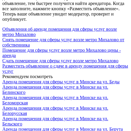
объявление, тем быстрее получится найти арендатора. Когда
все заполните, нажмите кнопку «Разместить объявление».
Теперь ваше объявление увидит модератор, проверит и
опубликует.
Объявления об аренде помещения для сферы услуг возле
метро Михалово
Снять помещение для сферы услуг возле метро Михалово от
собственника
Помещение для сферы услуг возле метро Михалово цены -
аренда
Сдать помещение для сферы услуг возле метро Михалово
Разместить объявление о сдаче в аренду помещения для сферы
услуг
Рекомендуем посмотреть
Аренда помещения для сферы услуг в Минске на ул. Беды
Аренда помещения для сферы услуг в Минске на ул.
Белинского
Аренда помещения для сферы услуг в Минске на ул.
Беломорская
Аренда помещения для сферы услуг в Минске на ул.
Белорусская
Аренда помещения для сферы услуг в Минске на ул.
Бельского
Аренда помещения для сферы услуг в Минске на ул. Берута