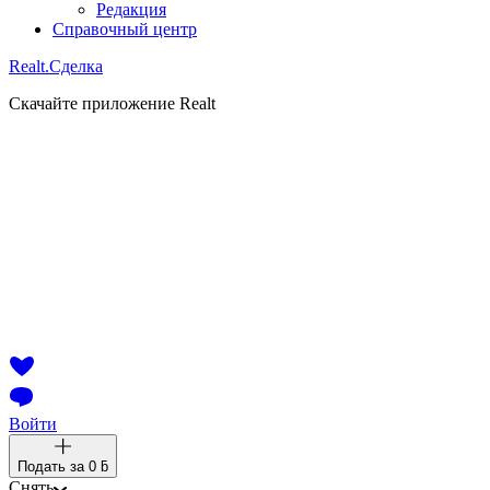
Редакция
Справочный центр
Realt.
Сделка
Скачайте приложение Realt
Войти
Подать за
0 ƃ
Снять