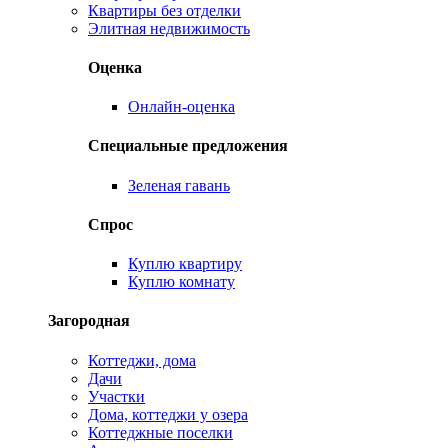
Квартиры без отделки
Элитная недвижимость
Оценка
Онлайн-оценка
Специальные предложения
Зеленая гавань
Спрос
Куплю квартиру
Куплю комнату
Загородная
Коттеджи, дома
Дачи
Участки
Дома, коттеджи у озера
Коттеджные поселки