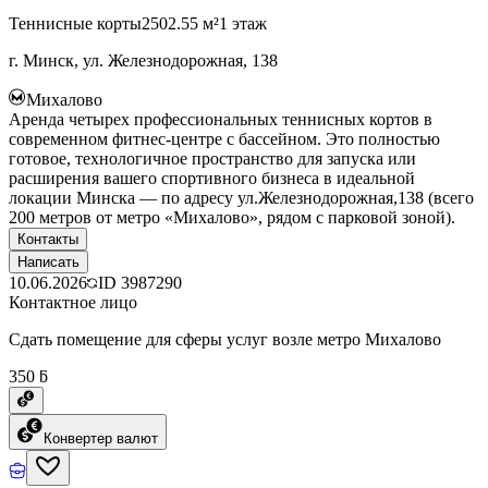
Теннисные корты
2502.55 м²
1 этаж
г. Минск, ул. Железнодорожная, 138
Михалово
Аренда четырех профессиональных теннисных кортов в
современном фитнес-центре с бассейном. Это полностью
готовое, технологичное пространство для запуска или
расширения вашего спортивного бизнеса в идеальной
локации Минска — по адресу ул.Железнодорожная,138 (всего
200 метров от метро «Михалово», рядом с парковой зоной).
Контакты
Написать
10.06.2026
ID
3987290
Контактное лицо
Сдать помещение для сферы услуг возле метро Михалово
350 ƃ
Конвертер валют