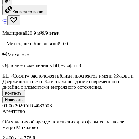
Конвертер валют
Медицина
820.9 м²
9/9 этаж
г. Минск, пер. Ковалевской, 60
Михалово
Офисные помещения в БЦ «Софит»!
БЦ «Софит» расположен вблизи проспектов имени Жукова и
Дзержинского. Это 9-ти этажное здание современного
дизайна с элементами витражного остекления.
Контакты
Написать
01.06.2026
ID
4083503
Агентство
Объявления об аренде помещения для сферы услуг возле
метро Михалово
2 400 - 14 776 ƃ