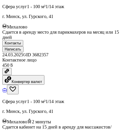
Сфера услуг
1 - 100 м²
1/14 этаж
г. Минск, ул. Гурского, 41
Михалово
Сдается в аренду место для парикмахеров на месяц или 15
дней
Контакты
Написать
24.03.2025
ID
3682357
Контактное лицо
450 ƃ
Конвертер валют
Сфера услуг
1 - 100 м²
1/14 этаж
г. Минск, ул. Гурского, 41
Михалово
2
минуты
Сдается кабинет на 15 дней в аренду для массажистов/