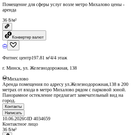
Помещение для сферы услуг возле метро Михалово цены -
аренда
36 ƃ/м²
Конвертер валют
Фитнес центр
197.81 м²
4/4 этаж
г. Минск, ул. Железнодорожная, 138
Михалово
Аренда помещения по адресу ул.Железнодорожная,138 в 200
метрах от входа в метро Михалово рядом с парковой зоной.
Панорамное остекление предлагает замечательный вид на
город.
Контакты
Написать
10.06.2026
ID
4034659
Контактное лицо
36 ƃ/м²