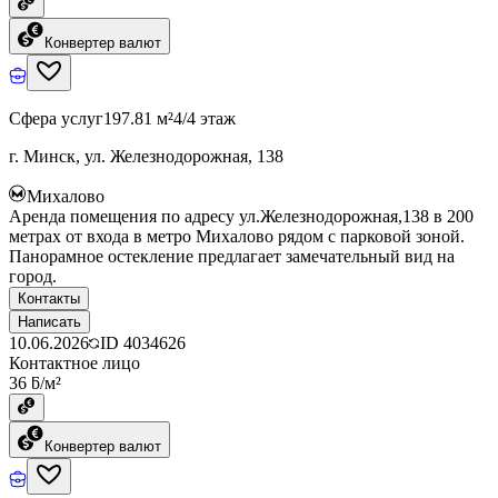
Конвертер валют
Сфера услуг
197.81 м²
4/4 этаж
г. Минск, ул. Железнодорожная, 138
Михалово
Аренда помещения по адресу ул.Железнодорожная,138 в 200
метрах от входа в метро Михалово рядом с парковой зоной.
Панорамное остекление предлагает замечательный вид на
город.
Контакты
Написать
10.06.2026
ID
4034626
Контактное лицо
36 ƃ/м²
Конвертер валют