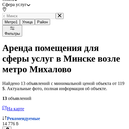
Сфера услуг
Метро
1
Улица
Район
Фильтры
Аренда помещения для
сферы услуг в Минске возле
метро Михалово
Найдено 13 объявлений с минимальной ценой объекта от 119
$. Актуальные фото, полная информация об объекте.
13
объявлений
На карте
Рекомендуемые
14 776 ƃ