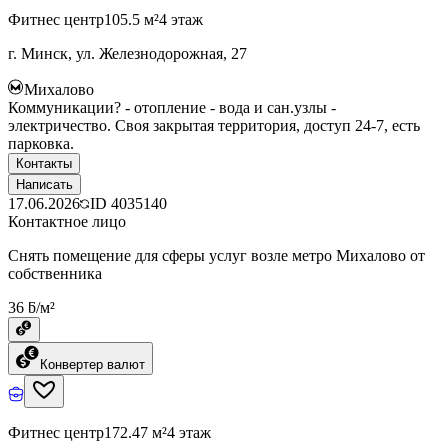
Фитнес центр
105.5 м²
4 этаж
г. Минск, ул. Железнодорожная, 27
Михалово
Коммуникации? - отопление - вода и сан.узлы -
электричество. Своя закрытая территория, доступ 24-7, есть
парковка.
Контакты
Написать
17.06.2026
ID
4035140
Контактное лицо
Снять помещение для сферы услуг возле метро Михалово от
собственника
36 ƃ/м²
Конвертер валют
Фитнес центр
172.47 м²
4 этаж