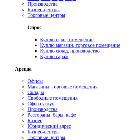
Производства
Бизнес-центры
Торговые центры
Спрос
Куплю офис, помещение
Куплю магазин, торговое помещение
Куплю склад, производство
Куплю гараж
Аренда
Офисы
Магазины, торговые помещения
Склады
Свободные помещения
Сфера услуг
Производства
Рестораны, бары, кафе
Бизнес
Юридический адрес
Бизнес-центры
Торговые центры