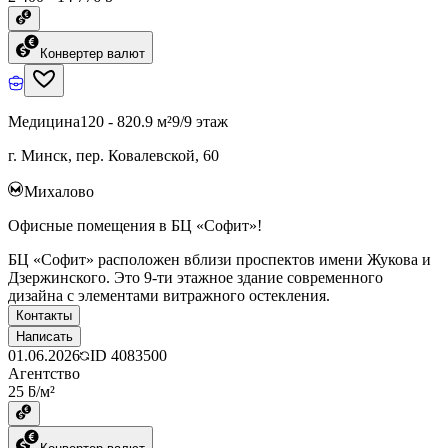
Конвертер валют
Медицина
120 - 820.9 м²
9/9 этаж
г. Минск, пер. Ковалевской, 60
Михалово
Офисные помещения в БЦ «Софит»!
БЦ «Софит» расположен вблизи проспектов имени Жукова и
Дзержинского. Это 9-ти этажное здание современного
дизайна с элементами витражного остекления.
Контакты
Написать
01.06.2026
ID
4083500
Агентство
25 ƃ/м²