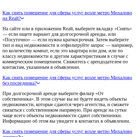
Как снять помещение для сферы услуг возле метро Михалово
на Realt?
На сайте или в приложении Realt, выберите вкладку «Снять»
— если ищете вариант для долгосрочной аренды, или
«Посуточно» — если нужна краткосрочная. Затем выберите
тип и вид недвижимости и отфильтруйте запрос — например,
по количеству комнат, если это квартира или дом, или по
классу недвижимости и другим характеристикам в случае с
коммерческим помещением. Свяжитесь с арендодателем по
контактам, указанным в объявлении.
Как снять помещение для сферы услуг возле метро Михалово
без посредника?
При долгосрочной аренде выберите фильтр «От
собственника». В этом случае вы не будете видеть объекты
недвижимости, которые сдаются через агентства, и сможете
связаться с собственником напрямую. При аренде на сутки
чаще всего объекты недвижимости сдают собственники.
Информацию об этом вы увидите в контактах в объявлении.
Как снять помещение для сферы услуг возле метро Михалово
дешево?