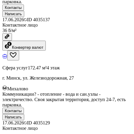
парковка.
Контакты
Написать
17.06.2026
ID
4035137
Контактное лицо
36 ƃ/м²
Конвертер валют
Сфера услуг
172.47 м²
4 этаж
г. Минск, ул. Железнодорожная, 27
Михалово
Коммуникации? - отопление - вода и сан.узлы -
электричество. Своя закрытая территория, доступ 24-7, есть
парковка.
Контакты
Написать
17.06.2026
ID
4035129
Контактное лицо