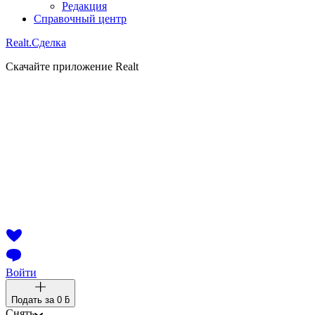
Редакция
Справочный центр
Realt.
Сделка
Скачайте приложение Realt
Войти
Подать за
0 ƃ
Снять