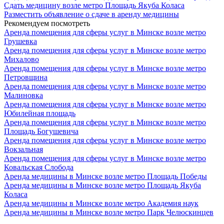
Сдать медицину возле метро Площадь Якуба Коласа
Разместить объявление о сдаче в аренду медицины
Рекомендуем посмотреть
Аренда помещения для сферы услуг в Минске возле метро
Грушевка
Аренда помещения для сферы услуг в Минске возле метро
Михалово
Аренда помещения для сферы услуг в Минске возле метро
Петровщина
Аренда помещения для сферы услуг в Минске возле метро
Малиновка
Аренда помещения для сферы услуг в Минске возле метро
Юбилейная площадь
Аренда помещения для сферы услуг в Минске возле метро
Площадь Богушевича
Аренда помещения для сферы услуг в Минске возле метро
Вокзальная
Аренда помещения для сферы услуг в Минске возле метро
Ковальская Слобода
Аренда медицины в Минске возле метро Площадь Победы
Аренда медицины в Минске возле метро Площадь Якуба
Коласа
Аренда медицины в Минске возле метро Академия наук
Аренда медицины в Минске возле метро Парк Челюскинцев