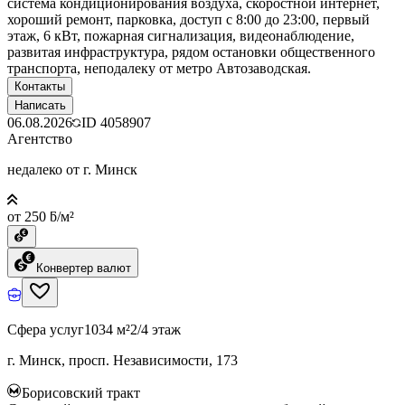
система кондиционирования воздуха, скоростной интернет,
хороший ремонт, парковка, доступ с 8:00 до 23:00, первый
этаж, 6 кВт, пожарная сигнализация, видеонаблюдение,
развитая инфраструктура, рядом остановки общественного
транспорта, неподалеку от метро Автозаводская.
Контакты
Написать
06.08.2026
ID
4058907
Агентство
недалеко от г. Минск
от 250 ƃ/м²
Конвертер валют
Сфера услуг
1034 м²
2/4 этаж
г. Минск, просп. Независимости, 173
Борисовский тракт