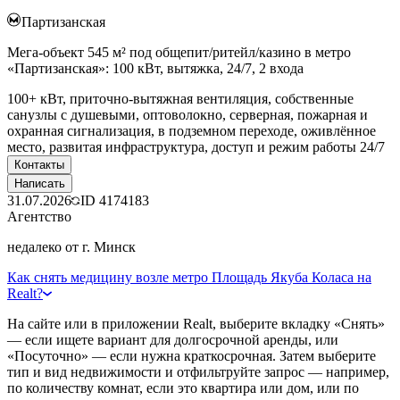
Партизанская
Мега-объект 545 м² под общепит/ритейл/казино в метро
«Партизанская»: 100 кВт, вытяжка, 24/7, 2 входа
100+ кВт, приточно-вытяжная вентиляция, собственные
санузлы с душевыми, оптоволокно, серверная, пожарная и
охранная сигнализация, в подземном переходе, оживлённое
место, развитая инфраструктура, доступ и режим работы 24/7
Контакты
Написать
31.07.2026
ID
4174183
Агентство
недалеко от г. Минск
Как снять медицину возле метро Площадь Якуба Коласа на
Realt?
На сайте или в приложении Realt, выберите вкладку «Снять»
— если ищете вариант для долгосрочной аренды, или
«Посуточно» — если нужна краткосрочная. Затем выберите
тип и вид недвижимости и отфильтруйте запрос — например,
по количеству комнат, если это квартира или дом, или по