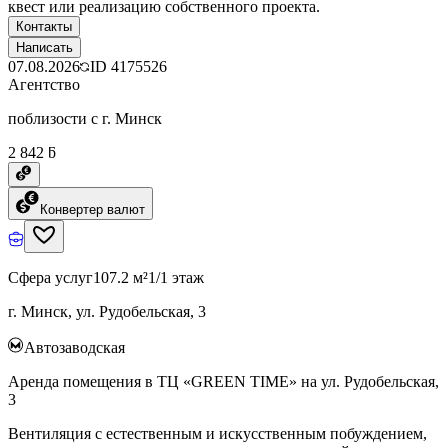
квест или реализацию собственного проекта.
Контакты
Написать
07.08.2026
ID
4175526
Агентство
поблизости с г. Минск
2 842 ƃ
Конвертер валют
Сфера услуг
107.2 м²
1/1 этаж
г. Минск, ул. Рудобельская, 3
Автозаводская
Аренда помещения в ТЦ «GREEN TIME» на ул. Рудобельская,
3
Вентиляция с естественным и искусственным побуждением,