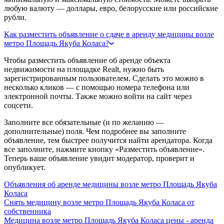
любую валюту — доллары, евро, белорусские или российские
рубли.
Как разместить объявление о сдаче в аренду медицины возле
метро Площадь Якуба Коласа?
Чтобы разместить объявление об аренде объекта
недвижимости на площадке Realt, нужно быть
зарегистрированным пользователем. Сделать это можно в
несколько кликов — с помощью номера телефона или
электронной почты. Также можно войти на сайт через
соцсети.
Заполните все обязательные (и по желанию —
дополнительные) поля. Чем подробнее вы заполните
объявление, тем быстрее получится найти арендатора. Когда
все заполните, нажмите кнопку «Разместить объявление».
Теперь ваше объявление увидит модератор, проверит и
опубликует.
Объявления об аренде медицины возле метро Площадь Якуба
Коласа
Снять медицину возле метро Площадь Якуба Коласа от
собственника
Медицина возле метро Площадь Якуба Коласа цены - аренда