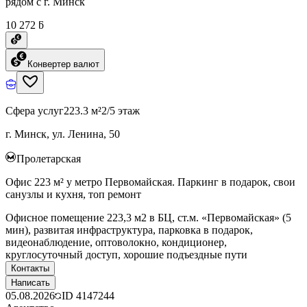
рядом с г. Минск
10 272 ƃ
Конвертер валют
Сфера услуг
223.3 м²
2/5 этаж
г. Минск, ул. Ленина, 50
Пролетарская
Офис 223 м² у метро Первомайская. Паркинг в подарок, свои
санузлы и кухня, топ ремонт
Офисное помещение 223,3 м2 в БЦ, ст.м. «Первомайская» (5
мин), развитая инфраструктура, парковка в подарок,
видеонаблюдение, оптоволокно, кондиционер,
круглосуточный доступ, хорошие подъездные пути
Контакты
Написать
05.08.2026
ID
4147244