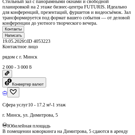
Стильный зал с панорамными окнами и свободной
планировкой на 2 этаже бизнес-центра FUTURIS. Идеально
для конференций, презентаций, фуршетов и видеосъёмок. Зал
трансформируется под формат вашего события — от деловой
конференции до уютного творческого вечера.
Контакты
Написать
19.05.2026
ID
4053223
Контактное лицо
рядом с г. Минск
2 000 - 3 000 ƃ
Конвертер валют
Сфера услуг
10 - 17.2 м²
-1 этаж
г. Минск, ул. Димитрова, 5
Юбилейная площадь
В помещении коворкинга на Димитрова, 5 сдаются в аренду