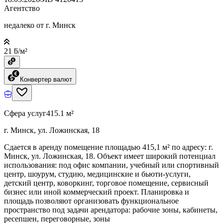
Агентство
недалеко от г. Минск
21 ƃ/м²
Конвертер валют
Сфера услуг
415.1 м²
г. Минск, ул. Ложинская, 18
Сдается в аренду помещение площадью 415,1 м² по адресу: г.
Минск, ул. Ложинская, 18. Объект имеет широкий потенциал
использования: под офис компании, учебный или спортивный
центр, шоурум, студию, медицинские и бьюти-услуги,
детский центр, коворкинг, торговое помещение, сервисный
бизнес или иной коммерческий проект. Планировка и
площадь позволяют организовать функциональное
пространство под задачи арендатора: рабочие зоны, кабинеты,
ресепшен, переговорные, зоны