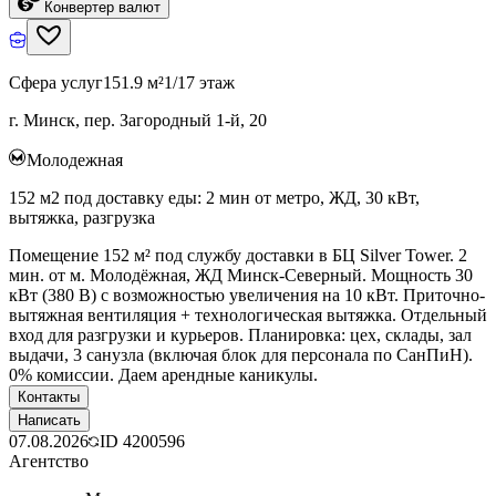
Конвертер валют
Сфера услуг
151.9 м²
1/17 этаж
г. Минск, пер. Загородный 1-й, 20
Молодежная
152 м2 под доставку еды: 2 мин от метро, ЖД, 30 кВт,
вытяжка, разгрузка
Помещение 152 м² под службу доставки в БЦ Silver Tower. 2
мин. от м. Молодёжная, ЖД Минск-Северный. Мощность 30
кВт (380 В) с возможностью увеличения на 10 кВт. Приточно-
вытяжная вентиляция + технологическая вытяжка. Отдельный
вход для разгрузки и курьеров. Планировка: цех, склады, зал
выдачи, 3 санузла (включая блок для персонала по СанПиН).
0% комиссии. Даем арендные каникулы.
Контакты
Написать
07.08.2026
ID
4200596
Агентство