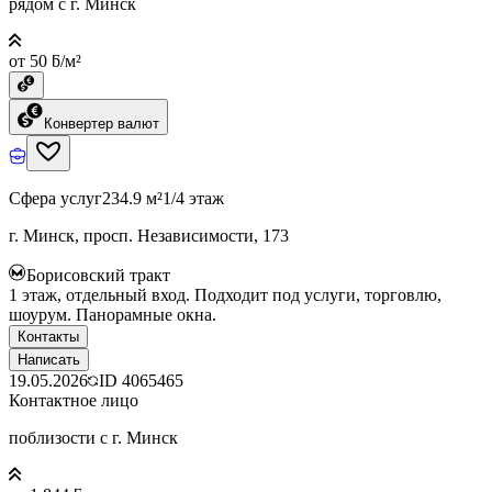
рядом с г. Минск
от 50 ƃ/м²
Конвертер валют
Сфера услуг
234.9 м²
1/4 этаж
г. Минск, просп. Независимости, 173
Борисовский тракт
1 этаж, отдельный вход. Подходит под услуги, торговлю,
шоурум. Панорамные окна.
Контакты
Написать
19.05.2026
ID
4065465
Контактное лицо
поблизости с г. Минск