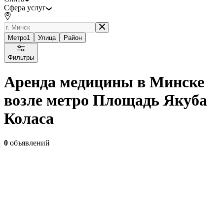
Сфера услуг
Метро
1
Улица
Район
Фильтры
Аренда медицины в Минске
возле метро Площадь Якуба
Коласа
0
объявлений