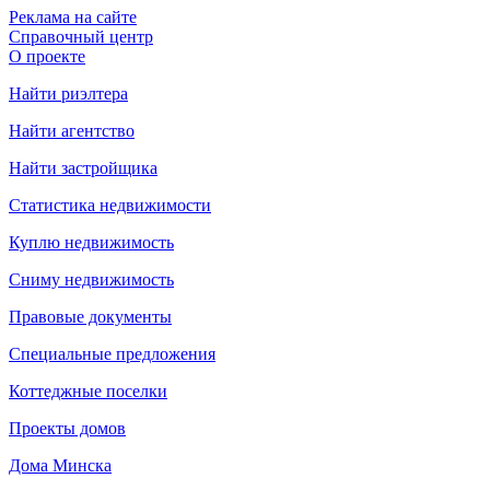
Реклама на сайте
Справочный центр
О проекте
Найти риэлтера
Найти агентство
Найти застройщика
Статистика недвижимости
Куплю недвижимость
Сниму недвижимость
Правовые документы
Специальные предложения
Коттеджные поселки
Проекты домов
Дома Минска