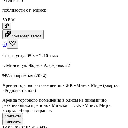
Агентство
поблизости с г. Минск
50 ƃ/м²
Конвертер валют
Сфера услуг
68.3 м²
1/16 этаж
г. Минск, ул. Жореса Алфёрова, 22
Аэродромная (2024)
Аренда торгового помещения в ЖК «Минск Мир» (квартал
«Родная страна»)
Аренда торгового помещения в одном из динамично
развивающихся районов Минска — ЖК «Минск Мир»,
квартал «Родная страна».
Контакты
Написать
18.05.2026
ID
4120413