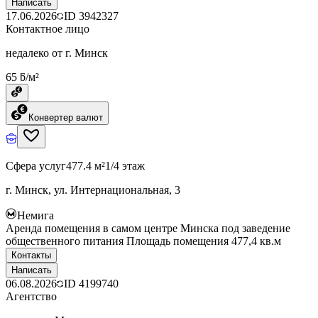
Написать
17.06.2026
ID
3942327
Контактное лицо
недалеко от г. Минск
65 ƃ/м²
Конвертер валют
Сфера услуг
477.4 м²
1/4 этаж
г. Минск, ул. Интернациональная, 3
Немига
Аренда помещения в самом центре Минска под заведение
общественного питания Площадь помещения 477,4 кв.м
Контакты
Написать
06.08.2026
ID
4199740
Агентство