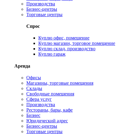
Производства
Бизнес-центры
Торговые центры
Спрос
Куплю офис, помещение
Куплю магазин, торговое помещение
Куплю склад, производство
Куплю гараж
Аренда
Офисы
Магазины, торговые помещения
Склады
Свободные помещения
Сфера услуг
Производства
Рестораны, бары, кафе
Бизнес
Юридический адрес
Бизнес-центры
Торговые центры