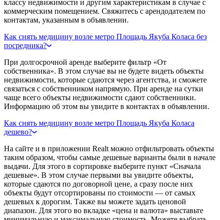
классу недвижимости и другим характеристикам в случае с
коммерческим помещением. Свяжитесь с арендодателем по
контактам, указанным в объявлении.
Как снять медицину возле метро Площадь Якуба Коласа без
посредника?
При долгосрочной аренде выберите фильтр «От
собственника». В этом случае вы не будете видеть объекты
недвижимости, которые сдаются через агентства, и сможете
связаться с собственником напрямую. При аренде на сутки
чаще всего объекты недвижимости сдают собственники.
Информацию об этом вы увидите в контактах в объявлении.
Как снять медицину возле метро Площадь Якуба Коласа
дешево?
На сайте и в приложении Realt можно отфильтровать объекты
таким образом, чтобы самые дешевые варианты были в начале
выдачи. Для этого в сортировке выберите пункт «Сначала
дешевые». В этом случае первыми вы увидите объекты,
которые сдаются по договорной цене, а сразу после них
объекты будут отсортированы по стоимости — от самых
дешевых к дорогим. Также вы можете задать ценовой
диапазон. Для этого во вкладке «цена и валюта» выставьте
минимальную и максимальную стоимость. Можете выбрать