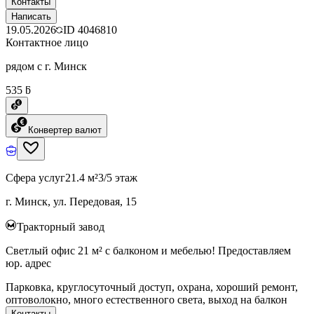
Контакты
Написать
19.05.2026
ID
4046810
Контактное лицо
рядом с г. Минск
535 ƃ
Конвертер валют
Сфера услуг
21.4 м²
3/5 этаж
г. Минск, ул. Передовая, 15
Тракторный завод
Светлый офис 21 м² с балконом и мебелью! Предоставляем
юр. адрес
Парковка, круглосуточный доступ, охрана, хороший ремонт,
оптоволокно, много естественного света, выход на балкон
Контакты