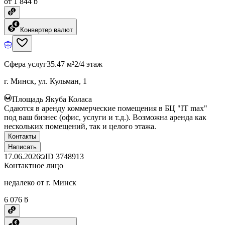
от 1 844 ƃ
Конвертер валют
Сфера услуг
35.47 м²
2/4 этаж
г. Минск, ул. Кульман, 1
Площадь Якуба Коласа
Сдаются в аренду коммерческие помещения в БЦ "IT max"
под ваш бизнес (офис, услуги и т.д.). Возможна аренда как
нескольких помещений, так и целого этажа.
Контакты
Написать
17.06.2026
ID
3748913
Контактное лицо
недалеко от г. Минск
6 076 ƃ