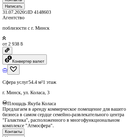
Написать
31.07.2026
ID
4148603
Агентство
поблизости с г. Минск
от 2 938 ƃ
Конвертер валют
Сфера услуг
54.4 м²
1 этаж
г. Минск, ул. Коласа, 3
Площадь Якуба Коласа
Предлагаем в аренду коммерческое помещение для вашего
бизнеса в самом сердце семейно-развлекательного центра
"Галактика", расположенного в многофункциональном
комплексе "Атмосфера".
Контакты