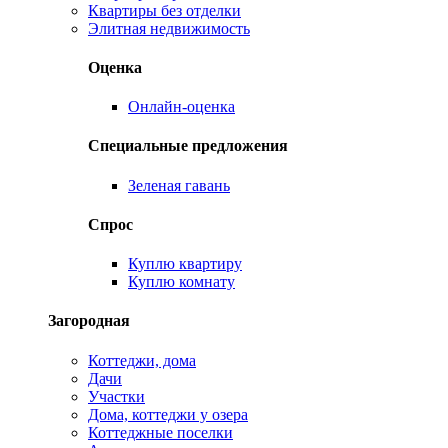
Квартиры без отделки
Элитная недвижимость
Оценка
Онлайн-оценка
Специальные предложения
Зеленая гавань
Спрос
Куплю квартиру
Куплю комнату
Загородная
Коттеджи, дома
Дачи
Участки
Дома, коттеджи у озера
Коттеджные поселки