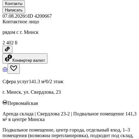
Контакты
Написать
07.08.2026
ID
4200667
Контактное лицо
рядом с г. Минск
2 402 ƃ
Конвертер валют
Сфера услуг
141.3 м²
0/2 этаж
г. Минск, ул. Свердлова, 23
Первомайская
Аренда склада | Свердлова 23-2 | Подвальное помещение 141,3
м² в центре Минска
Подвальное помещение, центр города, отдельный вход, 1–3
помещения (возможна перепланировка), подходит под склад,