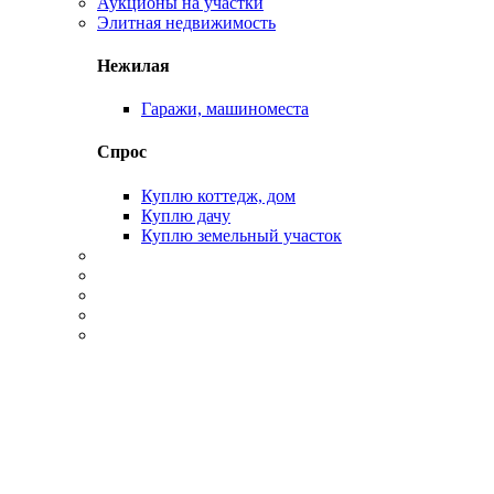
Аукционы на участки
Элитная недвижимость
Нежилая
Гаражи, машиноместа
Спрос
Куплю коттедж, дом
Куплю дачу
Куплю земельный участок