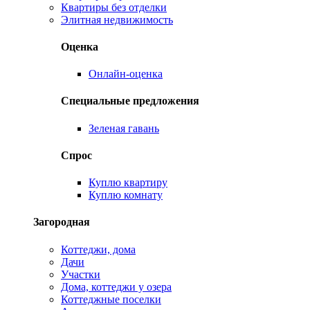
Квартиры без отделки
Элитная недвижимость
Оценка
Онлайн-оценка
Специальные предложения
Зеленая гавань
Спрос
Куплю квартиру
Куплю комнату
Загородная
Коттеджи, дома
Дачи
Участки
Дома, коттеджи у озера
Коттеджные поселки