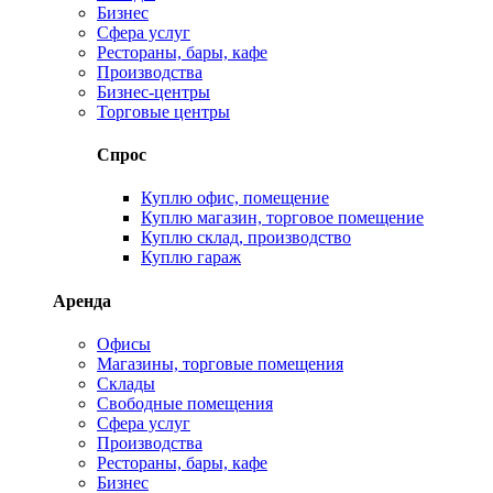
Бизнес
Сфера услуг
Рестораны, бары, кафе
Производства
Бизнес-центры
Торговые центры
Спрос
Куплю офис, помещение
Куплю магазин, торговое помещение
Куплю склад, производство
Куплю гараж
Аренда
Офисы
Магазины, торговые помещения
Склады
Свободные помещения
Сфера услуг
Производства
Рестораны, бары, кафе
Бизнес