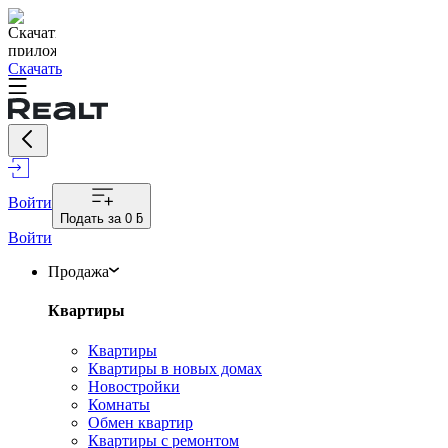
Скачать
Войти
Подать за
0 ƃ
Войти
Продажа
Квартиры
Квартиры
Квартиры в новых домах
Новостройки
Комнаты
Обмен квартир
Квартиры с ремонтом