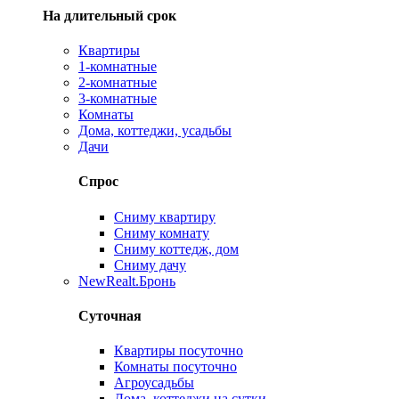
На длительный срок
Квартиры
1-комнатные
2-комнатные
3-комнатные
Комнаты
Дома, коттеджи, усадьбы
Дачи
Спрос
Сниму квартиру
Сниму комнату
Сниму коттедж, дом
Сниму дачу
New
Realt.Бронь
Суточная
Квартиры посуточно
Комнаты посуточно
Агроусадьбы
Дома, коттеджи на сутки