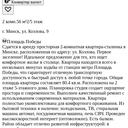
Конвертер валют
2 комн.
56 м²
2/5 этаж
г. Минск, ул. Козлова, 9
Площадь Победы
Сдается в аренду просторная 2-комнатная квартира-сталинка в
Минске, расположенная по адресу: ул. Козлова. Первое
заселение! Идеальное предложение для тех, кто ищет
комфортное жилье в столице. Квартира находится всего в
нескольких минутах ходьбы от станции метро Площадь
Победы, что гарантирует отличную транспортную
доступность и быстрый доступ к любой точке города. Общая
площадь квартиры составляет 80.4 кв.м. Расположена на 2
этаже 5-этажного дома. Планировка студия создает ощущение
простора и современности. Выполнен качественный ремонт с
использованием современных материалов. Квартира
полностью укомплектована для комфортного проживания. Из
бытовой техники в наличии: холодильник, ТВ, стиральная
машина автомат, посудомоечная машина, печь СВЧ. Проведен
высокоскоростной интернет (оптоволокно). Есть балкон.
Район обладает отлично развитой инфраструктурой: в