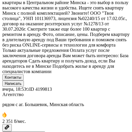
квартиры в Центральном районе Минска - это выбор в пользу
высокого качества жизни и удобства. Ищете снять квартиру
Минск с полной комплектацией? Звоните! ООО "Твоя
столица", УНП 101136973, лицензия №02240/15 от 17.02.05г.,
договор на оказание риэлтерских услуг №1278/13 от
30.07.2026г. Смотрите также еще более 100 квартир с
ремонтом в аренду. Фото, описание, цены. Подберем квартиру
в длительную аренду под Ваши требования и поможем снять
без риска ONLINE-сервисы и технологии для комфорта
Только актуальные предложения Оплата услуг после
заключения договора аренды Вам может быть интересно: База
арендаторов Сдать квартиру и получать доход, если Вы
находитесь не в Минске Подобрать жилье в аренду для
специалистов компании
Контакты
Написать
вчера, 18:53
ID
4199813
Агентство
рядом с аг. Большевик, Минская область
2 351 ƃ/мес.