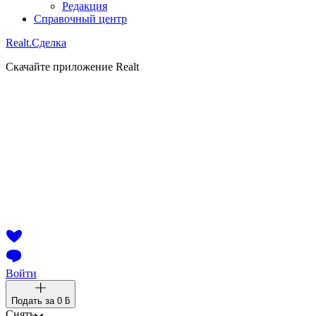
Редакция
Справочный центр
Realt.
Сделка
Скачайте приложение Realt
Войти
Подать за
0 ƃ
Снять