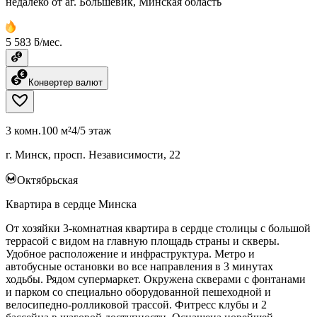
недалеко от аг. Большевик, Минская область
5 583 ƃ/мес.
Конвертер валют
3 комн.
100 м²
4/5 этаж
г. Минск, просп. Независимости, 22
Октябрьская
Квартира в сердце Минска
От хозяйки 3-комнатная квартира в сердце столицы с большой
террасой с видом на главную площадь страны и скверы.
Удобное расположение и инфраструктура. Метро и
автобусные остановки во все направления в 3 минутах
ходьбы. Рядом супермаркет. Окружена скверами с фонтанами
и парком со специально оборудованной пешеходной и
велосипедно-ролликовой трассой. Фитресс клубы и 2