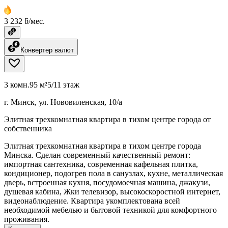
3 232 ƃ/мес.
Конвертер валют
3 комн.
95 м²
5/11 этаж
г. Минск, ул. Нововиленская, 10/а
Элитная трехкомнатная квартира в тихом центре города от
собственника
Элитная трехкомнатная квартира в тихом центре города
Минска. Сделан современный качественный ремонт:
импортная сантехника, современная кафельная плитка,
кондиционер, подогрев пола в санузлах, кухне, металлическая
дверь, встроенная кухня, посудомоечная машина, джакузи,
душевая кабина, Жки телевизор, высокоскоростной интернет,
видеонаблюдение. Квартира укомплектована всей
необходимой мебелью и бытовой техникой для комфортного
проживания.