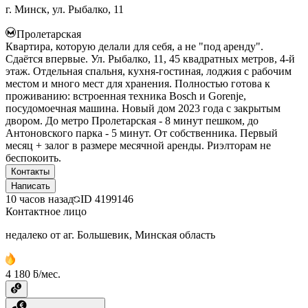
г. Минск, ул. Рыбалко, 11
Пролетарская
Квартира, которую делали для себя, а не "под аренду".
Сдаётся впервые. Ул. Рыбалко, 11, 45 квадратных метров, 4-й
этаж. Отдельная спальня, кухня-гостиная, лоджия с рабочим
местом и много мест для хранения. Полностью готова к
проживанию: встроенная техника Bosch и Gorenje,
посудомоечная машина. Новый дом 2023 года с закрытым
двором. До метро Пролетарская - 8 минут пешком, до
Антоновского парка - 5 минут. От собственника. Первый
месяц + залог в размере месячной аренды. Риэлторам не
беспокоить.
Контакты
Написать
10 часов назад
ID
4199146
Контактное лицо
недалеко от аг. Большевик, Минская область
4 180 ƃ/мес.