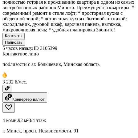
полностью готовая к проживанию квартира в одном из самых
востребованных районов Минска. Преимущества квартиры: *
современный ремонт в стиле лофт; * просторная кухня с
обеденной зоной; * встроенная кухня с бытовой техникой:
холодильник, духовой шкаф, варочная панель, вытяжка,
микроволновая печь; * удобная планировка Звоните!
Контакты
Написать
5 часов назад
ID
3105399
Контактное лицо
поблизости с аг. Большевик, Минская область
3 232 ƃ/мес.
Конвертер валют
4 комн.
92 м²
3/4 этаж
г. Минск, просп. Независимости, 91