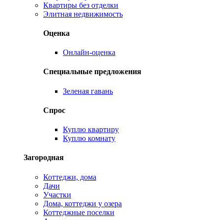
Квартиры без отделки
Элитная недвижимость
Оценка
Онлайн-оценка
Специальные предложения
Зеленая гавань
Спрос
Куплю квартиру
Куплю комнату
Загородная
Коттеджи, дома
Дачи
Участки
Дома, коттеджи у озера
Коттеджные поселки