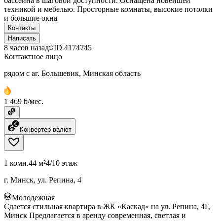
бассейна в шаговой доступности. Оснащена новейшей
техникой и мебелью. Просторные комнаты, высокие потолки
и большие окна
Контакты
Написать
8 часов назад
ID
4174745
Контактное лицо
рядом с аг. Большевик, Минская область
1 469 ƃ/мес.
Конвертер валют
1 комн.
44 м²
4/10 этаж
г. Минск, ул. Репина, 4
Молодежная
Сдается стильная квартира в ЖК «Каскад» на ул. Репина, 4Г,
Минск Предлагается в аренду современная, светлая и