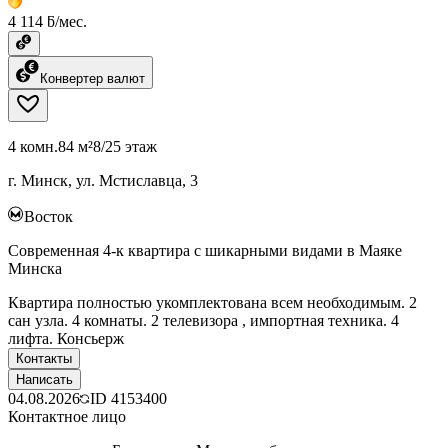
4 114 ƃ/мес.
Конвертер валют
4 комн.
84 м²
8/25 этаж
г. Минск, ул. Мстиславца, 3
Восток
Современная 4-к квартира с шикарными видами в Маяке
Минска
Квартира полностью укомплектована всем необходимым. 2
сан узла. 4 комнаты. 2 телевизора , импортная техника. 4
лифта. Консьерж
Контакты
Написать
04.08.2026
ID
4153400
Контактное лицо