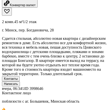
Конвертер валют
2 комн.
45 м²
1/2 этаж
г. Минск, пер. Богдановича, 28
Сдается стильная, абсолютно новая квартира с дизайнерским
ремонтом в доме. Есть абсолютно все для комфортной жизни,
вся техника и мебель новая, пешая доступность Цнянского
водохранилища с детскими площадками, пляжами и зонами
барбекю, вместе с тем очень близко к центру, 2 остановки до
площади Бонгалор. В квартире имеется выход на террасу, на
которой вы будете уютно отдыхать все теплое время года.
Кроме того в стоимость квартиры входит машиноместо на
закрытой территории. Только длительный срок.
Контакты
Написать
вчера, 06:34
ID
3998646
Контактное лицо
поблизости с аг. Большевик, Минская область