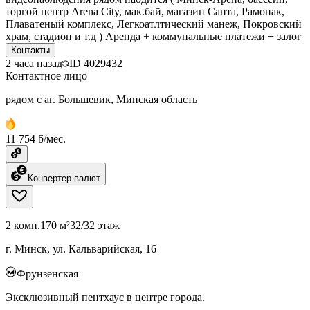
торгой центр Arena City, мак.бай, магазин Санта, Рамонак,
Плаватеный комплекс, Легкоатлтический манеж, Покровский
храм, стадион и т.д ) Аренда + коммунальные платежи + залог
Контакты
2 часа назад
ID
4029432
Контактное лицо
рядом с аг. Большевик, Минская область
11 754 ƃ/мес.
Конвертер валют
2 комн.
170 м²
32/32 этаж
г. Минск, ул. Кальварийская, 16
Фрунзенская
Эксклюзивный пентхаус в центре города.