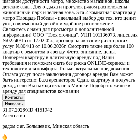
шаговой доступности метро, множество магазинов, школы,
детские сады. Для отдыха и прогулок рядом расположены
живописный парк и зеленая зона. Эта 2-комнатная квартира у
метро Площадь Победы - идеальный выбор для тех, кто ценит
уют, современный дизайн и удобное расположение.
Свяжитесь с нами для просмотра и дополнительной
информации! ООО "Твоя столица", УНП 101136973, лицензия
№02240/15 от 17.02.05г., договор на оказание риэлтерских
услуг №804/13 от 10.06.2026г. Смотрите также еще более 100
квартир с ремонтом в аренду. Фото, описание, цены.
Подберем квартиру в длительную аренду под Ваши
требования и поможем снять без риска ONLINE-сервисы и
технологии для комфорта Только актуальные предложения
Оплата услуг после заключения договора аренды Вам может
быть интересно: База арендаторов Сдать квартиру и получать
доход, если Вы находитесь не в Минске Подобрать жилье в
аренду для специалистов компании
Контакты
Написать
31.07.2026
ID
4151942
Агентство
рядом с аг. Большевик, Минская область