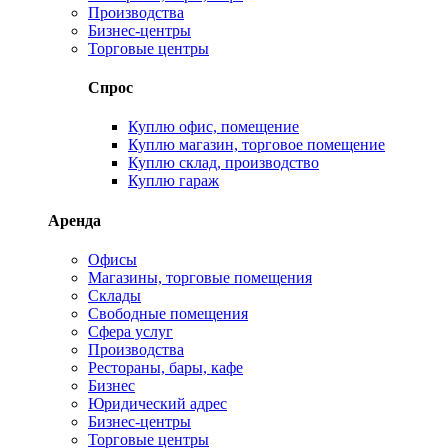
Производства
Бизнес-центры
Торговые центры
Спрос
Куплю офис, помещение
Куплю магазин, торговое помещение
Куплю склад, производство
Куплю гараж
Аренда
Офисы
Магазины, торговые помещения
Склады
Свободные помещения
Сфера услуг
Производства
Рестораны, бары, кафе
Бизнес
Юридический адрес
Бизнес-центры
Торговые центры