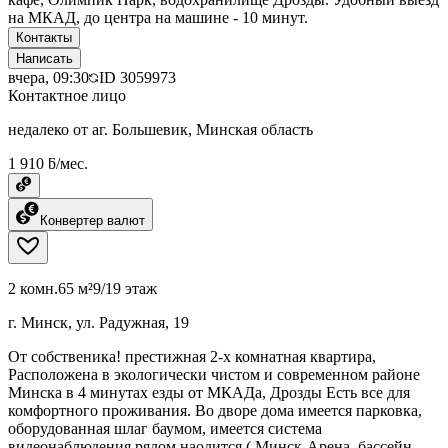
на МКАД, до центра на машине - 10 минут.
Контакты
Написать
вчера, 09:30
ID
3059973
Контактное лицо
недалеко от аг. Большевик, Минская область
1 910 ƃ/мес.
Конвертер валют
2 комн.
65 м²
9/19 этаж
г. Минск, ул. Радужная, 19
От собственика! престижная 2-х комнатная квартира,
Расположена в экологически чистом и современном районе
Минска в 4 минутах езды от МКАДа, Дрозды Есть все для
комфортного проживания. Во дворе дома имеется парковка,
оборудованная шлаг баумом, имеется система
видеонаблюдения рядом наодится ( Минск-Арена, бассейн,