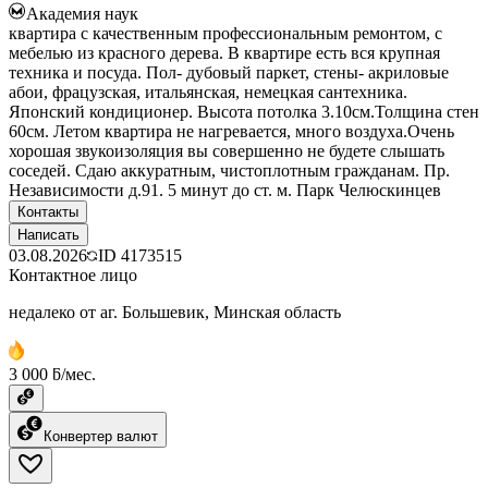
Академия наук
квартира с качественным профессиональным ремонтом, с
мебелью из красного дерева. В квартире есть вся крупная
техника и посуда. Пол- дубовый паркет, стены- акриловые
абои, фрацузская, итальянская, немецкая сантехника.
Японский кондиционер. Высота потолка 3.10см.Толщина стен
60см. Летом квартира не нагревается, много воздуха.Очень
хорошая звукоизоляция вы совершенно не будете слышать
соседей. Сдаю аккуратным, чистоплотным гражданам. Пр.
Независимости д.91. 5 минут до ст. м. Парк Челюскинцев
Контакты
Написать
03.08.2026
ID
4173515
Контактное лицо
недалеко от аг. Большевик, Минская область
3 000 ƃ/мес.
Конвертер валют