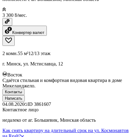
3 300 ƃ/мес.
Конвертер валют
2 комн.
55 м²
12/13 этаж
г. Минск, ул. Мстиславца, 12
Восток
Сдаётся стильная и комфортная видовая квартира в доме
Микеланджело.
Контакты
Написать
04.08.2026
ID
3861607
Контактное лицо
недалеко от аг. Большевик, Минская область
Как снять квартиру на длительный срок на ул. Космонавтов
на Realt?