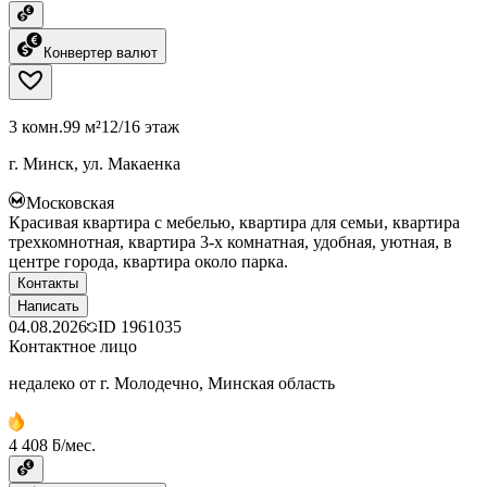
Конвертер валют
3 комн.
99 м²
12/16 этаж
г. Минск, ул. Макаенка
Московская
Красивая квартира с мебелью, квартира для семьи, квартира
трехкомнотная, квартира 3-х комнатная, удобная, уютная, в
центре города, квартира около парка.
Контакты
Написать
04.08.2026
ID
1961035
Контактное лицо
недалеко от г. Молодечно, Минская область
4 408 ƃ/мес.