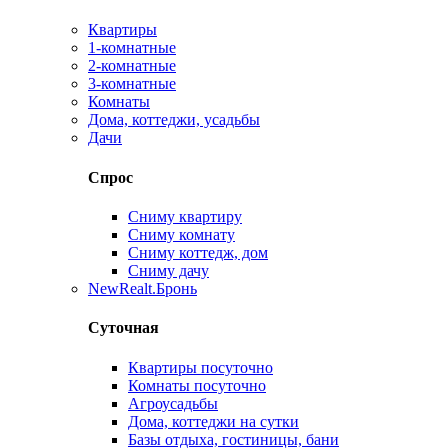
Квартиры
1-комнатные
2-комнатные
3-комнатные
Комнаты
Дома, коттеджи, усадьбы
Дачи
Спрос
Сниму квартиру
Сниму комнату
Сниму коттедж, дом
Сниму дачу
New
Realt.Бронь
Суточная
Квартиры посуточно
Комнаты посуточно
Агроусадьбы
Дома, коттеджи на сутки
Базы отдыха, гостиницы, бани