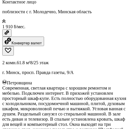
Контактное лицо
поблизости с г. Молодечно, Минская область
1 910 ƃ/мес.
Конвертер валют
2 комн.
61.8 м²
8/25 этаж
г. Минск, просп. Правда газеты, 9/А
Петровщина
Современная, светлая квартира с хорошим ремонтом и
мебелью. Подключен интернет. В прихожей установлен
просторный шкаф-купе. Есть полностью оборудованная кухня
с холодильником, посудомоечной машиной, плитой, духовым
шкафом, микроволновой печью и вытяжкой. Угловая ванная с
душем. Раздельный санузел со стиральной машиной. В зале
есть диван и телевизор. В спальне установлена кровать, шкаф
для вещей и компьютерный стол. Окна выходят на три