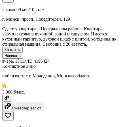
2 комн.
69 м²
6/10 этаж
г. Минск, просп. Победителей, 129
Сдается квартира в Центральном районе. Квартира
укомплектована кухонной зоной и санузлом. Имеется
кухонный гарнитур, духовой шкаф с плитой, холодильник,
стиральная машина. Свободна с 20 августа.
Контакты
Написать
вчера, 15:11
ID
4195424
Контактное лицо
поблизости с г. Молодечно, Минская область
3 000 ƃ/мес.
Конвертер валют