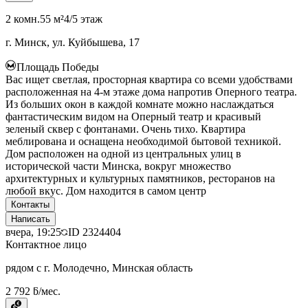
2 комн.
55 м²
4/5 этаж
г. Минск, ул. Куйбышева, 17
Площадь Победы
Вас ищет светлая, просторная квартира со всеми удобствами
расположенная на 4-м этаже дома напротив Оперного театра.
Из больших окон в каждой комнате можно наслаждаться
фантастическим видом на Оперный театр и красивый
зеленый сквер с фонтанами. Очень тихо. Квартира
меблирована и оснащена необходимой бытовой техникой.
Дом расположен на одной из центральных улиц в
исторической части Минска, вокруг множество
архитектурных и культурных памятников, ресторанов на
любой вкус. Дом находится в самом центр
Контакты
Написать
вчера, 19:25
ID
2324404
Контактное лицо
рядом с г. Молодечно, Минская область
2 792 ƃ/мес.