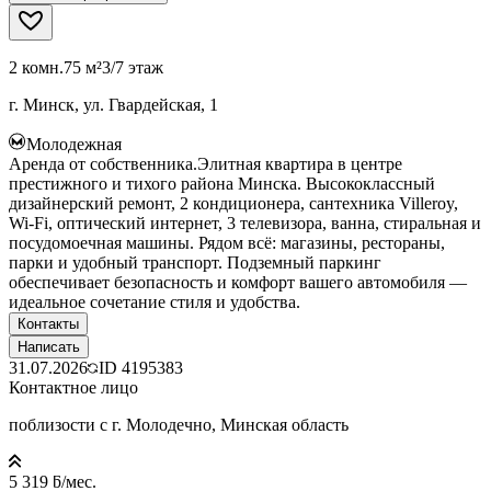
2 комн.
75 м²
3/7 этаж
г. Минск, ул. Гвардейская, 1
Молодежная
Аренда от собственника.Элитная квартира в центре
престижного и тихого района Минска. Высококлассный
дизайнерский ремонт, 2 кондиционера, сантехника Villeroy,
Wi-Fi, оптический интернет, 3 телевизора, ванна, стиральная и
посудомоечная машины. Рядом всё: магазины, рестораны,
парки и удобный транспорт. Подземный паркинг
обеспечивает безопасность и комфорт вашего автомобиля —
идеальное сочетание стиля и удобства.
Контакты
Написать
31.07.2026
ID
4195383
Контактное лицо
поблизости с г. Молодечно, Минская область
5 319 ƃ/мес.