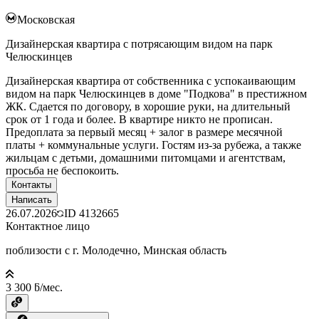
Московская
Дизайнерская квартира с потрясающим видом на парк
Челюскинцев
Дизайнерская квартира от собственника с успокаивающим
видом на парк Челюскинцев в доме "Подкова" в престижном
ЖК. Сдается по договору, в хорошие руки, на длительный
срок от 1 года и более. В квартире никто не прописан.
Предоплата за первый месяц + залог в размере месячной
платы + коммунальные услуги. Гостям из-за рубежа, а также
жильцам с детьми, домашними питомцами и агентствам,
просьба не беспокоить.
Контакты
Написать
26.07.2026
ID
4132665
Контактное лицо
поблизости с г. Молодечно, Минская область
3 300 ƃ/мес.