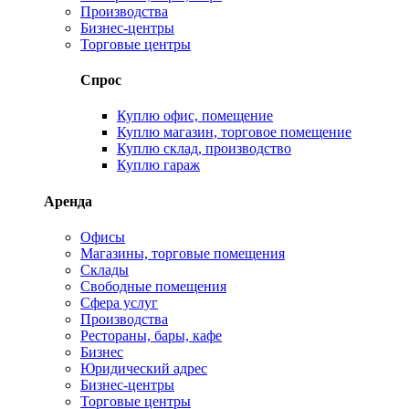
Производства
Бизнес-центры
Торговые центры
Спрос
Куплю офис, помещение
Куплю магазин, торговое помещение
Куплю склад, производство
Куплю гараж
Аренда
Офисы
Магазины, торговые помещения
Склады
Свободные помещения
Сфера услуг
Производства
Рестораны, бары, кафе
Бизнес
Юридический адрес
Бизнес-центры
Торговые центры