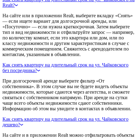
Realt?
На сайте или в приложении Realt, выберите вкладку «Снять»
— если ищете вариант для долгосрочной аренды, или
«Посуточно» — если нужна краткосрочная. Затем выберите
тип и вид недвижимости и отфильтруйте запрос — например,
по количеству комнат, если это квартира или дом, или по
классу недвижимости и другим характеристикам в случае с
коммерческим помещением. Свяжитесь с арендодателем по
контактам, указанным в объявлении.
Как снять квартиру на длительный срок на ул. Чайковского
без посредника?
При долгосрочной аренде выберите фильтр «От
собственника». В этом случае вы не будете видеть объекты
недвижимости, которые сдаются через агентства, и сможете
связаться с собственником напрямую. При аренде на сутки
чаще всего объекты недвижимости сдают собственники.
Информацию об этом вы увидите в контактах в объявлении.
Как снять квартиру на длительный срок на ул. Чайковского
дешево?
На сайте и в приложении Realt можно отфильтровать объекты