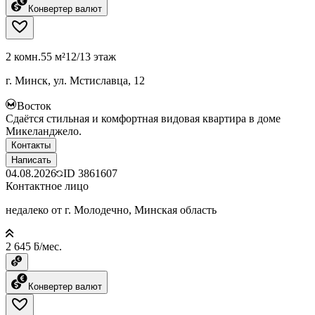
Конвертер валют
2 комн.
55 м²
12/13 этаж
г. Минск, ул. Мстиславца, 12
Восток
Сдаётся стильная и комфортная видовая квартира в доме
Микеланджело.
Контакты
Написать
04.08.2026
ID
3861607
Контактное лицо
недалеко от г. Молодечно, Минская область
2 645 ƃ/мес.
Конвертер валют