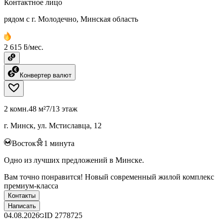
Контактное лицо
рядом с г. Молодечно, Минская область
2 615 ƃ/мес.
Конвертер валют
2 комн.
48 м²
7/13 этаж
г. Минск, ул. Мстиславца, 12
Восток
1
минута
Одно из лучших предложений в Минске.
Вам точно понравится! Новый современный жилой комплекс
премиум-класса
Контакты
Написать
04.08.2026
ID
2778725