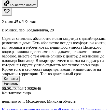
Конвертер валют
2 комн.
45 м²
1/2 этаж
г. Минск, пер. Богдановича, 28
Сдается стильная, абсолютно новая квартира с дизайнерским
ремонтом в доме. Есть абсолютно все для комфортной жизни,
вся техника и мебель новая, пешая доступность Цнянского
водохранилища с детскими площадками, пляжами и зонами
барбекю, вместе с тем очень близко к центру, 2 остановки до
площади Бонгалор. В квартире имеется выход на террасу, на
которой вы будете уютно отдыхать все теплое время года.
Кроме того в стоимость квартиры входит машиноместо на
закрытой территории. Только длительный срок.
Контакты
Написать
06.08.2026
ID
3998646
Контактное лицо
недалеко от г. Молодечно, Минская область
Как снять квартиру на длительный срок на ул. Чайковского на