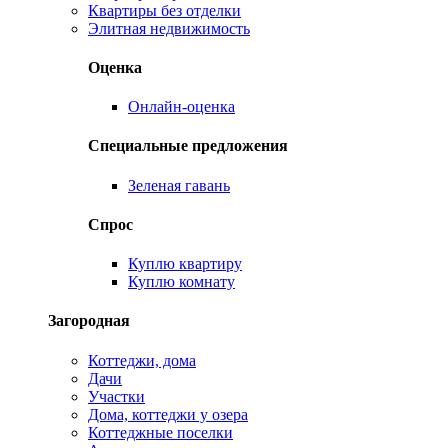
Квартиры без отделки
Элитная недвижимость
Оценка
Онлайн-оценка
Специальные предложения
Зеленая гавань
Спрос
Куплю квартиру
Куплю комнату
Загородная
Коттеджи, дома
Дачи
Участки
Дома, коттеджи у озера
Коттеджные поселки