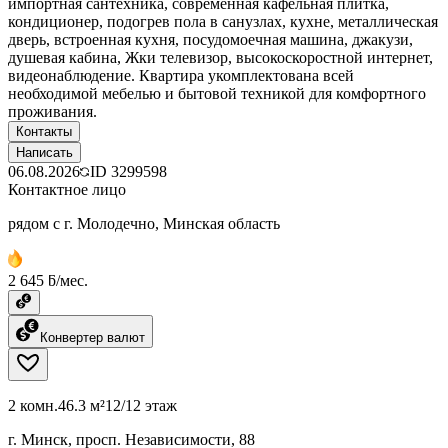
импортная сантехника, современная кафельная плитка,
кондиционер, подогрев пола в санузлах, кухне, металлическая
дверь, встроенная кухня, посудомоечная машина, джакузи,
душевая кабина, Жки телевизор, высокоскоростной интернет,
видеонаблюдение. Квартира укомплектована всей
необходимой мебелью и бытовой техникой для комфортного
проживания.
Контакты
Написать
06.08.2026
ID
3299598
Контактное лицо
рядом с г. Молодечно, Минская область
2 645 ƃ/мес.
Конвертер валют
2 комн.
46.3 м²
12/12 этаж
г. Минск, просп. Независимости, 88