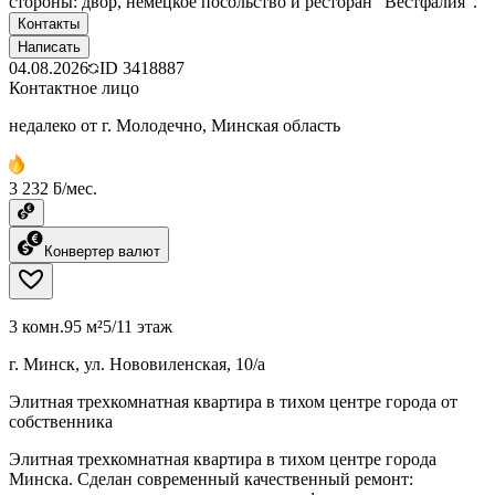
стороны: двор, немецкое посольство и ресторан "Вестфалия".
Контакты
Написать
04.08.2026
ID
3418887
Контактное лицо
недалеко от г. Молодечно, Минская область
3 232 ƃ/мес.
Конвертер валют
3 комн.
95 м²
5/11 этаж
г. Минск, ул. Нововиленская, 10/а
Элитная трехкомнатная квартира в тихом центре города от
собственника
Элитная трехкомнатная квартира в тихом центре города
Минска. Сделан современный качественный ремонт: