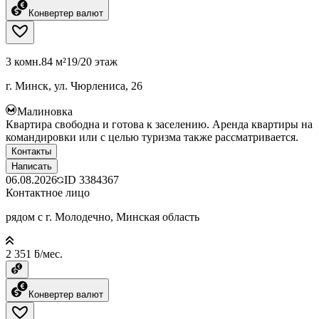
Конвертер валют
3 комн.
84 м²
19/20 этаж
г. Минск, ул. Чюрлениса, 26
Малиновка
Квартира свободна и готова к заселению. Аренда квартиры на
командировки или с целью туризма также рассматривается.
Контакты
Написать
06.08.2026
ID
3384367
Контактное лицо
рядом с г. Молодечно, Минская область
2 351 ƃ/мес.
Конвертер валют