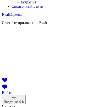
Редакция
Справочный центр
Realt.
Сделка
Скачайте приложение Realt
Войти
Подать за
0 ƃ
Снять