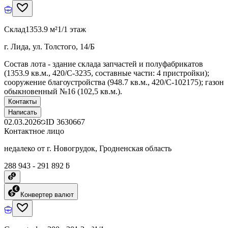
Склад
1353.9 м²
1/1 этаж
г. Лида, ул. Толстого, 14/Б
Состав лота - здание склада запчастей и полуфабрикатов
(1353.9 кв.м., 420/C-3235, составные части: 4 пристройки);
сооружение благоустройства (948.7 кв.м., 420/C-102175); газон
обыкновенный №16 (102,5 кв.м.).
Контакты
Написать
02.03.2026
ID
3630667
Контактное лицо
недалеко от г. Новогрудок, Гродненская область
288 943 - 291 892 ƃ
Конвертер валют