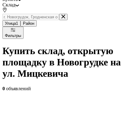
Склад
Улица
1
Район
Фильтры
Купить склад, открытую
площадку в Новогрудке на
ул. Мицкевича
0
объявлений