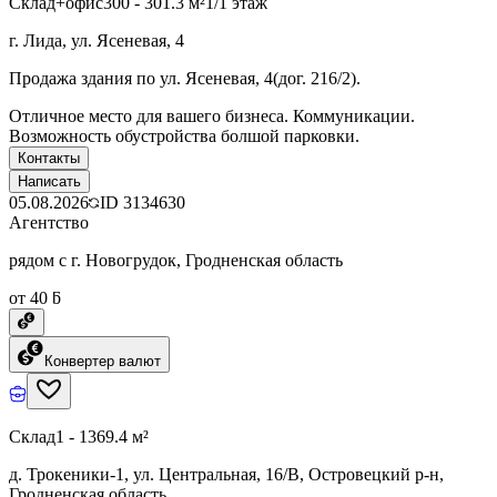
Склад+офис
300 - 301.3 м²
1/1 этаж
г. Лида, ул. Ясеневая, 4
Продажа здания по ул. Ясеневая, 4(дог. 216/2).
Отличное место для вашего бизнеса. Коммуникации.
Возможность обустройства болшой парковки.
Контакты
Написать
05.08.2026
ID
3134630
Агентство
рядом с г. Новогрудок, Гродненская область
от 40 ƃ
Конвертер валют
Склад
1 - 1369.4 м²
д. Трокеники-1, ул. Центральная, 16/В, Островецкий р-н,
Гродненская область