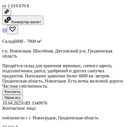
от 1 019 670 ƃ
Конвертер валют
Склад
6000 - 7000 м²
г.п. Новоельня, Шосейная, Дятловский р-н, Гродненская
область
Продаётся склад для хранения зерновых, соевого шрота,
подсолнечника, рапса, удобрений и других сыпучих
продуктов. Напольное хранение более 6000 кв. метров.
Гродненская область, Новоельня. Есть ветка железной дороги.
Частная собственность.
Контакты
Написать
10.04.2025
ID
3349976
Контактное лицо
поблизости с г. Новогрудок, Гродненская область