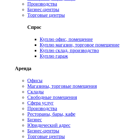
Производства
Бизнес-центры
Торговые центры
Спрос
Куплю офис, помещение
Куплю магазин, торговое помещение
Куплю склад, производство
Куплю гараж
Аренда
Офисы
Магазины, торговые помещения
Склады
Свободные помещения
Сфера услуг
Производства
Рестораны, бары, кафе
Бизнес
Юридический адрес
Бизнес-центры
Торговые центры