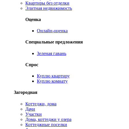
Квартиры без отделки
Элитная недвижимость
Оценка
Онлайн-оценка
Специальные предложения
Зеленая гавань
Спрос
Куплю квартиру
Куплю комнату
Загородная
Коттеджи, дома
Дачи
Участки
Дома, коттеджи у озера
Коттеджные поселки