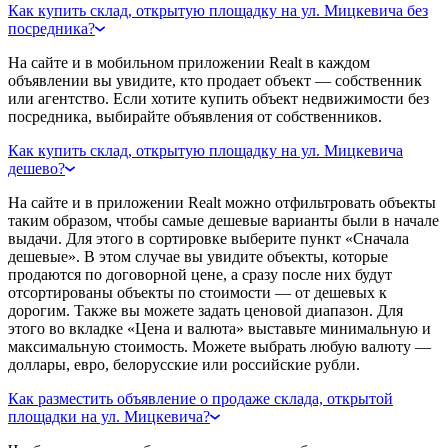
Как купить склад, открытую площадку на ул. Мицкевича без
посредника?
На сайте и в мобильном приложении Realt в каждом
объявлении вы увидите, кто продает объект — собственник
или агентство. Если хотите купить объект недвижимости без
посредника, выбирайте объявления от собственников.
Как купить склад, открытую площадку на ул. Мицкевича
дешево?
На сайте и в приложении Realt можно отфильтровать объекты
таким образом, чтобы самые дешевые варианты были в начале
выдачи. Для этого в сортировке выберите пункт «Сначала
дешевые». В этом случае вы увидите объекты, которые
продаются по договорной цене, а сразу после них будут
отсортированы объекты по стоимости — от дешевых к
дорогим. Также вы можете задать ценовой диапазон. Для
этого во вкладке «Цена и валюта» выставьте минимальную и
максимальную стоимость. Можете выбрать любую валюту —
доллары, евро, белорусские или российские рубли.
Как разместить объявление о продаже склада, открытой
площадки на ул. Мицкевича?