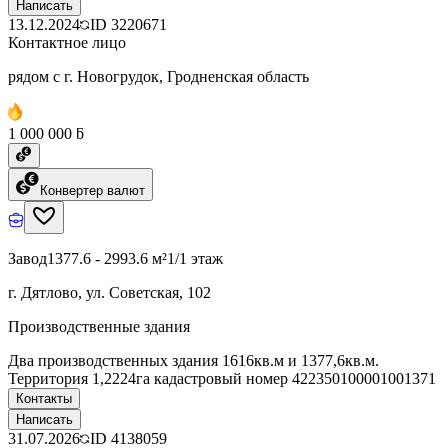
Написать
13.12.2024
ID
3220671
Контактное лицо
рядом с г. Новогрудок, Гродненская область
1 000 000 ƃ
Конвертер валют
Завод
1377.6 - 2993.6 м²
1/1 этаж
г. Дятлово, ул. Советская, 102
Производственные здания
Два производственных здания 1616кв.м и 1377,6кв.м.
Территория 1,2224га кадастровый номер 422350100001001371
Контакты
Написать
31.07.2026
ID
4138059