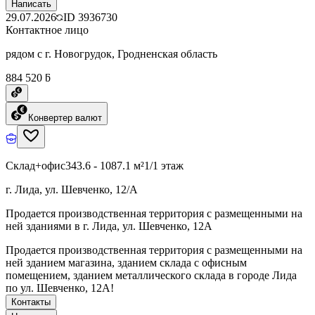
Написать
29.07.2026
ID
3936730
Контактное лицо
рядом с г. Новогрудок, Гродненская область
884 520 ƃ
Конвертер валют
Склад+офис
343.6 - 1087.1 м²
1/1 этаж
г. Лида, ул. Шевченко, 12/А
Продается производственная территория с размещенными на
ней зданиями в г. Лида, ул. Шевченко, 12А
Продается производственная территория с размещенными на
ней зданием магазина, зданием склада с офисным
помещением, зданием металлического склада в городе Лида
по ул. Шевченко, 12А!
Контакты