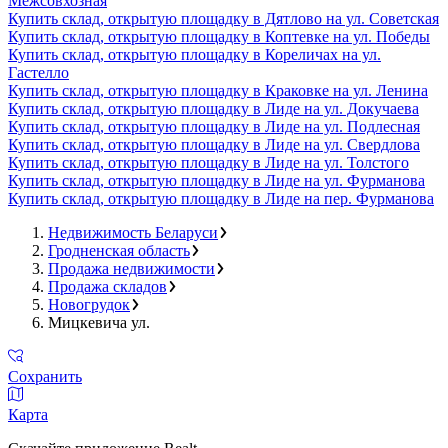
Межсовхозная
Купить склад, открытую площадку в Дятлово на ул. Советская
Купить склад, открытую площадку в Коптевке на ул. Победы
Купить склад, открытую площадку в Кореличах на ул.
Гастелло
Купить склад, открытую площадку в Краковке на ул. Ленина
Купить склад, открытую площадку в Лиде на ул. Докучаева
Купить склад, открытую площадку в Лиде на ул. Подлесная
Купить склад, открытую площадку в Лиде на ул. Свердлова
Купить склад, открытую площадку в Лиде на ул. Толстого
Купить склад, открытую площадку в Лиде на ул. Фурманова
Купить склад, открытую площадку в Лиде на пер. Фурманова
Недвижимость Беларуси
Гродненская область
Продажа недвижимости
Продажа складов
Новогрудок
Мицкевича ул.
Сохранить
Карта