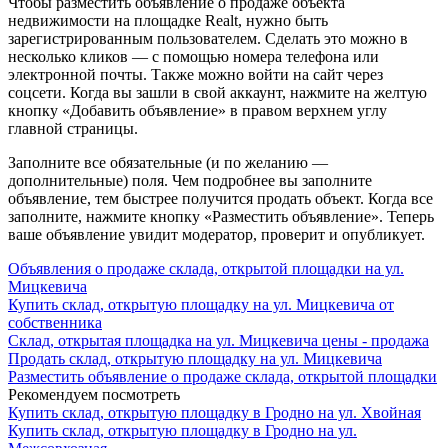
Чтобы разместить объявление о продаже объекта
недвижимости на площадке Realt, нужно быть
зарегистрированным пользователем. Сделать это можно в
несколько кликов — с помощью номера телефона или
электронной почты. Также можно войти на сайт через
соцсети. Когда вы зашли в свой аккаунт, нажмите на желтую
кнопку «Добавить объявление» в правом верхнем углу
главной страницы.
Заполните все обязательные (и по желанию —
дополнительные) поля. Чем подробнее вы заполните
объявление, тем быстрее получится продать объект. Когда все
заполните, нажмите кнопку «Разместить объявление». Теперь
ваше объявление увидит модератор, проверит и опубликует.
Объявления о продаже склада, открытой площадки на ул.
Мицкевича
Купить склад, открытую площадку на ул. Мицкевича от
собственника
Склад, открытая площадка на ул. Мицкевича цены - продажа
Продать склад, открытую площадку на ул. Мицкевича
Разместить объявление о продаже склада, открытой площадки
Рекомендуем посмотреть
Купить склад, открытую площадку в Гродно на ул. Хвойная
Купить склад, открытую площадку в Гродно на ул.