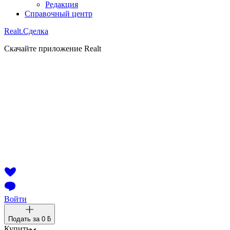
Редакция
Справочный центр
Realt.
Сделка
Скачайте приложение Realt
Войти
Подать за
0 ƃ
Купить