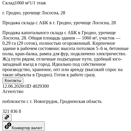
Склад
1060 м²
1/1 этаж
г. Гродно, урочище Лососна, 28
Продажа склада с АБК в г. Гродно, урочище Лососна, 28
Продажа капитального склада с АБК в Гродно, урочище
Лососна, 28. Общая площадь здания — 1060 м², участок —
0,29 га (29 соток), полностью огороженный. Кирпичное
здание в рабочем состоянии: высота потолков 5–6 м, бетонные
полы, кран-балка, рампа для фур, подключено электричество.
Ж/д пути рядом, отличные подъездные пути, удобный юго-
западный въезд в город. Идеально под собственное
производство, хранение, опт или аренду (высокий спрос на
такие объекты в Гродно). Готов к работе сразу.
Контакты
12.06.2026
ID
4029300
Агентство
поблизости с г. Новогрудок, Гродненская область
321 836 ƃ
Конвертер валют