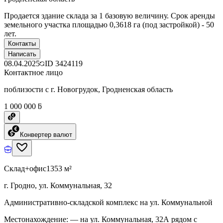
Продается здание склада за 1 базовую величину. Срок аренды
земельного участка площадью 0,3618 га (под застройкой) - 50
лет.
Контакты
Написать
08.04.2025
ID
3424119
Контактное лицо
поблизости с г. Новогрудок, Гродненская область
1 000 000 ƃ
Конвертер валют
Склад+офис
1353 м²
г. Гродно, ул. Коммунальная, 32
Административно-складской комплекс на ул. Коммунальной
Местонахождение: — на ул. Коммунальная, 32А рядом с