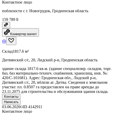
Контактное лицо
поблизости с г. Новогрудок, Гродненская область
159 789 ƃ
Конвертер валют
Склад
1817.6 м²
Дитвянский с/с, 20, Лидский р-н, Гродненская область
здание склада 1817.6 кв.м. (здание специализир. складов, торг.
баз, баз материально-технич. снабжения, хранилищ, инв. №:
420/C-101681). Адрес: Гродненская обл., Лидский р-н,
Дитвянский с/с, 20, вблизи аг. Дитва. Сведения о земельном
участке: пл. 0.8507 га предоставлен на праве аренды до
23.11.2075 для строительства и обслуживания здания склада.
Контакты
Написать
03.06.2026
ID
4142911
Контактное лицо