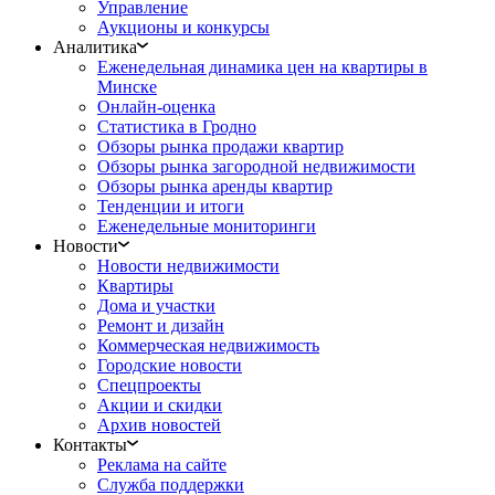
Управление
Аукционы и конкурсы
Аналитика
Еженедельная динамика цен на квартиры в
Минске
Онлайн-оценка
Статистика в Гродно
Обзоры рынка продажи квартир
Обзоры рынка загородной недвижимости
Обзоры рынка аренды квартир
Тенденции и итоги
Еженедельные мониторинги
Новости
Новости недвижимости
Квартиры
Дома и участки
Ремонт и дизайн
Коммерческая недвижимость
Городские новости
Спецпроекты
Акции и скидки
Архив новостей
Контакты
Реклама на сайте
Служба поддержки