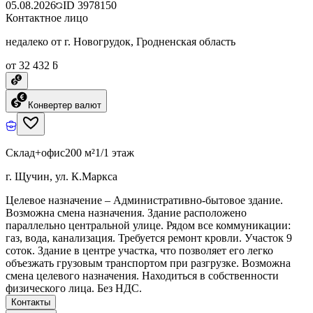
05.08.2026
ID
3978150
Контактное лицо
недалеко от г. Новогрудок, Гродненская область
от 32 432 ƃ
Конвертер валют
Склад+офис
200 м²
1/1 этаж
г. Щучин, ул. К.Маркса
Целевое назначение – Административно-бытовое здание.
Возможна смена назначения. Здание расположено
параллельно центральной улице. Рядом все коммуникации:
газ, вода, канализация. Требуется ремонт кровли. Участок 9
соток. Здание в центре участка, что позволяет его легко
объезжать грузовым транспортом при разгрузке. Возможна
смена целевого назначения. Находиться в собственности
физического лица. Без НДС.
Контакты