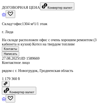
ДОГОВОРНАЯ ЦЕНА
Конвертер валют
Склад+офис
1304 м²
1/1 этаж
г. Лида
На складе расположен офис с очень хорошим ремонтом (3
кабинета и кухня) Котел на твердом топливе
Контакты
Написать
27.08.2025
ID
1589669
Контактное лицо
рядом с г. Новогрудок, Гродненская область
1 179 360 ƃ
Конвертер валют