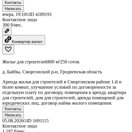
Контакты
Написать
вчера, 19:10
ID
4189191
Контактное лицо
300 ƃ/мес.
Конвертер валют
Жилье для строителей
800 м²
250 соток
д. Байбы, Сморгонский р-н, Гродненская область
Аренда жилья для строителей в Сморгонском районе 1-й и
более комнат, улучшение условий по договоренности за
отдельную плату по договору, помещения в аренду, квартира
для строителей, дом для строителей, аренда помещений для
юридических лиц, договор найма жилого помещения.
Контакты
Написать
05.08.2026
ID
1691115
Контактное лицо
1 187 ƃ/мес.