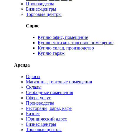
Производства
Бизнес-центры
Торговые центры
Спрос
Куплю офис, помещение
Куплю магазин, торговое помещение
Куплю склад, производство
Куплю гараж
Аренда
Офисы
Магазины, торговые помещения
Склады
Свободные помещения
Сфера услуг
Производства
Рестораны, бары, кафе
Бизнес
Юридический адрес
Бизнес-центры
Торговые центры