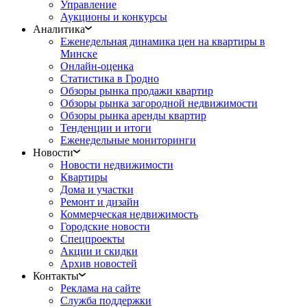
Управление
Аукционы и конкурсы
Аналитика
Еженедельная динамика цен на квартиры в
Минске
Онлайн-оценка
Статистика в Гродно
Обзоры рынка продажи квартир
Обзоры рынка загородной недвижимости
Обзоры рынка аренды квартир
Тенденции и итоги
Еженедельные мониторинги
Новости
Новости недвижимости
Квартиры
Дома и участки
Ремонт и дизайн
Коммерческая недвижимость
Городские новости
Спецпроекты
Акции и скидки
Архив новостей
Контакты
Реклама на сайте
Служба поддержки