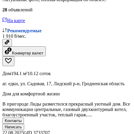
28
объявлений
На карте
Рекомендуемые
1 910 ƃ/мес.
Конвертер валют
Дом
194.1 м²
10.12 соток
аг. едки, ул. Садовая, 17, Лидский р-н, Гродненская область
Дом для комфортной жизни
В пригороде Лиды разместился прекрасный уютный дом. Все
коммуникации центральные, газовый двухконтурный котел,
благоустроенный участок, теплый гараж.....
Контакты
Написать
22.08.2025
ID
3733707