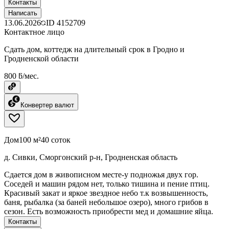
Контакты
Написать
13.06.2026
ID
4152709
Контактное лицо
Сдать дом, коттедж на длительный срок в Гродно и
Гродненской области
800 ƃ/мес.
Конвертер валют
Дом
100 м²
40 соток
д. Сивки, Сморгонский р-н, Гродненская область
Сдается дом в живописном месте-у подножья двух гор.
Соседей и машин рядом нет, только тишина и пение птиц.
Красивый закат и яркое звездное небо т.к возвышенность,
баня, рыбалка (за баней небольшое озеро), много грибов в
сезон. Есть возможность приобрести мед и домашние яйца.
Контакты