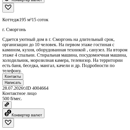
Коттедж
195 м²
15 соток
г. Сморгонь
Сдается уютный дом в г. Сморгонь на длительный срок,
организации до 10 человек. На первом этаже гостиная с
камином, кухня, оборудованная техникой , санузел. На втором
этаже 4 спальни. Стиральная машина, посудомоечная машина,
холодильник, морозилная камера, телевизор. На территории
есть баня, беседка, мангал, качели и др. Подробности по
телефону.
Контакты
Написать
28.07.2026
ID
4004664
Контактное лицо
500 ƃ/мес.
Конвертер валют