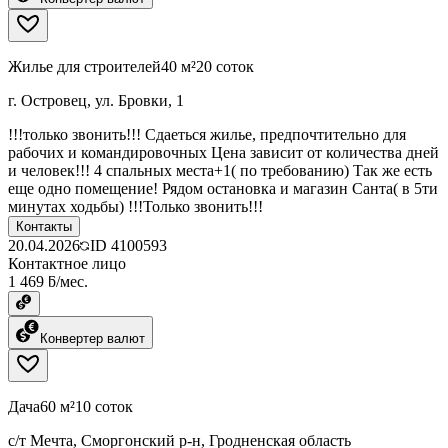
Жилье для строителей
40 м²
20 соток
г. Островец, ул. Бровки, 1
!!!только звонить!!! Сдаеться жилье, предпочтительно для
рабочих и командировочных Цена зависит от количества дней
и человек!!! 4 спальных места+1( по требованию) Так же есть
еще одно помещение! Рядом остановка и магазин Санта( в 5ти
минутах ходьбы) !!!Только звонить!!!
Контакты
20.04.2026
ID
4100593
Контактное лицо
1 469 ƃ/мес.
Конвертер валют
Дача
60 м²
10 соток
с/т Мечта, Сморгонский р-н, Гродненская область