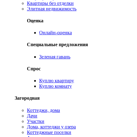
Квартиры без отделки
Элитная недвижимость
Оценка
Онлайн-оценка
Специальные предложения
Зеленая гавань
Спрос
Куплю квартиру
Куплю комнату
Загородная
Коттеджи, дома
Дачи
Участки
Дома, коттеджи у озера
Коттеджные поселки