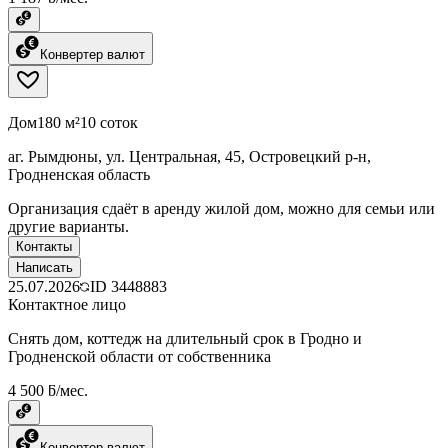
Конвертер валют
Дом
180 м²
10 соток
аг. Рымдюны, ул. Центральная, 45, Островецкий р-н,
Гродненская область
Организация сдаёт в аренду жилой дом, можно для семьи или
другие варианты.
Контакты
Написать
25.07.2026
ID
3448883
Контактное лицо
Снять дом, коттедж на длительный срок в Гродно и
Гродненской области от собственника
4 500 ƃ/мес.
Конвертер валют