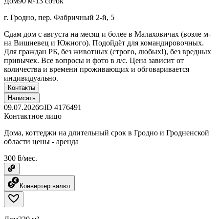
Дом
90 м²
13 соток
г. Гродно, пер. Фабричный 2-й, 5
Сдам дом с августа на месяц и более в Малаховичах (возле м-
на Вишневец и Южного). Подойдёт для командировочных.
Для граждан РБ, без животных (строго, любых!), без вредных
привычек. Все вопросы и фото в л/с. Цена зависит от
количества и времени проживающих и обговаривается
индивидуально.
Контакты
Написать
09.07.2026
ID
4176491
Контактное лицо
Дома, коттеджи на длительный срок в Гродно и Гродненской
области цены - аренда
300 ƃ/мес.
Конвертер валют