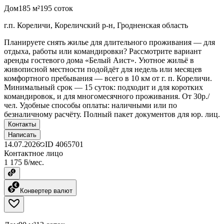
Дом
185 м²
195 соток
г.п. Кореличи, Кореличский р-н, Гродненская область
Планируете снять жилье для длительного проживания — для
отдыха, работы или командировки? Рассмотрите вариант
аренды гостевого дома «Белый Аист». Уютное жильё в
живописной местности подойдёт для недель или месяцев
комфортного пребывания — всего в 10 км от г. п. Кореличи.
Минимальный срок — 15 суток: подходит и для коротких
командировок, и для многомесячного проживания. От 30р./
чел. Удобные способы оплаты: наличными или по
безналичному расчёту. Полный пакет документов для юр. лиц.
Контакты
Написать
14.07.2026
ID
4065701
Контактное лицо
1 175 ƃ/мес.
Конвертер валют