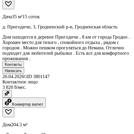
Дача
35 м²
15 соток
д. Пригодичи, 3, Гродненский р-н, Гродненская область
Дом находится в деревне Пригодичи , 8 км от города Гродно .
Хорошее место для тихого , спокойного отдыха , рядом с
городом . Можно пешком прогуляться до Немана. Отлично
подходит для любителей рыбалки . Есть все для комфортного
проживания .
Контакты
Написать
26.04.2026
ID
3801147
Контактное лицо
3 820 ƃ/мес.
Конвертер валют
Дом
204.3 м²