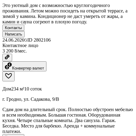
Это уютный дом с возможностью круглогодичного
проживания. Летом можно посидеть на открытой террасе, а
зимой у камина. Кондиционер не даст умереть от жары, а
камин и сауна согреют в плохую погоду.
Контакты
Написать
24.06.2026
ID
2802106
Контактное лицо
3 200 ƃ/мес.
Конвертер валют
Дом
234 м²
10 соток
г. Гродно, ул. Садакова, 9/В
Сдам дом на длительный срок. Полностью обустроен мебелью
и всем необходимым. Большая гостиная. Оборудованная
кухня. Четыре спальные комнаты. Два санузла. Гараж.
Беседка. Место для барбекю. Аренда + коммунальные
платежи.