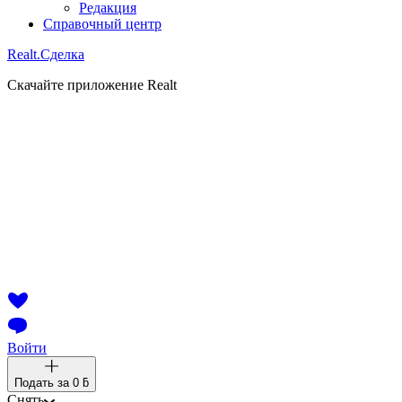
Редакция
Справочный центр
Realt.
Сделка
Скачайте приложение Realt
Войти
Подать за
0 ƃ
Снять