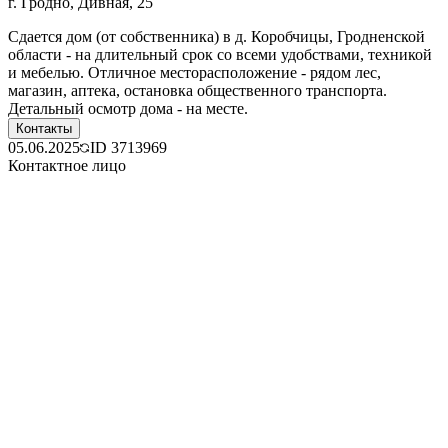
г. Гродно, Дивная, 25
Сдается дом (от собственника) в д. Коробчицы, Гродненской
области - на длительный срок со всеми удобствами, техникой
и мебелью. Отличное месторасположение - рядом лес,
магазин, аптека, остановка общественного транспорта.
Детальный осмотр дома - на месте.
Контакты
05.06.2025
ID
3713969
Контактное лицо