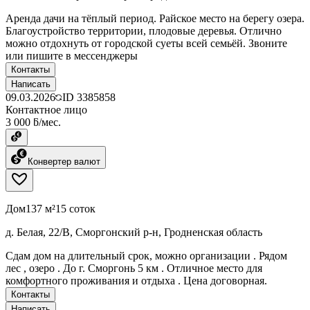
Аренда дачи на тёплый период. Райское место на берегу озера.
Благоустройство территории, плодовые деревья. Отлично
можно отдохнуть от городской суеты всей семьёй. Звоните
или пишите в мессенджеры
Контакты
Написать
09.03.2026
ID
3385858
Контактное лицо
3 000 ƃ/мес.
Конвертер валют
Дом
137 м²
15 соток
д. Белая, 22/В, Сморгонский р-н, Гродненская область
Сдам дом на длительный срок, можно организации . Рядом
лес , озеро . До г. Сморгонь 5 км . Отличное место для
комфортного проживания и отдыха . Цена договорная.
Контакты
Написать