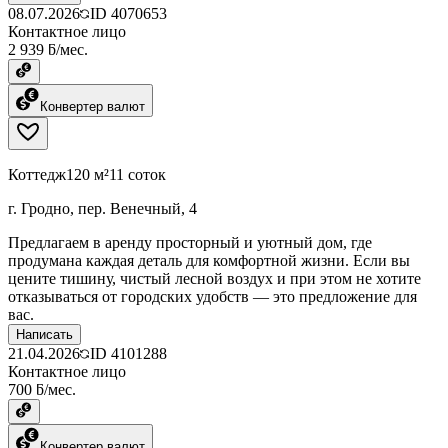
08.07.2026
ID
4070653
Контактное лицо
2 939 ƃ/мес.
Конвертер валют
Коттедж
120 м²
11 соток
г. Гродно, пер. Венечный, 4
Предлагаем в аренду просторный и уютный дом, где
продумана каждая деталь для комфортной жизни. Если вы
цените тишину, чистый лесной воздух и при этом не хотите
отказываться от городских удобств — это предложение для
вас.
Написать
21.04.2026
ID
4101288
Контактное лицо
700 ƃ/мес.
Конвертер валют