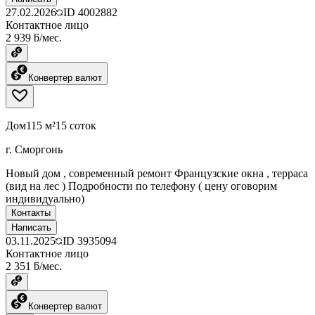
27.02.2026
ID
4002882
Контактное лицо
2 939 ƃ/мес.
Конвертер валют
Дом
115 м²
15 соток
г. Сморгонь
Новый дом , современный ремонт Французские окна , терраса
(вид на лес ) Подробности по телефону ( цену оговорим
индивидуально)
Контакты
Написать
03.11.2025
ID
3935094
Контактное лицо
2 351 ƃ/мес.
Конвертер валют