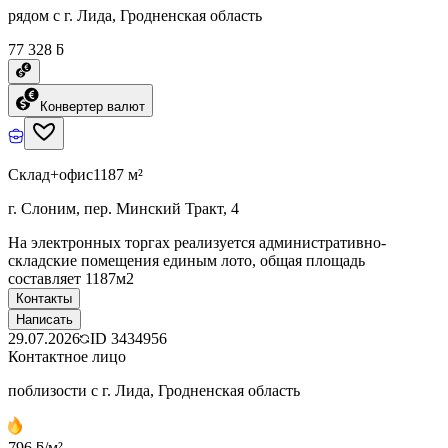
рядом с г. Лида, Гродненская область
77 328 ƃ
Конвертер валют
Склад+офис
1187 м²
г. Слоним, пер. Минский Тракт, 4
На электронных торгах реализуется административно-
складские помещения единым лото, общая площадь
составляет 1187м2
Контакты
Написать
29.07.2026
ID
3434956
Контактное лицо
поблизости с г. Лида, Гродненская область
796 ƃ/м²