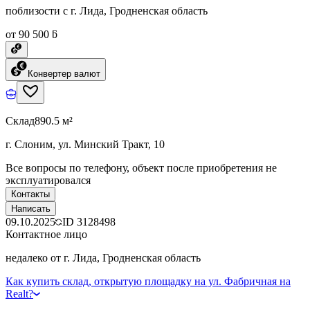
поблизости с г. Лида, Гродненская область
от 90 500 ƃ
Конвертер валют
Склад
890.5 м²
г. Слоним, ул. Минский Тракт, 10
Все вопросы по телефону, объект после приобретения не
эксплуатировался
Контакты
Написать
09.10.2025
ID
3128498
Контактное лицо
недалеко от г. Лида, Гродненская область
Как купить склад, открытую площадку на ул. Фабричная на
Realt?