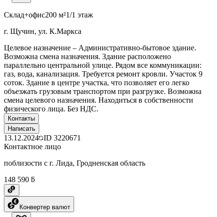
Склад+офис
200 м²
1/1 этаж
г. Щучин, ул. К.Маркса
Целевое назначение – Административно-бытовое здание.
Возможна смена назначения. Здание расположено
параллельно центральной улице. Рядом все коммуникации:
газ, вода, канализация. Требуется ремонт кровли. Участок 9
соток. Здание в центре участка, что позволяет его легко
объезжать грузовым транспортом при разгрузке. Возможна
смена целевого назначения. Находиться в собственности
физического лица. Без НДС.
Контакты
Написать
13.12.2024
ID
3220671
Контактное лицо
поблизости с г. Лида, Гродненская область
148 590 ƃ
Конвертер валют