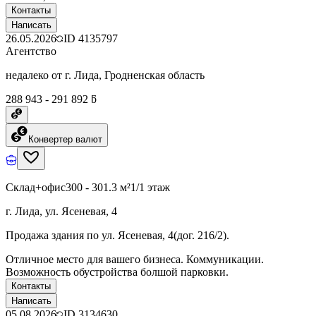
Контакты
Написать
26.05.2026
ID
4135797
Агентство
недалеко от г. Лида, Гродненская область
288 943 - 291 892 ƃ
Конвертер валют
Склад+офис
300 - 301.3 м²
1/1 этаж
г. Лида, ул. Ясеневая, 4
Продажа здания по ул. Ясеневая, 4(дог. 216/2).
Отличное место для вашего бизнеса. Коммуникации.
Возможность обустройства болшой парковки.
Контакты
Написать
05.08.2026
ID
3134630