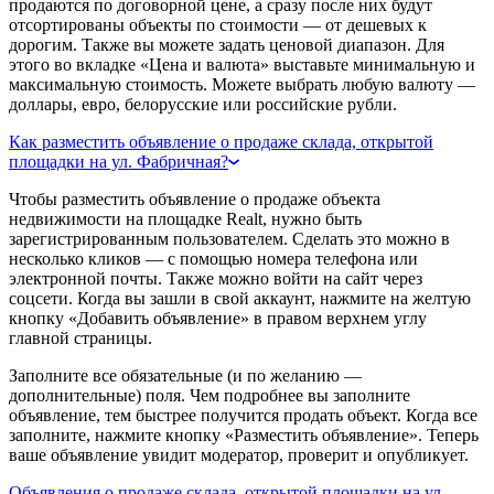
продаются по договорной цене, а сразу после них будут
отсортированы объекты по стоимости — от дешевых к
дорогим. Также вы можете задать ценовой диапазон. Для
этого во вкладке «Цена и валюта» выставьте минимальную и
максимальную стоимость. Можете выбрать любую валюту —
доллары, евро, белорусские или российские рубли.
Как разместить объявление о продаже склада, открытой
площадки на ул. Фабричная?
Чтобы разместить объявление о продаже объекта
недвижимости на площадке Realt, нужно быть
зарегистрированным пользователем. Сделать это можно в
несколько кликов — с помощью номера телефона или
электронной почты. Также можно войти на сайт через
соцсети. Когда вы зашли в свой аккаунт, нажмите на желтую
кнопку «Добавить объявление» в правом верхнем углу
главной страницы.
Заполните все обязательные (и по желанию —
дополнительные) поля. Чем подробнее вы заполните
объявление, тем быстрее получится продать объект. Когда все
заполните, нажмите кнопку «Разместить объявление». Теперь
ваше объявление увидит модератор, проверит и опубликует.
Объявления о продаже склада, открытой площадки на ул.