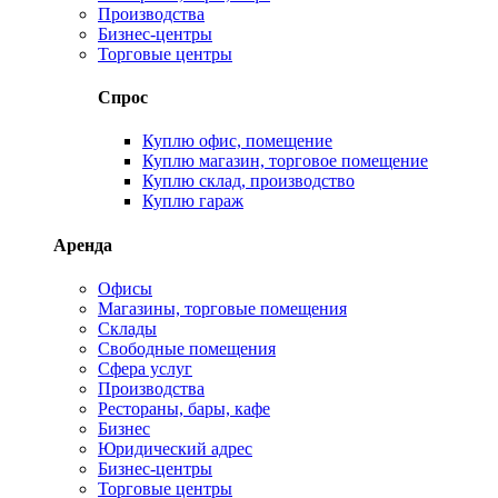
Производства
Бизнес-центры
Торговые центры
Спрос
Куплю офис, помещение
Куплю магазин, торговое помещение
Куплю склад, производство
Куплю гараж
Аренда
Офисы
Магазины, торговые помещения
Склады
Свободные помещения
Сфера услуг
Производства
Рестораны, бары, кафе
Бизнес
Юридический адрес
Бизнес-центры
Торговые центры