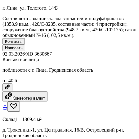
г. Лида, ул. Толстого, 14/Б
Состав лота - здание склада запчастей и полуфабрикатов
(1353.9 кв.м., 420/C-3235, составные части: 4 пристройки);
сооружение благоустройства (948.7 кв.м., 420/C-102175); газон
обыкновенный №16 (102,5 кв.м.).
Контакты
Написать
02.03.2026
ID
3630667
Контактное лицо
поблизости с г. Лида, Гродненская область
от 40 ƃ
Конвертер валют
Склад
1 - 1369.4 м²
д. Трокеники-1, ул. Центральная, 16/В, Островецкий р-н,
Гродненская область