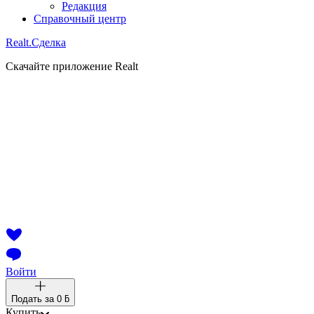
Редакция
Справочный центр
Realt.
Сделка
Скачайте приложение Realt
Войти
Подать за
0 ƃ
Купить