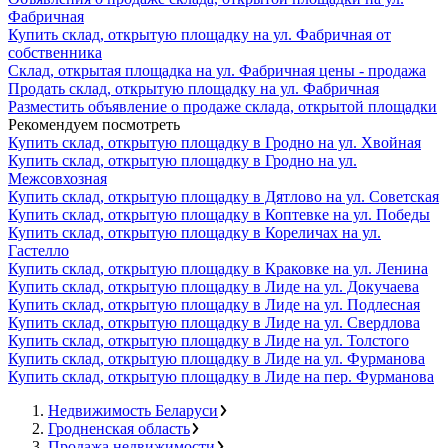
Фабричная
Купить склад, открытую площадку на ул. Фабричная от
собственника
Склад, открытая площадка на ул. Фабричная цены - продажа
Продать склад, открытую площадку на ул. Фабричная
Разместить объявление о продаже склада, открытой площадки
Рекомендуем посмотреть
Купить склад, открытую площадку в Гродно на ул. Хвойная
Купить склад, открытую площадку в Гродно на ул.
Межсовхозная
Купить склад, открытую площадку в Дятлово на ул. Советская
Купить склад, открытую площадку в Коптевке на ул. Победы
Купить склад, открытую площадку в Кореличах на ул.
Гастелло
Купить склад, открытую площадку в Краковке на ул. Ленина
Купить склад, открытую площадку в Лиде на ул. Докучаева
Купить склад, открытую площадку в Лиде на ул. Подлесная
Купить склад, открытую площадку в Лиде на ул. Свердлова
Купить склад, открытую площадку в Лиде на ул. Толстого
Купить склад, открытую площадку в Лиде на ул. Фурманова
Купить склад, открытую площадку в Лиде на пер. Фурманова
Недвижимость Беларуси
Гродненская область
Продажа недвижимости