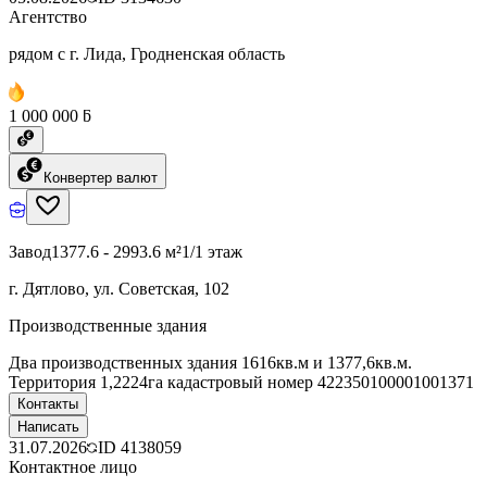
Агентство
рядом с г. Лида, Гродненская область
1 000 000 ƃ
Конвертер валют
Завод
1377.6 - 2993.6 м²
1/1 этаж
г. Дятлово, ул. Советская, 102
Производственные здания
Два производственных здания 1616кв.м и 1377,6кв.м.
Территория 1,2224га кадастровый номер 422350100001001371
Контакты
Написать
31.07.2026
ID
4138059
Контактное лицо