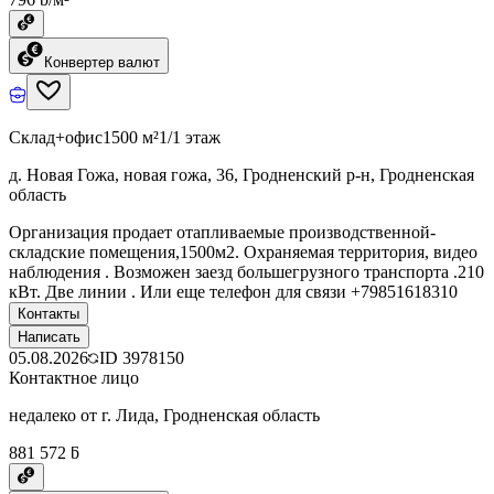
Конвертер валют
Склад+офис
1500 м²
1/1 этаж
д. Новая Гожа, новая гожа, 36, Гродненский р-н, Гродненская
область
Организация продает отапливаемые производственной-
складские помещения,1500м2. Охраняемая территория, видео
наблюдения . Возможен заезд большегрузного транспорта .210
кВт. Две линии . Или еще телефон для связи +79851618310
Контакты
Написать
05.08.2026
ID
3978150
Контактное лицо
недалеко от г. Лида, Гродненская область
881 572 ƃ