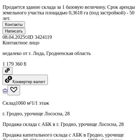
Продается здание склада за 1 базовую величину. Срок аренды
земельного участка площадью 0,3618 га (под застройкой) - 50
лет.
Контакты
Написать
08.04.2025
ID
3424119
Контактное лицо
недалеко от г. Лида, Гродненская область
1 179 360 ƃ
Конвертер валют
Склад
1060 м²
1/1 этаж
г. Гродно, урочище Лососна, 28
Продажа склада с АБК в г. Гродно, урочище Лососна, 28
Продажа капитального склада с АБК в Гродно, урочище