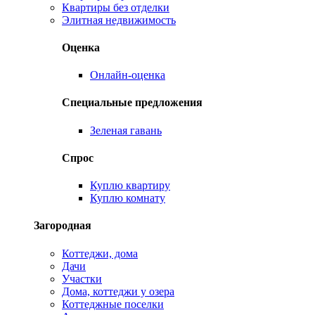
Квартиры без отделки
Элитная недвижимость
Оценка
Онлайн-оценка
Специальные предложения
Зеленая гавань
Спрос
Куплю квартиру
Куплю комнату
Загородная
Коттеджи, дома
Дачи
Участки
Дома, коттеджи у озера
Коттеджные поселки