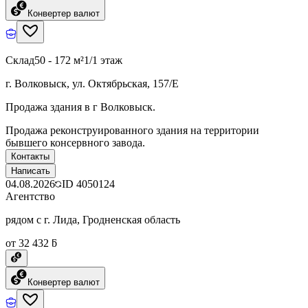
Конвертер валют
Склад
50 - 172 м²
1/1 этаж
г. Волковыск, ул. Октябрьская, 157/Е
Продажа здания в г Волковыск.
Продажа реконструированного здания на территории
бывшего консервного завода.
Контакты
Написать
04.08.2026
ID
4050124
Агентство
рядом с г. Лида, Гродненская область
от 32 432 ƃ
Конвертер валют