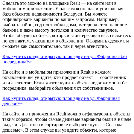
Сделать это можно на площадке Realt — на сайте или в
мобильном приложении. У нас самая полная и уникальная
база объектов недвижимости Беларуси. Вы можете
отфильтровать варианты по вашим запросам. Например,
выбрать район, год постройки дома, материал стен, наличие
балкона и даже высоту потолков и количество санузлов.
Чтобы обсудить объект, который заинтересовал вас, свяжитесь
по контактам, указанным в объявлении. Оформить сделку вы
сможете как самостоятельно, так и через агентство.
Как купить склад, открытую площадку на ул. Фабричная без
посредника?
На сайте и в мобильном приложении Realt в каждом
объявлении вы увидите, кто продает объект — собственник
или агентство. Если хотите купить объект недвижимости без
посредника, выбирайте объявления от собственников.
Как купить склад, открытую площадку на ул. Фабричная
дешево?
На сайте и в приложении Realt можно отфильтровать объекты
таким образом, чтобы самые дешевые варианты были в начале
выдачи. Для этого в сортировке выберите пункт «Сначала
дешевые». В этом случае вы увидите объекты, которые