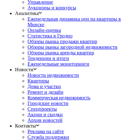
Управление
Аукционы и конкурсы
Аналитика
Еженедельная динамика цен на квартиры в
Минске
Онлайн-оценка
Статистика в Гродно
Обзоры рынка продажи квартир
Обзоры рынка загородной недвижимости
Обзоры рынка аренды квартир
Тенденции и итоги
Еженедельные мониторинги
Новости
Новости недвижимости
Квартиры
Дома и участки
Ремонт и дизайн
Коммерческая недвижимость
Городские новости
Спецпроекты
Акции и скидки
Архив новостей
Контакты
Реклама на сайте
Служба поддержки