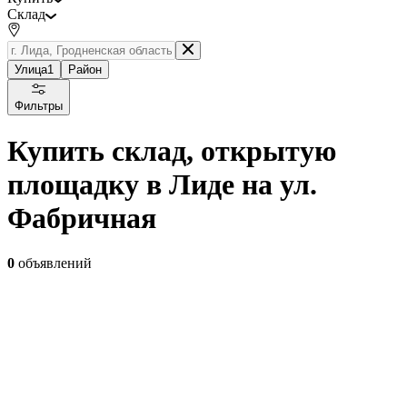
Склад
Улица
1
Район
Фильтры
Купить склад, открытую
площадку в Лиде на ул.
Фабричная
0
объявлений