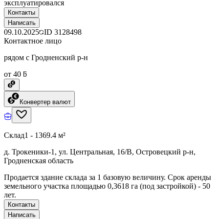
эксплуатировался
Контакты
Написать
09.10.2025
ID
3128498
Контактное лицо
рядом с Гродненский р-н
от 40 ƃ
Конвертер валют
Склад
1 - 1369.4 м²
д. Трокеники-1, ул. Центральная, 16/В, Островецкий р-н,
Гродненская область
Продается здание склада за 1 базовую величину. Срок аренды
земельного участка площадью 0,3618 га (под застройкой) - 50
лет.
Контакты
Написать