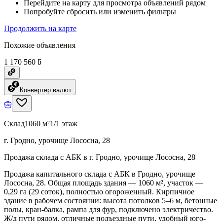
Перейдите на карту для просмотра объявлений рядом
Попробуйте сбросить или изменить фильтры
Продолжить на карте
Похожие объявления
1 170 560 ƃ
Конвертер валют
Склад
1060 м²
1/1 этаж
г. Гродно, урочище Лососна, 28
Продажа склада с АБК в г. Гродно, урочище Лососна, 28
Продажа капитального склада с АБК в Гродно, урочище
Лососна, 28. Общая площадь здания — 1060 м², участок —
0,29 га (29 соток), полностью огороженный. Кирпичное
здание в рабочем состоянии: высота потолков 5–6 м, бетонные
полы, кран-балка, рампа для фур, подключено электричество.
Ж/д пути рядом, отличные подъездные пути, удобный юго-