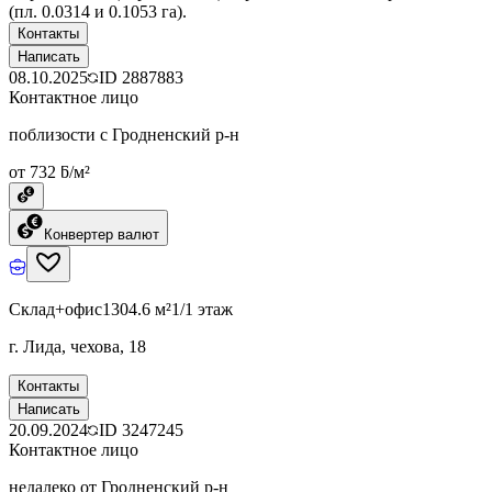
(пл. 0.0314 и 0.1053 га).
Контакты
Написать
08.10.2025
ID
2887883
Контактное лицо
поблизости с Гродненский р-н
от 732 ƃ/м²
Конвертер валют
Склад+офис
1304.6 м²
1/1 этаж
г. Лида, чехова, 18
Контакты
Написать
20.09.2024
ID
3247245
Контактное лицо
недалеко от Гродненский р-н