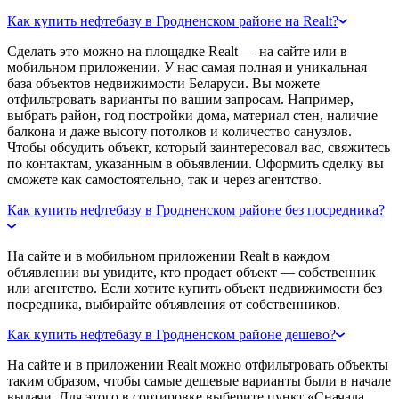
Как купить нефтебазу в Гродненском районе на Realt?
Сделать это можно на площадке Realt — на сайте или в
мобильном приложении. У нас самая полная и уникальная
база объектов недвижимости Беларуси. Вы можете
отфильтровать варианты по вашим запросам. Например,
выбрать район, год постройки дома, материал стен, наличие
балкона и даже высоту потолков и количество санузлов.
Чтобы обсудить объект, который заинтересовал вас, свяжитесь
по контактам, указанным в объявлении. Оформить сделку вы
сможете как самостоятельно, так и через агентство.
Как купить нефтебазу в Гродненском районе без посредника?
На сайте и в мобильном приложении Realt в каждом
объявлении вы увидите, кто продает объект — собственник
или агентство. Если хотите купить объект недвижимости без
посредника, выбирайте объявления от собственников.
Как купить нефтебазу в Гродненском районе дешево?
На сайте и в приложении Realt можно отфильтровать объекты
таким образом, чтобы самые дешевые варианты были в начале
выдачи. Для этого в сортировке выберите пункт «Сначала