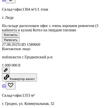
Склад+офис
1304 м²
1/1 этаж
г. Лида
На складе расположен офис с очень хорошим ремонтом (3
кабинета и кухня) Котел на твердом топливе
Контакты
Написать
27.08.2025
ID
1589669
Контактное лицо
поблизости с Гродненский р-н
1 000 000 ƃ
Конвертер валют
Склад+офис
1353 м²
г. Гродно, ул. Коммунальная, 32