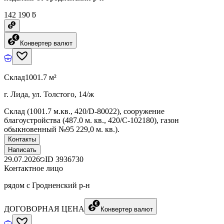
142 190 ƃ
Конвертер валют
Склад
1001.7 м²
г. Лида, ул. Толстого, 14/ж
Склад (1001.7 м.кв., 420/D-80022), сооружение
благоустройства (487.0 м. кв., 420/C-102180), газон
обыкновенный №95 229,0 м. кв.).
Контакты
Написать
29.07.2026
ID
3936730
Контактное лицо
рядом с Гродненский р-н
ДОГОВОРНАЯ ЦЕНА
Конвертер валют