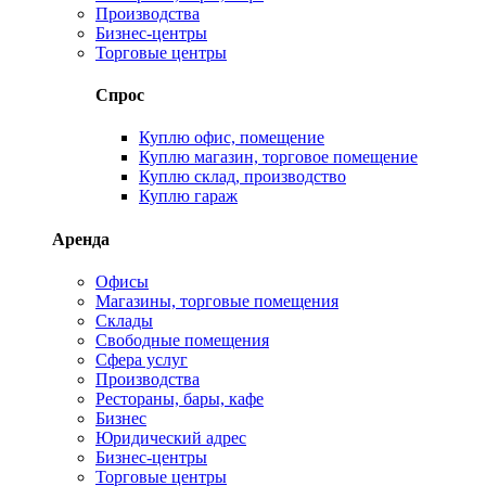
Производства
Бизнес-центры
Торговые центры
Спрос
Куплю офис, помещение
Куплю магазин, торговое помещение
Куплю склад, производство
Куплю гараж
Аренда
Офисы
Магазины, торговые помещения
Склады
Свободные помещения
Сфера услуг
Производства
Рестораны, бары, кафе
Бизнес
Юридический адрес
Бизнес-центры
Торговые центры