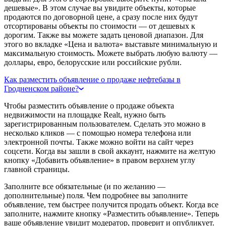
дешевые». В этом случае вы увидите объекты, которые
продаются по договорной цене, а сразу после них будут
отсортированы объекты по стоимости — от дешевых к
дорогим. Также вы можете задать ценовой диапазон. Для
этого во вкладке «Цена и валюта» выставьте минимальную и
максимальную стоимость. Можете выбрать любую валюту —
доллары, евро, белорусские или российские рубли.
Как разместить объявление о продаже нефтебазы в
Гродненском районе?
Чтобы разместить объявление о продаже объекта
недвижимости на площадке Realt, нужно быть
зарегистрированным пользователем. Сделать это можно в
несколько кликов — с помощью номера телефона или
электронной почты. Также можно войти на сайт через
соцсети. Когда вы зашли в свой аккаунт, нажмите на желтую
кнопку «Добавить объявление» в правом верхнем углу
главной страницы.
Заполните все обязательные (и по желанию —
дополнительные) поля. Чем подробнее вы заполните
объявление, тем быстрее получится продать объект. Когда все
заполните, нажмите кнопку «Разместить объявление». Теперь
ваше объявление увидит модератор, проверит и опубликует.