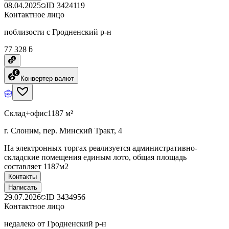
08.04.2025
ID
3424119
Контактное лицо
поблизости с Гродненский р-н
77 328 ƃ
Конвертер валют
Склад+офис
1187 м²
г. Слоним, пер. Минский Тракт, 4
На электронных торгах реализуется административно-
складские помещения единым лото, общая площадь
составляет 1187м2
Контакты
Написать
29.07.2026
ID
3434956
Контактное лицо
недалеко от Гродненский р-н