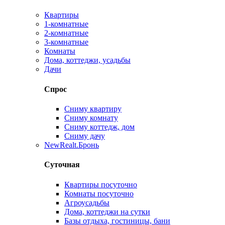
Квартиры
1-комнатные
2-комнатные
3-комнатные
Комнаты
Дома, коттеджи, усадьбы
Дачи
Спрос
Сниму квартиру
Сниму комнату
Сниму коттедж, дом
Сниму дачу
New
Realt.Бронь
Суточная
Квартиры посуточно
Комнаты посуточно
Агроусадьбы
Дома, коттеджи на сутки
Базы отдыха, гостиницы, бани