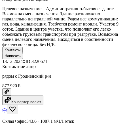
Целевое назначение – Административно-бытовое здание.
Возможна смена назначения. Здание расположено
параллельно центральной улице. Рядом все коммуникации:
газ, вода, канализация. Требуется ремонт кровли. Участок 9
соток. Здание в центре участка, что позволяет его легко
объезжать грузовым транспортом при разгрузке. Возможна
смена целевого назначения. Находиться в собственности
физического лица. Без НДС.
Контакты
Написать
13.12.2024
ID
3220671
Контактное лицо
рядом с Гродненский р-н
877 920 ƃ
Конвертер валют
Склад+офис
343.6 - 1087.1 м²
1/1 этаж