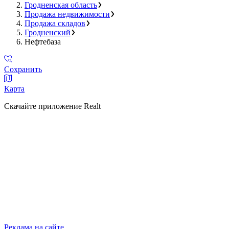
Гродненская область
Продажа недвижимости
Продажа складов
Гродненский
Нефтебаза
Сохранить
Карта
Скачайте приложение Realt
Реклама на сайте