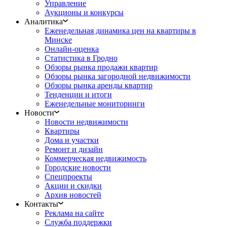
Управление
Аукционы и конкурсы
Аналитика
Еженедельная динамика цен на квартиры в
Минске
Онлайн-оценка
Статистика в Гродно
Обзоры рынка продажи квартир
Обзоры рынка загородной недвижимости
Обзоры рынка аренды квартир
Тенденции и итоги
Еженедельные мониторинги
Новости
Новости недвижимости
Квартиры
Дома и участки
Ремонт и дизайн
Коммерческая недвижимость
Городские новости
Спецпроекты
Акции и скидки
Архив новостей
Контакты
Реклама на сайте
Служба поддержки