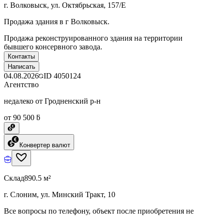
г. Волковыск, ул. Октябрьская, 157/Е
Продажа здания в г Волковыск.
Продажа реконструированного здания на территории
бывшего консервного завода.
Контакты
Написать
04.08.2026
ID
4050124
Агентство
недалеко от Гродненский р-н
от 90 500 ƃ
Конвертер валют
Склад
890.5 м²
г. Слоним, ул. Минский Тракт, 10
Все вопросы по телефону, объект после приобретения не