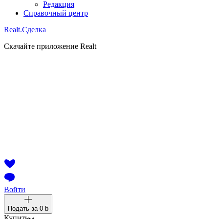
Редакция
Справочный центр
Realt.
Сделка
Скачайте приложение Realt
Войти
Подать за
0 ƃ
Купить