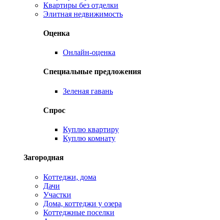
Квартиры без отделки
Элитная недвижимость
Оценка
Онлайн-оценка
Специальные предложения
Зеленая гавань
Спрос
Куплю квартиру
Куплю комнату
Загородная
Коттеджи, дома
Дачи
Участки
Дома, коттеджи у озера
Коттеджные поселки