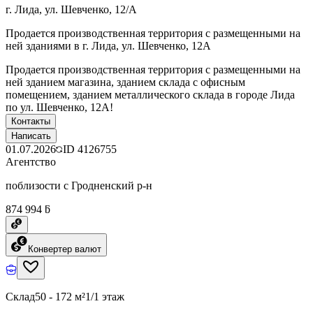
г. Лида, ул. Шевченко, 12/А
Продается производственная территория с размещенными на
ней зданиями в г. Лида, ул. Шевченко, 12А
Продается производственная территория с размещенными на
ней зданием магазина, зданием склада с офисным
помещением, зданием металлического склада в городе Лида
по ул. Шевченко, 12А!
Контакты
Написать
01.07.2026
ID
4126755
Агентство
поблизости с Гродненский р-н
874 994 ƃ
Конвертер валют
Склад
50 - 172 м²
1/1 этаж