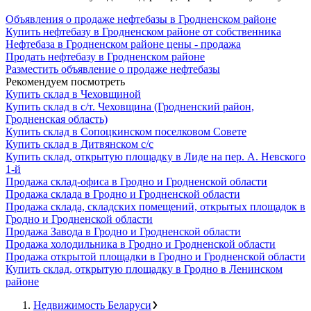
Объявления о продаже нефтебазы в Гродненском районе
Купить нефтебазу в Гродненском районе от собственника
Нефтебаза в Гродненском районе цены - продажа
Продать нефтебазу в Гродненском районе
Разместить объявление о продаже нефтебазы
Рекомендуем посмотреть
Купить склад в Чеховщиной
Купить склад в с/т. Чеховщина (Гродненский район,
Гродненская область)
Купить склад в Сопоцкинском поселковом Совете
Купить склад в Дитвянском с/с
Купить склад, открытую площадку в Лиде на пер. А. Невского
1-й
Продажа склад-офиса в Гродно и Гродненской области
Продажа склада в Гродно и Гродненской области
Продажа склада, складских помещений, открытых площадок в
Гродно и Гродненской области
Продажа Завода в Гродно и Гродненской области
Продажа холодильника в Гродно и Гродненской области
Продажа открытой площадки в Гродно и Гродненской области
Купить склад, открытую площадку в Гродно в Ленинском
районе
Недвижимость Беларуси