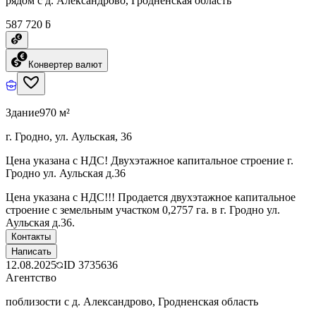
рядом с д. Александрово, Гродненская область
587 720 ƃ
Конвертер валют
Здание
970 м²
г. Гродно, ул. Аульская, 36
Цена указана с НДС! Двухэтажное капитальное строение г.
Гродно ул. Аульская д.36
Цена указана с НДС!!! Продается двухэтажное капитальное
строение с земельным участком 0,2757 га. в г. Гродно ул.
Аульская д.36.
Контакты
Написать
12.08.2025
ID
3735636
Агентство
поблизости с д. Александрово, Гродненская область