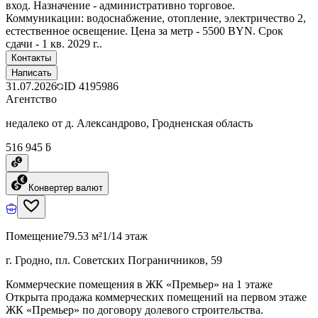
вход. Назначение - административно торговое.
Коммуникации: водоснабжение, отопление, электричество 2,
естественное освещение. Цена за метр - 5500 BYN. Срок
сдачи - 1 кв. 2029 г..
Контакты
Написать
31.07.2026
ID
4195986
Агентство
недалеко от д. Александрово, Гродненская область
516 945 ƃ
Конвертер валют
Помещение
79.53 м²
1/14 этаж
г. Гродно, пл. Советских Пограничников, 59
Коммерческие помещения в ЖК «Премьер» на 1 этаже
Открыта продажа коммерческих помещений на первом этаже
ЖК «Премьер» по договору долевого строительства.