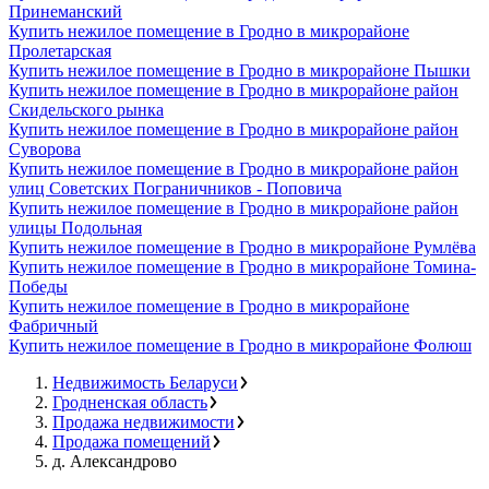
Принеманский
Купить нежилое помещение в Гродно в микрорайоне
Пролетарская
Купить нежилое помещение в Гродно в микрорайоне Пышки
Купить нежилое помещение в Гродно в микрорайоне район
Скидельского рынка
Купить нежилое помещение в Гродно в микрорайоне район
Суворова
Купить нежилое помещение в Гродно в микрорайоне район
улиц Советских Пограничников - Поповича
Купить нежилое помещение в Гродно в микрорайоне район
улицы Подольная
Купить нежилое помещение в Гродно в микрорайоне Румлёва
Купить нежилое помещение в Гродно в микрорайоне Томина-
Победы
Купить нежилое помещение в Гродно в микрорайоне
Фабричный
Купить нежилое помещение в Гродно в микрорайоне Фолюш
Недвижимость Беларуси
Гродненская область
Продажа недвижимости
Продажа помещений
д. Александрово