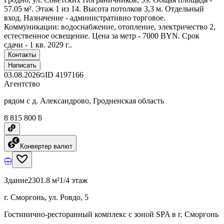
57.05 м². Этаж 1 из 14. Высота потолков 3,3 м. Отдельный
вход. Назначение - административно торговое.
Коммуникации: водоснабжение, отопление, электричество 2,
естественное освещение. Цена за метр - 7000 BYN. Срок
сдачи - 1 кв. 2029 г..
Контакты
Написать
03.08.2026
ID
4197166
Агентство
рядом с д. Александрово, Гродненская область
8 815 800 ƃ
Конвертер валют
Здание
2301.8 м²
1/4 этаж
г. Сморгонь, ул. Ровдо, 5
Гостинично-ресторанный комплекс с зоной SPA в г. Сморгонь