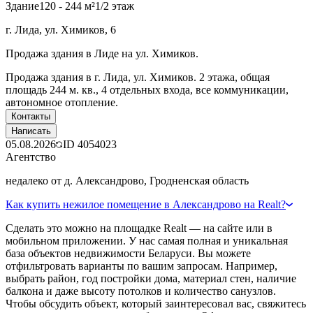
Здание
120 - 244 м²
1/2 этаж
г. Лида, ул. Химиков, 6
Продажа здания в Лиде на ул. Химиков.
Продажа здания в г. Лида, ул. Химиков. 2 этажа, общая
площадь 244 м. кв., 4 отдельных входа, все коммуникации,
автономное отопление.
Контакты
Написать
05.08.2026
ID
4054023
Агентство
недалеко от д. Александрово, Гродненская область
Как купить нежилое помещение в Александрово на Realt?
Сделать это можно на площадке Realt — на сайте или в
мобильном приложении. У нас самая полная и уникальная
база объектов недвижимости Беларуси. Вы можете
отфильтровать варианты по вашим запросам. Например,
выбрать район, год постройки дома, материал стен, наличие
балкона и даже высоту потолков и количество санузлов.
Чтобы обсудить объект, который заинтересовал вас, свяжитесь