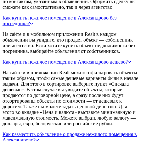
по контактам, указанным в объявлении. Оформить сделку вы
сможете как самостоятельно, так и через агентство.
Как купить нежилое помещение в Александрово без
посредника?
На сайте и в мобильном приложении Realt в каждом
объявлении вы увидите, кто продает объект — собственник
или агентство. Если хотите купить объект недвижимости без
посредника, выбирайте объявления от собственников.
Как купить нежилое помещение в Александрово дешево?
На сайте и в приложении Realt можно отфильтровать объекты
таким образом, чтобы самые дешевые варианты были в начале
выдачи. Для этого в сортировке выберите пункт «Сначала
дешевые». В этом случае вы увидите объекты, которые
продаются по договорной цене, а сразу после них будут
отсортированы объекты по стоимости — от дешевых к
дорогим. Также вы можете задать ценовой диапазон. Для
этого во вкладке «Цена и валюта» выставьте минимальную и
максимальную стоимость. Можете выбрать любую валюту —
доллары, евро, белорусские или российские рубли.
Как разместить объявление о продаже нежилого помещения в
Александрово?