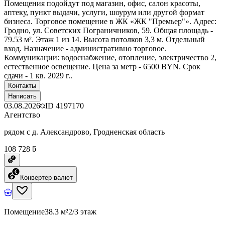
Помещения подойдут под магазин, офис, салон красоты,
аптеку, пункт выдачи, услуги, шоурум или другой формат
бизнеса. Торговое помещение в ЖК «ЖК "Премьер"». Адрес:
Гродно, ул. Советских Пограничников, 59. Общая площадь -
79.53 м². Этаж 1 из 14. Высота потолков 3,3 м. Отдельный
вход. Назначение - административно торговое.
Коммуникации: водоснабжение, отопление, электричество 2,
естественное освещение. Цена за метр - 6500 BYN. Срок
сдачи - 1 кв. 2029 г..
Контакты
Написать
03.08.2026
ID
4197170
Агентство
рядом с д. Александрово, Гродненская область
108 728 ƃ
Конвертер валют
Помещение
38.3 м²
2/3 этаж