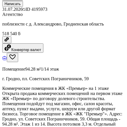
Написать
31.07.2026
ID
4195973
Агентство
поблизости с д. Александрово, Гродненская область
518 540 ƃ
Конвертер валют
Помещение
94.28 м²
1/14 этаж
г. Гродно, пл. Советских Пограничников, 59
Коммерческие помещения в ЖК «Премьер» на 1 этаже
Открыта продажа коммерческих помещений на первом этаже
ЖК «Премьер» по договору долевого строительства.
Помещения подойдут под магазин, офис, салон красоты,
аптеку, пункт выдачи, услуги, шоурум или другой формат
бизнеса. Торговое помещение в ЖК «ЖК "Премьер"». Адрес:
Гродно, ул. Советских Пограничников, 59. Общая площадь -
94.28 м². Этаж 1 из 14. Высота потолков 3,3 м. Отдельный