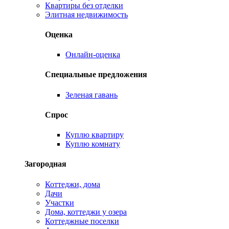
Квартиры без отделки
Элитная недвижимость
Оценка
Онлайн-оценка
Специальные предложения
Зеленая гавань
Спрос
Куплю квартиру
Куплю комнату
Загородная
Коттеджи, дома
Дачи
Участки
Дома, коттеджи у озера
Коттеджные поселки