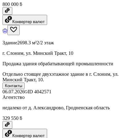
800 000 ƃ
Конвертер валют
Здание
2698.3 м²
2/2 этаж
г. Слоним, ул. Минский Тракт, 10
Продажа здания обрабатывающей промышленности
Отдельно стоящее двухэтажное здание в г. Слоним, ул.
Минский Тракт, 10.
Контакты
06.07.2026
ID
4042571
Агентство
недалеко от д. Александрово, Гродненская область
329 550 ƃ
Конвертер валют