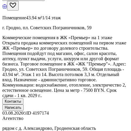
Помещение
43.94 м²
1/14 этаж
г. Гродно, пл. Советских Пограничников, 59
Коммерческие помещения в ЖК «Премьер» на 1 этаже
Открыта продажа коммерческих помещений на первом этаже
ЖК «Премьер» по договору долевого строительства.
Помещения подойдут под магазин, офис, салон красоты,
аптеку, пункт выдачи, услуги, шоурум или другой формат
бизнеса. Торговое помещение в ЖК «ЖК "Премьер"». Адрес:
Гродно, ул. Советских Пограничников, 59. Общая площадь -
43.94 м². Этаж 1 из 14. Высота потолков 3,3 м. Отдельный
вход. Назначение - административно торговое.
Коммуникации: водоснабжение, отопление, электричество 2,
естественное освещение. Цена за метр - 7500 BYN. Срок
сдачи - 1 кв. 2029 г..
Контакты
Написать
03.08.2026
ID
4197174
Агентство
рядом с д. Александрово, Гродненская область