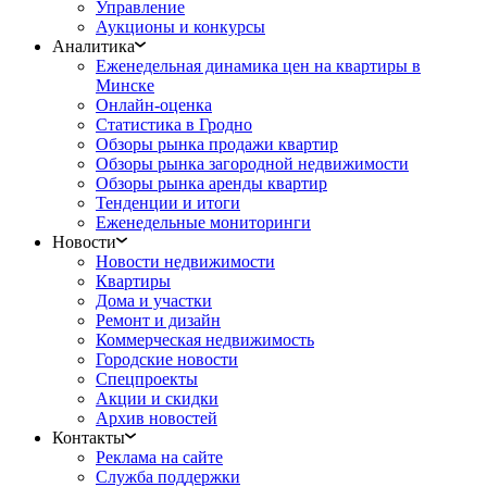
Управление
Аукционы и конкурсы
Аналитика
Еженедельная динамика цен на квартиры в
Минске
Онлайн-оценка
Статистика в Гродно
Обзоры рынка продажи квартир
Обзоры рынка загородной недвижимости
Обзоры рынка аренды квартир
Тенденции и итоги
Еженедельные мониторинги
Новости
Новости недвижимости
Квартиры
Дома и участки
Ремонт и дизайн
Коммерческая недвижимость
Городские новости
Спецпроекты
Акции и скидки
Архив новостей
Контакты
Реклама на сайте
Служба поддержки