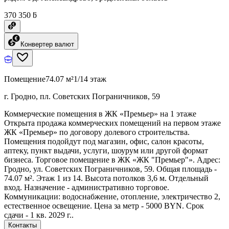
370 350 ƃ
Конвертер валют
Помещение
74.07 м²
1/14 этаж
г. Гродно, пл. Советских Пограничников, 59
Коммерческие помещения в ЖК «Премьер» на 1 этаже
Открыта продажа коммерческих помещений на первом этаже
ЖК «Премьер» по договору долевого строительства.
Помещения подойдут под магазин, офис, салон красоты,
аптеку, пункт выдачи, услуги, шоурум или другой формат
бизнеса. Торговое помещение в ЖК «ЖК "Премьер"». Адрес:
Гродно, ул. Советских Пограничников, 59. Общая площадь -
74.07 м². Этаж 1 из 14. Высота потолков 3,6 м. Отдельный
вход. Назначение - административно торговое.
Коммуникации: водоснабжение, отопление, электричество 2,
естественное освещение. Цена за метр - 5000 BYN. Срок
сдачи - 1 кв. 2029 г..
Контакты