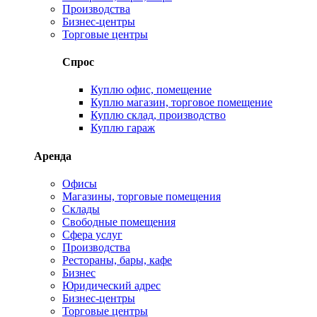
Производства
Бизнес-центры
Торговые центры
Спрос
Куплю офис, помещение
Куплю магазин, торговое помещение
Куплю склад, производство
Куплю гараж
Аренда
Офисы
Магазины, торговые помещения
Склады
Свободные помещения
Сфера услуг
Производства
Рестораны, бары, кафе
Бизнес
Юридический адрес
Бизнес-центры
Торговые центры