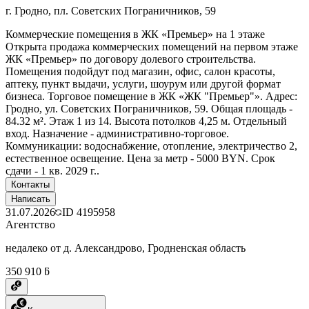
г. Гродно, пл. Советских Пограничников, 59
Коммерческие помещения в ЖК «Премьер» на 1 этаже
Открыта продажа коммерческих помещений на первом этаже
ЖК «Премьер» по договору долевого строительства.
Помещения подойдут под магазин, офис, салон красоты,
аптеку, пункт выдачи, услуги, шоурум или другой формат
бизнеса. Торговое помещение в ЖК «ЖК "Премьер"». Адрес:
Гродно, ул. Советских Пограничников, 59. Общая площадь -
84.32 м². Этаж 1 из 14. Высота потолков 4,25 м. Отдельный
вход. Назначение - административно-торговое.
Коммуникации: водоснабжение, отопление, электричество 2,
естественное освещение. Цена за метр - 5000 BYN. Срок
сдачи - 1 кв. 2029 г..
Контакты
Написать
31.07.2026
ID
4195958
Агентство
недалеко от д. Александрово, Гродненская область
350 910 ƃ