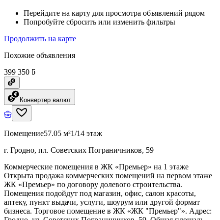
Перейдите на карту для просмотра объявлений рядом
Попробуйте сбросить или изменить фильтры
Продолжить на карте
Похожие объявления
399 350 ƃ
Конвертер валют
Помещение
57.05 м²
1/14 этаж
г. Гродно, пл. Советских Пограничников, 59
Коммерческие помещения в ЖК «Премьер» на 1 этаже
Открыта продажа коммерческих помещений на первом этаже
ЖК «Премьер» по договору долевого строительства.
Помещения подойдут под магазин, офис, салон красоты,
аптеку, пункт выдачи, услуги, шоурум или другой формат
бизнеса. Торговое помещение в ЖК «ЖК "Премьер"». Адрес:
Гродно, ул. Советских Пограничников, 59. Общая площадь -