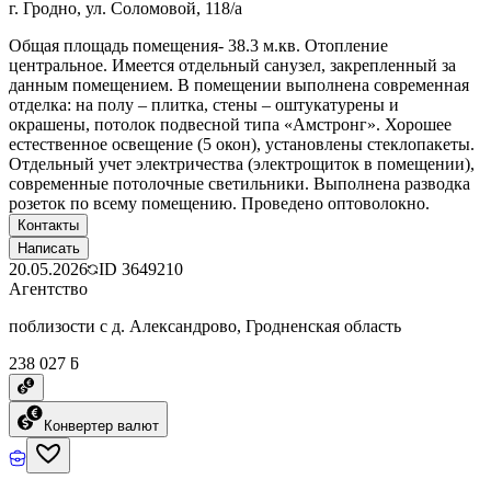
г. Гродно, ул. Соломовой, 118/а
Общая площадь помещения- 38.3 м.кв. Отопление
центральное. Имеется отдельный санузел, закрепленный за
данным помещением. В помещении выполнена современная
отделка: на полу – плитка, стены – оштукатурены и
окрашены, потолок подвесной типа «Амстронг». Хорошее
естественное освещение (5 окон), установлены стеклопакеты.
Отдельный учет электричества (электрощиток в помещении),
современные потолочные светильники. Выполнена разводка
розеток по всему помещению. Проведено оптоволокно.
Контакты
Написать
20.05.2026
ID
3649210
Агентство
поблизости с д. Александрово, Гродненская область
238 027 ƃ
Конвертер валют