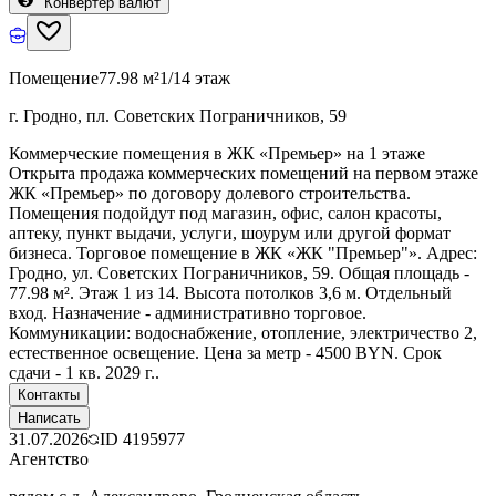
Конвертер валют
Помещение
77.98 м²
1/14 этаж
г. Гродно, пл. Советских Пограничников, 59
Коммерческие помещения в ЖК «Премьер» на 1 этаже
Открыта продажа коммерческих помещений на первом этаже
ЖК «Премьер» по договору долевого строительства.
Помещения подойдут под магазин, офис, салон красоты,
аптеку, пункт выдачи, услуги, шоурум или другой формат
бизнеса. Торговое помещение в ЖК «ЖК "Премьер"». Адрес:
Гродно, ул. Советских Пограничников, 59. Общая площадь -
77.98 м². Этаж 1 из 14. Высота потолков 3,6 м. Отдельный
вход. Назначение - административно торговое.
Коммуникации: водоснабжение, отопление, электричество 2,
естественное освещение. Цена за метр - 4500 BYN. Срок
сдачи - 1 кв. 2029 г..
Контакты
Написать
31.07.2026
ID
4195977
Агентство