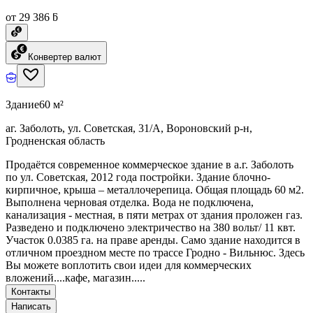
от 29 386 ƃ
Конвертер валют
Здание
60 м²
аг. Заболоть, ул. Советская, 31/А, Вороновский р-н,
Гродненская область
Продаётся современное коммерческое здание в а.г. Заболоть
по ул. Советская, 2012 года постройки. Здание блочно-
кирпичное, крыша – металлочерепица. Общая площадь 60 м2.
Выполнена черновая отделка. Вода не подключена,
канализация - местная, в пяти метрах от здания проложен газ.
Разведено и подключено электричество на 380 вольт/ 11 квт.
Участок 0.0385 га. на праве аренды. Само здание находится в
отличном проездном месте по трассе Гродно - Вильнюс. Здесь
Вы можете воплотить свои идеи для коммерческих
вложений....кафе, магазин.....
Контакты
Написать