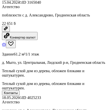
15.04.2024
ID
3165040
Агентство
поблизости с д. Александрово, Гродненская область
22 651 ƃ
Конвертер валют
Здание
61.2 м²
1/1 этаж
д. Мыто, ул. Центральная, Лидский р-н, Гродненская область
Теплый сухой дом из дерева, обложен блоками и
оштукатурен.
Теплый сухой дом из дерева, обложен блоками и
оштукатурен.
Контакты
18.05.2026
ID
4025233
Агентство