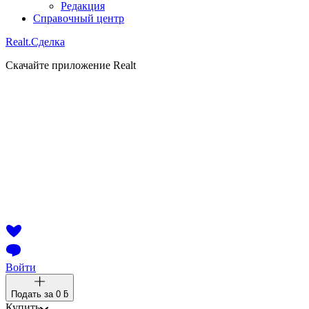
Редакция
Справочный центр
Realt.
Сделка
Скачайте приложение Realt
Войти
Подать за
0 ƃ
Купить