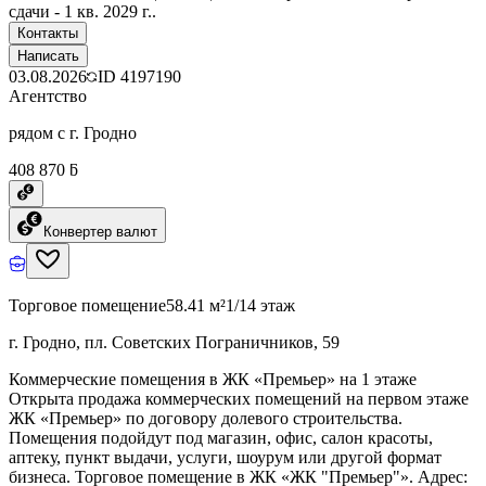
сдачи - 1 кв. 2029 г..
Контакты
Написать
03.08.2026
ID
4197190
Агентство
рядом с г. Гродно
408 870 ƃ
Конвертер валют
Торговое помещение
58.41 м²
1/14 этаж
г. Гродно, пл. Советских Пограничников, 59
Коммерческие помещения в ЖК «Премьер» на 1 этаже
Открыта продажа коммерческих помещений на первом этаже
ЖК «Премьер» по договору долевого строительства.
Помещения подойдут под магазин, офис, салон красоты,
аптеку, пункт выдачи, услуги, шоурум или другой формат
бизнеса. Торговое помещение в ЖК «ЖК "Премьер"». Адрес: