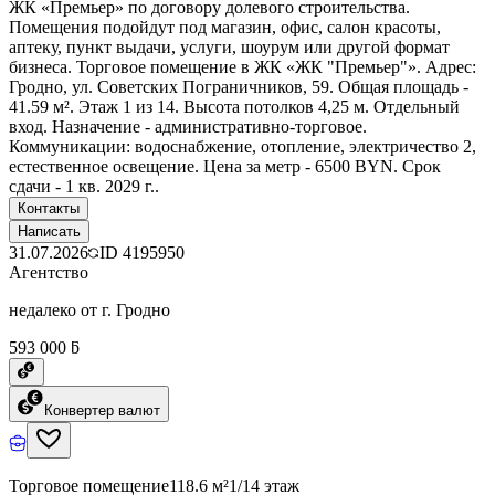
ЖК «Премьер» по договору долевого строительства.
Помещения подойдут под магазин, офис, салон красоты,
аптеку, пункт выдачи, услуги, шоурум или другой формат
бизнеса. Торговое помещение в ЖК «ЖК "Премьер"». Адрес:
Гродно, ул. Советских Пограничников, 59. Общая площадь -
41.59 м². Этаж 1 из 14. Высота потолков 4,25 м. Отдельный
вход. Назначение - административно-торговое.
Коммуникации: водоснабжение, отопление, электричество 2,
естественное освещение. Цена за метр - 6500 BYN. Срок
сдачи - 1 кв. 2029 г..
Контакты
Написать
31.07.2026
ID
4195950
Агентство
недалеко от г. Гродно
593 000 ƃ
Конвертер валют
Торговое помещение
118.6 м²
1/14 этаж