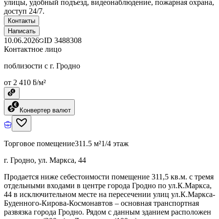
улицы, удобный подъезд, видеонаблюдение, пожарная охрана,
доступ 24/7.
Контакты
Написать
10.06.2026
ID
3488308
Контактное лицо
поблизости с г. Гродно
от 2 410 ƃ/м²
Конвертер валют
Торговое помещение
311.5 м²
1/4 этаж
г. Гродно, ул. Маркса, 44
Продается ниже себестоимости помещение 311,5 кв.м. с тремя
отдельными входами в центре города Гродно по ул.К.Маркса,
44 в исключительном месте на пересечении улиц ул.К.Маркса-
Буденного-Кирова-Космонавтов – основная транспортная
развязка города Гродно. Рядом с данным зданием расположен