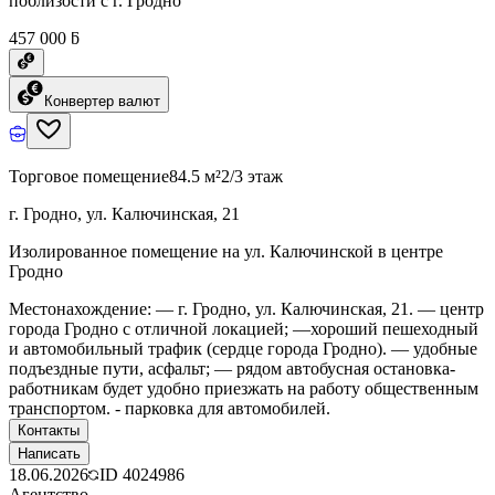
поблизости с г. Гродно
457 000 ƃ
Конвертер валют
Торговое помещение
84.5 м²
2/3 этаж
г. Гродно, ул. Калючинская, 21
Изолированное помещение на ул. Калючинской в центре
Гродно
Местонахождение: — г. Гродно, ул. Калючинская, 21. — центр
города Гродно с отличной локацией; —хороший пешеходный
и автомобильный трафик (сердце города Гродно). — удобные
подъездные пути, асфальт; — рядом автобусная остановка-
работникам будет удобно приезжать на работу общественным
транспортом. - парковка для автомобилей.
Контакты
Написать
18.06.2026
ID
4024986
Агентство