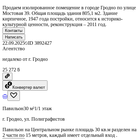
Продаем изолированное помещение в городе Гродно по улице
Мостовая 39. Общая площадь здания 805,1 м2. Здание
кирпичное, 1947 года постройки, относится к историко-
культурной ценности, реконструкция – 2011 год.
Контакты
Написать
22.09.2025
ID
3892427
Агентство
недалеко от г. Гродно
25 272 ƃ
Конвертер валют
Павильон
30 м²
1/1 этаж
г. Гродно, ул. Полиграфистов
Павильон на Центральном рынке площадь 30 кв.м разделен на
2 части по 15 метров, каждый имеет отдельный вход .