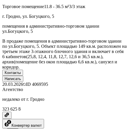
Торговое помещение
11.8 - 36.5 м²
3/3 этаж
г. Гродно, ул. Богуцкого, 5
помещения в административно-торговом здании
ул.Богуцкого, 5
В продаже помещения в административно-торговом здании
по ул.Богуцкого, 5. Объект площадью 149 кв.м. расположен на
третьем этаже 3-этажного блочного здания и включает в себя
6 кабинетов(25,8, 12,4, 11,8, 12,7, 12,6 и 36,5 кв.м.),
архив(помещение без окон площадью 6,6 кв.м.), санузел и
коридор.
Контакты
Написать
20.03.2026
ID
4069595
Агентство
недалеко от г. Гродно
323 625 ƃ
Конвертер валют