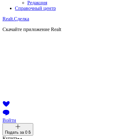
Редакция
Справочный центр
Realt.
Сделка
Скачайте приложение Realt
Войти
Подать за
0 ƃ
Купить