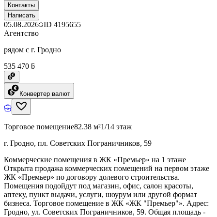
Контакты
Написать
05.08.2026
ID
4195655
Агентство
рядом с г. Гродно
535 470 ƃ
Конвертер валют
Торговое помещение
82.38 м²
1/14 этаж
г. Гродно, пл. Советских Пограничников, 59
Коммерческие помещения в ЖК «Премьер» на 1 этаже
Открыта продажа коммерческих помещений на первом этаже
ЖК «Премьер» по договору долевого строительства.
Помещения подойдут под магазин, офис, салон красоты,
аптеку, пункт выдачи, услуги, шоурум или другой формат
бизнеса. Торговое помещение в ЖК «ЖК "Премьер"». Адрес:
Гродно, ул. Советских Пограничников, 59. Общая площадь -