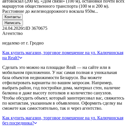
автовокзал (200 м), «Дом связи» (100 м), остановки почти всех
маршрутов общественного транспорта (100 м и 200 м).
Расстояние до железнодорожного вокзала 950м...
Контакты
Написать
24.04.2026
ID
3670675
Агентство
недалеко от г. Гродно
Как купить магазин, торговое помещение на ул. Калючинская
на Realt?
Сделать это можно на площадке Realt — на сайте или в
мобильном приложении. У нас самая полная и уникальная
база объектов недвижимости Беларуси. Вы можете
отфильтровать варианты по вашим запросам. Например,
выбрать район, год постройки дома, материал стен, наличие
балкона и даже высоту потолков и количество санузлов.
Чтобы обсудить объект, который заинтересовал вас, свяжитесь
по контактам, указанным в объявлении. Оформить сделку вы
сможете как самостоятельно, так и через агентство.
Как купить магазин, торговое помещение на ул. Калючинская
без посредника?