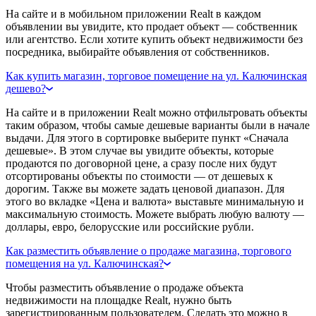
На сайте и в мобильном приложении Realt в каждом
объявлении вы увидите, кто продает объект — собственник
или агентство. Если хотите купить объект недвижимости без
посредника, выбирайте объявления от собственников.
Как купить магазин, торговое помещение на ул. Калючинская
дешево?
На сайте и в приложении Realt можно отфильтровать объекты
таким образом, чтобы самые дешевые варианты были в начале
выдачи. Для этого в сортировке выберите пункт «Сначала
дешевые». В этом случае вы увидите объекты, которые
продаются по договорной цене, а сразу после них будут
отсортированы объекты по стоимости — от дешевых к
дорогим. Также вы можете задать ценовой диапазон. Для
этого во вкладке «Цена и валюта» выставьте минимальную и
максимальную стоимость. Можете выбрать любую валюту —
доллары, евро, белорусские или российские рубли.
Как разместить объявление о продаже магазина, торгового
помещения на ул. Калючинская?
Чтобы разместить объявление о продаже объекта
недвижимости на площадке Realt, нужно быть
зарегистрированным пользователем. Сделать это можно в