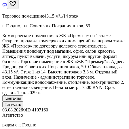
Торговое помещение
43.15 м²
1/14 этаж
г. Гродно, пл. Советских Пограничников, 59
Коммерческие помещения в ЖК «Премьер» на 1 этаже
Открыта продажа коммерческих помещений на первом этаже
ЖК «Премьер» по договору долевого строительства.
Помещения подойдут под магазин, офис, салон красоты,
аптеку, пункт выдачи, услуги, шоурум или другой формат
бизнеса. Торговое помещение в ЖК «ЖК "Премьер"». Адрес:
Гродно, ул. Советских Пограничников, 59. Общая площадь -
43.15 м². Этаж 1 из 14. Высота потолков 3,3 м. Отдельный
вход. Назначение - административно торговое.
Коммуникации: водоснабжение, отопление, электричество 2,
естественное освещение. Цена за метр - 7500 BYN. Срок
сдачи - 1 кв. 2029 г..
Контакты
Написать
03.08.2026
ID
4197160
Агентство
рядом с г. Гродно