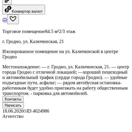
Конвертер валют
Торговое помещение
84.5 м²
2/3 этаж
г. Гродно, ул. Калючинская, 21
Изолированное помещение на ул. Калючинской в центре
Гродно
Местонахождение: — г. Гродно, ул. Калючинская, 21. — центр
города Гродно с отличной локацией; —хороший пешеходный
и автомобильный трафик (сердце города Гродно). — удобные
подъездные пути, асфальт; — рядом автобусная остановка-
работникам будет удобно приезжать на работу общественным
транспортом. - парковка для автомобилей.
Контакты
Написать
18.06.2026
ID
4024986
Агентство