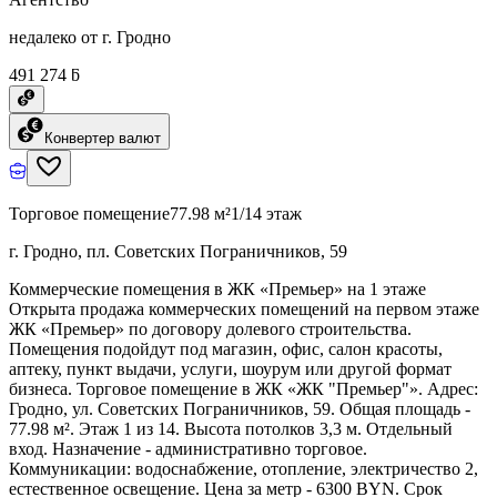
недалеко от г. Гродно
491 274 ƃ
Конвертер валют
Торговое помещение
77.98 м²
1/14 этаж
г. Гродно, пл. Советских Пограничников, 59
Коммерческие помещения в ЖК «Премьер» на 1 этаже
Открыта продажа коммерческих помещений на первом этаже
ЖК «Премьер» по договору долевого строительства.
Помещения подойдут под магазин, офис, салон красоты,
аптеку, пункт выдачи, услуги, шоурум или другой формат
бизнеса. Торговое помещение в ЖК «ЖК "Премьер"». Адрес:
Гродно, ул. Советских Пограничников, 59. Общая площадь -
77.98 м². Этаж 1 из 14. Высота потолков 3,3 м. Отдельный
вход. Назначение - административно торговое.
Коммуникации: водоснабжение, отопление, электричество 2,
естественное освещение. Цена за метр - 6300 BYN. Срок