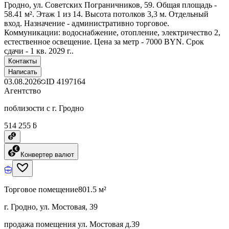
Гродно, ул. Советских Пограничников, 59. Общая площадь -
58.41 м². Этаж 1 из 14. Высота потолков 3,3 м. Отдельный
вход. Назначение - административно торговое.
Коммуникации: водоснабжение, отопление, электричество 2,
естественное освещение. Цена за метр - 7000 BYN. Срок
сдачи - 1 кв. 2029 г..
Контакты
Написать
03.08.2026
ID
4197164
Агентство
поблизости с г. Гродно
514 255 ƃ
Конвертер валют
Торговое помещение
801.5 м²
г. Гродно, ул. Мостовая, 39
продажа помещения ул. Мостовая д.39