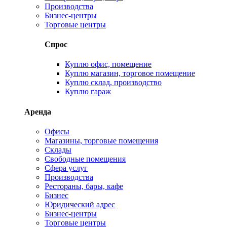
Производства
Бизнес-центры
Торговые центры
Спрос
Куплю офис, помещение
Куплю магазин, торговое помещение
Куплю склад, производство
Куплю гараж
Аренда
Офисы
Магазины, торговые помещения
Склады
Свободные помещения
Сфера услуг
Производства
Рестораны, бары, кафе
Бизнес
Юридический адрес
Бизнес-центры
Торговые центры