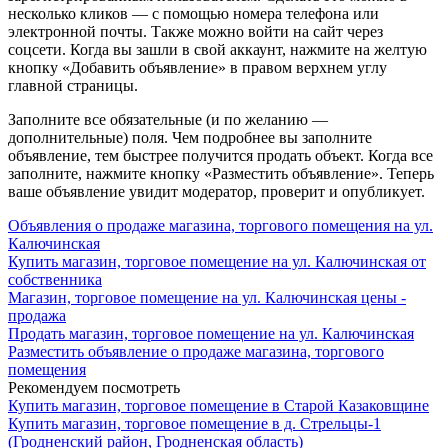
несколько кликов — с помощью номера телефона или
электронной почты. Также можно войти на сайт через
соцсети. Когда вы зашли в свой аккаунт, нажмите на желтую
кнопку «Добавить объявление» в правом верхнем углу
главной страницы.
Заполните все обязательные (и по желанию —
дополнительные) поля. Чем подробнее вы заполните
объявление, тем быстрее получится продать объект. Когда все
заполните, нажмите кнопку «Разместить объявление». Теперь
ваше объявление увидит модератор, проверит и опубликует.
Объявления о продаже магазина, торгового помещения на ул.
Калючинская
Купить магазин, торговое помещение на ул. Калючинская от
собственника
Магазин, торговое помещение на ул. Калючинская цены -
продажа
Продать магазин, торговое помещение на ул. Калючинская
Разместить объявление о продаже магазина, торгового
помещения
Рекомендуем посмотреть
Купить магазин, торговое помещение в Старой Казаковщине
Купить магазин, торговое помещение в д. Стрельцы-1
(Гродненский район, Гродненская область)