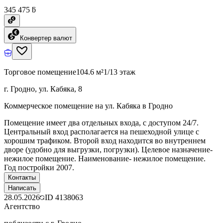
345 475 ƃ
Конвертер валют
Торговое помещение
104.6 м²
1/13 этаж
г. Гродно, ул. Кабяка, 8
Коммерческое помещение на ул. Кабяка в Гродно
Помещение имеет два отдельных входа, с доступом 24/7.
Центральный вход располагается на пешеходной улице с
хорошим трафиком. Второй вход находится во внутреннем
дворе (удобно для выгрузки, погрузки). Целевое назначение-
нежилое помещение. Наименование- нежилое помещение.
Год постройки 2007.
Контакты
Написать
28.05.2026
ID
4138063
Агентство