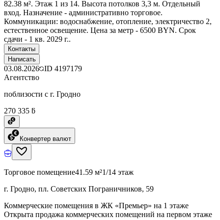
82.38 м². Этаж 1 из 14. Высота потолков 3,3 м. Отдельный
вход. Назначение - административно торговое.
Коммуникации: водоснабжение, отопление, электричество 2,
естественное освещение. Цена за метр - 6500 BYN. Срок
сдачи - 1 кв. 2029 г..
Контакты
Написать
03.08.2026
ID
4197179
Агентство
поблизости с г. Гродно
270 335 ƃ
Конвертер валют
Торговое помещение
41.59 м²
1/14 этаж
г. Гродно, пл. Советских Пограничников, 59
Коммерческие помещения в ЖК «Премьер» на 1 этаже
Открыта продажа коммерческих помещений на первом этаже