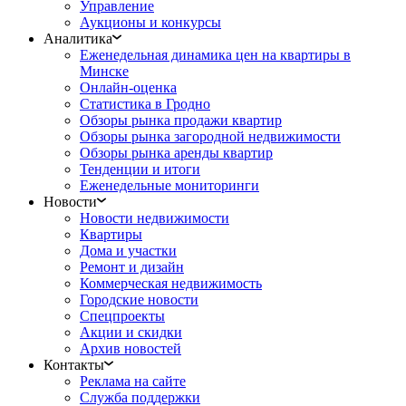
Управление
Аукционы и конкурсы
Аналитика
Еженедельная динамика цен на квартиры в
Минске
Онлайн-оценка
Статистика в Гродно
Обзоры рынка продажи квартир
Обзоры рынка загородной недвижимости
Обзоры рынка аренды квартир
Тенденции и итоги
Еженедельные мониторинги
Новости
Новости недвижимости
Квартиры
Дома и участки
Ремонт и дизайн
Коммерческая недвижимость
Городские новости
Спецпроекты
Акции и скидки
Архив новостей
Контакты
Реклама на сайте
Служба поддержки