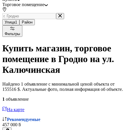
Торговое помещение
Улица
1
Район
Фильтры
Купить магазин, торговое
помещение в Гродно на ул.
Калючинская
Найдено 1 объявление с минимальной ценой объекта от
155516 $. Актуальные фото, полная информация об объекте.
1
объявление
На карте
Рекомендуемые
457 000 ƃ