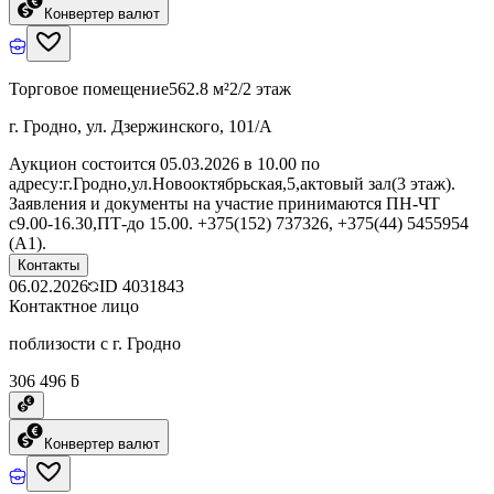
Конвертер валют
Торговое помещение
562.8 м²
2/2 этаж
г. Гродно, ул. Дзержинского, 101/А
Аукцион состоится 05.03.2026 в 10.00 по
адресу:г.Гродно,ул.Новооктябрьская,5,актовый зал(3 этаж).
Заявления и документы на участие принимаются ПН-ЧТ
с9.00-16.30,ПТ-до 15.00. +375(152) 737326, +375(44) 5455954
(А1).
Контакты
06.02.2026
ID
4031843
Контактное лицо
поблизости с г. Гродно
306 496 ƃ
Конвертер валют