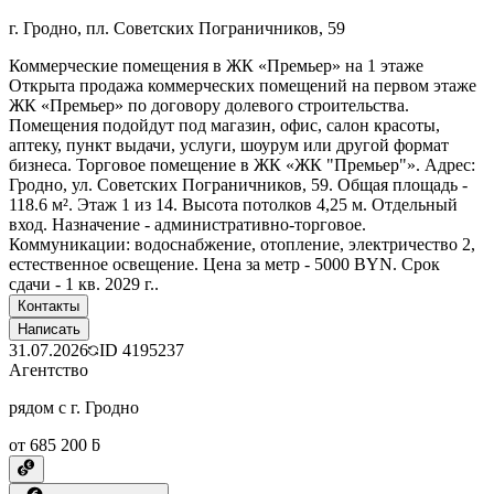
г. Гродно, пл. Советских Пограничников, 59
Коммерческие помещения в ЖК «Премьер» на 1 этаже
Открыта продажа коммерческих помещений на первом этаже
ЖК «Премьер» по договору долевого строительства.
Помещения подойдут под магазин, офис, салон красоты,
аптеку, пункт выдачи, услуги, шоурум или другой формат
бизнеса. Торговое помещение в ЖК «ЖК "Премьер"». Адрес:
Гродно, ул. Советских Пограничников, 59. Общая площадь -
118.6 м². Этаж 1 из 14. Высота потолков 4,25 м. Отдельный
вход. Назначение - административно-торговое.
Коммуникации: водоснабжение, отопление, электричество 2,
естественное освещение. Цена за метр - 5000 BYN. Срок
сдачи - 1 кв. 2029 г..
Контакты
Написать
31.07.2026
ID
4195237
Агентство
рядом с г. Гродно
от 685 200 ƃ