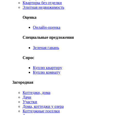
Квартиры без отделки
Элитная недвижимость
Оценка
Онлайн-оценка
Специальные предложения
Зеленая гавань
Спрос
Куплю квартиру
Куплю комнату
Загородная
Коттеджи, дома
Дачи
Участки
Дома, коттеджи у озера
Коттеджные поселки