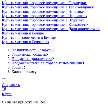
Купить магазин, торговое помещение в Стрипунах
Купить магазин, торговое помещение в Тенюковщиной
Купить магазин, торговое помещение в Чапаевке
Купить магазин, торговое помещение в Чернишках
Купить магазин, торговое помещение в Шуричах
Купить магазин, торговое помещение в Юшковичах
Купить магазин, торговое помещение в Даниловичском с/с
Купить магазин в Белице
Купить торговое место в Белице
Купить магазин в Беняконях
Недвижимость Беларуси
Гродненская область
Продажа недвижимости
Продажа магазинов, торговых помещений
Гродно
Калючинская ул.
Сохранить
Карта
Скачайте приложение Realt