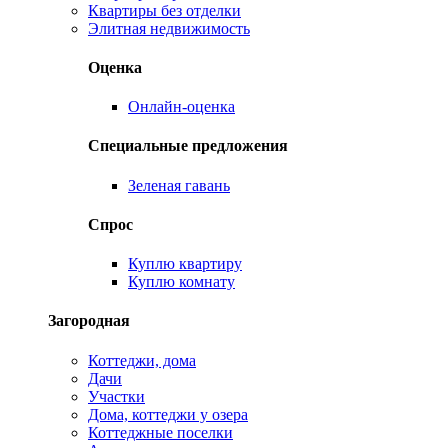
Квартиры без отделки
Элитная недвижимость
Оценка
Онлайн-оценка
Специальные предложения
Зеленая гавань
Спрос
Куплю квартиру
Куплю комнату
Загородная
Коттеджи, дома
Дачи
Участки
Дома, коттеджи у озера
Коттеджные поселки