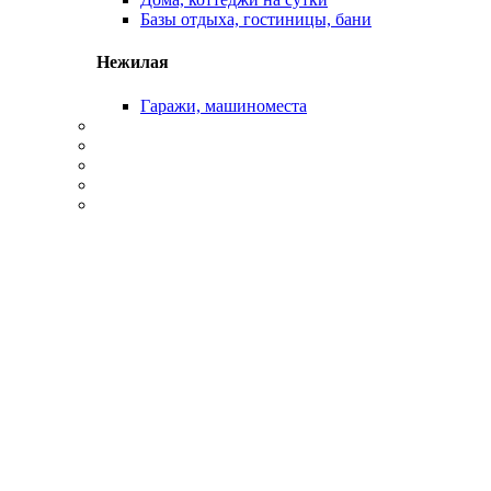
Базы отдыха, гостиницы, бани
Нежилая
Гаражи, машиноместа