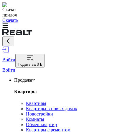
Скачать
Войти
Подать за
0 ƃ
Войти
Продажа
Квартиры
Квартиры
Квартиры в новых домах
Новостройки
Комнаты
Обмен квартир
Квартиры с ремонтом