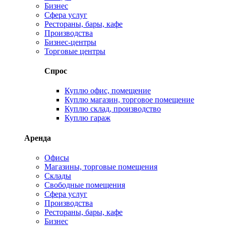
Бизнес
Сфера услуг
Рестораны, бары, кафе
Производства
Бизнес-центры
Торговые центры
Спрос
Куплю офис, помещение
Куплю магазин, торговое помещение
Куплю склад, производство
Куплю гараж
Аренда
Офисы
Магазины, торговые помещения
Склады
Свободные помещения
Сфера услуг
Производства
Рестораны, бары, кафе
Бизнес