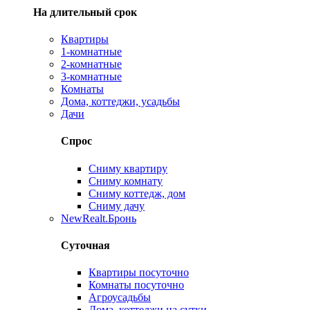
На длительный срок
Квартиры
1-комнатные
2-комнатные
3-комнатные
Комнаты
Дома, коттеджи, усадьбы
Дачи
Спрос
Сниму квартиру
Сниму комнату
Сниму коттедж, дом
Сниму дачу
New
Realt.Бронь
Суточная
Квартиры посуточно
Комнаты посуточно
Агроусадьбы
Дома, коттеджи на сутки