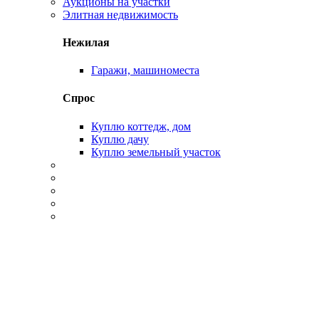
Аукционы на участки
Элитная недвижимость
Нежилая
Гаражи, машиноместа
Спрос
Куплю коттедж, дом
Куплю дачу
Куплю земельный участок