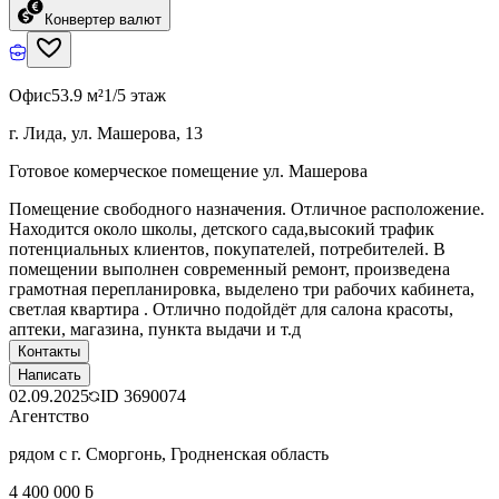
Конвертер валют
Офис
53.9 м²
1/5 этаж
г. Лида, ул. Машерова, 13
Готовое комерческое помещение ул. Машерова
Помещение свободного назначения. Отличное расположение.
Находится около школы, детского сада,высокий трафик
потенциальных клиентов, покупателей, потребителей. В
помещении выполнен современный ремонт, произведена
грамотная перепланировка, выделено три рабочих кабинета,
светлая квартира . Отлично подойдёт для салона красоты,
аптеки, магазина, пункта выдачи и т.д
Контакты
Написать
02.09.2025
ID
3690074
Агентство
рядом с г. Сморгонь, Гродненская область
4 400 000 ƃ