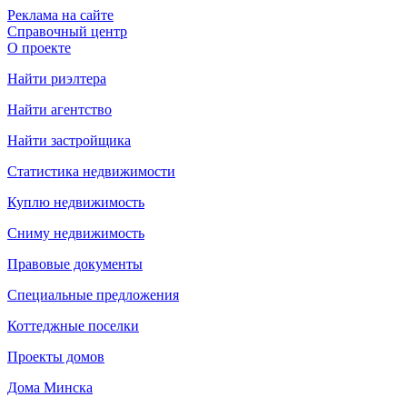
Реклама на сайте
Справочный центр
О проекте
Найти риэлтера
Найти агентство
Найти застройщика
Статистика недвижимости
Куплю недвижимость
Сниму недвижимость
Правовые документы
Специальные предложения
Коттеджные поселки
Проекты домов
Дома Минска