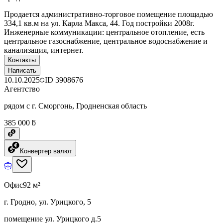
Продается административно-торговое помещение площадью
334,1 кв.м на ул. Карла Макса, 44. Год постройки 2008г.
Инженерные коммуникации: центральное отопление, есть
центральное газоснабжение, центральное водоснабжение и
канализация, интернет.
Контакты
Написать
10.10.2025
ID
3908676
Агентство
рядом с г. Сморгонь, Гродненская область
385 000 ƃ
Конвертер валют
Офис
92 м²
г. Гродно, ул. Урицкого, 5
помещение ул. Урицкого д.5