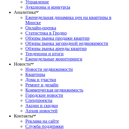
Управление
Аукционы и конкурсы
Аналитика
Еженедельная динамика цен на квартиры в
Минске
Онлайн-оценка
Статистика в Гродно
Обзоры рынка продажи квартир
Обзоры рынка загородной недвижимости
Обзоры рынка аренды квартир
Тенденции и итоги
Еженедельные мониторинги
Новости
Новости недвижимости
Квартиры
Дома и участки
Ремонт и дизайн
Коммерческая недвижимость
Городские новости
Спецпроекты
Акции и скидки
Архив новостей
Контакты
Реклама на сайте
Служба поддержки