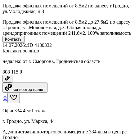
Продажа офисных помещений от 8.5м2 по адресу г.Гродно,
ул.Молодежная, д.3
Продажа офисных помещений от 8.5м2 до 27.6м2 по адресу
г.Гродно, ул.Молодежная, д.3. Общая площадь
арендопригодных помещений 241.6м2. 100% заполняемость
Контакты
14.07.2026
ID
4180332
Контактное лицо
недалеко от г. Сморгонь, Гродненская область
808 115 ƃ
Конвертер валют
Офис
334.4 м²
1 этаж
г. Гродно, ул. Маркса, 44
Административно-торговое помещение 334 кв.м в центре
Гродно