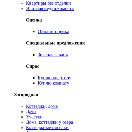
Квартиры без отделки
Элитная недвижимость
Оценка
Онлайн-оценка
Специальные предложения
Зеленая гавань
Спрос
Куплю квартиру
Куплю комнату
Загородная
Коттеджи, дома
Дачи
Участки
Дома, коттеджи у озера
Коттеджные поселки