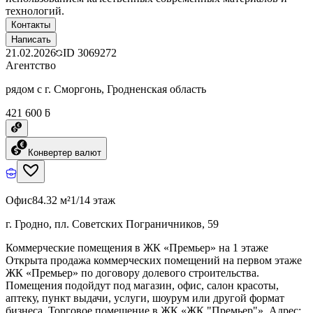
технологий.
Контакты
Написать
21.02.2026
ID
3069272
Агентство
рядом с г. Сморгонь, Гродненская область
421 600 ƃ
Конвертер валют
Офис
84.32 м²
1/14 этаж
г. Гродно, пл. Советских Пограничников, 59
Коммерческие помещения в ЖК «Премьер» на 1 этаже
Открыта продажа коммерческих помещений на первом этаже
ЖК «Премьер» по договору долевого строительства.
Помещения подойдут под магазин, офис, салон красоты,
аптеку, пункт выдачи, услуги, шоурум или другой формат
бизнеса. Торговое помещение в ЖК «ЖК "Премьер"». Адрес: