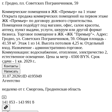
г. Гродно, пл. Советских Пограничников, 59
Коммерческие помещения в ЖК «Премьер» на 1 этаже
Открыта продажа коммерческих помещений на первом этаже
ЖК «Премьер» по договору долевого строительства.
Помещения подойдут под магазин, офис, салон красоты,
аптеку, пункт выдачи, услуги, шоурум или другой формат
бизнеса. Торговое помещение в ЖК «ЖК "Премьер"». Адрес:
Гродно, ул. Советских Пограничников, 59. Общая площадь -
41.59 м². Этаж 1 из 14. Высота потолков 4,25 м. Отдельный
вход. Назначение - административно-торговое.
Коммуникации: водоснабжение, отопление, электричество 2,
естественное освещение. Цена за метр - 6500 BYN. Срок
сдачи - 1 кв. 2029 г..
Контакты
Написать
31.07.2026
ID
4195949
Агентство
недалеко от г. Сморгонь, Гродненская область
141 053 - 143 991 ƃ