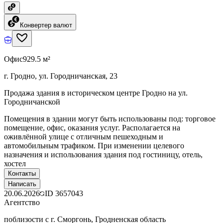
Конвертер валют
Офис
929.5 м²
г. Гродно, ул. Городничанская, 23
Продажа здания в историческом центре Гродно на ул.
Городничанской
Помещения в здании могут быть использованы под: торговое
помещение, офис, оказания услуг. Располагается на
оживлённой улице с отличным пешеходным и
автомобильным трафиком. При изменении целевого
назначения и использования здания под гостиницу, отель,
хостел
Контакты
Написать
20.06.2026
ID
3657043
Агентство
поблизости с г. Сморгонь, Гродненская область