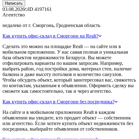
Написать
03.08.2026
ID
4197161
Агентство
недалеко от г. Сморгонь, Гродненская область
Как купить офис-склад в Сморгони на Realt?
Сделать это можно на площадке Realt — на сайте или в
мобильном приложении. У нас самая полная и уникальная
база объектов недвижимости Беларуси. Вы можете
отфильтровать варианты по вашим запросам. Например,
выбрать район, год постройки дома, материал стен, наличие
балкона и даже высоту потолков и количество санузлов.
Чтобы обсудить объект, который заинтересовал вас, свяжитесь
по контактам, указанным в объявлении. Оформить сделку вы
сможете как самостоятельно, так и через агентство.
Как купить офис-склад в Сморгони без посредника?
На сайте и в мобильном приложении Realt в каждом
объявлении вы увидите, кто продает объект — собственник
или агентство. Если хотите купить объект недвижимости без
посредника, выбирайте объявления от собственников.