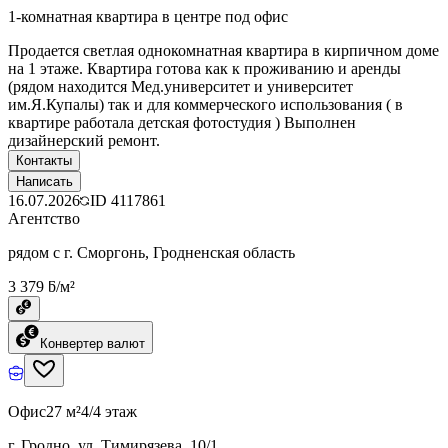
1-комнатная квартира в центре под офис
Продается светлая однокомнатная квартира в кирпичном доме
на 1 этаже. Квартира готова как к проживанию и аренды
(рядом находится Мед.университет и университет
им.Я.Купалы) так и для коммерческого использования ( в
квартире работала детская фотостудия ) Выполнен
дизайнерский ремонт.
Контакты
Написать
16.07.2026
ID
4117861
Агентство
рядом с г. Сморгонь, Гродненская область
3 379 ƃ/м²
Конвертер валют
Офис
27 м²
4/4 этаж
г. Гродно, ул. Тимирязева, 10/1