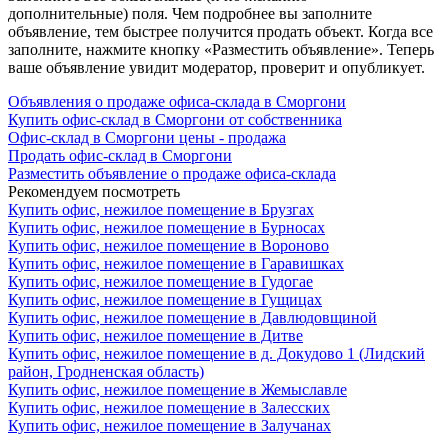
дополнительные) поля. Чем подробнее вы заполните
объявление, тем быстрее получится продать объект. Когда все
заполните, нажмите кнопку «Разместить объявление». Теперь
ваше объявление увидит модератор, проверит и опубликует.
Объявления о продаже офиса-склада в Сморгони
Купить офис-склад в Сморгони от собственника
Офис-склад в Сморгони цены - продажа
Продать офис-склад в Сморгони
Разместить объявление о продаже офиса-склада
Рекомендуем посмотреть
Купить офис, нежилое помещение в Брузгах
Купить офис, нежилое помещение в Бурносах
Купить офис, нежилое помещение в Вороново
Купить офис, нежилое помещение в Гаравишках
Купить офис, нежилое помещение в Гудогае
Купить офис, нежилое помещение в Гущицах
Купить офис, нежилое помещение в Давлюдовщиной
Купить офис, нежилое помещение в Дитве
Купить офис, нежилое помещение в д. Докудово 1 (Лидский
район, Гродненская область)
Купить офис, нежилое помещение в Жемыславле
Купить офис, нежилое помещение в Залесских
Купить офис, нежилое помещение в Залучанах