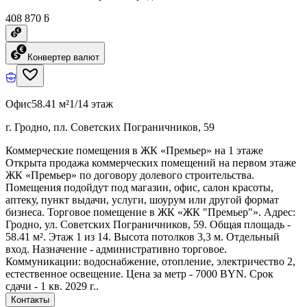
408 870 ƃ
Конвертер валют
Офис
58.41 м²
1/14 этаж
г. Гродно, пл. Советских Пограничников, 59
Коммерческие помещения в ЖК «Премьер» на 1 этаже
Открыта продажа коммерческих помещений на первом этаже
ЖК «Премьер» по договору долевого строительства.
Помещения подойдут под магазин, офис, салон красоты,
аптеку, пункт выдачи, услуги, шоурум или другой формат
бизнеса. Торговое помещение в ЖК «ЖК "Премьер"». Адрес:
Гродно, ул. Советских Пограничников, 59. Общая площадь -
58.41 м². Этаж 1 из 14. Высота потолков 3,3 м. Отдельный
вход. Назначение - административно торговое.
Коммуникации: водоснабжение, отопление, электричество 2,
естественное освещение. Цена за метр - 7000 BYN. Срок
сдачи - 1 кв. 2029 г..
Контакты