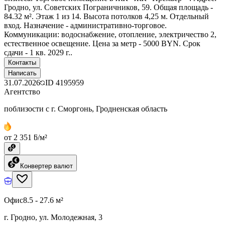
Гродно, ул. Советских Пограничников, 59. Общая площадь -
84.32 м². Этаж 1 из 14. Высота потолков 4,25 м. Отдельный
вход. Назначение - административно-торговое.
Коммуникации: водоснабжение, отопление, электричество 2,
естественное освещение. Цена за метр - 5000 BYN. Срок
сдачи - 1 кв. 2029 г..
Контакты
Написать
31.07.2026
ID
4195959
Агентство
поблизости с г. Сморгонь, Гродненская область
от 2 351 ƃ/м²
Конвертер валют
Офис
8.5 - 27.6 м²
г. Гродно, ул. Молодежная, 3