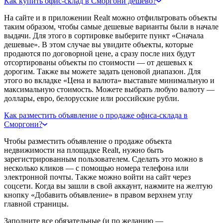
Как купить офис-склад в Сморгони дешево?
На сайте и в приложении Realt можно отфильтровать объекты
таким образом, чтобы самые дешевые варианты были в начале
выдачи. Для этого в сортировке выберите пункт «Сначала
дешевые». В этом случае вы увидите объекты, которые
продаются по договорной цене, а сразу после них будут
отсортированы объекты по стоимости — от дешевых к
дорогим. Также вы можете задать ценовой диапазон. Для
этого во вкладке «Цена и валюта» выставьте минимальную и
максимальную стоимость. Можете выбрать любую валюту —
доллары, евро, белорусские или российские рубли.
Как разместить объявление о продаже офиса-склада в
Сморгони?
Чтобы разместить объявление о продаже объекта
недвижимости на площадке Realt, нужно быть
зарегистрированным пользователем. Сделать это можно в
несколько кликов — с помощью номера телефона или
электронной почты. Также можно войти на сайт через
соцсети. Когда вы зашли в свой аккаунт, нажмите на желтую
кнопку «Добавить объявление» в правом верхнем углу
главной страницы.
Заполните все обязательные (и по желанию —