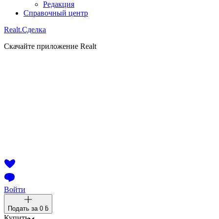
Редакция
Справочный центр
Realt.
Сделка
Скачайте приложение Realt
Войти
Подать за
0 ƃ
Купить