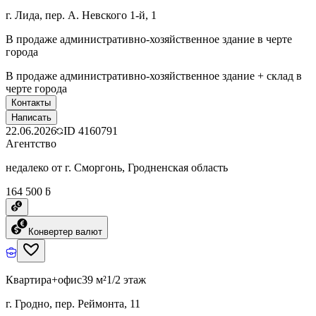
г. Лида, пер. А. Невского 1-й, 1
В продаже административно-хозяйственное здание в черте
города
В продаже административно-хозяйственное здание + склад в
черте города
Контакты
Написать
22.06.2026
ID
4160791
Агентство
недалеко от г. Сморгонь, Гродненская область
164 500 ƃ
Конвертер валют
Квартира+офис
39 м²
1/2 этаж
г. Гродно, пер. Реймонта, 11