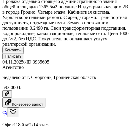
Продажа отдельно стоящего административного здания
общей площадью 1365,5м2 по улице Индустриальная, дом 2В
в городе Гродно. Четыре этажа. Кабинетная система.
Удовлетворительный ремонт. С арендаторами. Транспортная
доступность, подъездные пути. Земля в постоянном
пользовании 0,2490 га. Свои трансформаторная подстанция,
водопроводные, канализационные, тепловые сети. Цена 1000
дол\м2, без НДС. Покупатель не оплачивает услугу
риэлтерской организации.
Контакты
Написать
04.11.2025
ID
3935695
Агентство
недалеко от г. Сморгонь, Гродненская область
593 000 ƃ
Конвертер валют
Офис
118.6 м²
1/14 этаж