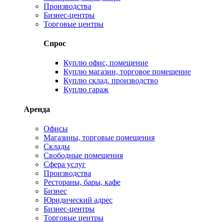
Производства
Бизнес-центры
Торговые центры
Спрос
Куплю офис, помещение
Куплю магазин, торговое помещение
Куплю склад, производство
Куплю гараж
Аренда
Офисы
Магазины, торговые помещения
Склады
Свободные помещения
Сфера услуг
Производства
Рестораны, бары, кафе
Бизнес
Юридический адрес
Бизнес-центры
Торговые центры