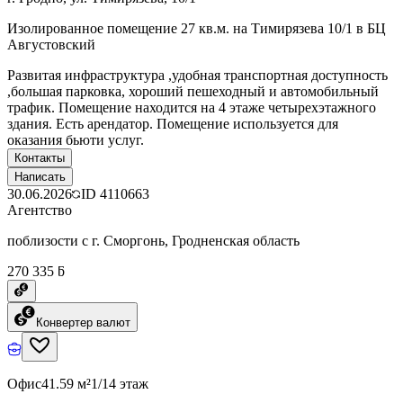
Изолированное помещение 27 кв.м. на Тимирязева 10/1 в БЦ
Августовский
Развитая инфраструктура ,удобная транспортная доступность
,большая парковка, хороший пешеходный и автомобильный
трафик. Помещение находится на 4 этаже четырехэтажного
здания. Есть арендатор. Помещение используется для
оказания бьюти услуг.
Контакты
Написать
30.06.2026
ID
4110663
Агентство
поблизости с г. Сморгонь, Гродненская область
270 335 ƃ
Конвертер валют
Офис
41.59 м²
1/14 этаж