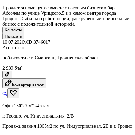
Продается помещение вместе с готовым бизнесом бар
Абсолем по улице Урицкого,5 в в самом центре города
Гродно. Стабильно работающий, раскрученный прибыльный
бизнес с положительной историей.
Контакты
Написать
10.07.2026
ID
3746017
Агентство
поблизости с г. Сморгонь, Гродненская область
2 939 ƃ/м²
Конвертер валют
Офис
1365.5 м²
1/4 этаж
г. Гродно, ул. Индустриальная, 2/В
Продажа здания 1365м2 по ул. Индустриальная, 2В в г. Гродно