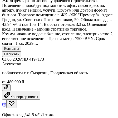
ЖК «Премьер» по договору долевого строительства.
Помещения подойдут под магазин, офис, салон красоты,
аптеку, пункт выдачи, услуги, шоурум или другой формат
бизнеса. Торговое помещение в ЖК «ЖК "Премьер"». Адрес:
Гродно, ул. Советских Пограничников, 59. Общая площадь -
43.94 м². Этаж 1 из 14. Высота потолков 3,3 м. Отдельный
вход. Назначение - административно торговое.
Коммуникации: водоснабжение, отопление, электричество 2,
естественное освещение. Цена за метр - 7500 BYN. Срок
сдачи - 1 кв. 2029 г..
Контакты
Написать
03.08.2026
ID
4197173
Агентство
поблизости с г. Сморгонь, Гродненская область
от 480 000 ƃ
Конвертер валют
Офис+склад
341.5 м²
1/1 этаж